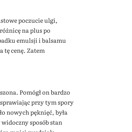
stowe poczucie ulgi,
różnicę na plus po
padku emulsji i balsamu
a tę cenę. Zatem
suszona. Pomógł on bardzo
 sprawiając przy tym spory
było nowych pęknięć, była
 widoczny sposób stan