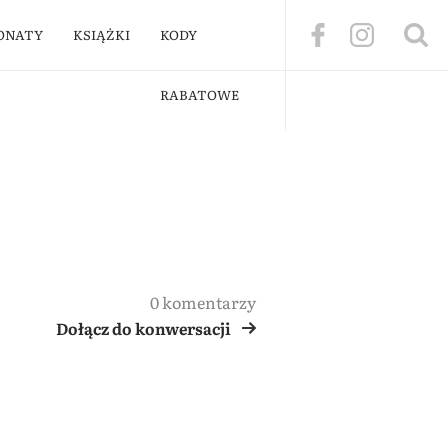
ONATY
KSIĄŻKI
KODY
RABATOWE
0 komentarzy
Dołącz do konwersacji