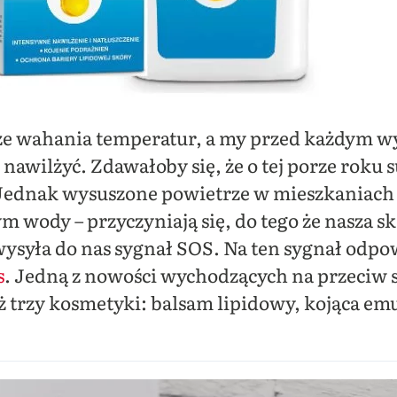
ze wahania temperatur, a my przed każdym w
e nawilżyć. Zdawałoby się, że o tej porze roku
ednak wysuszone powietrze w mieszkaniach 
 wody – przyczyniają się, do tego że nasza sk
wysyła do nas sygnał SOS. Na ten sygnał odp
s
. Jedną z nowości wychodzących na przeciw su
ż trzy kosmetyki: balsam lipidowy, kojąca em