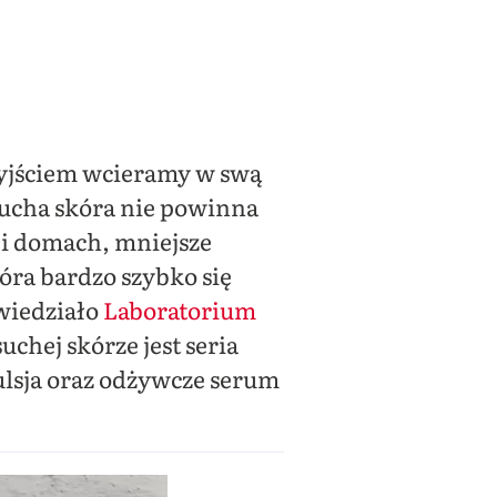
yjściem wcieramy w swą
 sucha skóra nie powinna
i domach, mniejsze
óra bardzo szybko się
owiedziało
Laboratorium
chej skórze jest seria
ulsja oraz odżywcze serum