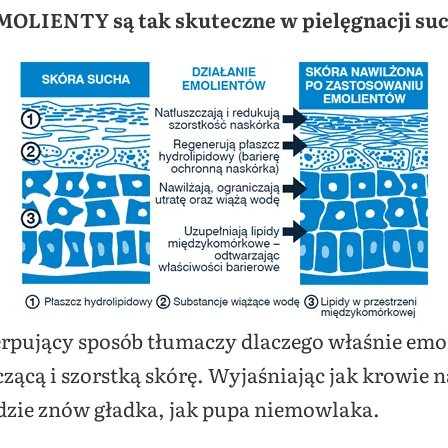
MOLIENTY są tak skuteczne w pielęgnacji suc
pujący sposób tłumaczy dlaczego właśnie emol
zącą i szorstką skórę. Wyjaśniając jak krowie n
ędzie znów gładka, jak pupa niemowlaka.