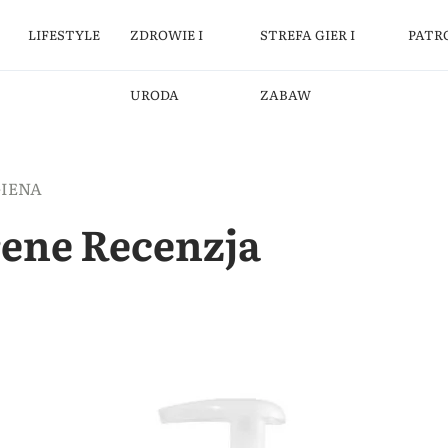
LIFESTYLE
ZDROWIE I
STREFA GIER I
PATR
URODA
ZABAW
GIENA
rene Recenzja