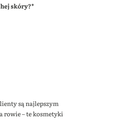
hej skóry?*
ienty są najlepszym
a rowie – te kosmetyki