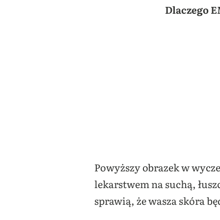
Dlaczego E
Powyższy obrazek w wyczer
lekarstwem na suchą, łuszc
sprawią, że wasza skóra b