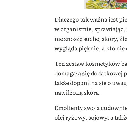
Dlaczego tak ważna jest p
w organizmie, sprawiając, ż
nie znoszę suchej skóry, źl
wygląda pięknie, a kto nie 
Ten zestaw kosmetyków bar
domagała się dodatkowej pi
także dopomina się o uwagę
nawilżoną skórą.
Emolienty swoją cudownie 
olej ryżowy, sojowy, a tak