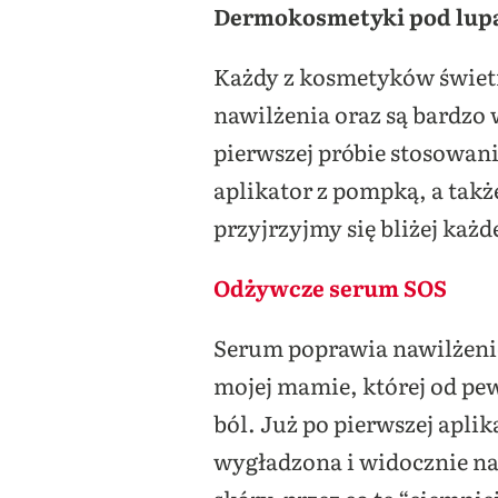
Dermokosmetyki pod lu
Każdy z kosmetyków świetn
nawilżenia oraz są bardzo
pierwszej próbie stosowan
aplikator z pompką, a takż
przyjrzyjmy się bliżej ka
Odżywcze serum SOS
Serum poprawia nawilżenie
mojej mamie, której od pew
ból. Już po pierwszej aplik
wygładzona i widocznie na