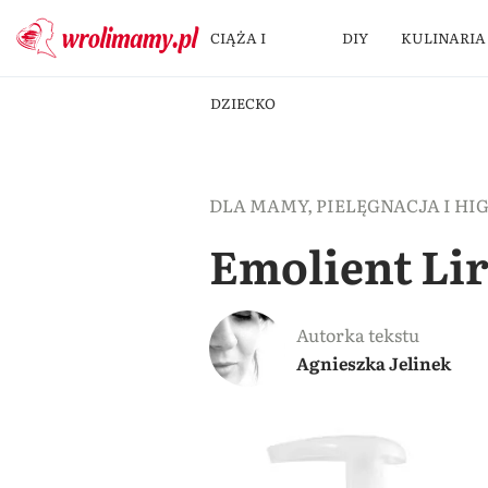
CIĄŻA I
DIY
KULINARIA
DZIECKO
DLA MAMY
,
PIELĘGNACJA I HI
Emolient Li
Autorka tekstu
Agnieszka Jelinek