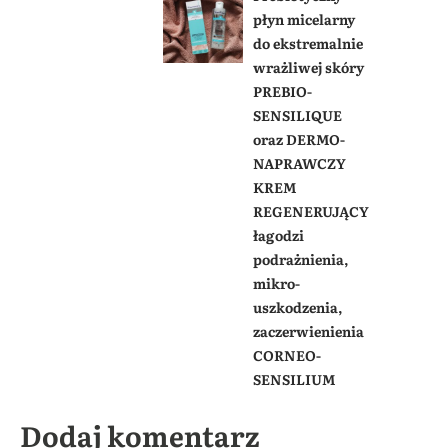
płyn micelarny
do ekstremalnie
wrażliwej skóry
PREBIO-
SENSILIQUE
oraz DERMO-
NAPRAWCZY
KREM
REGENERUJĄCY
łagodzi
podrażnienia,
mikro-
uszkodzenia,
zaczerwienienia
CORNEO-
SENSILIUM
Dodaj komentarz