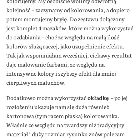
kolorujemy. My osobiście wolimy odwrotną
kolejność – zaczynamy od kolorowania, a dopiero
potem montujemy bryłę. Do zestawu dołączony
jest komplet 4 mazaków, które można wykorzystać
do ozdabiania – choć ze względu na małą ilość
kolorów służą raczej, jako uzupełnienie efektu.
Tak jak wspomniałam wcześniej, ciekawy rezultat
daje malowanie farbami, ze względu na
intensywne kolory i szybszy efekt dla mniej
cierpliwych maluchów.
Dodatkowo można wykorzystać
okładkę
– po jej
rozłożeniu ukazuje nam się duża również
kartonowa (tym razem płaska) kolorowanka.
Właśnie ze względu na twardszy niż tradycyjny
materiał i duży rozmiar rysunku znów polecam