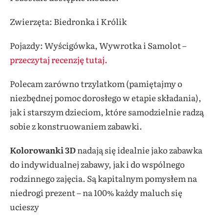
Zwierzęta: Biedronka i Królik
Pojazdy: Wyścigówka, Wywrotka i Samolot –
przeczytaj recenzję tutaj.
Polecam zarówno trzylatkom (pamiętajmy o
niezbędnej pomoc dorosłego w etapie składania),
jak i starszym dzieciom, które samodzielnie radzą
sobie z konstruowaniem zabawki.
Kolorowanki 3D
nadają się idealnie jako zabawka
do indywidualnej zabawy, jak i do wspólnego
rodzinnego zajęcia. Są kapitalnym pomysłem na
niedrogi prezent – na 100% każdy maluch się
ucieszy