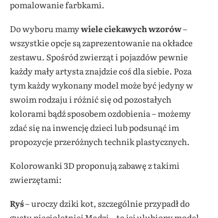
pomalowanie farbkami.
Do wyboru mamy
wiele ciekawych wzorów
–
wszystkie opcje są zaprezentowanie na okładce
zestawu. Spośród zwierząt i pojazdów pewnie
każdy mały artysta znajdzie coś dla siebie. Poza
tym każdy wykonany model może być jedyny w
swoim rodzaju i różnić się od pozostałych
kolorami bądź sposobem ozdobienia – możemy
zdać się na inwencję dzieci lub podsunąć im
propozycje przeróżnych technik plastycznych.
Kolorowanki 3D proponują zabawę z takimi
zwierzętami:
Ryś
– uroczy dziki kot, szczególnie przypadł do
gustu pięcioletniej Madzi – to jej ulubiony model.