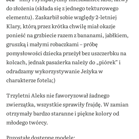
do złożenia (składa się z jednego tekturowego
elementu). Zaskarbił sobie względy 2-letniej
Klary, którą przez krótka chwilę miał okazje
ponieść na grzbiecie razem z bananami, jabłkiem,
gruszką i małymi robaczkami – próbę
pomysłowości dziecka przeżył bez uszczerbku na
kolcach, jednak pasażerka należy do „piórek” i
odradzamy wykorzystywanie Jeżyka w
charakterze fotela;)
Trzyletni Aleks nie faworyzował żadnego
zwierzątka, wszystkie sprawiły frajdę. W zamian
otrzymały bardzo staranne i piękne kolory od
młodego twórcy.
Pozostałe dostępne modele: