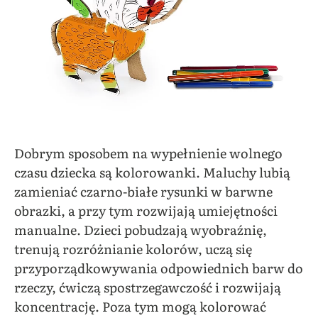
Dobrym sposobem na wypełnienie wolnego
czasu dziecka są kolorowanki. Maluchy lubią
zamieniać czarno-białe rysunki w barwne
obrazki, a przy tym rozwijają umiejętności
manualne. Dzieci pobudzają wyobraźnię,
trenują rozróżnianie kolorów, uczą się
przyporządkowywania odpowiednich barw do
rzeczy, ćwiczą spostrzegawczość i rozwijają
koncentrację. Poza tym mogą kolorować