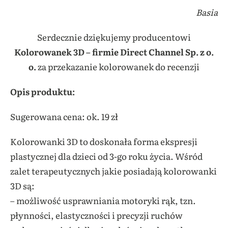
Basia
Serdecznie dziękujemy producentowi
Kolorowanek 3D – firmie Direct Channel Sp. z o.
o.
za przekazanie kolorowanek do recenzji
Opis produktu:
Sugerowana cena: ok. 19 zł
Kolorowanki 3D to doskonała forma ekspresji
plastycznej dla dzieci od 3-go roku życia. Wśród
zalet terapeutycznych jakie posiadają kolorowanki
3D są:
– możliwość usprawniania motoryki rąk, tzn.
płynności, elastyczności i precyzji ruchów