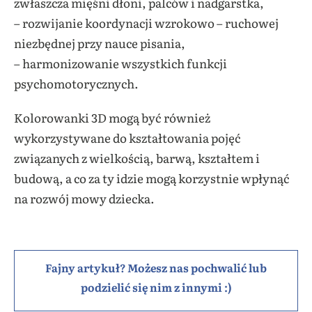
zwłaszcza mięśni dłoni, palców i nadgarstka,
– rozwijanie koordynacji wzrokowo – ruchowej
niezbędnej przy nauce pisania,
– harmonizowanie wszystkich funkcji
psychomotorycznych.
Kolorowanki 3D mogą być również
wykorzystywane do kształtowania pojęć
związanych z wielkością, barwą, kształtem i
budową, a co za ty idzie mogą korzystnie wpłynąć
na rozwój mowy dziecka.
Fajny artykuł? Możesz nas pochwalić lub
podzielić się nim z innymi :)