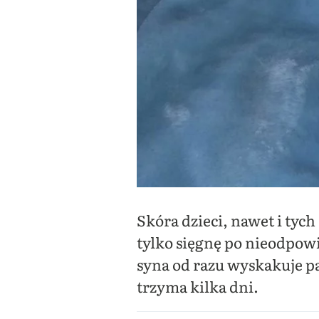
Skóra dzieci, nawet i tyc
tylko sięgnę po nieodpow
syna od razu wyskakuje pa
trzyma kilka dni.