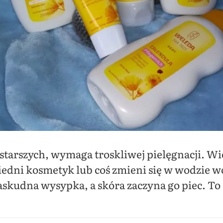
h starszych, wymaga troskliwej pielęgnacji. W
iedni kosmetyk lub coś zmieni się w wodzie w
skudna wysypka, a skóra zaczyna go piec. To 