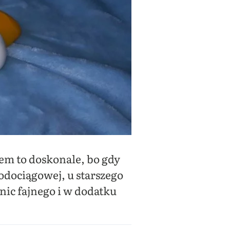
iem to doskonale, bo gdy
odociągowej, u starszego
nic fajnego i w dodatku