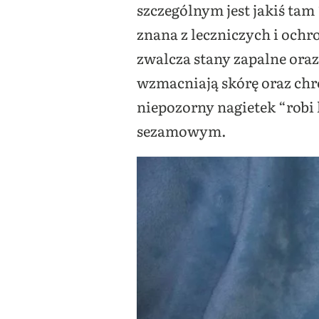
szczególnym jest jakiś tam 
znana z leczniczych i ochr
zwalcza stany zapalne ora
wzmacniają skórę oraz chr
niepozorny nagietek “robi
sezamowym.