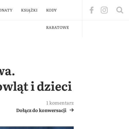
ONATY
KSIĄŻKI
KODY
RABATOWE
wa.
wląt i dzieci
1 komentarz
Dołącz do konwersacji