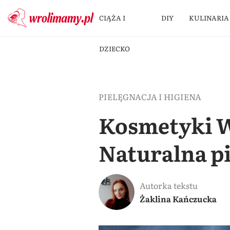
CIĄŻA I
DIY
KULINARIA
DZIECKO
PIELĘGNACJA I HIGIENA
Kosmetyki W
Naturalna pi
Autorka tekstu
Żaklina Kańczucka