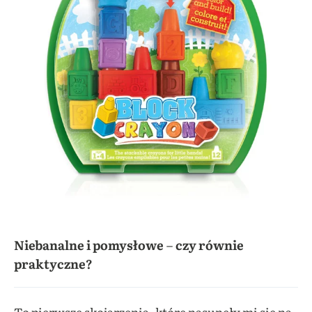
Niebanalne i pomysłowe
–
czy równie
praktyczne?
To pierwsze skojarzenia, które nasunęły mi się na