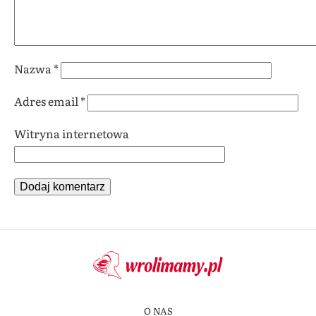
Nazwa
*
Adres email
*
Witryna internetowa
O NAS