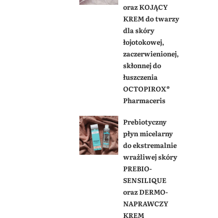
oraz KOJĄCY
KREM do twarzy
dla skóry
łojotokowej,
zaczerwienionej,
skłonnej do
łuszczenia
OCTOPIROX®
Pharmaceris
Prebiotyczny
płyn micelarny
do ekstremalnie
wrażliwej skóry
PREBIO-
SENSILIQUE
oraz DERMO-
NAPRAWCZY
KREM