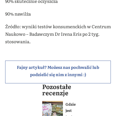
90% skutecznie oczyszcza
90% nawilża
Źródło: wyniki testów konsumenckich w Centrum
Naukowo – Badawczym Dr Irena Eris po 2 tyg.
stosowania.
Fajny artykuł? Możesz nas pochwalić lub
podzielić się nim z innymi :)
Pozostałe
recenzje
Gdzie
jest