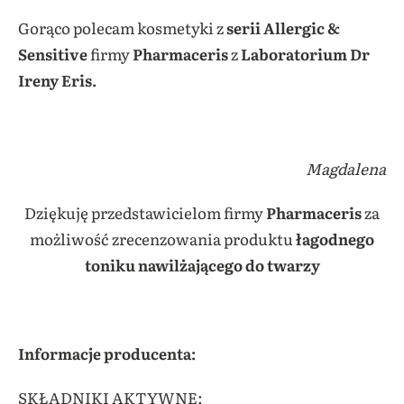
Gorąco polecam kosmetyki z
serii
Allergic &
Sensitive
firmy
Pharmaceris
z
Laboratorium Dr
Ireny Eris.
Magdalena
Dziękuję przedstawicielom firmy
Pharmaceris
za
możliwość zrecenzowania produktu
łagodnego
toniku nawilżającego do twarzy
Informacje producenta:
SKŁADNIKI AKTYWNE: