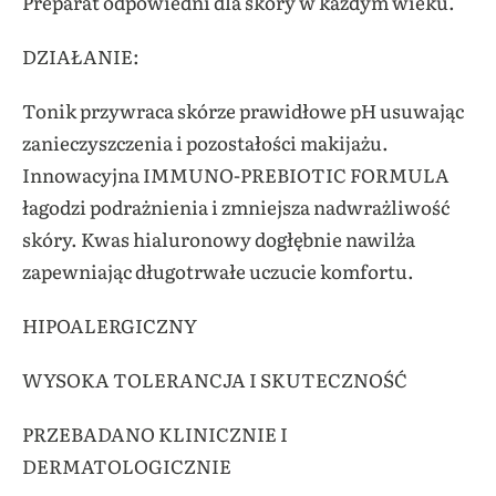
Preparat odpowiedni dla skóry w każdym wieku.
DZIAŁANIE:
Tonik przywraca skórze prawidłowe pH usuwając
zanieczyszczenia i pozostałości makĳażu.
Innowacyjna IMMUNO-PREBIOTIC FORMULA
łagodzi podrażnienia i zmniejsza nadwrażliwość
skóry. Kwas hialuronowy dogłębnie nawilża
zapewniając długotrwałe uczucie komfortu.
HIPOALERGICZNY
WYSOKA TOLERANCJA I SKUTECZNOŚĆ
PRZEBADANO KLINICZNIE I
DERMATOLOGICZNIE