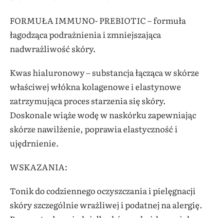
FORMUŁA IMMUNO- PREBIOTIC – formuła
łagodząca podrażnienia i zmniejszająca
nadwrażliwość skóry.
Kwas hialuronowy – substancja łącząca w skórze
właściwej włókna kolagenowe i elastynowe
zatrzymująca proces starzenia się skóry.
Doskonale wiąże wodę w naskórku zapewniając
skórze nawilżenie, poprawia elastyczność i
ujędrnienie.
WSKAZANIA:
Tonik do codziennego oczyszczania i pielęgnacji
skóry szczególnie wrażliwej i podatnej na alergię.