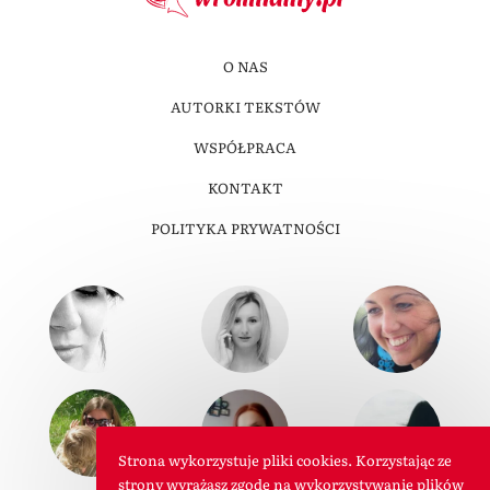
O NAS
AUTORKI TEKSTÓW
WSPÓŁPRACA
KONTAKT
POLITYKA PRYWATNOŚCI
Strona wykorzystuje pliki cookies. Korzystając ze
strony wyrażasz zgodę na wykorzystywanie plików