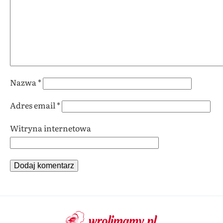
Nazwa
*
Adres email
*
Witryna internetowa