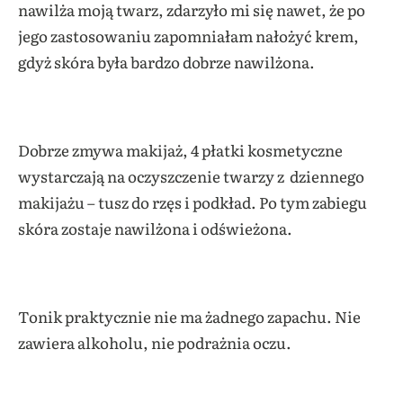
nawilża moją twarz, zdarzyło mi się nawet, że po
jego zastosowaniu zapomniałam nałożyć krem,
gdyż skóra była bardzo dobrze nawilżona.
Dobrze zmywa makijaż, 4 płatki kosmetyczne
wystarczają na oczyszczenie twarzy z dziennego
makijażu – tusz do rzęs i podkład. Po tym zabiegu
skóra zostaje nawilżona i odświeżona.
Tonik praktycznie nie ma żadnego zapachu. Nie
zawiera alkoholu, nie podrażnia oczu.