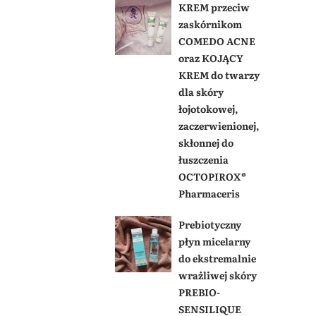
KREM przeciw
zaskórnikom
COMEDO ACNE
oraz KOJĄCY
KREM do twarzy
dla skóry
łojotokowej,
zaczerwienionej,
skłonnej do
łuszczenia
OCTOPIROX®
Pharmaceris
Prebiotyczny
płyn micelarny
do ekstremalnie
wrażliwej skóry
PREBIO-
SENSILIQUE