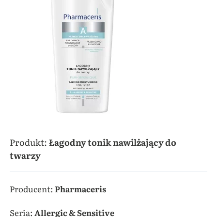
Produkt:
Łagodny tonik nawilżający do
twarzy
Producent:
Pharmaceris
Seria:
Allergic & Sensitive