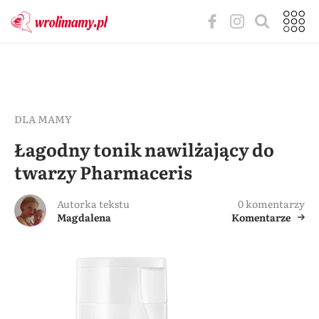
DLA MAMY
Łagodny tonik nawilżający do
twarzy Pharmaceris
Autorka tekstu
0 komentarzy
Magdalena
Komentarze