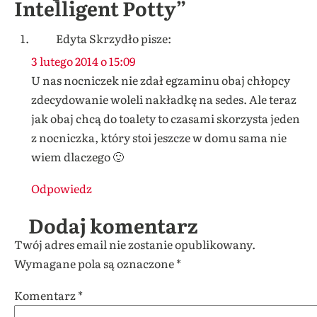
Intelligent Potty”
Edyta Skrzydło
pisze:
3 lutego 2014 o 15:09
U nas nocniczek nie zdał egzaminu obaj chłopcy
zdecydowanie woleli nakładkę na sedes. Ale teraz
jak obaj chcą do toalety to czasami skorzysta jeden
z nocniczka, który stoi jeszcze w domu sama nie
wiem dlaczego 🙂
Odpowiedz
Dodaj komentarz
Twój adres email nie zostanie opublikowany.
Wymagane pola są oznaczone
*
Komentarz
*