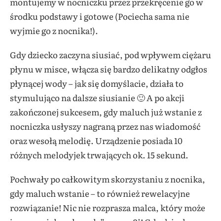
montujemy w nocniczku przez przekręcenie go w
środku podstawy i gotowe (Pociecha sama nie
wyjmie go z nocnika!).
Gdy dziecko zaczyna siusiać, pod wpływem ciężaru
płynu w misce, włącza się bardzo delikatny odgłos
płynącej wody – jak się domyślacie, działa to
stymulująco na dalsze siusianie 🙂 A po akcji
zakończonej sukcesem, gdy maluch już wstanie z
nocniczka usłyszy nagraną przez nas wiadomość
oraz wesołą melodię. Urządzenie posiada 10
różnych melodyjek trwających ok. 15 sekund.
Pochwały po całkowitym skorzystaniu z nocnika,
gdy maluch wstanie – to również rewelacyjne
rozwiązanie! Nic nie rozprasza malca, który może