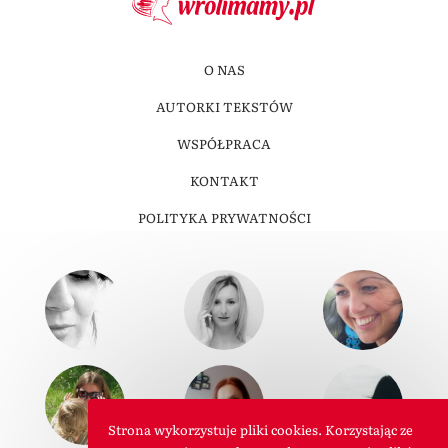
O NAS
AUTORKI TEKSTÓW
WSPÓŁPRACA
KONTAKT
POLITYKA PRYWATNOŚCI
Strona wykorzystuje pliki cookies. Korzystając ze