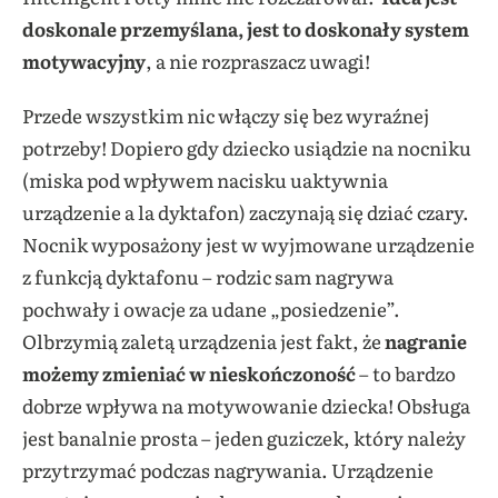
doskonale przemyślana, jest to doskonały system
motywacyjny
, a nie rozpraszacz uwagi!
Przede wszystkim nic włączy się bez wyraźnej
potrzeby! Dopiero gdy dziecko usiądzie na nocniku
(miska pod wpływem nacisku uaktywnia
urządzenie a la dyktafon) zaczynają się dziać czary.
Nocnik wyposażony jest w wyjmowane urządzenie
z funkcją dyktafonu – rodzic sam nagrywa
pochwały i owacje za udane „posiedzenie”.
Olbrzymią zaletą urządzenia jest fakt, że
nagranie
możemy zmieniać w nieskończoność
– to bardzo
dobrze wpływa na motywowanie dziecka! Obsługa
jest banalnie prosta – jeden guziczek, który należy
przytrzymać podczas nagrywania. Urządzenie