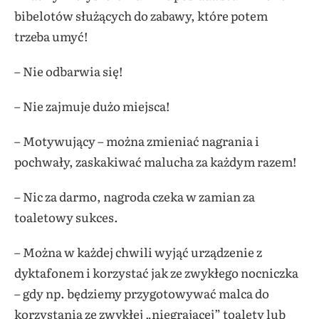
bibelotów służących do zabawy, które potem
trzeba umyć!
– Nie odbarwia się!
– Nie zajmuje dużo miejsca!
– Motywujący – można zmieniać nagrania i
pochwały, zaskakiwać malucha za każdym razem!
– Nic za darmo, nagroda czeka w zamian za
toaletowy sukces.
– Można w każdej chwili wyjąć urządzenie z
dyktafonem i korzystać jak ze zwykłego nocniczka
– gdy np. będziemy przygotowywać malca do
korzystania ze zwykłej „niegrającej” toalety lub