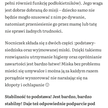
pełni również funkcję podłokietników). Jego waga
jest dobrze dobraną do misji – dziecko samo nie
będzie mogło szusować z nim po dywanie,
natomiast przeniesienie go przez mamę lub tatę
nie sprawi żadnych trudności.
Nocniczek składa się z dwóch części :podstawy-
siedziska oraz wyjmowanej miski. Dzięki takiemu
rozwiązaniu utrzymanie higieny oraz opróżnianie
zawartości jest bardzo łatwe! Miska bez problemu
mieści się umywalce i można ją za każdym razem
porządnie wyszorować nie narażając się na
kłopoty i ochlapanie 🙂
Stabilność to podstawa! Jest bardzo, bardzo
stabilny! Daje też odpowiednie podparcie pod