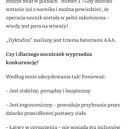
jeszcze miał w planach ”numer 2’! Gdy dziecko
wstanie już z nocnika i można powiedzieć, że
operacja nocnik została w pełni zakończona –
wtedy jest pora na wiwaty!
„Dyktafon” zasilany jest trzema bateriami AAA.
Czy i dlaczego nocniczek wyprzedza
konkurencję?
Według mnie zdecydowanie tak! Ponieważ:
– Jest stabilny, porządny i bezpieczny
– Jest ergonomiczny – powoduje przybranie przez
dziecko prawidłowej postawy ciała
– Łatwy w czyszczeniu – nie posiada stu milionów