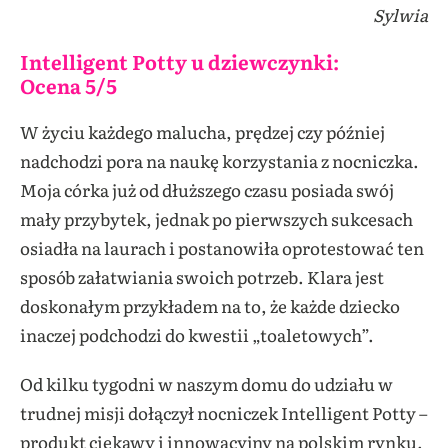
Sylwia
Intelligent Potty u dziewczynki:
Ocena 5/5
W życiu każdego malucha, prędzej czy później
nadchodzi pora na naukę korzystania z nocniczka.
Moja córka już od dłuższego czasu posiada swój
mały przybytek, jednak po pierwszych sukcesach
osiadła na laurach i postanowiła oprotestować ten
sposób załatwiania swoich potrzeb. Klara jest
doskonałym przykładem na to, że każde dziecko
inaczej podchodzi do kwestii „toaletowych”.
Od kilku tygodni w naszym domu do udziału w
trudnej misji dołączył nocniczek Intelligent Potty –
produkt ciekawy i innowacyjny na polskim rynku.