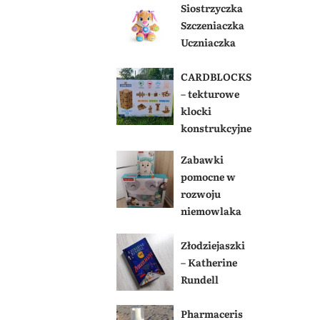
Siostrzyczka
Szczeniaczka
Uczniaczka
CARDBLOCKS
– tekturowe
klocki
konstrukcyjne
Zabawki
pomocne w
rozwoju
niemowlaka
Złodziejaszki
– Katherine
Rundell
Pharmaceris