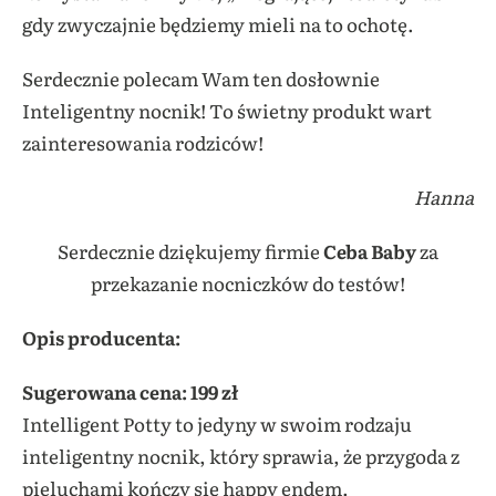
gdy zwyczajnie będziemy mieli na to ochotę.
Serdecznie polecam Wam ten dosłownie
Inteligentny nocnik! To świetny produkt wart
zainteresowania rodziców!
Hanna
Serdecznie dziękujemy firmie
Ceba Baby
za
przekazanie nocniczków do testów!
Opis producenta:
Sugerowana cena: 199 zł
Intelligent Potty to jedyny w swoim rodzaju
inteligentny nocnik, który sprawia, że przygoda z
pieluchami kończy się happy endem.