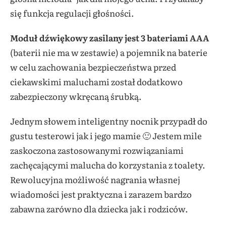
się funkcja regulacji głośności.
Moduł dźwiękowy zasilany jest 3 bateriami AAA
(baterii nie ma w zestawie) a pojemnik na baterie
w celu zachowania bezpieczeństwa przed
ciekawskimi maluchami został dodatkowo
zabezpieczony wkręcaną śrubką.
Jednym słowem inteligentny nocnik przypadł do
gustu testerowi jak i jego mamie 🙂 Jestem mile
zaskoczona zastosowanymi rozwiązaniami
zachęcającymi malucha do korzystania z toalety.
Rewolucyjna możliwość nagrania własnej
wiadomości jest praktyczna i zarazem bardzo
zabawna zarówno dla dziecka jak i rodziców.