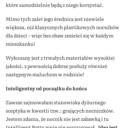
które samodzielnie będą z niego korzystać.
Mimo tych zalet jego średnica jest niewiele
większa, niż klasycznych plastikowych nocników
dla dzieci – więc bez obaw zmieści się w każdym
mieszkanku!
Wykonany jest z trwałych materiałów wysokiej
jakości, z pewnością dobrze posłuży również
następnym maluchom w rodzinie!
Inteligentny od początku do końca
Zawsze zajmowałam stanowiska dyżurnego
sceptyka w kwestii tzw.: grających nocniczków.
Jestem zdania, że nocnik nie jest zabawką i tu
Intelligent Potty mnie nie rozczarował.
Idea jest