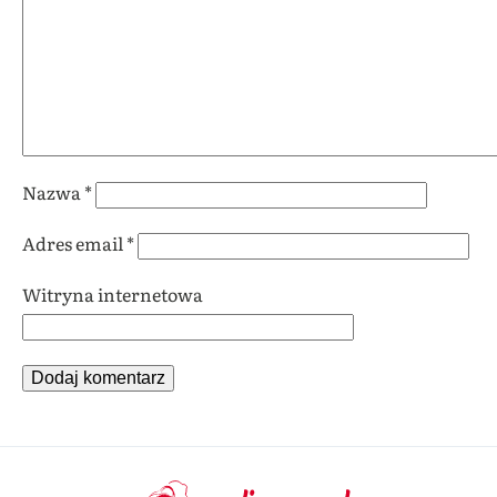
Nazwa
*
Adres email
*
Witryna internetowa