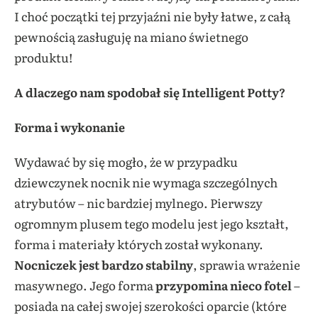
I choć początki tej przyjaźni nie były łatwe, z całą
pewnością zasługuję na miano świetnego
produktu!
A dlaczego nam spodobał się Intelligent Potty?
Forma i wykonanie
Wydawać by się mogło, że w przypadku
dziewczynek nocnik nie wymaga szczególnych
atrybutów – nic bardziej mylnego. Pierwszy
ogromnym plusem tego modelu jest jego kształt,
forma i materiały których został wykonany.
Nocniczek jest bardzo stabilny
, sprawia wrażenie
masywnego. Jego forma
przypomina nieco fotel
–
posiada na całej swojej szerokości oparcie (które