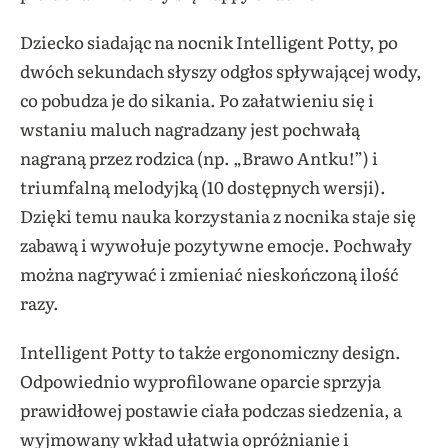
Dziecko siadając na nocnik Intelligent Potty, po
dwóch sekundach słyszy odgłos spływającej wody,
co pobudza je do sikania. Po załatwieniu się i
wstaniu maluch nagradzany jest pochwałą
nagraną przez rodzica (np. „Brawo Antku!”) i
triumfalną melodyjką (10 dostępnych wersji).
Dzięki temu nauka korzystania z nocnika staje się
zabawą i wywołuje pozytywne emocje. Pochwały
można nagrywać i zmieniać nieskończoną ilość
razy.
Intelligent Potty to także ergonomiczny design.
Odpowiednio wyprofilowane oparcie sprzyja
prawidłowej postawie ciała podczas siedzenia, a
wyjmowany wkład ułatwia opróżnianie i