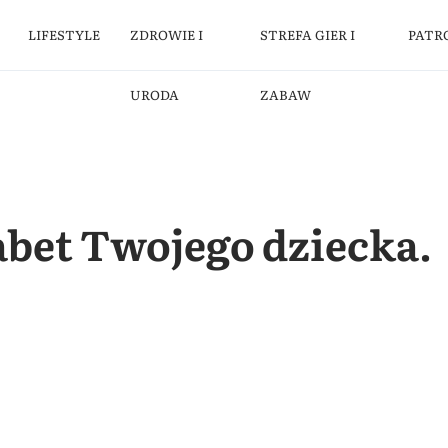
LIFESTYLE
ZDROWIE I
STREFA GIER I
PATR
URODA
ZABAW
abet Twojego dziecka.