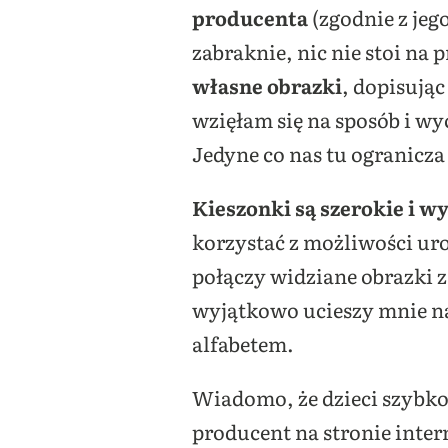
producenta
(zgodnie z je
zabraknie, nic nie stoi na 
własne obrazki
, dopisują
wzięłam się na sposób i wy
Jedyne co nas tu ogranicza 
Kieszonki są szerokie i 
korzystać z możliwości uro
połączy widziane obrazki z
wyjątkowo ucieszy mnie na
alfabetem.
Wiadomo, że dzieci szybko p
producent na stronie inter