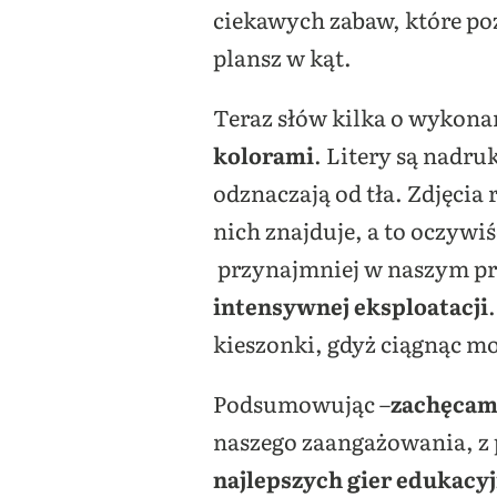
ciekawych zabaw, które po
plansz w kąt.
Teraz słów kilka o wykona
kolorami
. Litery są nadr
odznaczają od tła. Zdjęcia
nich znajduje, a to oczywiś
przynajmniej w naszym prz
intensywnej eksploatacji
kieszonki, gdyż ciągnąc mo
Podsumowując –
zachęcam
naszego zaangażowania, z 
najlepszych gier edukacy