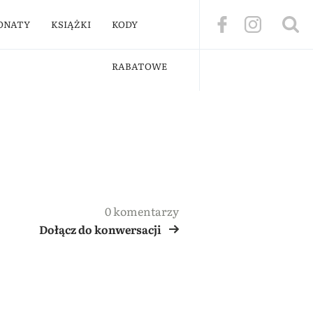
ONATY
KSIĄŻKI
KODY
RABATOWE
0 komentarzy
Dołącz do konwersacji