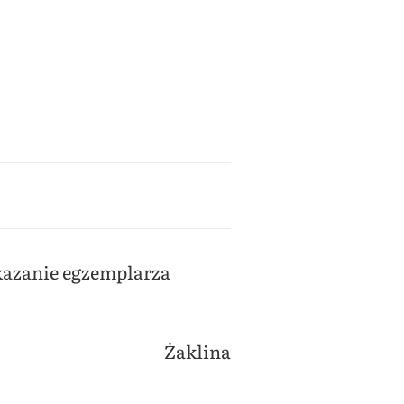
kazanie egzemplarza
Żaklina