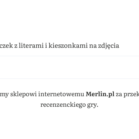
czek z literami i kieszonkami na zdjęcia
emy sklepowi internetowemu
Merlin.pl
za prze
recenzenckiego gry.