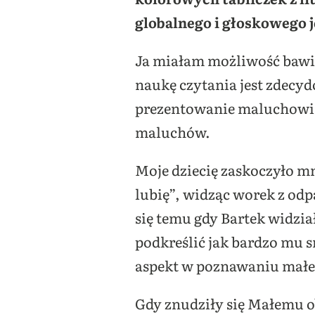
globalnego i głoskowego 
Ja miałam możliwość bawić
naukę czytania jest zdecy
prezentowanie maluchowi 
maluchów.
Moje dziecię zaskoczyło m
lubię”, widząc worek z od
się temu gdy Bartek widzia
podkreślić jak bardzo mu 
aspekt w poznawaniu małeg
Gdy znudziły się Małemu o