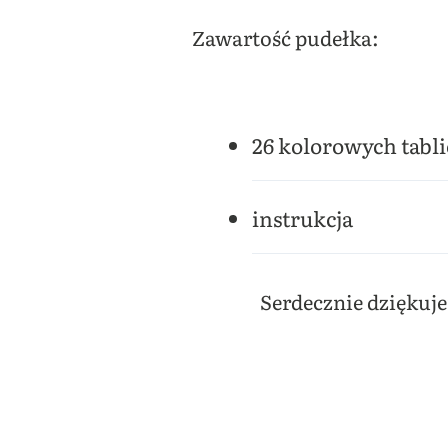
Zawartość pudełka:
26 kolorowych tabli
instrukcja
Serdecznie dziękuj