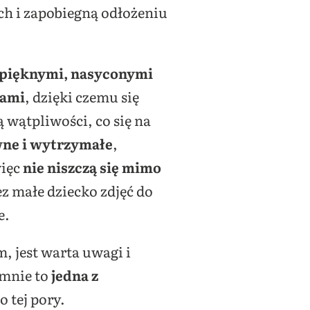
ch i zapobiegną odłożeniu
pięknymi, nasyconymi
wami
, dzięki czemu się
 wątpliwości, co się na
ne i wytrzymałe
,
więc
nie niszczą się mimo
z małe dziecko zdjęć do
e.
 jest warta uwagi i
 mnie to
jedna z
 tej pory.