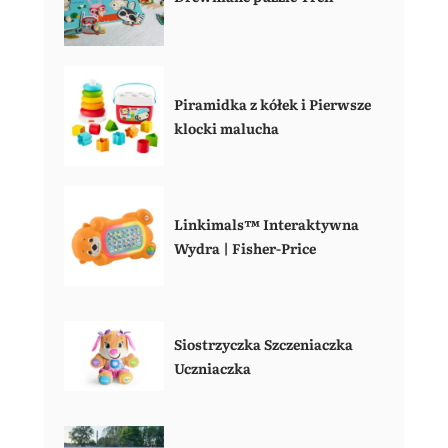
Piramidka z kółek i Pierwsze
klocki malucha
Linkimals™ Interaktywna
Wydra | Fisher-Price
Siostrzyczka Szczeniaczka
Uczniaczka