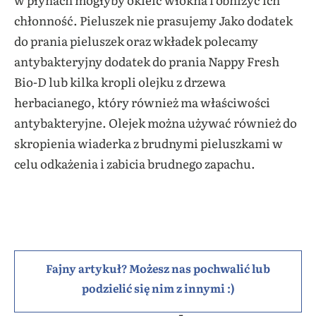
chłonność. Pieluszek nie prasujemy Jako dodatek
do prania pieluszek oraz wkładek polecamy
antybakteryjny dodatek do prania Nappy Fresh
Bio-D lub kilka kropli olejku z drzewa
herbacianego, który również ma właściwości
antybakteryjne. Olejek można używać również do
skropienia wiaderka z brudnymi pieluszkami w
celu odkażenia i zabicia brudnego zapachu.
Fajny artykuł? Możesz nas pochwalić lub
podzielić się nim z innymi :)