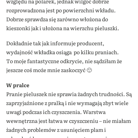
względu na polarek, jednak wilgoć dobrze
rozprowadzona jest po powierzchni wkładu.
Dobrze sprawdza się zarówno włożona do
kieszonki jak i ułożona na wierzchu pieluszki.
Dokładnie tak jak informuje producent,
wydajność wkładka osiąga po kilku praniach.
To moje fantastyczne odkrycie, nie sądziłam że
jeszcze coś może mnie zaskoczyć 🙂
W pralce
Pranie pieluszek nie sprawia żadnych trudności. Są
zaprzyjaźnione z pralką i nie wymagają zbyt wiele
uwagi podczas ich czyszczenia. Warstwa
wewnętrzna jest łatwa w czyszczeniu – nie miałam
żadnych problemów z usunięciem plam i