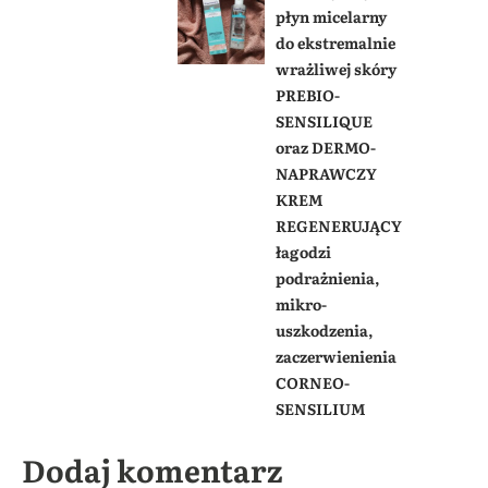
płyn micelarny
do ekstremalnie
wrażliwej skóry
PREBIO-
SENSILIQUE
oraz DERMO-
NAPRAWCZY
KREM
REGENERUJĄCY
łagodzi
podrażnienia,
mikro-
uszkodzenia,
zaczerwienienia
CORNEO-
SENSILIUM
Dodaj komentarz