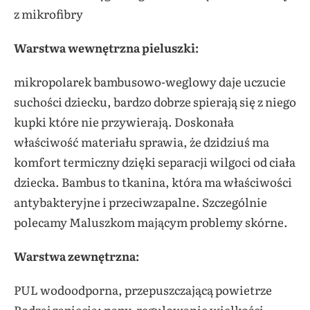
z mikrofibry
Warstwa wewnętrzna pieluszki:
mikropolarek bambusowo-weglowy daje uczucie
suchości dziecku, bardzo dobrze spierają się z niego
kupki które nie przywierają. Doskonała
właściwość materiału sprawia, że dzidziuś ma
komfort termiczny dzięki separacji wilgoci od ciała
dziecka. Bambus to tkanina, która ma właściwości
antybakteryjne i przeciwzapalne. Szczególnie
polecamy Maluszkom mającym problemy skórne.
Warstwa zewnętrzna:
PUL wodoodporna, przepuszczającą powietrze
Rodzaj zapięcia: napy, regulowanie wielkości,