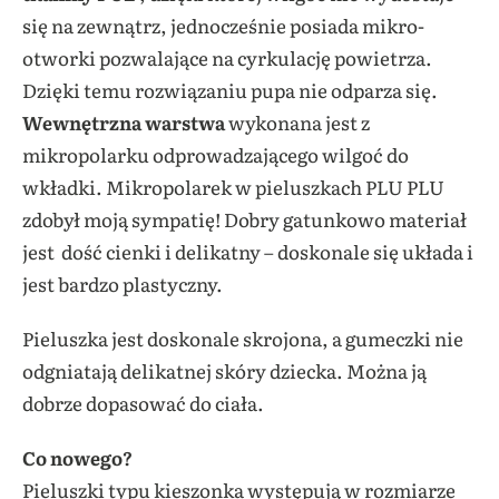
się na zewnątrz, jednocześnie posiada mikro-
otworki pozwalające na cyrkulację powietrza.
Dzięki temu rozwiązaniu pupa nie odparza się.
Wewnętrzna warstwa
wykonana jest z
mikropolarku odprowadzającego wilgoć do
wkładki. Mikropolarek w pieluszkach PLU PLU
zdobył moją sympatię! Dobry gatunkowo materiał
jest dość cienki i delikatny – doskonale się układa i
jest bardzo plastyczny.
Pieluszka jest doskonale skrojona, a gumeczki nie
odgniatają delikatnej skóry dziecka. Można ją
dobrze dopasować do ciała.
Co nowego?
Pieluszki typu kieszonka występują w rozmiarze