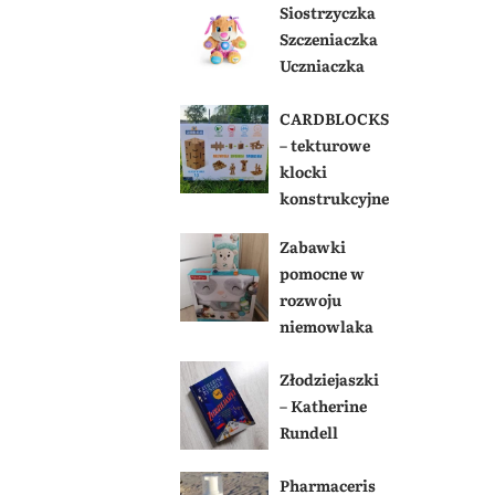
Siostrzyczka
Szczeniaczka
Uczniaczka
CARDBLOCKS
– tekturowe
klocki
konstrukcyjne
Zabawki
pomocne w
rozwoju
niemowlaka
Złodziejaszki
– Katherine
Rundell
Pharmaceris