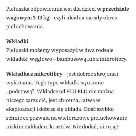
Pieluszka odpowiednia jest dla dzieci
w przedziale
wagowym 3-13 kg
– czyli idealna na cały okres
pieluchowania.
Wkładki
Pieluszki możemy wyposażyć w dwa rodzaje
wkładek: węglowo – bambusową lub z mikrofibry.
Wkładka z mikrofibry
– jest dobrze skrojona i
wykonana. Tego typu wkładki są u mnie
„podstawą”. Wkładce od PLU PLU nie można
niczego zarzucić, jest chłonna, łatwa w
eksploatacji i dobrze się układa. Dość szybko
schnie co pozwala na wielorazowe pieluchowanie
niskim nakładem kosztów. Nic dodać, nic ująć!