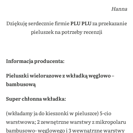
Hanna
Dziękuję serdecznie firmie
PLU PLU
za przekazanie
pieluszek na potrzeby recenzji
Informacja producenta:
Pieluszki wielorazowe z wkładką węglowo –
bambusową
Super chłonna wkładka:
(wkładamy ja do kieszonki w pieluszce) 5-cio
warstwowa; 2 zewnętrzne warstwy z mikropolaru
bambusowo- węglowego i 3 wewnątrzne warstwy