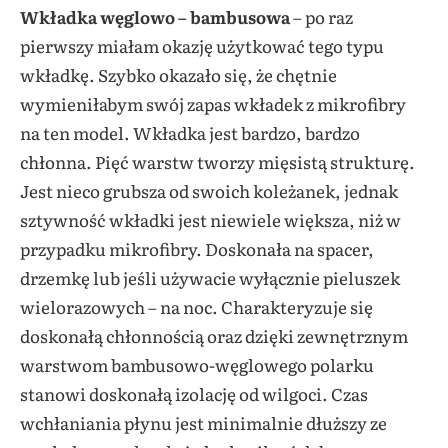
Wkładka węglowo – bambusowa
– po raz
pierwszy miałam okazję użytkować tego typu
wkładkę. Szybko okazało się, że chętnie
wymieniłabym swój zapas wkładek z mikrofibry
na ten model. Wkładka jest bardzo, bardzo
chłonna. Pięć warstw tworzy mięsistą strukturę.
Jest nieco grubsza od swoich koleżanek, jednak
sztywność wkładki jest niewiele większa, niż w
przypadku mikrofibry. Doskonała na spacer,
drzemkę lub jeśli używacie wyłącznie pieluszek
wielorazowych – na noc. Charakteryzuje się
doskonałą chłonnością oraz dzięki zewnętrznym
warstwom bambusowo-węglowego polarku
stanowi doskonałą izolację od wilgoci. Czas
wchłaniania płynu jest minimalnie dłuższy ze