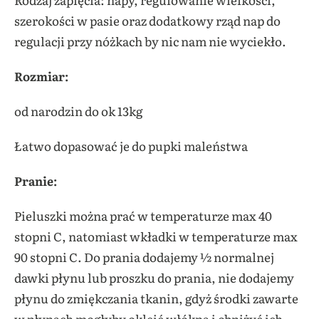
szerokości w pasie oraz dodatkowy rząd nap do
regulacji przy nóżkach by nic nam nie wyciekło.
Rozmiar:
od narodzin do ok 13kg
Łatwo dopasować je do pupki maleństwa
Pranie:
Pieluszki można prać w temperaturze max 40
stopni C, natomiast wkładki w temperaturze max
90 stopni C. Do prania dodajemy ½ normalnej
dawki płynu lub proszku do prania, nie dodajemy
płynu do zmiękczania tkanin, gdyż środki zawarte
w płynach mogłyby okleić włókna i obniżyć ich