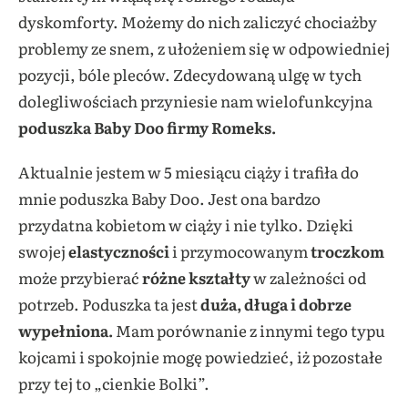
dyskomforty. Możemy do nich zaliczyć chociażby
problemy ze snem, z ułożeniem się w odpowiedniej
pozycji, bóle pleców. Zdecydowaną ulgę w tych
dolegliwościach przyniesie nam wielofunkcyjna
poduszka Baby Doo firmy Romeks.
Aktualnie jestem w 5 miesiącu ciąży i trafiła do
mnie poduszka Baby Doo. Jest ona bardzo
przydatna kobietom w ciąży i nie tylko. Dzięki
swojej
elastyczności
i przymocowanym
troczkom
może przybierać
różne kształty
w zależności od
potrzeb. Poduszka ta jest
duża, długa i dobrze
wypełniona.
Mam porównanie z innymi tego typu
kojcami i spokojnie mogę powiedzieć, iż pozostałe
przy tej to „cienkie Bolki”.