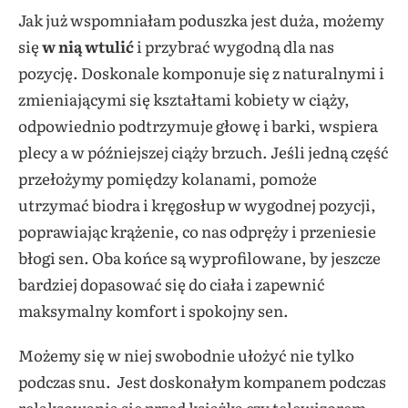
Jak już wspomniałam poduszka jest duża, możemy
się
w nią wtulić
i przybrać wygodną dla nas
pozycję. Doskonale komponuje się z naturalnymi i
zmieniającymi się kształtami kobiety w ciąży,
odpowiednio podtrzymuje głowę i barki, wspiera
plecy a w późniejszej ciąży brzuch. Jeśli jedną część
przełożymy pomiędzy kolanami, pomoże
utrzymać biodra i kręgosłup w wygodnej pozycji,
poprawiając krążenie, co nas odpręży i przeniesie
błogi sen. Oba końce są wyprofilowane, by jeszcze
bardziej dopasować się do ciała i zapewnić
maksymalny komfort i spokojny sen.
Możemy się w niej swobodnie ułożyć nie tylko
podczas snu. Jest doskonałym kompanem podczas
relaksowania się przed książką czy telewizorem.