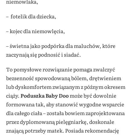
niemowlaka,
– fotelik dla dziecka,
– kojec dla niemowlęcia,
– świetna jako podpórka dla maluchów, które
zaczynają się podnosić i siadać.
To pomysłowe rozwiązanie pomaga zwalczyć
bezsenność spowodowaną bólem, drętwieniem
lub dyskomfortem związanym z późnym okresem
ciąży.
Poduszka Baby Doo
może być dowolnie
formowana tak, aby stanowić wygodne wsparcie
dla całego ciała – została bowiem zaprojektowana
przez dyplomowaną pielęgniarkę, doskonale
znającą potrzeby matek. Posiada rekomendację