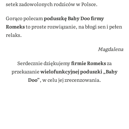
setek zadowolonych rodziców w Polsce.
Gorąco polecam
poduszkę Baby Doo
firmy
Romeks
to proste rozwiązanie, na błogi sen i pełen
relaks.
Magdalena
Serdecznie dziękujemy
firmie
Romeks
za
przekazanie
wielofunkcyjnej poduszki „Baby
Doo”
, w celu jej zrecenzowania.