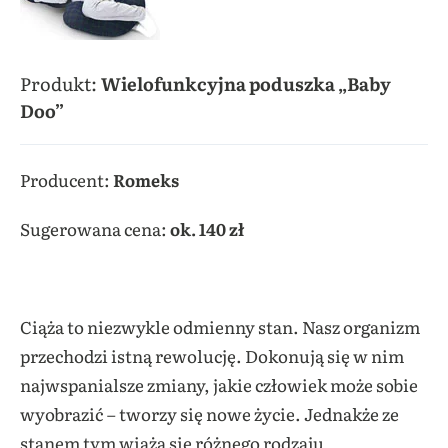
Produkt:
Wielofunkcyjna poduszka „Baby
Doo”
Producent:
Romeks
Sugerowana cena:
ok. 140 zł
Ciąża to niezwykle odmienny stan. Nasz organizm
przechodzi istną rewolucję. Dokonują się w nim
najwspanialsze zmiany, jakie człowiek może sobie
wyobrazić – tworzy się nowe życie. Jednakże ze
stanem tym wiążą się różnego rodzaju