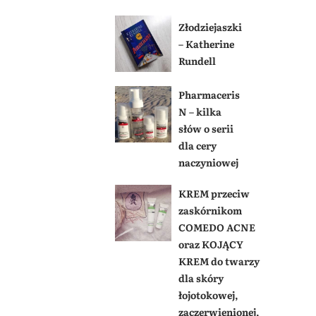
Złodziejaszki
– Katherine
Rundell
Pharmaceris
N – kilka
słów o serii
dla cery
naczyniowej
KREM przeciw
zaskórnikom
COMEDO ACNE
oraz KOJĄCY
KREM do twarzy
dla skóry
łojotokowej,
zaczerwienionej,