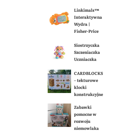
Linkimals™
Interaktywna
Wydra |
Fisher-Price
Siostrzyczka
Szczeniaczka
Uczniaczka
CARDBLOCKS
– tekturowe
klocki
konstrukcyjne
Zabawki
pomocne w
rozwoju
niemowlaka