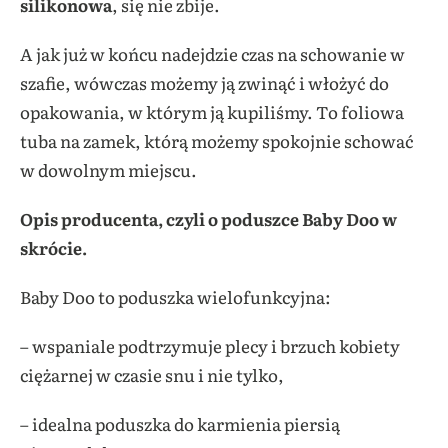
silikonowa
, się nie zbije.
A jak już w końcu nadejdzie czas na schowanie w
szafie, wówczas możemy ją zwinąć i włożyć do
opakowania, w którym ją kupiliśmy. To foliowa
tuba na zamek, którą możemy spokojnie schować
w dowolnym miejscu.
Opis producenta, czyli o poduszce Baby Doo w
skrócie.
Baby Doo to poduszka wielofunkcyjna:
– wspaniale podtrzymuje plecy i brzuch kobiety
ciężarnej w czasie snu i nie tylko,
– idealna poduszka do karmienia piersią