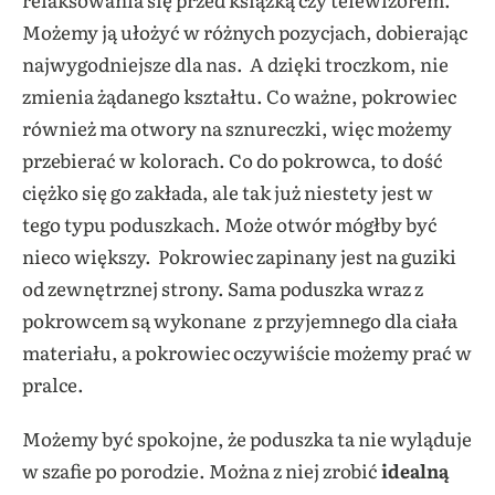
Możemy ją ułożyć w różnych pozycjach, dobierając
najwygodniejsze dla nas. A dzięki troczkom, nie
zmienia żądanego kształtu. Co ważne, pokrowiec
również ma otwory na sznureczki, więc możemy
przebierać w kolorach. Co do pokrowca, to dość
ciężko się go zakłada, ale tak już niestety jest w
tego typu poduszkach. Może otwór mógłby być
nieco większy. Pokrowiec zapinany jest na guziki
od zewnętrznej strony. Sama poduszka wraz z
pokrowcem są wykonane z przyjemnego dla ciała
materiału, a pokrowiec oczywiście możemy prać w
pralce.
Możemy być spokojne, że poduszka ta nie wyląduje
w szafie po porodzie. Można z niej zrobić
idealną