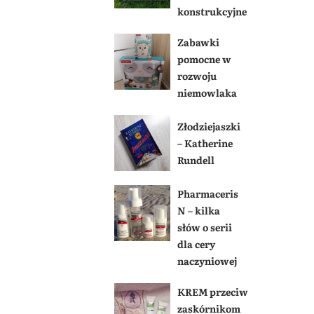
konstrukcyjne
Zabawki
pomocne w
rozwoju
niemowlaka
Złodziejaszki
– Katherine
Rundell
Pharmaceris
N – kilka
słów o serii
dla cery
naczyniowej
KREM przeciw
zaskórnikom