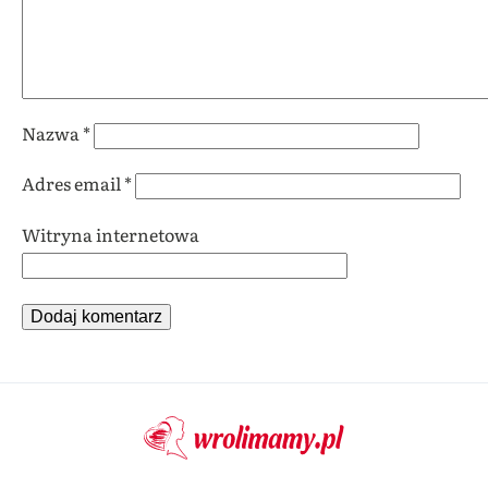
Nazwa
*
Adres email
*
Witryna internetowa