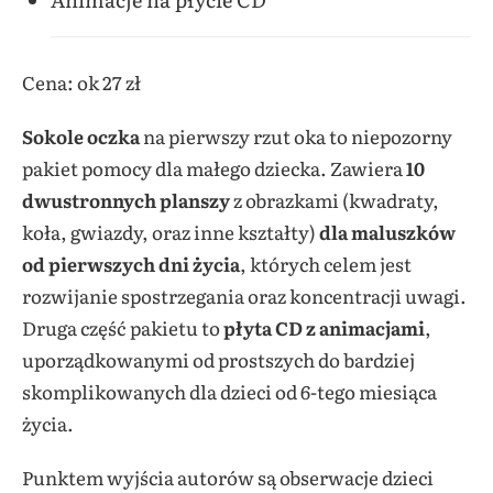
Cena: ok 27 zł
Sokole oczka
na pierwszy rzut oka to niepozorny
pakiet pomocy dla małego dziecka. Zawiera
10
dwustronnych planszy
z obrazkami (kwadraty,
koła, gwiazdy, oraz inne kształty)
dla maluszków
od pierwszych dni życia
, których celem jest
rozwijanie spostrzegania oraz koncentracji uwagi.
Druga część pakietu to
płyta CD z animacjami
,
uporządkowanymi od prostszych do bardziej
skomplikowanych dla dzieci od 6-tego miesiąca
życia.
Punktem wyjścia autorów są obserwacje dzieci