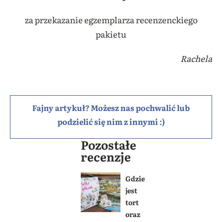
za przekazanie egzemplarza recenzenckiego
pakietu
Rachela
Fajny artykuł? Możesz nas pochwalić lub
podzielić się nim z innymi :)
Pozostałe
recenzje
Gdzie
jest
tort
oraz