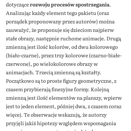
dotyczące
rozwoju procesów spostrzegania
.
Analizując każdy element tego pakietu (oraz
porządek proponowany przez autorów) można
zauważyć, że proponuje się dzieciom najpierw
stałe obrazy, następnie ruchome animacje. Drugą
zmienną jest ilość kolorów, od dwu kolorowego
(biało-czarne), przez trzy kolorowe (czarno-białe-
czerwone), po wielokolorowe obrazy w
animacjach. Trzecią zmienną są kształty.
Początkowo są to proste figury geometryczne, z
czasem przybierają finezyjne formy. Kolejną
zmienną jest ilość elementów na planszy, wpierw
jest to jeden element, później dwa, z czasem coraz
więcej. Te obserwacje wskazują, że autorzy
przyjęli jakiś hipotezy względem wspomagania