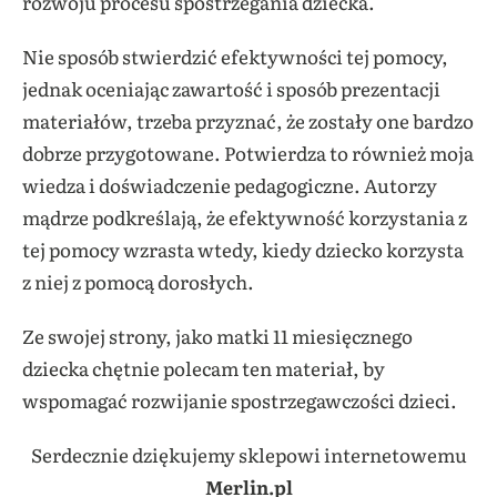
rozwoju procesu spostrzegania dziecka.
Nie sposób stwierdzić efektywności tej pomocy,
jednak oceniając zawartość i sposób prezentacji
materiałów, trzeba przyznać, że zostały one bardzo
dobrze przygotowane. Potwierdza to również moja
wiedza i doświadczenie pedagogiczne. Autorzy
mądrze podkreślają, że efektywność korzystania z
tej pomocy wzrasta wtedy, kiedy dziecko korzysta
z niej z pomocą dorosłych.
Ze swojej strony, jako matki 11 miesięcznego
dziecka chętnie polecam ten materiał, by
wspomagać rozwijanie spostrzegawczości dzieci.
Serdecznie dziękujemy sklepowi internetowemu
Merlin.pl