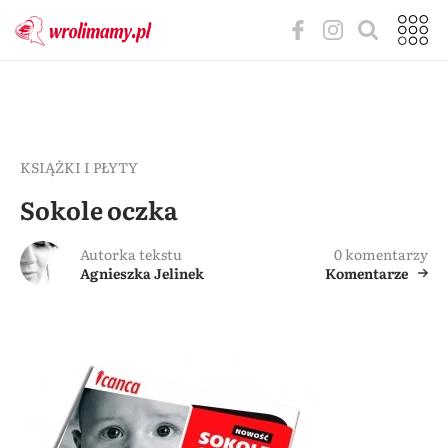
KSIĄŻKI I PŁYTY
Sokole oczka
Autorka tekstu
0 komentarzy
Agnieszka Jelinek
Komentarze