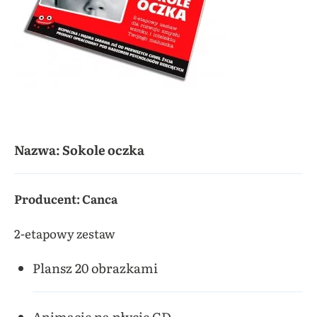
Nazwa: Sokole oczka
Producent: Canca
2-etapowy zestaw
Plansz 20 obrazkami
Animacje na płycie CD