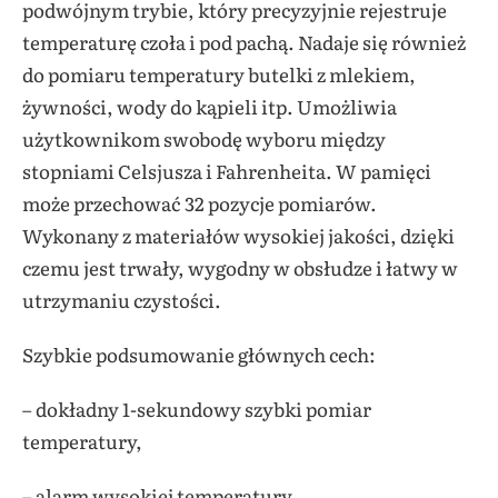
podwójnym trybie, który precyzyjnie rejestruje
temperaturę czoła i pod pachą. Nadaje się również
do pomiaru temperatury butelki z mlekiem,
żywności, wody do kąpieli itp. Umożliwia
użytkownikom swobodę wyboru między
stopniami Celsjusza i Fahrenheita. W pamięci
może przechować 32 pozycje pomiarów.
Wykonany z materiałów wysokiej jakości, dzięki
czemu jest trwały, wygodny w obsłudze i łatwy w
utrzymaniu czystości.
Szybkie podsumowanie głównych cech:
– dokładny 1-sekundowy szybki pomiar
temperatury,
– alarm wysokiej temperatury,