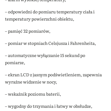
– odpowiedni do pomiaru temperatury ciała i
temperatury powierzchni obiektu,
– pamięć 32 pomiarów,
– pomiar w stopniach Celsjusza i Fahrenheita,
– automatyczne wyłączanie 15 sekund po
pomiarze,
– ekran LCD z jasnym podświetleniem, zapewnia
wyraźne widzenie w nocy,
– wskaźnik poziomu baterii,
– wygodny do trzymania i łatwy w obsłudze,