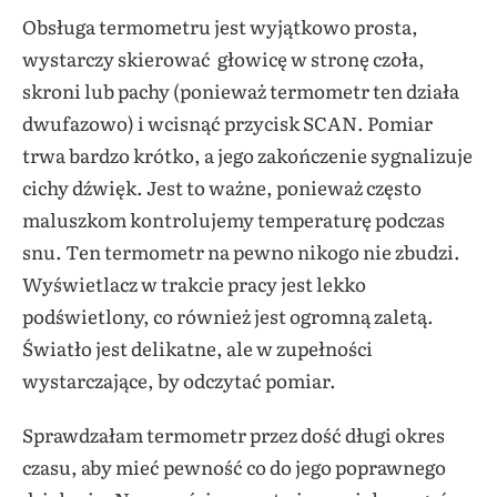
Obsługa termometru jest wyjątkowo prosta,
wystarczy skierować głowicę w stronę czoła,
skroni lub pachy (ponieważ termometr ten działa
dwufazowo) i wcisnąć przycisk SCAN. Pomiar
trwa bardzo krótko, a jego zakończenie sygnalizuje
cichy dźwięk. Jest to ważne, ponieważ często
maluszkom kontrolujemy temperaturę podczas
snu. Ten termometr na pewno nikogo nie zbudzi.
Wyświetlacz w trakcie pracy jest lekko
podświetlony, co również jest ogromną zaletą.
Światło jest delikatne, ale w zupełności
wystarczające, by odczytać pomiar.
Sprawdzałam termometr przez dość długi okres
czasu, aby mieć pewność co do jego poprawnego