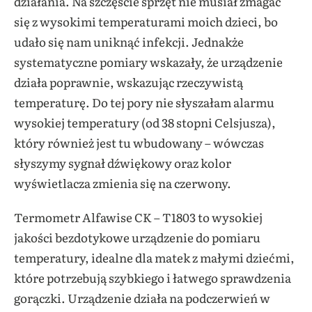
działania. Na szczęście sprzęt nie musiał zmagać
się z wysokimi temperaturami moich dzieci, bo
udało się nam uniknąć infekcji. Jednakże
systematyczne pomiary wskazały, że urządzenie
działa poprawnie, wskazując rzeczywistą
temperaturę. Do tej pory nie słyszałam alarmu
wysokiej temperatury (od 38 stopni Celsjusza),
który również jest tu wbudowany – wówczas
słyszymy sygnał dźwiękowy oraz kolor
wyświetlacza zmienia się na czerwony.
Termometr Alfawise CK – T1803 to wysokiej
jakości bezdotykowe urządzenie do pomiaru
temperatury, idealne dla matek z małymi dziećmi,
które potrzebują szybkiego i łatwego sprawdzenia
gorączki. Urządzenie działa na podczerwień w