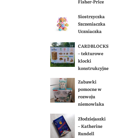
Fisher-Price
Siostrzyczka
Szczeniaczka
Uczniaczka
CARDBLOCKS
– tekturowe
klocki
konstrukcyjne
Zabawki
pomocne w
rozwoju
niemowlaka
Złodziejaszki
– Katherine
Rundell