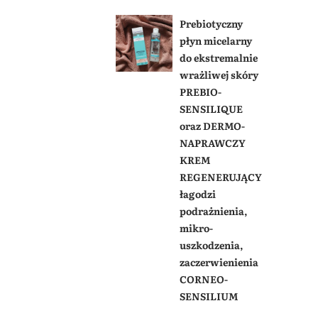
Prebiotyczny
płyn micelarny
do ekstremalnie
wrażliwej skóry
PREBIO-
SENSILIQUE
oraz DERMO-
NAPRAWCZY
KREM
REGENERUJĄCY
łagodzi
podrażnienia,
mikro-
uszkodzenia,
zaczerwienienia
CORNEO-
SENSILIUM