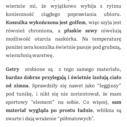
wierzcie mi, że wyjątkowo wybija z rytmu
konieczność ciągłego poprawiania ubioru.
Koszulka wykończona jest golfem
, więc szyja jest
również chroniona, a
płaskie szwy
niwelują
możliwość otarcia naskórka. Na temperaturę
poniżej zera koszulka świetnie pasuje pod grubszą,
wierzchnią warstwę.
Getry
zrobione są z tego samego materiału,
bardzo dobrze przylegają i świetnie izolują ciało
od zimna
. Sprawdziły się nawet jako “legginsy”
pod tunikę, i nikt się nie zorientował, że mam
sportowy “element” na sobie. Co więcej,
sam
materiał wygląda po prostu ładnie
, włókna są
zwarte i dają wrażenie “półmatowych”.