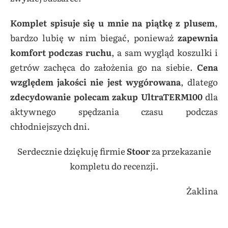
Komplet spisuje się u mnie na piątkę z plusem
,
bardzo lubię w nim biegać, ponieważ
zapewnia
komfort podczas ruchu
, a sam wygląd koszulki i
getrów zachęca do założenia go na siebie.
Cena
względem jakości nie jest wygórowana
, dlatego
zdecydowanie polecam zakup UltraTERM100
dla
aktywnego spędzania czasu podczas
chłodniejszych dni.
Serdecznie dziękuję firmie
Stoor
za przekazanie
kompletu do recenzji.
Żaklina