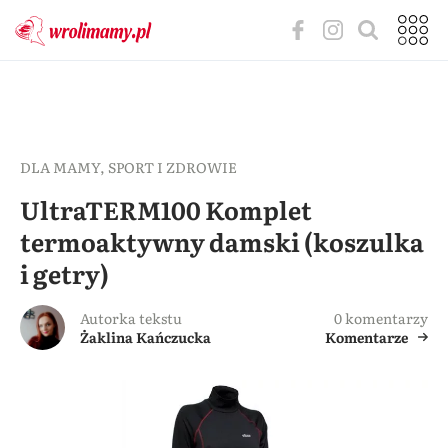
DLA MAMY
,
SPORT I ZDROWIE
UltraTERM100 Komplet
termoaktywny damski (koszulka
i getry)
Autorka tekstu
0 komentarzy
Żaklina Kańczucka
Komentarze