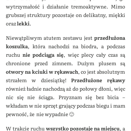
wytrzymałość i działanie tremoaktywne. Mimo
grubszej struktury pozostaje on delikatny, miękki
oraz
lekki
.
Niewątpliwym atutem zestawu jest
przedłużona
koszulka
, która nachodzi na biodra, a podczas
ruchu
nie podciąga się
, więc plecy cały czas są
chronione przed zimnem. Dużym plusem są
otwory na kciuki w rękawach
, co jest absolutnym
strzałem w dziesiątkę!
Przedłużone rękawy
również ładnie nachodzą aż do połowy dłoni, więc
nic się nie ściąga. Przyznam się bez bicia –
wkładam w nie sprzęt grający podczas biegu i mam
pewność, że nie wypadnie 🙂
W trakcie ruchu
wszystko pozostaje na miejscu
, a