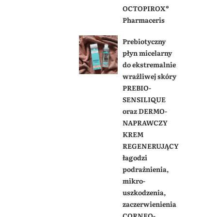
OCTOPIROX®
Pharmaceris
Prebiotyczny
płyn micelarny
do ekstremalnie
wrażliwej skóry
PREBIO-
SENSILIQUE
oraz DERMO-
NAPRAWCZY
KREM
REGENERUJĄCY
łagodzi
podrażnienia,
mikro-
uszkodzenia,
zaczerwienienia
CORNEO-