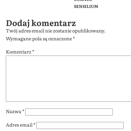
SENSILIUM
Dodaj komentarz
Twój adres email nie zostanie opublikowany.
Wymagane pola są oznaczone
*
Komentarz
*
Nazwa
*
Adres email
*