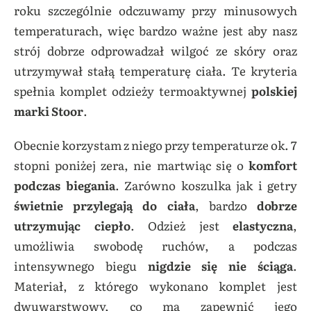
roku szczególnie odczuwamy przy minusowych
temperaturach, więc bardzo ważne jest aby nasz
strój dobrze odprowadzał wilgoć ze skóry oraz
utrzymywał stałą temperaturę ciała. Te kryteria
spełnia komplet odzieży termoaktywnej
polskiej
marki Stoor
.
Obecnie korzystam z niego przy temperaturze ok. 7
stopni poniżej zera, nie martwiąc się o
komfort
podczas biegania
. Zarówno koszulka jak i getry
świetnie przylegają do ciała
, bardzo
dobrze
utrzymując ciepło
. Odzież jest
elastyczna
,
umożliwia swobodę ruchów, a podczas
intensywnego biegu
nigdzie się nie ściąga
.
Materiał, z którego wykonano komplet jest
dwuwarstwowy, co ma zapewnić jego