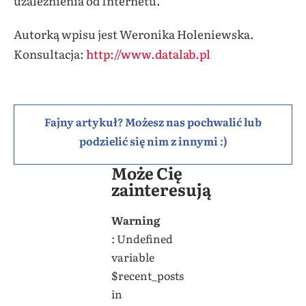
uzależnienia od Internetu.
Autorką wpisu jest Weronika Holeniewska.
Konsultacja:
http://www.datalab.pl
Fajny artykuł? Możesz nas pochwalić lub
podzielić się nim z innymi :)
Może Cię
zainteresują
Warning
: Undefined
variable
$recent_posts
in