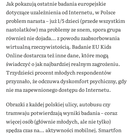
Jak pokazują ostatnie badania europejskie
dotyczące uzależnienia od Internetu, w Polsce
problem narasta – już 1/5 dzieci (przede wszystkim
nastolatków) ma problemy ze snem, spora grupa
również nie dojada… z powodu zaabsorbowania
wirtualną rzeczywistością. Badanie EU Kids
Online dostarcza też inne dane, które mogą
świadczyć o jak najbardziej realnym zagrożeniu.
Trzydzieści procent młodych respondentów
przyznało, że odczuwa dyskomfort psychiczny, gdy
nie ma zapewnionego dostępu do Internetu.
Obrazki z każdej polskiej ulicy, autobusu czy
tramwaju potwierdzają wyniki badania – coraz
więcej osób (głównie młodych, ale nie tylko)
spędza czas na… aktywności mobilnej. Smartfon