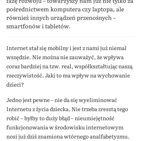
fazę rozwoju – towarzyszy nam już nie tylko za
pośrednictwem komputera czy laptopa, ale
również innych urządzeń przenośnych –
smartfonów i tabletów.
Internet stał się mobilny i jest z nami już niemal
wszędzie. Nie można nie zauważyć, że wpływa
coraz bardziej na tzw. real, współkształtując naszą
rzeczywistość. Jaki to ma wpływ na wychowanie
dzieci?
Jedno jest pewne – nie da się wyeliminować
Internetu z życia dziecka. Nie trzeba zresztą tego
robić – byłby to duży błąd – nieumiejętność
funkcjonowania w środowisku internetowym
nosi już dziś znamiona wtórnego analfabetyzmu.