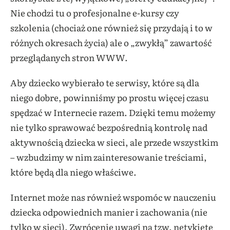
Nie chodzi tu o profesjonalne e-kursy czy
szkolenia (chociaż one również się przydają i to w
różnych okresach życia) ale o „zwykłą” zawartość
przeglądanych stron WWW.
Aby dziecko wybierało te serwisy, które są dla
niego dobre, powinniśmy po prostu więcej czasu
spędzać w Internecie razem. Dzięki temu możemy
nie tylko sprawować bezpośrednią kontrolę nad
aktywnością dziecka w sieci, ale przede wszystkim
– wzbudzimy w nim zainteresowanie treściami,
które będą dla niego właściwe.
Internet może nas również wspomóc w nauczeniu
dziecka odpowiednich manier i zachowania (nie
tylko w sieci). Zwrócenie uwagi na tzw. netykietę