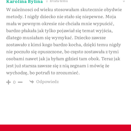
Karolina Bylina
10 lata temu
W zależnosci od wieku stosowałam skutecznie obydwie
metody. I nigdy dziecko nie stało się niepewne. Moja
mała w pewnym okresie nie chciała mnie wypuścić,
bardzo płakała jak tylko pojawiał się temat wyjścia,
dlatego musiałam się wymykać. Dziecko zawsze
zostawało z kimś kogo bardzo kocha, dzięki temu nigdy
nie poczuło się opuszczone, bo często zostawała z tymi
osobami nawet jak ja byłam gdzieś tam obok. Teraz jak
jest już starsza zawsze się z nią zegnam i mówię że
wychodzę, bo potrafi to zrozumieć.
Odpowiedz
0