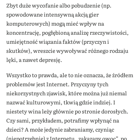
Zbyt duże wycofanie albo pobudzenie (np.
spowodowane intensywną akcją gier
komputerowych) mogą mieć wpływ na
koncentrację, pogłębioną analizę rzeczywistości,
umiejętność wiązania faktów (przyczyn i
skutków), wreszcie wywoływać różnego rodzaju
lęki, a nawet depresję.
Wszystko to prawda, ale to nie oznacza, że źródłem
problemów jest Internet. Przyczyny tych
niekorzystnych zjawisk, które można już niemal
nazwać kulturowymi, tkwią gdzie indziej. I
niestety wina leży głównie po stronie dorosłych.
Czy sami, przykładem, potrafimy wpłynąć na
dzieci? A może jedynie zabraniamy, czyniąc
(niepotrzebnie) z Internetu „zakazany owoc”, po