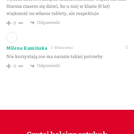
Starsza czasem się dziwi, bo u niej w klasie (6 lat)
większość na własne tablety, ale respektuje
Odpowiedz
0
Milena Kamińska
10 lata temu
Nie korzystają nie ma narazie takiej potrzeby
Odpowiedz
0
Czytaj kolejny artykuł: