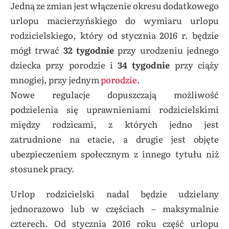
Jedną ze zmian jest włączenie okresu dodatkowego
urlopu macierzyńskiego do wymiaru urlopu
rodzicielskiego, który od stycznia 2016 r. będzie
mógł trwać
32 tygodnie
przy urodzeniu jednego
dziecka przy porodzie i
34 tygodnie
przy ciąży
mnogiej, przy jednym
porodzie
.
Nowe regulacje dopuszczają możliwość
podzielenia się uprawnieniami rodzicielskimi
między rodzicami, z których jedno jest
zatrudnione na etacie, a drugie jest objęte
ubezpieczeniem społecznym z innego tytułu niż
stosunek pracy.
Urlop rodzicielski nadal będzie udzielany
jednorazowo lub w częściach – maksymalnie
czterech. Od stycznia 2016 roku część urlopu