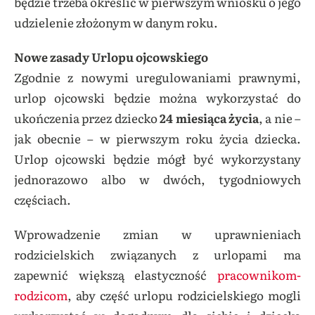
będzie trzeba określić w pierwszym wniosku o jego
udzielenie złożonym w danym roku.
Nowe zasady Urlopu ojcowskiego
Zgodnie z nowymi uregulowaniami prawnymi,
urlop ojcowski będzie można wykorzystać do
ukończenia przez dziecko
24 miesiąca życia
, a nie –
jak obecnie – w pierwszym roku życia dziecka.
Urlop ojcowski będzie mógł być wykorzystany
jednorazowo albo w dwóch, tygodniowych
częściach.
Wprowadzenie zmian w uprawnieniach
rodzicielskich związanych z urlopami ma
zapewnić większą elastyczność
pracownikom-
rodzicom
, aby część urlopu rodzicielskiego mogli