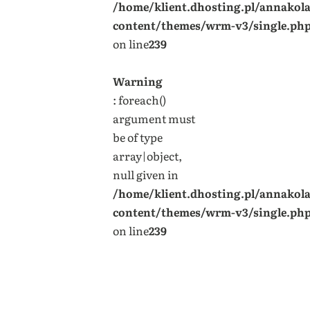
/home/klient.dhosting.pl/annakol
content/themes/wrm-v3/single.ph
on line
239
Warning
: foreach()
argument must
be of type
array|object,
null given in
/home/klient.dhosting.pl/annakol
content/themes/wrm-v3/single.ph
on line
239