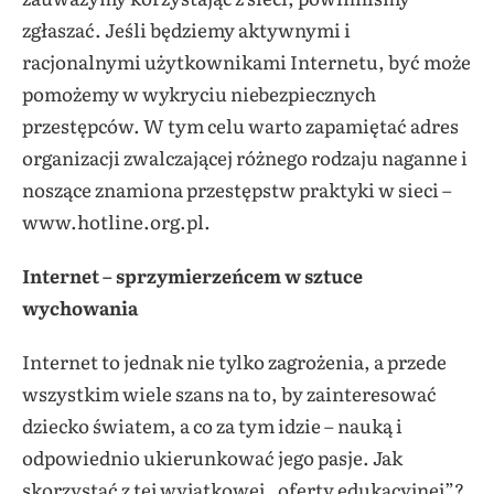
zgłaszać. Jeśli będziemy aktywnymi i
racjonalnymi użytkownikami Internetu, być może
pomożemy w wykryciu niebezpiecznych
przestępców. W tym celu warto zapamiętać adres
organizacji zwalczającej różnego rodzaju naganne i
noszące znamiona przestępstw praktyki w sieci –
www.hotline.org.pl.
Internet – sprzymierzeńcem w sztuce
wychowania
Internet to jednak nie tylko zagrożenia, a przede
wszystkim wiele szans na to, by zainteresować
dziecko światem, a co za tym idzie – nauką i
odpowiednio ukierunkować jego pasje. Jak
skorzystać z tej wyjątkowej „oferty edukacyjnej”?