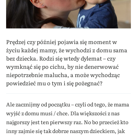
Prędzej czy później pojawia się moment w
życiu każdej mamy, że wychodzi z domu sama
bez dziecka. Rodzi się wtedy dylemat –
czy
wymknąć się po cichu, by nie denerwować
niepotrzebnie malucha,
a może
wychodząc
powiedzieć mu o tym i się pożegnać?
Ale zacznijmy od początku – czyli od tego, że mama
wyjść z domu musi / chce. Dla większości z nas
najgorszy jest ten pierwszy raz. No bo przecież kto
inny zajmie się tak dobrze naszym dzieckiem, jak