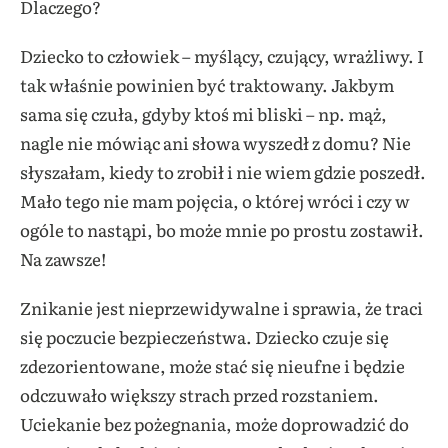
Dlaczego?
Dziecko to człowiek – myślący, czujący, wrażliwy. I
tak właśnie powinien być traktowany. Jakbym
sama się czuła, gdyby ktoś mi bliski – np. mąż,
nagle nie mówiąc ani słowa wyszedł z domu? Nie
słyszałam, kiedy to zrobił i nie wiem gdzie poszedł.
Mało tego nie mam pojęcia, o której wróci i czy w
ogóle to nastąpi, bo może mnie po prostu zostawił.
Na zawsze!
Znikanie jest nieprzewidywalne i sprawia, że traci
się poczucie bezpieczeństwa. Dziecko czuje się
zdezorientowane, może stać się nieufne i będzie
odczuwało większy strach przed rozstaniem.
Uciekanie bez pożegnania, może doprowadzić do