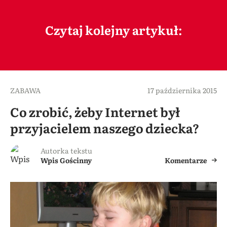
Czytaj kolejny artykuł:
ZABAWA
17 października 2015
Co zrobić, żeby Internet był
przyjacielem naszego dziecka?
Autorka tekstu
Wpis Gościnny
Komentarze