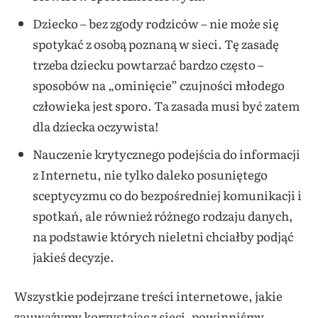
Dziecko – bez zgody rodziców – nie może się
spotykać z osobą poznaną w sieci. Tę zasadę
trzeba dziecku powtarzać bardzo często –
sposobów na „ominięcie” czujności młodego
człowieka jest sporo. Ta zasada musi być zatem
dla dziecka oczywista!
Nauczenie krytycznego podejścia do informacji
z Internetu, nie tylko daleko posuniętego
sceptycyzmu co do bezpośredniej komunikacji i
spotkań, ale również różnego rodzaju danych,
na podstawie których nieletni chciałby podjąć
jakieś decyzje.
Wszystkie podejrzane treści internetowe, jakie
zauważymy korzystając z sieci, powinniśmy