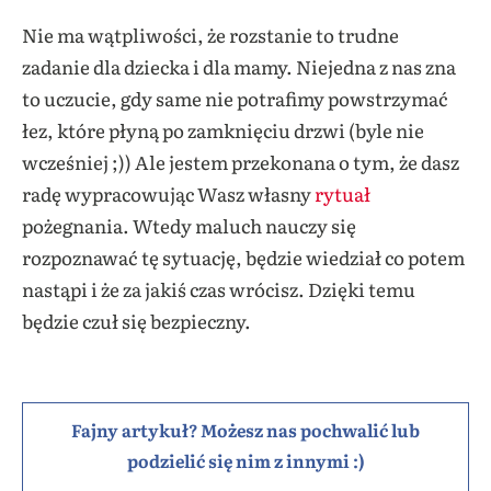
Nie ma wątpliwości, że rozstanie to trudne
zadanie dla dziecka i dla mamy. Niejedna z nas zna
to uczucie, gdy same nie potrafimy powstrzymać
łez, które płyną po zamknięciu drzwi (byle nie
wcześniej ;)) Ale jestem przekonana o tym, że dasz
radę wypracowując Wasz własny
rytuał
pożegnania. Wtedy maluch nauczy się
rozpoznawać tę sytuację, będzie wiedział co potem
nastąpi i że za jakiś czas wrócisz. Dzięki temu
będzie czuł się bezpieczny.
Fajny artykuł? Możesz nas pochwalić lub
podzielić się nim z innymi :)