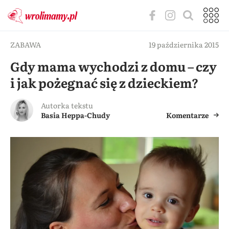
ZABAWA
19 października 2015
Gdy mama wychodzi z domu – czy
i jak pożegnać się z dzieckiem?
Autorka tekstu
Basia Heppa-Chudy
Komentarze