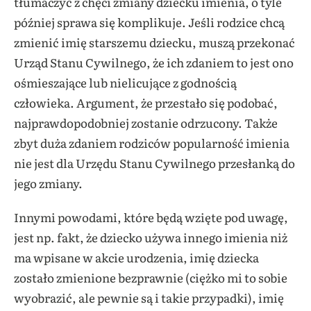
tłumaczyć z chęci zmiany dziecku imienia, o tyle
później sprawa się komplikuje. Jeśli rodzice chcą
zmienić imię starszemu dziecku, muszą przekonać
Urząd Stanu Cywilnego, że ich zdaniem to jest ono
ośmieszające lub nielicujące z godnością
człowieka. Argument, że przestało się podobać,
najprawdopodobniej zostanie odrzucony. Także
zbyt duża zdaniem rodziców popularność imienia
nie jest dla Urzędu Stanu Cywilnego przesłanką do
jego zmiany.
Innymi powodami, które będą wzięte pod uwagę,
jest np. fakt, że dziecko używa innego imienia niż
ma wpisane w akcie urodzenia, imię dziecka
zostało zmienione bezprawnie (ciężko mi to sobie
wyobrazić, ale pewnie są i takie przypadki), imię