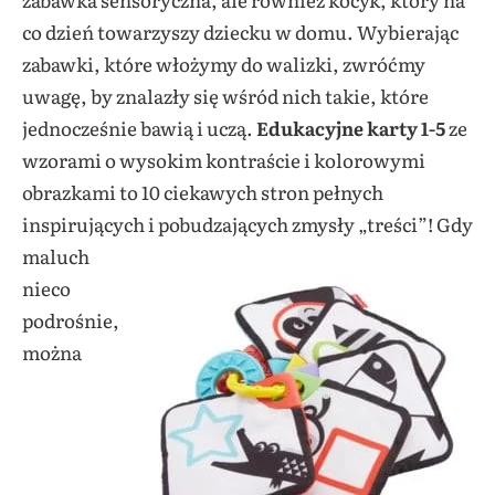
co dzień towarzyszy dziecku w domu. Wybierając
zabawki, które włożymy do walizki, zwróćmy
uwagę, by znalazły się wśród nich takie, które
jednocześnie bawią i uczą.
Edukacyjne karty 1-5
ze
wzorami o wysokim kontraście i kolorowymi
obrazkami to 10 ciekawych stron pełnych
inspirujących i pobudzających zmysły „treści”!
Gdy
maluch
nieco
podrośnie,
można