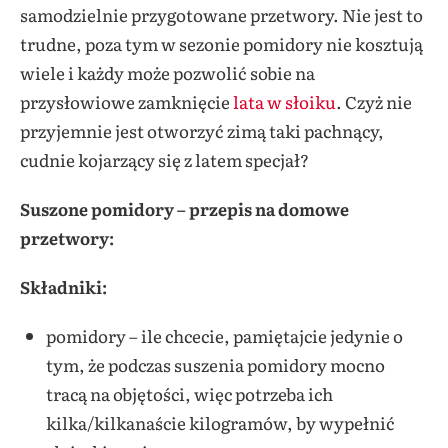
samodzielnie przygotowane przetwory. Nie jest to
trudne, poza tym w sezonie pomidory nie kosztują
wiele i każdy może pozwolić sobie na
przysłowiowe zamknięcie
lata w słoiku
. Czyż nie
przyjemnie jest otworzyć zimą taki pachnący,
cudnie kojarzący się z latem specjał?
Suszone pomidory – przepis na domowe
przetwory:
Składniki:
pomidory – ile chcecie, pamiętajcie jedynie o
tym, że podczas suszenia pomidory mocno
tracą na objętości, więc potrzeba ich
kilka/kilkanaście kilogramów, by wypełnić