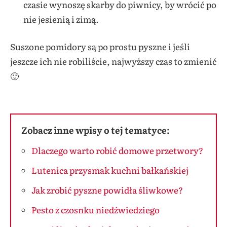
czasie wynoszę skarby do piwnicy, by wrócić po
nie jesienią i zimą.
Suszone pomidory są po prostu pyszne i jeśli
jeszcze ich nie robiliście, najwyższy czas to zmienić
🙂
Zobacz inne wpisy o tej tematyce:
Dlaczego warto robić domowe przetwory?
Lutenica przysmak kuchni bałkańskiej
Jak zrobić pyszne powidła śliwkowe?
Pesto z czosnku niedźwiedziego