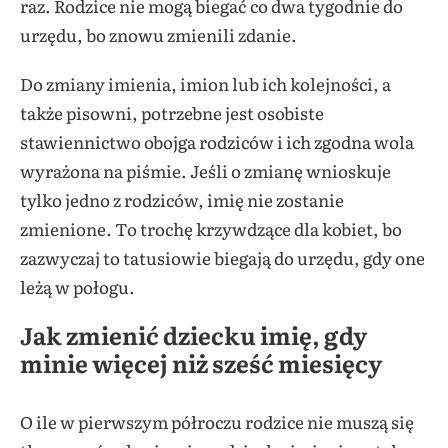
raz. Rodzice nie mogą biegać co dwa tygodnie do
urzędu, bo znowu zmienili zdanie.
Do zmiany imienia, imion lub ich kolejności, a
także pisowni, potrzebne jest osobiste
stawiennictwo obojga rodziców i ich zgodna wola
wyrażona na piśmie. Jeśli o zmianę wnioskuje
tylko jedno z rodziców, imię nie zostanie
zmienione. To trochę krzywdzące dla kobiet, bo
zazwyczaj to tatusiowie biegają do urzędu, gdy one
leżą w połogu.
Jak zmienić dziecku imię, gdy
minie więcej niż sześć miesięcy
O ile w pierwszym półroczu rodzice nie muszą się