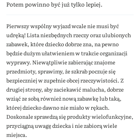
Potem powinno być już tylko lepiej.
Pierwszy wspólny wyjazd wcale nie musi być
udręką! Lista niezbędnych rzeczy oraz ulubionych
zabawek, które dziecko dobrze zna, na pewno
będzie dużym ułatwieniem w trakcie organizacji
wyprawy. Niewątpliwie zabierając znajome
przedmioty, sprawimy, że szkrab poczuje się
bezpieczniej w zupełnie obcej rzeczywistości. Z
drugiej strony, aby zaciekawić malucha, dobrze
wziąć ze sobą również nową zabawkę lub taką,
której dziecko dawno nie miało w rękach.
Doskonale sprawdzą się produkty wielofunkcyjne,
przyciągną uwagę dziecka i nie zabiorą wiele
miejsca.