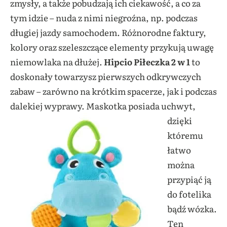
zmysły, a także pobudzają ich ciekawość, a co za
tym idzie – nuda z nimi niegroźna, np. podczas
długiej jazdy samochodem. Różnorodne faktury,
kolory oraz szeleszczące elementy przykują uwagę
niemowlaka na dłużej.
Hipcio Piłeczka 2 w 1
to
doskonały towarzysz pierwszych odkrywczych
zabaw – zarówno na krótkim spacerze, jak i podczas
dalekiej wyprawy.
Maskotka posiada uchwyt,
dzięki
któremu
łatwo
można
przypiąć ją
do fotelika
bądź wózka.
Ten