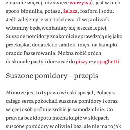
znacznie więcej, niż świeże
warzywa
), jest w nich
sporo
błonnika, potasu,
żelaza
, fosforu i sodu.
Jeśli zalejemy je wartościową oliwą z oliwek,
witaminy będą wchłaniały się jeszcze lepiej.
Suszone pomidory znakomicie sprawdzają się jako
przekąska, dodatek do sałatek, mięs, na kanapki
oraz do faszerowania. Można robić z nich
doskonałe pasty i dorzucać do
pizzy
czy
spaghetti
.
Suszone pomidory – przepis
Mimo że jest to typowo włoski specjał, Polacy z
całego serca pokochali suszone pomidory i coraz
więcej osób próbuje zrobić je samodzielnie. Co
prawda bez kłopotu można kupić w sklepach
suszone pomidory w oliwie i bez, ale nie ma to jak