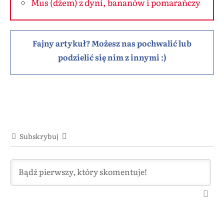
Mus (dżem) z dyni, bananów i pomarańczy
Fajny artykuł? Możesz nas pochwalić lub
podzielić się nim z innymi :)
Subskrybuj