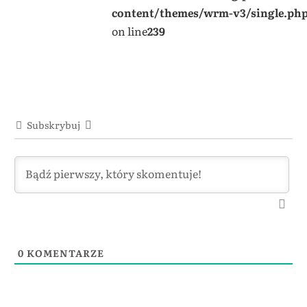
content/themes/wrm-v3/single.ph
on line
239
Subskrybuj
0
KOMENTARZE