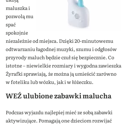
maluszka i
pozwolą mu
spać
spokojnie
niezależnie od miejsca. Dzięki 20-minutowemu
odtwarzaniu łagodnej muzyki, szumu i odgłosów
przyrody maluch będzie czuł się bezpiecznie. Co
istotne – niewielkie rozmiary i wygodna zawieszka
Żyrafki sprawiają, że można ją umieścić zarówno
w foteliku lub wózku, jak i w łóżeczku.
WEŹ ulubione zabawki malucha
Podczas wyjazdu najlepiej mieć ze sobą zabawki
aktywizujące. Pomagają one dzieciom rozwijać