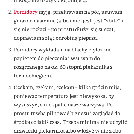
Pomidory
myję, przekrawam na pół, usuwam
gniazdo nasienne (albo i nie, jeśli jest “zbite” i
się nie rozłazi – po prostu dłużej się suszą),
doprawiam solą i odrobiną pieprzu.
Pomidory wykładam na blachy wyłożone
papierem do pieczenia i wsuwam do
rozgrzanego na ok. 60 stopni piekarnika z
termoobiegiem.
Czekam, czekam, czekam – kilka godzin mija,
ponieważ temperatura jest niewysoka, by
wysuszyć, a nie spalić nasze warzywa. Po
prostu trzeba pilnować biznesu i zaglądać do
środka co jakiś czas. Trzeba minimalnie uchylić
drzwiczki piekarnika albo włożyć w nie z obu