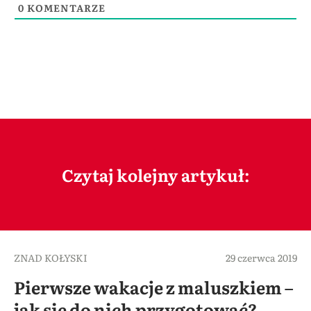
0
KOMENTARZE
Czytaj kolejny artykuł:
ZNAD KOŁYSKI
29 czerwca 2019
Pierwsze wakacje z maluszkiem –
jak się do nich przygotować?