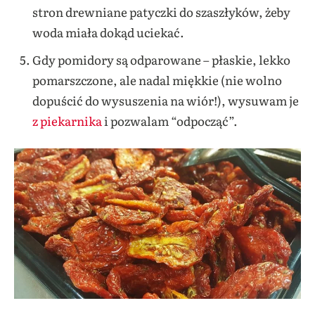
stron drewniane patyczki do szaszłyków, żeby
woda miała dokąd uciekać.
Gdy pomidory są odparowane – płaskie, lekko
pomarszczone, ale nadal miękkie (nie wolno
dopuścić do wysuszenia na wiór!), wysuwam je
z piekarnika
i pozwalam “odpocząć”.