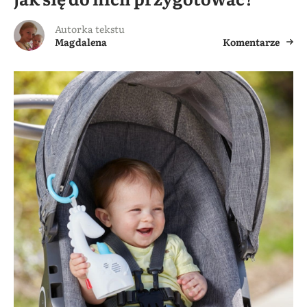
Autorka tekstu
Magdalena
Komentarze