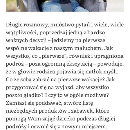
Długie rozmowy, mnóstwo pytań i wiele, wiele
wątpliwości, poprzedzaj jedną z bardzo
ważnych decyzji – jedziemy na pierwsze
wspólne wakacje z naszym maluchem. Jak
wszystko, co „pierwsze”, również i upragniona
podróż – poza ogromną ekscytacją – powoduje,
że w głowie rodzica pojawia się natłok myśli.
Co ze sobą zabrać na pierwsze wakacje? Jak
przygotować się na wyjazd, aby wszystko
poszło gładko? I czy to w ogóle możliwe?
Zamiast się poddawać, stwórz listę
niezbędnych produktów i zabawek, które
pomogą Wam zająć dziecko podczas długiej
podróży i oswoić się z nowym miejscem.