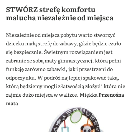
STWÓRZ strefę komfortu
malucha niezależnie od miejsca
Niezależnie od miejsca pobytu warto stworzyć
dziecku małą strefę do zabawy, gdzie będzie czuło
się bezpiecznie. Świetnym rozwiązaniem jest
zabranie ze sobą maty gimnastycznej, która pełni
funkcję zarówno zabawki, jak i przestrzeni do
odpoczynku. W podróż najlepiej spakować taką,
którą będziemy mogli z łatwością złożyć i która nie
zajmie dużo miejsca w walizce.
Miękka
Przenośna
mata