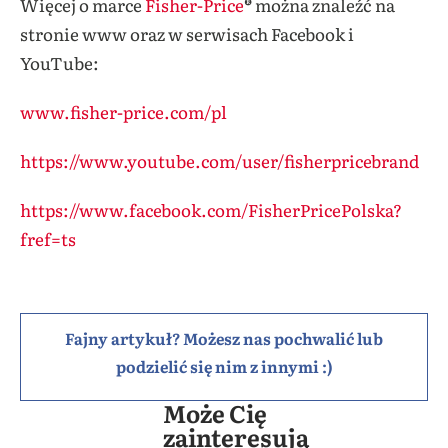
Więcej o marce
Fisher-Price
®
można znaleźć na
stronie www oraz w serwisach Facebook i
YouTube:
www.fisher-price.com/pl
https://www.youtube.com/user/fisherpricebrand
https://www.facebook.com/FisherPricePolska?
fref=ts
Fajny artykuł? Możesz nas pochwalić lub
podzielić się nim z innymi :)
Może Cię
zainteresują