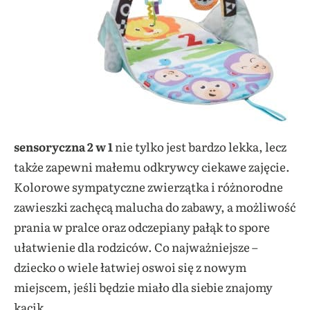
sensoryczna 2 w 1
nie tylko jest bardzo lekka, lecz
także zapewni małemu odkrywcy ciekawe zajęcie.
Kolorowe sympatyczne zwierzątka i różnorodne
zawieszki zachęcą malucha do zabawy, a możliwość
prania w pralce oraz odczepiany pałąk to spore
ułatwienie dla rodziców. Co najważniejsze –
dziecko o wiele łatwiej oswoi się z nowym
miejscem, jeśli będzie miało dla siebie znajomy
kącik.