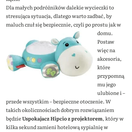
Dla małych podróżników dalekie wycieczki to
stresująca sytuacja, dlatego warto zadbać, by
maluch czuł się bezpiecznie, czyli po prostu jak w
domu.
Postaw
więc na
akcesoria,
które
przypomną
mu jego
ulubione i –
przede wszystkim – bezpieczne otoczenie. W
takich okolicznościach dobrym rozwiązaniem
będzie
Uspokajacz Hipcio z projektorem
, który w
kilka sekund zamieni hotelową sypialnię w