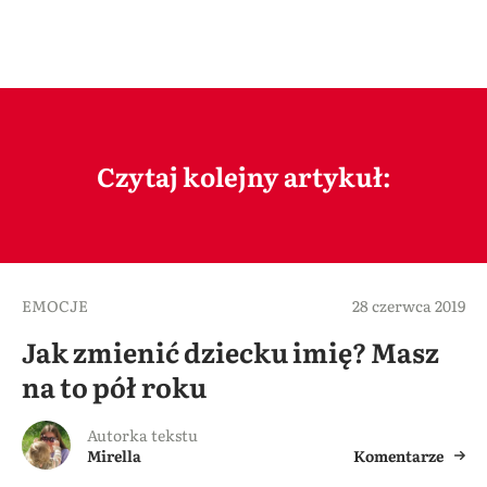
Czytaj kolejny artykuł:
EMOCJE
28 czerwca 2019
Jak zmienić dziecku imię? Masz
na to pół roku
Autorka tekstu
Mirella
Komentarze