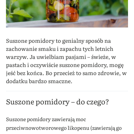
Suszone pomidory to genialny sposób na
zachowanie smaku i zapachu tych letnich
warzyw. Ja uwielbiam pasjami – świeże, w
pastach i oczywiście suszone pomidory, mogę
jeść bez końca. Bo przecież to samo zdrowie, w
dodatku bardzo smaczne.
Suszone pomidory – do czego?
Suszone pomidory zawierają moc
przeciwnowotworowego likopenu (zawierają go