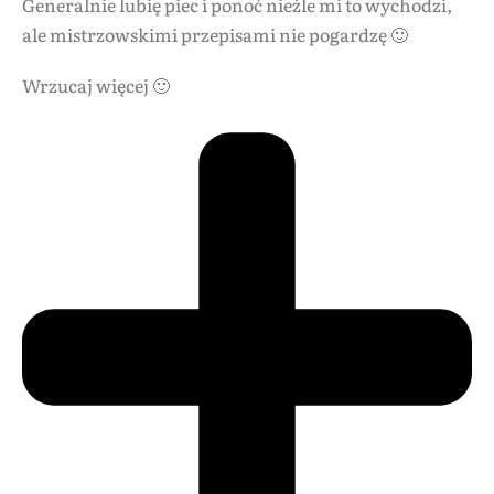
Generalnie lubię piec i ponoć nieźle mi to wychodzi,
ale mistrzowskimi przepisami nie pogardzę 🙂
Wrzucaj więcej 🙂