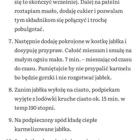
się to skończyć wcześniej. Dalej na patelni
roztapiam masło, dodaję cukier i pozwalam
tym składnikom się połączyć i trochę
pobulgotać.
Następnie dodaję pokrojone w kostkę jabłka i
dosypuję przypraw. Całość mieszam i smażę na
małym ogniu maks. 7 min. – mieszając od czasu
do czasu. Pamiętajcie by nie przypalić karmelu
bo będzie gorzki i nie rozgotwać jabłek.
Zanim jabłka wyłożę na ciasto, podpiekam
wyjęte z lodówki kruche ciasto ok. 15 min. w
temp 190 stopni.
Na podpieczony spód kładę ciepłe
karmelizowane jabłka.