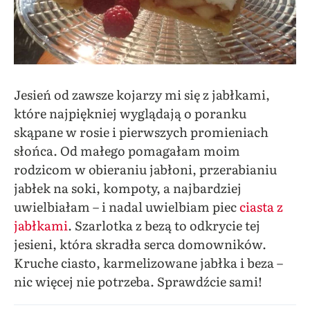
Jesień od zawsze kojarzy mi się z jabłkami,
które najpiękniej wyglądają o poranku
skąpane w rosie i pierwszych promieniach
słońca. Od małego pomagałam moim
rodzicom w obieraniu jabłoni, przerabianiu
jabłek na soki, kompoty, a najbardziej
uwielbiałam – i nadal uwielbiam piec
ciasta z
jabłkami
. Szarlotka z bezą to odkrycie tej
jesieni, która skradła serca domowników.
Kruche ciasto, karmelizowane jabłka i beza –
nic więcej nie potrzeba. Sprawdźcie sami!