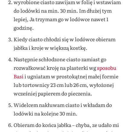
wyrobione ciasto zawijam w folię i wstawiam
do lodówki na min. 30 min. Im dłużej tym
lepiej, Ja trzymam go w lodówce nawet 1
godzinę.
Kiedy ciasto chłodzi się w lodówce obieram
jabłka i kroje w większą kostkę.
Następnie schłodzone ciasto zamiast go
rozwałkować kroję na plasterki wg
sposobu
Basi
i ugniatam w prostokątnej małej formie
lub tortownicy 23 cm lub 26 cm, wyłożonej
wcześniej papierem do pieczenia.
Widelcem nakłuwam ciasto i wkładam do
lodówki na kolejne 30 min.
Obieram do końca jabłka – chyba, ze udało mi