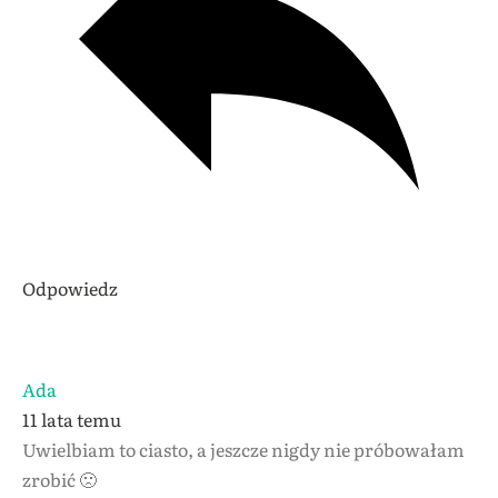
Odpowiedz
Ada
11 lata temu
Uwielbiam to ciasto, a jeszcze nigdy nie próbowałam
zrobić 🙁