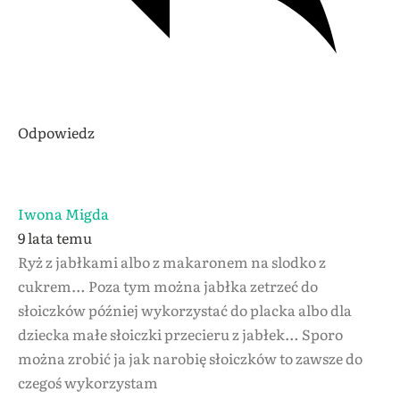
Odpowiedz
Iwona Migda
9 lata temu
Ryż z jabłkami albo z makaronem na slodko z
cukrem… Poza tym można jabłka zetrzeć do
słoiczków później wykorzystać do placka albo dla
dziecka małe słoiczki przecieru z jabłek… Sporo
można zrobić ja jak narobię słoiczków to zawsze do
czegoś wykorzystam