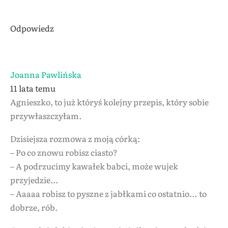
Odpowiedz
Joanna Pawlińska
11 lata temu
Agnieszko, to już któryś kolejny przepis, który sobie
przywłaszczyłam.
Dzisiejsza rozmowa z moją córką:
– Po co znowu robisz ciasto?
– A podrzucimy kawałek babci, może wujek
przyjedzie…
– Aaaaa robisz to pyszne z jabłkami co ostatnio… to
dobrze, rób.