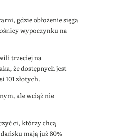
arni, gdzie obłożenie sięga
iłośnicy wypoczynku na
ili trzeciej na
ka, że dostępnych jest
i 101 złotych.
nym, ale wciąż nie
zyć ci, którzy chcą
Gdańsku mają już 80%