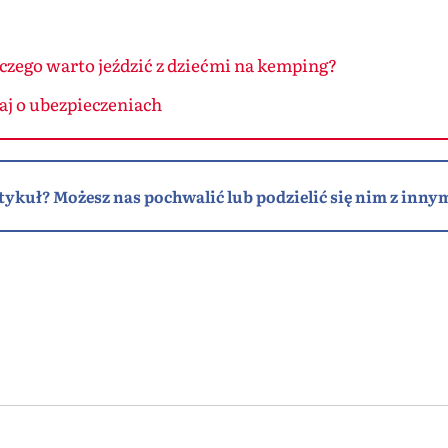
zego warto jeździć z dziećmi na kemping?
j o ubezpieczeniach
tykuł? Możesz nas pochwalić lub podzielić się nim z innym