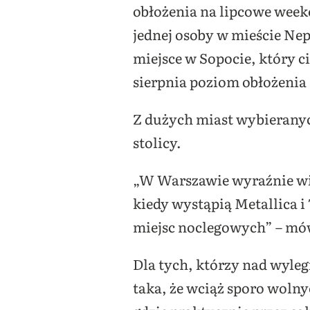
obłożenia na lipcowe weeke
jednej osoby w mieście Nep
miejsce w Sopocie, który c
sierpnia poziom obłożenia 
Z dużych miast wybieranyc
stolicy.
„W Warszawie wyraźnie wi
kiedy wystąpią Metallica i
miejsc noclegowych” – mó
Dla tych, którzy nad wyleg
taka, że wciąż sporo wolny