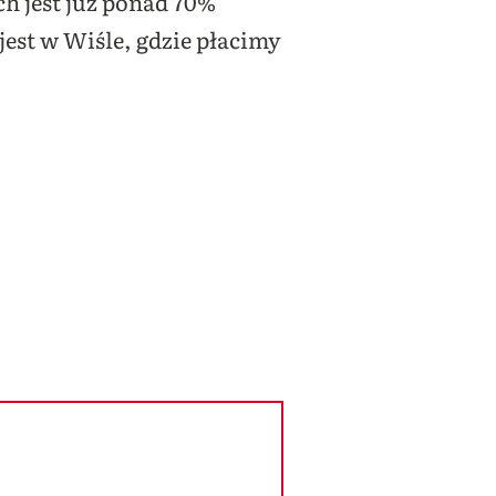
ch jest już ponad 70%
 jest w Wiśle, gdzie płacimy