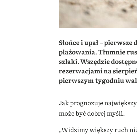
Słońce i upał – pierwsze
plażowania. Tłumnie ruszy
szlaki. Wszędzie dostępn
rezerwacjami na sierpie
pierwszym tygodniu wak
Jak prognozuje największy
może być dobrej myśli.
„Widzimy większy ruch niż