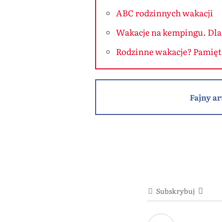
ABC rodzinnych wakacji
Wakacje na kempingu. Dlac
Rodzinne wakacje? Pamięta
Fajny ar
Subskrybuj