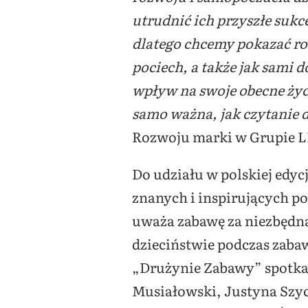
utrudnić ich przyszłe suk
dlatego chcemy pokazać ro
pociech, a także jak sami 
wpływ na swoje obecne życ
samo ważna, jak czytanie 
Rozwoju marki w Grupie 
Do udziału w polskiej edy
znanych i inspirujących po
uważa zabawę za niezbędną 
dzieciństwie podczas zab
„Drużynie Zabawy” spotkają
Musiałowski, Justyna Szyc