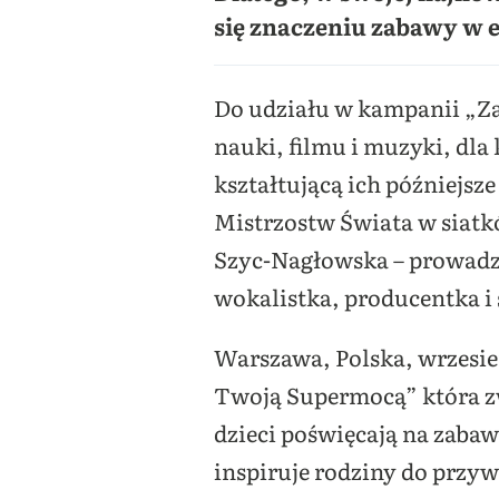
się znaczeniu zabawy w e
Do udziału w kampanii „Za
nauki, filmu i muzyki, dla
kształtującą ich późniejs
Mistrzostw Świata w siatk
Szyc-Nagłowska – prowadzą
wokalistka, producentka i
Warszawa, Polska, wrzesie
Twoją Supermocą” która zw
dzieci poświęcają na zab
inspiruje rodziny do przyw