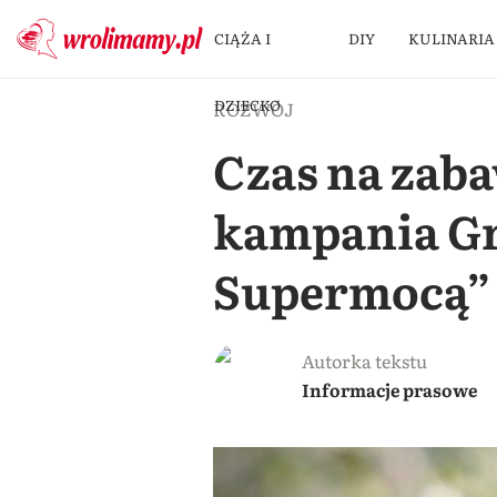
CIĄŻA I
DIY
KULINARIA
DZIECKO
ROZWÓJ
Czas na zaba
kampania Gr
Supermocą”
Autorka tekstu
Informacje prasowe