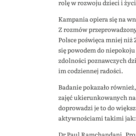
rolę w rozwoju dzieci i życ
Kampania opiera się na w
Z rozmów przeprowadzonych
Polsce poświęca mniej niż 
się powodem do niepokoju 
zdolności poznawczych dzi
im codziennej radości.
Badanie pokazało również,
zajęć ukierunkowanych na 
doprowadzi je to do większ
aktywnościami takimi jak
Dr Paul Ramchandani, Pro