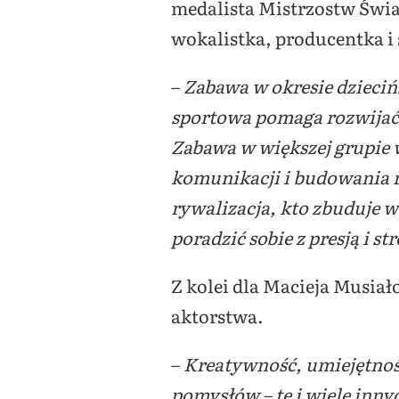
medalista Mistrzostw Świa
wokalistka, producentka i
–
Zabawa w okresie dzieciń
sportowa pomaga rozwijać 
Zabawa w większej grupie w
komunikacji i budowania r
rywalizacja, kto zbuduje w
poradzić sobie z presją i
Z kolei dla
Macieja Musiał
aktorstwa.
–
Kreatywność, umiejętność 
pomysłów – te i wiele inny