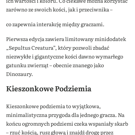
ich wartości i koloru. Co ciekawe można korzystać
zarówno ze swoich kości, jak i przeciwnika –
co zapewnia interakcję między graczami.
Pierwsza edycja zawiera limitowany minidodatek
„Sepultus Creatura”, który pozwoli zbadać
niezwykłe i gigantyczne kości dawno wymarłego
gatunku zwierząt – obecnie znanego jako
Dinozaury.
Kieszonkowe Podziemia
Kieszonkowe podziemia to wyjątkowa,
minimalistyczna przygoda dla jednego gracza. Na
końcu ogromnych podziemi czeka wspaniały skarb
– rzuć kością, rusz głową i znajdź drogę przez