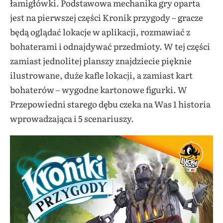
łamigłówki. Podstawowa mechanika gry oparta
jest na pierwszej części Kronik przygody – gracze
będą oglądać lokacje w aplikacji, rozmawiać z
bohaterami i odnajdywać przedmioty. W tej części
zamiast jednolitej planszy znajdziecie pięknie
ilustrowane, duże kafle lokacji, a zamiast kart
bohaterów – wygodne kartonowe figurki. W
Przepowiedni starego dębu czeka na Was 1 historia
wprowadzająca i 5 scenariuszy.