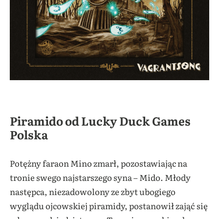
Piramido od Lucky Duck Games
Polska
Potężny faraon Mino zmarł, pozostawiając na
tronie swego najstarszego syna – Mido. Młody
następca, niezadowolony ze zbyt ubogiego
wyglądu ojcowskiej piramidy, postanowił zająć się