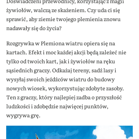
Doświadczeni przewodnicy, korzystając z magii
żywiołów, walczą ze skażeniem. Czy uda ci się
sprawić, aby ziemie twojego plemienia znowu
nadawały się do życia?
Rozgrywka w Plemiona wiatru opiera się na
kartach. Efekt i moc każdej akcji będą zależeć nie
tylko od twoich kart, jak i żywiołów na ręku
sąsiednich graczy. Odkażaj tereny, sadź lasy i
wysyłaj swoich jeźdźców wiatru do budowy
nowych wiosek, wykorzystując zdobyte zasoby.
Ten z graczy, który najlepiej zadba o przyszłość
ludzkości i zdobędzie najwięcej punktów,
wygrywa grę.