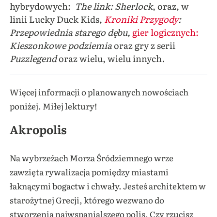
hybrydowych:
The link: Sherlock
, oraz, w
linii Lucky Duck Kids,
Kroniki Przygody
:
Przepowiednia starego dębu,
gier logicznych:
Kieszonkowe podziemia
oraz gry z serii
Puzzlegend
oraz wielu, wielu innych
.
Więcej informacji o planowanych nowościach
poniżej. Miłej lektury!
Akropolis
Na wybrzeżach Morza Śródziemnego wrze
zawzięta rywalizacja pomiędzy miastami
łaknącymi bogactw i chwały. Jesteś architektem w
starożytnej Grecji, którego wezwano do
stworzenia najwspanialszego polis. Czy rzucisz