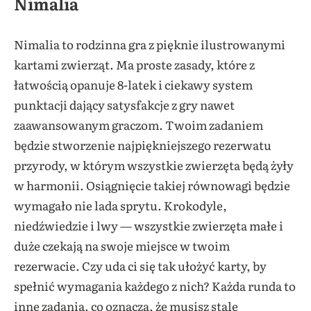
Nimalia
Nimalia to rodzinna gra z pięknie ilustrowanymi
kartami zwierząt. Ma proste zasady, które z
łatwością opanuje 8-latek i ciekawy system
punktacji dający satysfakcje z gry nawet
zaawansowanym graczom. Twoim zadaniem
będzie stworzenie najpiękniejszego rezerwatu
przyrody, w którym wszystkie zwierzęta będą żyły
w harmonii. Osiągnięcie takiej równowagi będzie
wymagało nie lada sprytu. Krokodyle,
niedźwiedzie i lwy — wszystkie zwierzęta małe i
duże czekają na swoje miejsce w twoim
rezerwacie. Czy uda ci się tak ułożyć karty, by
spełnić wymagania każdego z nich? Każda runda to
inne zadania, co oznacza, że musisz stale