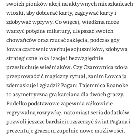
swoich pionków akcji na aktywnych mieszkańcach
wioski, aby dobierać karty, zagrywać karty i
zdobywać wpływy. Co więcej, wiedźma może
warzyć potężne mikstury, ulepszać swoich
chowańców oraz rzucać zaklęcia, podczas gdy
łowca czarownic werbuje sojuszników, zdobywa
strategiczne lokalizacje i bezwzględnie
przesłuchuje wieśniaków. Czy Czarownica zdoła
przeprowadzić magiczny rytuał, zanim Łowca ją
zdemaskuje i zgładzi? Pagan: Tajemnica Roanoke
to asymetryczna gra karciana dla dwóch graczy.
Pudełko podstawowe zapewnia całkowicie
regrywalną rozrywkę, natomiast seria dodatków
pozwoli jeszcze bardziej rozszerzyć świat Pagana i
prezentuje graczom zupełnie nowe możliwości.