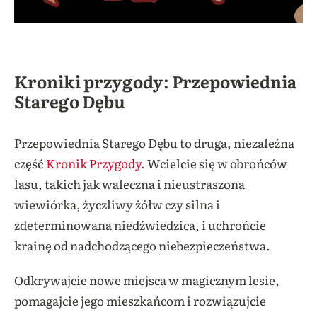
Kroniki przygody: Przepowiednia
Starego Dębu
Przepowiednia Starego Dębu to druga, niezależna
część
Kronik Przygody.
Wcielcie się w obrońców
lasu, takich jak waleczna i nieustraszona
wiewiórka, życzliwy żółw czy silna i
zdeterminowana niedźwiedzica, i uchrońcie
krainę od nadchodzącego niebezpieczeństwa.
Odkrywajcie nowe miejsca w magicznym lesie,
pomagajcie jego mieszkańcom i rozwiązujcie