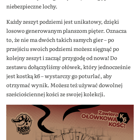
niebezpieczne lochy.
Każdy zeszyt podziemi jest unikatowy, dzięki
losowo generowanym planszom pięter. Oznacza
to, że nie ma dwóch takich samych gier – po
przejściu swoich podziemi możesz sięgnąć po
kolejny zeszyt i zacząć przygodę od nowa! Do
zestawu dołączyliśmy ołówek, który jednocześnie
jest kostką k6 – wystarczy go poturlać, aby
otrzymać wynik. Możesz też używać dowolnej
sześciościennej kości ze swojej kolekcji.