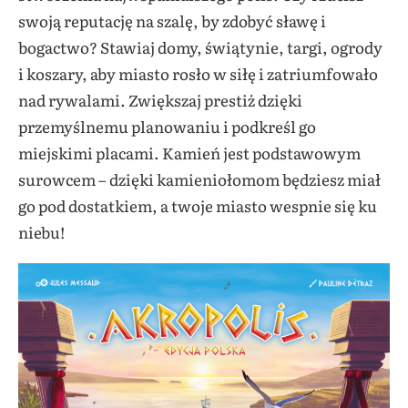
swoją reputację na szalę, by zdobyć sławę i
bogactwo? Stawiaj domy, świątynie, targi, ogrody
i koszary, aby miasto rosło w siłę i zatriumfowało
nad rywalami. Zwiększaj prestiż dzięki
przemyślnemu planowaniu i podkreśl go
miejskimi placami. Kamień jest podstawowym
surowcem – dzięki kamieniołomom będziesz miał
go pod dostatkiem, a twoje miasto wespnie się ku
niebu!