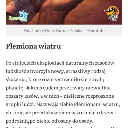
Fot. Lucky Duck Games Polska – Piramido
Plemiona wiatru
Po stuleciach eksploatacji naturalnych zasobów
ludzkość stworzyła nowy, straszliwy rodzaj
skażenia, które rozprzestrzeniło się na całą
planetę. Jakimś cudem przetrwały niewielkie
obszary lasów, a w nich – nieliczne rozproszone
grupki ludzi. Nazywają siebie Plemionami wiatru,
chronią się przed skażeniem w koronach drzew i
podróżują po niebie od osady do osady.