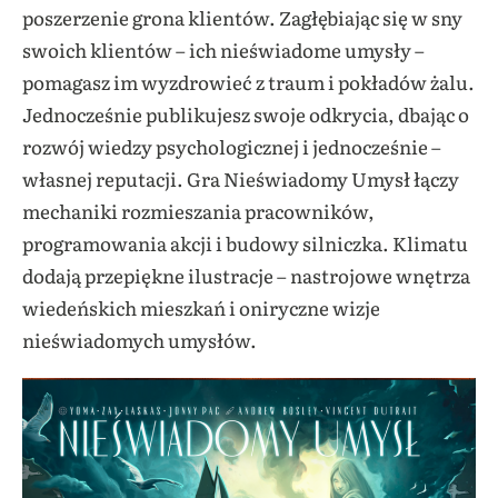
poszerzenie grona klientów. Zagłębiając się w sny
swoich klientów – ich nieświadome umysły –
pomagasz im wyzdrowieć z traum i pokładów żalu.
Jednocześnie publikujesz swoje odkrycia, dbając o
rozwój wiedzy psychologicznej i jednocześnie –
własnej reputacji. Gra Nieświadomy Umysł łączy
mechaniki rozmieszania pracowników,
programowania akcji i budowy silniczka. Klimatu
dodają przepiękne ilustracje – nastrojowe wnętrza
wiedeńskich mieszkań i oniryczne wizje
nieświadomych umysłów.