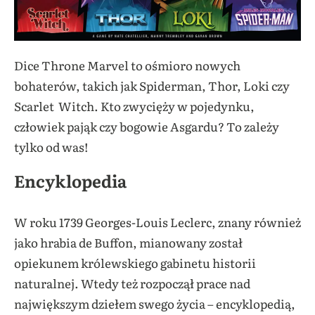
Dice Throne Marvel to ośmioro nowych
bohaterów, takich jak Spiderman, Thor, Loki czy
Scarlet Witch. Kto zwycięży w pojedynku,
człowiek pająk czy bogowie Asgardu? To zależy
tylko od was!
Encyklopedia
W roku 1739 Georges-Louis Leclerc, znany również
jako hrabia de Buffon, mianowany został
opiekunem królewskiego gabinetu historii
naturalnej. Wtedy też rozpoczął prace nad
największym dziełem swego życia – encyklopedią,