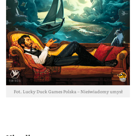
Fot. Lucky Duck Games Polska – Nieświadomy umysł