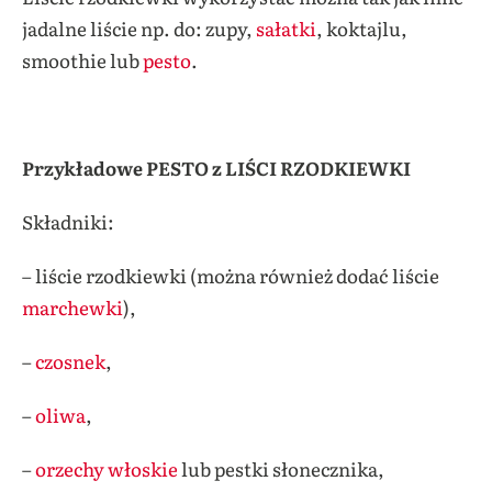
jadalne liście np. do: zupy,
sałatki
, koktajlu,
smoothie lub
pesto
.
Przykładowe PESTO z LIŚCI RZODKIEWKI
Składniki:
– liście rzodkiewki (można również dodać liście
marchewki
),
–
czosnek
,
–
oliwa
,
–
orzechy włoskie
lub pestki słonecznika,