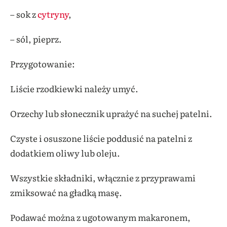
– sok z
cytryny
,
– sól, pieprz.
Przygotowanie:
Liście rzodkiewki należy umyć.
Orzechy lub słonecznik uprażyć na suchej patelni.
Czyste i osuszone liście poddusić na patelni z
dodatkiem oliwy lub oleju.
Wszystkie składniki, włącznie z przyprawami
zmiksować na gładką masę.
Podawać można z ugotowanym makaronem,