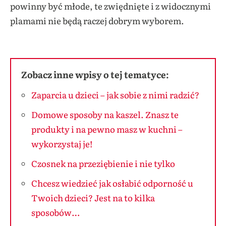
powinny być młode, te zwiędnięte i z widocznymi
plamami nie będą raczej dobrym wyborem.
Zobacz inne wpisy o tej tematyce:
Zaparcia u dzieci – jak sobie z nimi radzić?
Domowe sposoby na kaszel. Znasz te
produkty i na pewno masz w kuchni –
wykorzystaj je!
Czosnek na przeziębienie i nie tylko
Chcesz wiedzieć jak osłabić odporność u
Twoich dzieci? Jest na to kilka
sposobów…