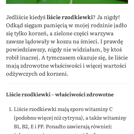
Jedliście kiedyś
liście rzodkiewki
? Ja nigdy!
Odkąd sięgam pamięcią w mojej rodzinie jadło
się tylko korzeń, a zielone części warzywa
zawsze lądowały w koszu na śmieci. I prawdę
powiedziawszy, nigdy nie widziałam, by ktoś
robił inaczej. A tymczasem okazuje się, że liście
mają zdrowotne właściwości i więcej wartości
odżywczych od korzeni.
Liście rzodkiewki – właściwości zdrowotne
Liście rzodkiewki mają sporo witaminy C
(podobno więcej niż cytryna), a także witaminy
B1, B2, E i PP. Ponadto zawierają również: