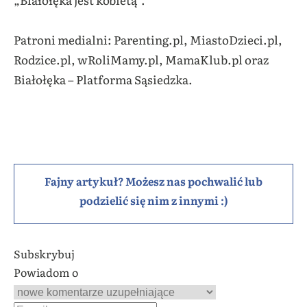
Patroni medialni: Parenting.pl, MiastoDzieci.pl,
Rodzice.pl, wRoliMamy.pl, MamaKlub.pl oraz
Białołęka – Platforma Sąsiedzka.
Fajny artykuł? Możesz nas pochwalić lub
podzielić się nim z innymi :)
Subskrybuj
Powiadom o