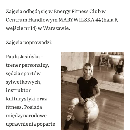
Zajęcia odbędą się w Energy Fitness Club w
Centrum Handlowym MARYWILSKA 44
(
hala F,
wejście nr 14
) w Warszawie.
Zajęcia poprowadzi
:
Paula Jasińska –
trener personalny,
sędzia sportów
sylwetkowych,
instruktor
kulturystyki oraz
fitness. Posiada
międzynarodowe
uprawnienia poparte