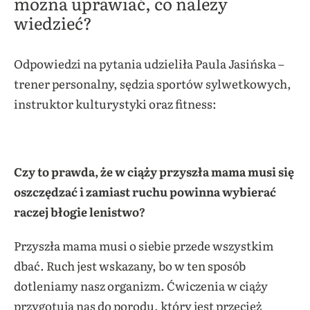
można uprawiać, co należy
wiedzieć?
Odpowiedzi na pytania udzieliła
Paula Jasińska –
trener personalny,
sędzia sportów sylwetkowych,
instruktor kulturystyki oraz fitness:
Czy to prawda, że w ciąży przyszła mama musi się
oszczędzać i zamiast ruchu powinna wybierać
raczej błogie lenistwo?
Przyszła mama musi o siebie przede wszystkim
dbać. Ruch jest wskazany, bo w ten sposób
dotleniamy nasz organizm. Ćwiczenia w ciąży
przygotują nas do porodu, który jest przecież