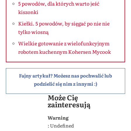
5 powodów, dla których warto jeść
kiszonki
Kiełki. 5 powodów, by sięgać po nie nie
tylko wiosną
Wielkie gotowanie z wielofunkcyjnym
robotem kuchennym Kohersen Mycook
Fajny artykuł? Możesz nas pochwalić lub
podzielić się nim z innymi :)
Może Cię
zainteresują
Warning
: Undefined