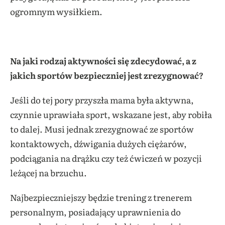
ogromnym wysiłkiem.
Na jaki rodzaj aktywności się zdecydować, a z
jakich sportów bezpieczniej jest zrezygnować?
Jeśli do tej pory przyszła mama była aktywna,
czynnie uprawiała sport, wskazane jest, aby robiła
to dalej. Musi jednak zrezygnować ze sportów
kontaktowych, dźwigania dużych ciężarów,
podciągania na drążku czy też ćwiczeń w pozycji
leżącej na brzuchu.
Najbezpieczniejszy będzie trening z trenerem
personalnym, posiadający uprawnienia do