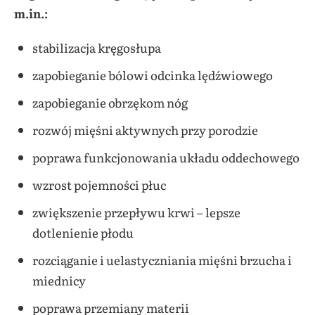
m.in.:
stabilizacja kręgosłupa
zapobieganie bólowi odcinka lędźwiowego
zapobieganie obrzękom nóg
rozwój mięśni aktywnych przy porodzie
poprawa funkcjonowania układu oddechowego
wzrost pojemności płuc
zwiększenie przepływu krwi – lepsze
dotlenienie płodu
rozciąganie i uelastyczniania mięśni brzucha i
miednicy
poprawa przemiany materii