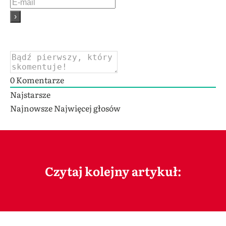
0
Komentarze
Najstarsze
Najnowsze
Najwięcej głosów
Czytaj kolejny artykuł: