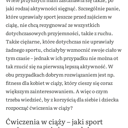
jaki rodzaj aktywności sięgnąć. Szczególnie panie,
które uprawiały sport jeszcze przed zajściem w
ciążę, nie chcą rezygnować ze wszystkich
dotychczasowych przyjemności, także z ruchu.
Także ciężarne, które dotychczas nie uprawiały
żadnego sportu, chciałyby wzmocnić swoje ciało w
tym czasie – jednak w ich przypadku nie można ot
tak rzucić się na pierwszą lepszą aktywność. W
obu przypadkach dobrym rozwiązaniem jest np.
fitness dla kobiet w ciąży, który cieszy się coraz
większym zainteresowaniem. A więc o czym
trzeba wiedzieć, by z korzyścią dla siebie i dziecka
rozpocząć ćwiczenia w ciąży?
Ćwiczenia w ciąży – jaki sport