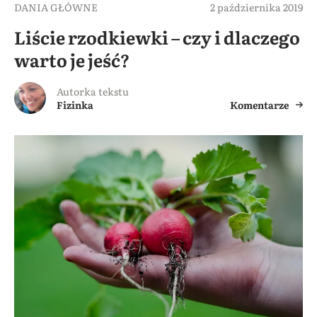
DANIA GŁÓWNE
2 października 2019
Liście rzodkiewki – czy i dlaczego
warto je jeść?
Autorka tekstu
Fizinka
Komentarze