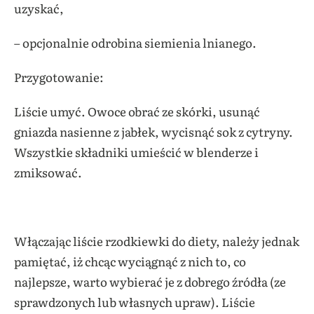
uzyskać,
– opcjonalnie odrobina siemienia lnianego.
Przygotowanie:
Liście umyć. Owoce obrać ze skórki, usunąć
gniazda nasienne z jabłek, wycisnąć sok z cytryny.
Wszystkie składniki umieścić w blenderze i
zmiksować.
Włączając liście rzodkiewki do diety, należy jednak
pamiętać, iż chcąc wyciągnąć z nich to, co
najlepsze, warto wybierać je z dobrego źródła (ze
sprawdzonych lub własnych upraw). Liście