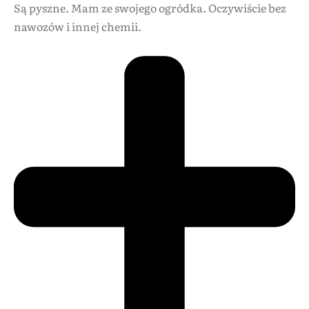
Są pyszne. Mam ze swojego ogródka. Oczywiście bez
nawozów i innej chemii.