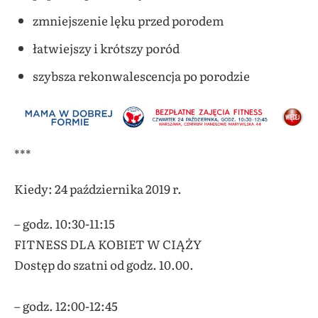
zmniejszenie lęku przed porodem
łatwiejszy i krótszy poród
szybsza rekonwalescencja po porodzie
***
Kiedy: 24 października 2019 r.
– godz.
10:30-11:15
FITNESS DLA KOBIET W CIĄŻY
Dostęp do szatni od godz. 10.00.
– godz. 12:00-12:45