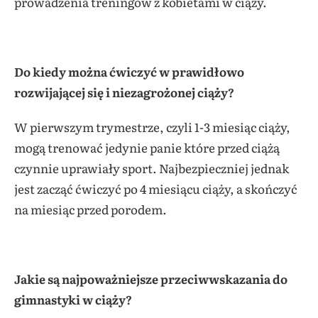
prowadzenia treningów z kobietami w ciąży.
Do kiedy można ćwiczyć w prawidłowo
rozwijającej się i niezagrożonej ciąży?
W pierwszym trymestrze, czyli 1-3 miesiąc ciąży,
mogą trenować jedynie panie które przed ciążą
czynnie uprawiały sport. Najbezpieczniej jednak
jest zacząć ćwiczyć po 4 miesiącu ciąży, a skończyć
na miesiąc przed porodem.
Jakie są najpoważniejsze przeciwwskazania do
gimnastyki w ciąży?