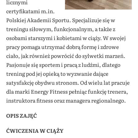
licznymi
certyfikatami m.in.
Polskiej Akademii Sportu. Specjalizuje się w
treningu siłowym, funkcjonalnym, a także z
osobami starszymi i kobietami w ciąży. W swojej
pracy pomaga utrzymać dobrą formę i zdrowe
ciało, jak również powrócić do sylwetki marzeń.
Pasjonuje się sportem i pracą z ludźmi, dlatego
trening pod jej opieką to wyzwanie dające
satysfakcję obydwu stronom. Od wielu lat pracuje
dla marki Energy Fitness pełniąc funkcję trenera,
instruktora fitness oraz managera regionalnego.
OPIS ZAJĘĆ
ĆWICZENIA W CIĄŻY