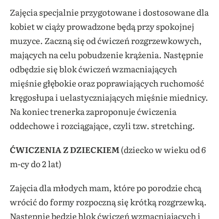
Zajęcia specjalnie przygotowane i
dostosowane dla
kobiet w ciąży prowadzone będą przy spokojnej
muzyce. Zaczną się od ćwiczeń rozgrzewkowych,
mających na celu pobudzenie krążenia. Następnie
odbędzie się blok ćwiczeń wzmacniających
mięśnie głębokie oraz poprawiających ruchomość
kręgosłupa i uelastyczniających mięśnie miednicy.
Na koniec trenerka zaproponuje ćwiczenia
oddechowe i rozciągające, czyli tzw.
stretching
.
ĆWICZENIA Z DZIECKIEM
(dziecko w wieku od 6
m-
cy
do 2 lat)
Zajęcia dla młodych mam, które po porodzie chcą
wrócić do formy rozpoczną się
krótką rozgrzewką.
Następnie będzie blok ćwiczeń wzmacniających i