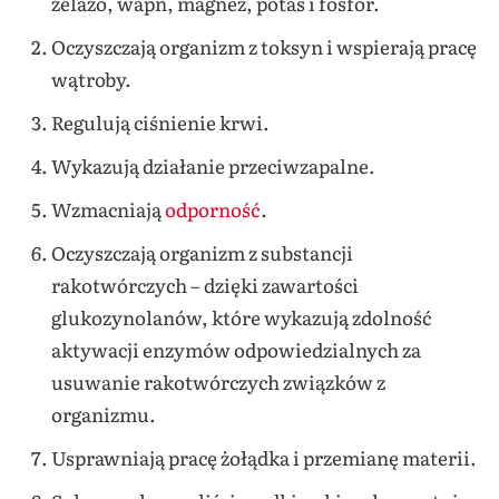
żelazo, wapń, magnez, potas i fosfor.
Oczyszczają organizm z toksyn i wspierają pracę
wątroby.
Regulują ciśnienie krwi.
Wykazują działanie przeciwzapalne.
Wzmacniają
odporność
.
Oczyszczają organizm z substancji
rakotwórczych – dzięki zawartości
glukozynolanów, które wykazują zdolność
aktywacji enzymów odpowiedzialnych za
usuwanie rakotwórczych związków z
organizmu.
Usprawniają pracę żołądka i przemianę materii.