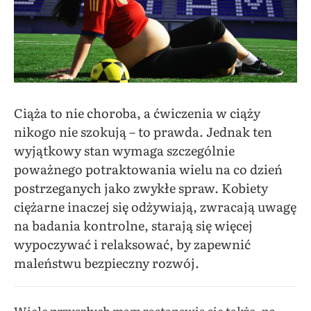
Ciąża to nie choroba, a ćwiczenia w ciąży
nikogo nie szokują – to prawda. Jednak ten
wyjątkowy stan wymaga szczególnie
poważnego potraktowania wielu na co dzień
postrzeganych jako zwykłe spraw. Kobiety
ciężarne inaczej się odżywiają, zwracają uwagę
na badania kontrolne, starają się więcej
wypoczywać i relaksować, by zapewnić
maleństwu bezpieczny rozwój.
Wiele przyszłych mam zastanawia się także, po