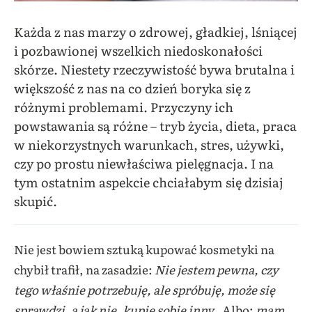
Każda z nas marzy o zdrowej, gładkiej, lśniącej
i pozbawionej wszelkich niedoskonałości
skórze. Niestety rzeczywistość bywa brutalna i
większość z nas na co dzień boryka się z
różnymi problemami. Przyczyny ich
powstawania są różne – tryb życia, dieta, praca
w niekorzystnych warunkach, stres, używki,
czy po prostu niewłaściwa pielęgnacja. I na
tym ostatnim aspekcie chciałabym się dzisiaj
skupić.
Nie jest bowiem sztuką kupować kosmetyki na
chybił trafił, na zasadzie:
Nie jestem pewna, czy
tego właśnie potrzebuję, ale spróbuję, może się
sprawdzi, a jak nie, kupię sobie inny
. Albo:
mam