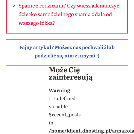
Spanie z rodzicami? Czy wiesz jak nauczyć
dziecko samodzielnego spania z dala od
waszego łóżka?
Fajny artykuł? Możesz nas pochwalić lub
podzielić się nim z innymi :)
Może Cię
zainteresują
Warning
: Undefined
variable
$recent_posts
in
/home/klient.dhosting.pl/annakol