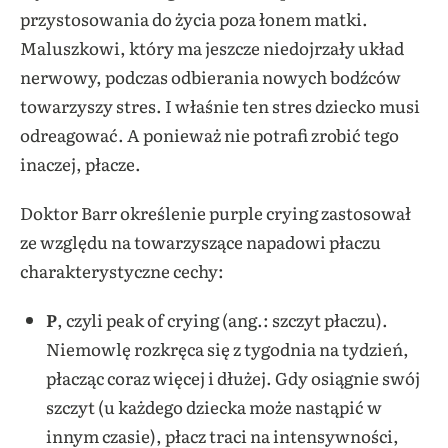
przystosowania do życia poza łonem matki.
Maluszkowi, który ma jeszcze niedojrzały układ
nerwowy, podczas odbierania nowych bodźców
towarzyszy stres. I właśnie ten stres dziecko musi
odreagować. A ponieważ nie potrafi zrobić tego
inaczej, płacze.
Doktor Barr określenie purple crying zastosował
ze względu na towarzyszące napadowi płaczu
charakterystyczne cechy:
P
, czyli peak of crying (ang.: szczyt płaczu).
Niemowlę rozkręca się z tygodnia na tydzień,
płacząc coraz więcej i dłużej. Gdy osiągnie swój
szczyt (u każdego dziecka może nastąpić w
innym czasie), płacz traci na intensywności,