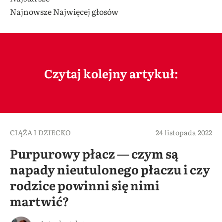
Najnowsze
Najwięcej głosów
Czytaj kolejny artykuł:
CIĄŻA I DZIECKO
24 listopada 2022
Purpurowy płacz — czym są
napady nieutulonego płaczu i czy
rodzice powinni się nimi
martwić?