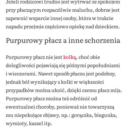
Jeżeli rodzicowi trudno jest wytrwać ze spokojem
przy płaczącym rozpaczliwie maluchu, dobrze jest
zapewnić wsparcie innej osoby, która w trakcie
napadu przejmie częściowo opiekę nad dzieckiem.
Purpurowy płacz a inne schorzenia
Purpurowy płacz nie jest
kolką
, choć obie
dolegliwości pojawiają się późnymi popołudniami
i wieczorami. Nawet sposób płaczu jest podobny,
jednak ból wynikający z kolki w większości
przypadków można ukoić, dzięki czemu płacz mija.
Purpurowy płacz można też odróżnić od
ewentualnej choroby, ponieważ nie towarzyszą
mu niepokojące objawy, np.: gorączka, biegunka,
wymioty, kaszel itp.