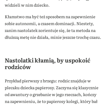
widzieli w nim dziecko.
Kłamstwo ma być też sposobem na zapewnienie
sobie autonomii, a czasem dominacji. Niestety,
zanim nastolatek zorientuje się, że ta metoda na
dłuższą metę nie działa, minie jeszcze trochę czasu.
Nastolatki kłamią, by uspokoić
rodziców
Przykład pierwszy z brzegu: rodzic znajduje w
plecaku dziecka papierosy. Zaczyna się klasycznie
od awantury o grzebanie w jego rzeczach, kończy
na zapewnieniu, że to papierosy kolegi, który bał