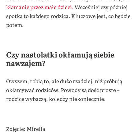
kłamanie przez małe dzieci
. Wcześniej czy później
spotka to każdego rodzica. Kluczowe jest, co będzie
potem.
Czy nastolatki okłamują siebie
nawzajem?
Owszem, robią to, ale dużo rzadziej, niż próbują
okłamywać rodziców. Powody są dość proste –
rodzice wybaczą, koledzy niekoniecznie.
Zdjęcie: Mirella