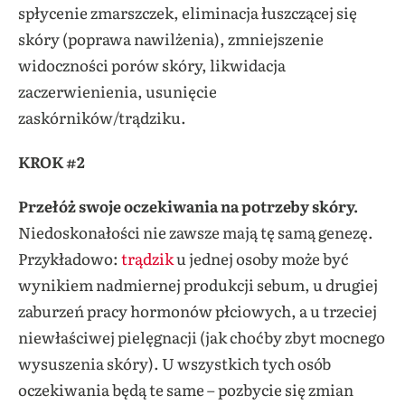
spłycenie zmarszczek, eliminacja łuszczącej się
skóry (poprawa nawilżenia), zmniejszenie
widoczności porów skóry, likwidacja
zaczerwienienia, usunięcie
zaskórników/trądziku.
KROK #2
Przełóż swoje oczekiwania na potrzeby skóry.
Niedoskonałości nie zawsze mają tę samą genezę.
Przykładowo:
trądzik
u jednej osoby może być
wynikiem nadmiernej produkcji sebum, u drugiej
zaburzeń pracy hormonów płciowych, a u trzeciej
niewłaściwej pielęgnacji (jak choćby zbyt mocnego
wysuszenia skóry). U wszystkich tych osób
oczekiwania będą te same – pozbycie się zmian