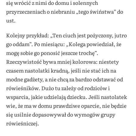
się wrócić z nimi do domu i solennych
przyrzeczeniach o niebraniu „tego świństwa” do
ust.
Kolejny przykład: „Ten ciuch jest pożyczony, jutro
go oddam”. Po miesiącu: „Kolega powiedział, że
mogę sobie go ponosić jeszcze trochę”.
Rzeczywistość bywa mniej kolorowa: niestety
czasem nastolatki kradną, jeśli nie stać ich na
modne gadżety, a nie chcą za bardzo odstawać od
rówieśników. Dużo tu zależy od rodziców i
wsparcia, jakie udzielają dziecku. Jeśli nastolatek
wie, że ma w domu prawdziwe oparcie, nie będzie
się usilnie dopasowywał do wymogów grupy
rówieśniczej.