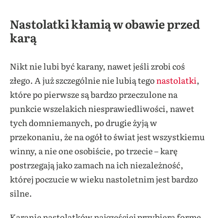
Nastolatki kłamią w obawie przed
karą
Nikt nie lubi być karany, nawet jeśli zrobi coś
złego. A już szczególnie nie lubią tego
nastolatki
,
które po pierwsze są bardzo przeczulone na
punkcie wszelakich niesprawiedliwości, nawet
tych domniemanych, po drugie żyją w
przekonaniu, że na ogół to świat jest wszystkiemu
winny, a nie one osobiście, po trzecie – karę
postrzegają jako zamach na ich niezależność,
której poczucie w wieku nastoletnim jest bardzo
silne.
Karanie nastolatków najczęściej przybiera formę