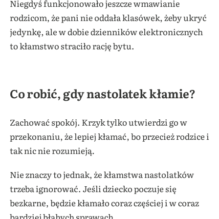
Niegdyś funkcjonowało jeszcze wmawianie
rodzicom, że pani nie oddała klasówek, żeby ukryć
jedynkę, ale w dobie dzienników elektronicznych
to kłamstwo straciło rację bytu.
Co robić, gdy nastolatek kłamie?
Zachować spokój. Krzyk tylko utwierdzi go w
przekonaniu, że lepiej kłamać, bo przecież rodzice i
tak nic nie rozumieją.
Nie znaczy to jednak, że kłamstwa nastolatków
trzeba ignorować. Jeśli dziecko poczuje się
bezkarne, będzie kłamało coraz częściej i w coraz
bardziej błahych sprawach.