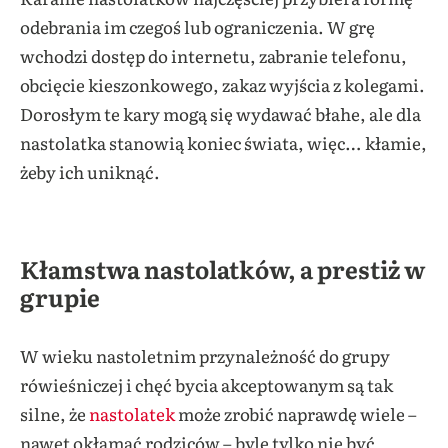
odebrania im czegoś lub ograniczenia. W grę
wchodzi dostęp do internetu, zabranie telefonu,
obcięcie kieszonkowego, zakaz wyjścia z kolegami.
Dorosłym te kary mogą się wydawać błahe, ale dla
nastolatka stanowią koniec świata, więc… kłamie,
żeby ich uniknąć.
Kłamstwa nastolatków, a prestiż w
grupie
W wieku nastoletnim przynależność do grupy
rówieśniczej i chęć bycia akceptowanym są tak
silne, że
nastolatek
może zrobić naprawdę wiele –
nawet okłamać rodziców – byle tylko nie być