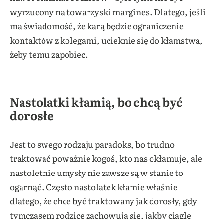
wyrzucony na towarzyski margines. Dlatego, jeśli
ma świadomość, że karą będzie ograniczenie
kontaktów z kolegami, ucieknie się do kłamstwa,
żeby temu zapobiec.
Nastolatki kłamią, bo chcą być
dorosłe
Jest to swego rodzaju paradoks, bo trudno
traktować poważnie kogoś, kto nas okłamuje, ale
nastoletnie umysły nie zawsze są w stanie to
ogarnąć. Często nastolatek kłamie właśnie
dlatego, że chce być traktowany jak dorosły, gdy
tymczasem rodzice zachowują się, jakby ciągle