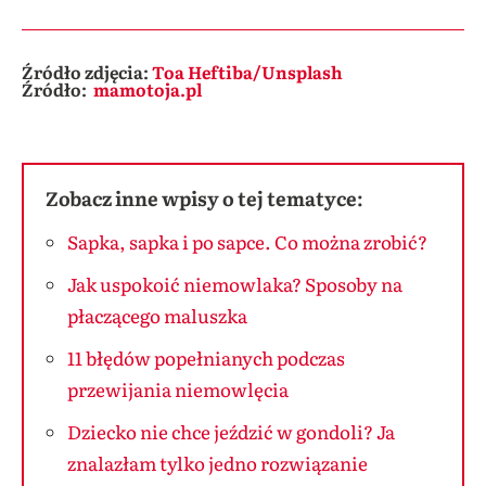
Źródło zdjęcia:
Toa Heftiba/Unsplash
Źródło:
mamotoja.pl
Zobacz inne wpisy o tej tematyce:
Sapka, sapka i po sapce. Co można zrobić?
Jak uspokoić niemowlaka? Sposoby na
płaczącego maluszka
11 błędów popełnianych podczas
przewijania niemowlęcia
Dziecko nie chce jeździć w gondoli? Ja
znalazłam tylko jedno rozwiązanie