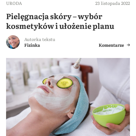
URODA
23 listopada 2022
Pielęgnacja skóry – wybór
kosmetyków i ułożenie planu
Autorka tekstu
Fizinka
Komentarze