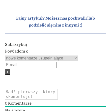
Fajny artykuł? Możesz nas pochwalić lub
podzielić się nim z innymi :)
Subskrybuj
Powiadom o
0
Komentarze
Najstarsze