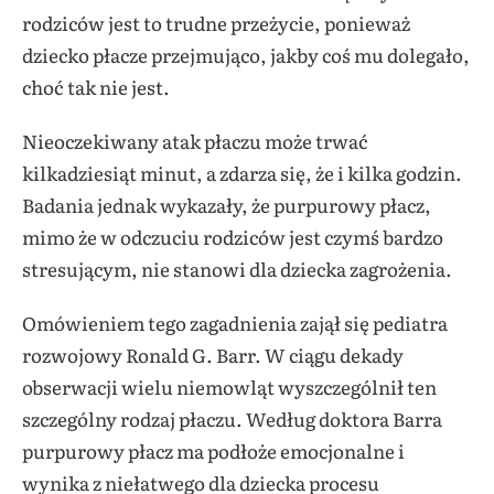
rodziców jest to trudne przeżycie, ponieważ
dziecko płacze przejmująco, jakby coś mu dolegało,
choć tak nie jest.
Nieoczekiwany atak płaczu może trwać
kilkadziesiąt minut, a zdarza się, że i kilka godzin.
Badania jednak wykazały, że purpurowy płacz,
mimo że w odczuciu rodziców jest czymś bardzo
stresującym, nie stanowi dla dziecka zagrożenia.
Omówieniem tego zagadnienia zajął się pediatra
rozwojowy Ronald G. Barr. W ciągu dekady
obserwacji wielu niemowląt wyszczególnił ten
szczególny rodzaj płaczu. Według doktora Barra
purpurowy płacz ma podłoże emocjonalne i
wynika z niełatwego dla dziecka procesu