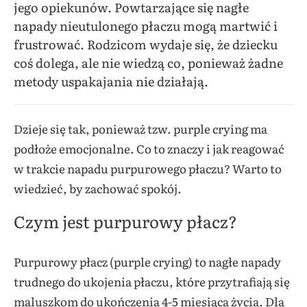
jego opiekunów. Powtarzające się nagłe
napady nieutulonego płaczu mogą martwić i
frustrować. Rodzicom wydaje się, że dziecku
coś dolega, ale nie wiedzą co, ponieważ żadne
metody uspakajania nie działają.
Dzieje się tak, ponieważ tzw. purple crying ma
podłoże emocjonalne. Co to znaczy i jak reagować
w trakcie napadu purpurowego płaczu? Warto to
wiedzieć, by zachować spokój.
Czym jest purpurowy płacz?
Purpurowy płacz (purple crying) to nagłe napady
trudnego do ukojenia płaczu, które przytrafiają się
maluszkom do ukończenia 4-5 miesiąca życia. Dla