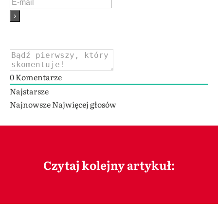
0
Komentarze
Najstarsze
Najnowsze
Najwięcej głosów
Czytaj kolejny artykuł: