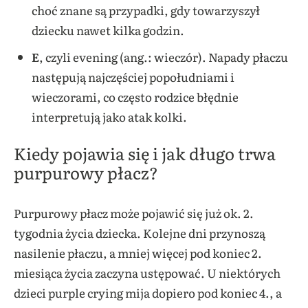
choć znane są przypadki, gdy towarzyszył
dziecku nawet kilka godzin.
E
, czyli evening (ang.: wieczór). Napady płaczu
następują najczęściej popołudniami i
wieczorami, co często rodzice błędnie
interpretują jako atak kolki.
Kiedy pojawia się i jak długo trwa
purpurowy płacz?
Purpurowy płacz może pojawić się już ok. 2.
tygodnia życia dziecka. Kolejne dni przynoszą
nasilenie płaczu, a mniej więcej pod koniec 2.
miesiąca życia zaczyna ustępować. U niektórych
dzieci purple crying mija dopiero pod koniec 4., a