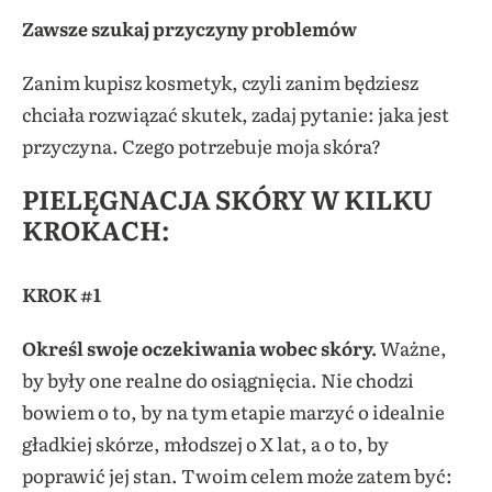
Zawsze szukaj przyczyny problemów
Zanim kupisz kosmetyk, czyli zanim będziesz
chciała rozwiązać skutek, zadaj pytanie: jaka jest
przyczyna. Czego potrzebuje moja skóra?
PIELĘGNACJA SKÓRY W KILKU
KROKACH:
KROK #1
Określ swoje oczekiwania wobec skóry.
Ważne,
by były one realne do osiągnięcia. Nie chodzi
bowiem o to, by na tym etapie marzyć o idealnie
gładkiej skórze, młodszej o X lat, a o to, by
poprawić jej stan. Twoim celem może zatem być: