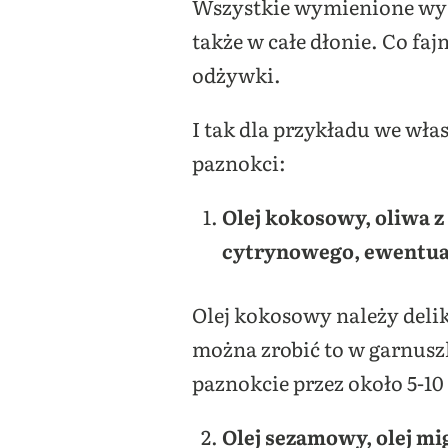
Wszystkie wymienione wys
także w całe dłonie. Co f
odżywki.
I tak dla przykładu we w
paznokci:
Olej kokosowy, oliwa z
cytrynowego, ewentual
Olej kokosowy należy delik
można zrobić to w garnusz
paznokcie przez około 5-1
Olej sezamowy, olej mi