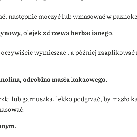
ć, następnie moczyć lub wmasować w paznokcie
ycynowy, olejek z drzewa herbacianego.
 oczywiście wymieszać , a później zaaplikować
 lanolina, odrobina masła kakaowego
.
zki lub garnuszka, lekko podgrzać, by masło ka
wmasować.
ianym.