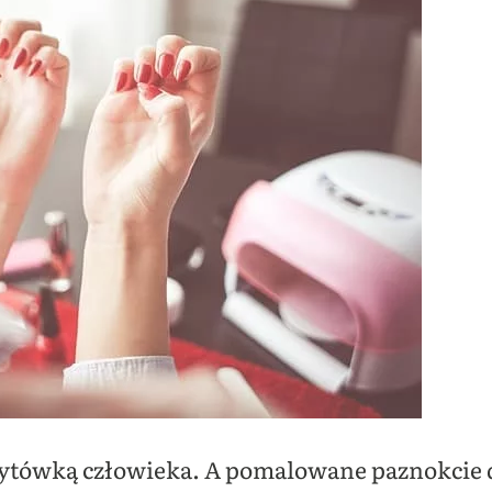
zytówką człowieka. A pomalowane paznokcie do