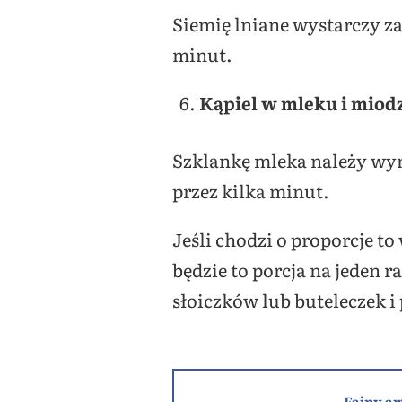
Siemię lniane wystarczy za
minut.
Kąpiel w mleku i miod
Szklankę mleka należy wy
przez kilka minut.
Jeśli chodzi o proporcje to
będzie to porcja na jeden r
słoiczków lub buteleczek 
Fajny ar