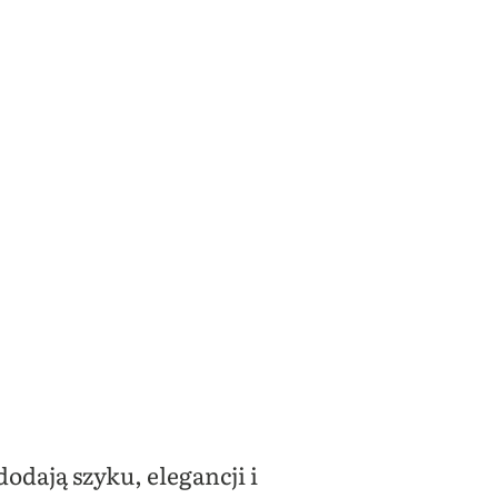
dają szyku, elegancji i