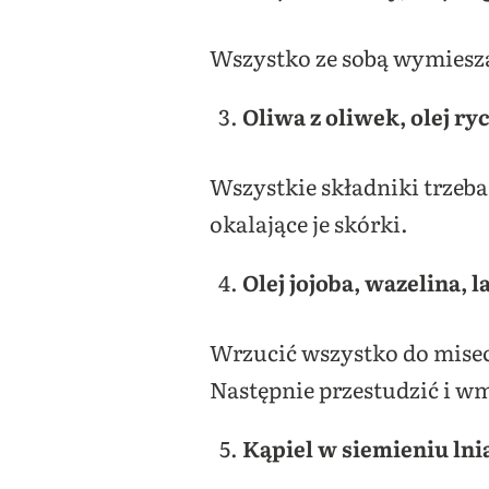
Wszystko ze sobą wymiesza
Oliwa z oliwek, olej r
Wszystkie składniki trzeba
okalające je skórki.
Olej jojoba, wazelina,
Wrzucić wszystko do misec
Następnie przestudzić i 
Kąpiel w siemieniu ln