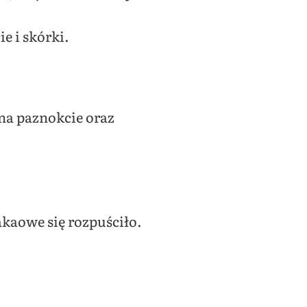
 i skórki.
 na paznokcie oraz
kaowe się rozpuściło.