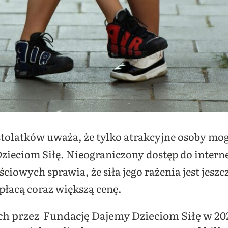
astolatków uważa, że tylko atrakcyjne osoby mog
zieciom Siłę. Nieograniczony dostęp do inter
ciowych sprawia, że siła jego rażenia jest jeszc
płacą coraz większą cenę.
 przez Fundację Dajemy Dzieciom Siłę w 2021