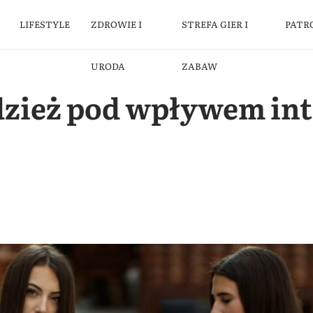
LIFESTYLE
ZDROWIE I
STREFA GIER I
PATR
URODA
ZABAW
odzież pod wpływem i