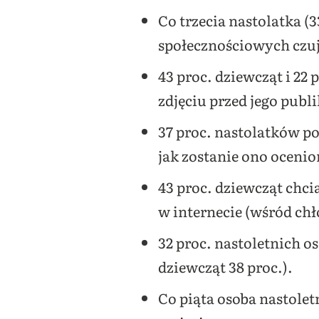
Co trzecia nastolatka (3
społecznościowych czuj
43 proc. dziewcząt i 22
zdjęciu przed jego publi
37 proc. nastolatków po
jak zostanie ono ocenio
43 proc. dziewcząt chci
w internecie (wśród chł
32 proc. nastoletnich os
dziewcząt 38 proc.).
Co piąta osoba nastole