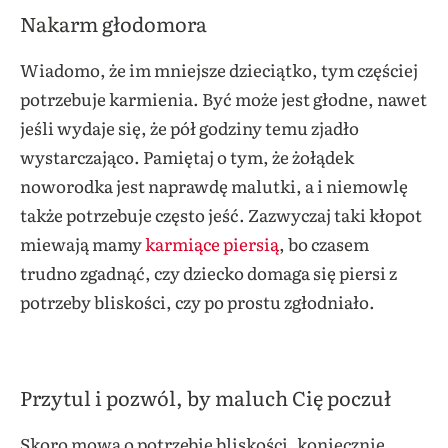
Nakarm głodomora
Wiadomo, że im mniejsze dzieciątko, tym częściej
potrzebuje karmienia. Być może jest głodne, nawet
jeśli wydaje się, że pół godziny temu zjadło
wystarczająco. Pamiętaj o tym, że żołądek
noworodka jest naprawdę malutki, a i niemowlę
także potrzebuje często jeść. Zazwyczaj taki kłopot
miewają mamy
karmiące piersią
, bo czasem
trudno zgadnąć, czy dziecko domaga się piersi z
potrzeby bliskości, czy po prostu zgłodniało.
Przytul i pozwól, by maluch Cię poczuł
Skoro mowa o potrzebie bliskości, koniecznie