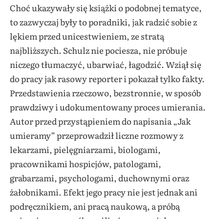
Choć ukazywały się książki o podobnej tematyce,
to zazwyczaj były to poradniki, jak
radzić sobie z
lękiem przed unicestwieniem, ze stratą
najbliższych. Schulz nie pociesza, nie próbuje
niczego tłumaczyć, ubarwiać, łagodzić. Wziął się
do pracy jak rasowy reporter i pokazał tylko fakty.
Przedstawienia rzeczowo, bezstronnie, w sposób
prawdziwy i udokumentowany proces umierania.
Autor przed przystąpieniem do napisania „Jak
umieramy” przeprowadził liczne rozmowy z
lekarzami, pielęgniarzami, biologami,
pracownikami hospicjów, patologami,
grabarzami, psychologami, duchownymi oraz
żałobnikami. Efekt jego pracy nie jest jednak ani
podręcznikiem, ani pracą naukową, a próbą