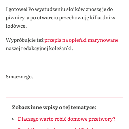
I gotowe! Po wystudzeniu słoików znoszę je do
piwnicy, a po otwarciu przechowuję kilka dni w
lodówce.
Wypróbujcie też
przepis na opieńki marynowane
naszej redakcyjnej koleżanki.
Smacznego.
Zobacz inne wpisy o tej tematyce:
Dlaczego warto robić domowe przetwory?