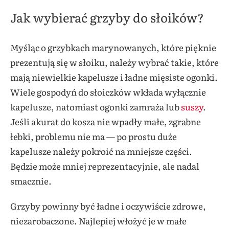
Jak wybierać grzyby do słoików?
Myśląc o grzybkach marynowanych, które pięknie
prezentują się w słoiku, należy wybrać takie, które
mają niewielkie kapelusze i ładne mięsiste ogonki.
Wiele gospodyń do słoiczków wkłada wyłącznie
kapelusze, natomiast ogonki zamraża lub
suszy
.
Jeśli akurat do kosza nie wpadły małe, zgrabne
łebki, problemu nie ma — po prostu duże
kapelusze należy pokroić na mniejsze części.
Będzie może mniej reprezentacyjnie, ale nadal
smacznie.
Grzyby powinny być ładne i oczywiście zdrowe,
niezarobaczone. Najlepiej włożyć je w małe