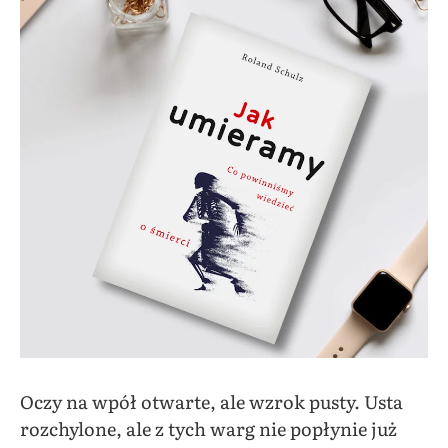
Oczy na wpół otwarte, ale wzrok pusty. Usta
rozchylone, ale z tych warg nie popłynie już