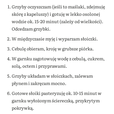
Grzyby oczyszczam (jeśli to maślaki, zdejmuję
skórę z kapeluszy) i gotuję w lekko osolonej
wodzie ok. 15-20 minut (zależy od wielkości).
Odcedzam grzybki.
W międzyczasie myję i wyparzam słoiczki.
Cebulę obieram, kroję w grubsze piórka.
W garnku zagotowuję wodę z cebulą, cukrem,
solą, octem i przyprawami.
Grzyby układam w słoiczkach, zalewam
płynem i zakręcam mocno.
Gotowe słoiki pasteryzuję ok. 10-15 minut w
garnku wyłożonym ściereczką, przykrytym
pokrywką.