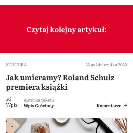
Czytaj kolejny artykuł:
KULTURA
22 października 2020
Jak umieramy? Roland Schulz –
premiera książki
Autorka tekstu
Wpis Gościnny
Komentarze