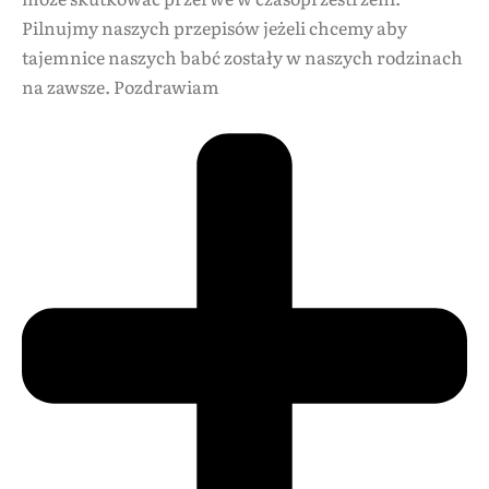
Pilnujmy naszych przepisów jeżeli chcemy aby
tajemnice naszych babć zostały w naszych rodzinach
na zawsze. Pozdrawiam