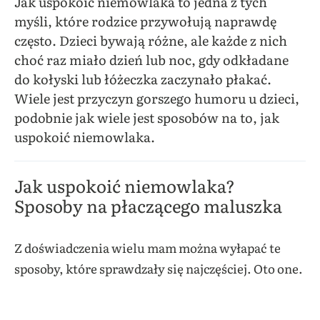
Jak uspokoić niemowlaka to jedna z tych
myśli, które rodzice przywołują naprawdę
często. Dzieci bywają różne, ale każde z nich
choć raz miało dzień lub noc, gdy odkładane
do kołyski lub łóżeczka zaczynało płakać.
Wiele jest przyczyn gorszego humoru u dzieci,
podobnie jak wiele jest sposobów na to, jak
uspokoić niemowlaka.
Jak uspokoić niemowlaka?
Sposoby na płaczącego maluszka
Z doświadczenia wielu mam można wyłapać te
sposoby, które sprawdzały się najczęściej. Oto one.