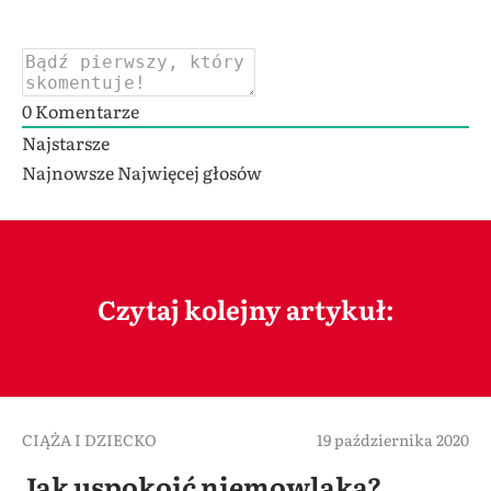
0
Komentarze
Najstarsze
Najnowsze
Najwięcej głosów
Czytaj kolejny artykuł:
CIĄŻA I DZIECKO
19 października 2020
Jak uspokoić niemowlaka?