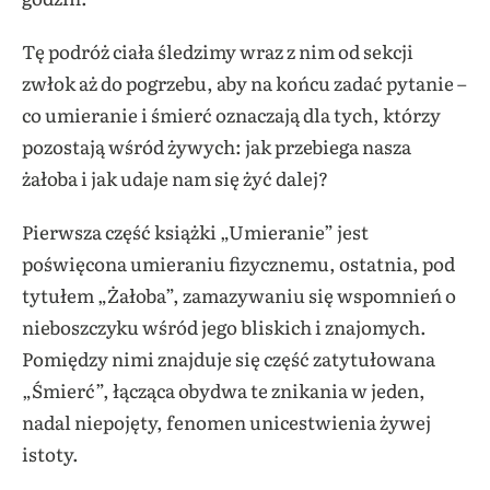
Tę podróż ciała śledzimy wraz z nim od sekcji
zwłok aż do pogrzebu, aby na końcu zadać pytanie
–
co umieranie i śmierć oznaczają dla tych, którzy
pozostają wśród żywych: jak przebiega nasza
żałoba i jak udaje nam się żyć dalej?
Pierwsza część książki „Umieranie” jest
poświęcona umieraniu fizycznemu, ostatnia, pod
tytułem „Żałoba”, zamazywaniu się wspomnień o
nieboszczyku wśród jego bliskich i znajomych.
Pomiędzy nimi znajduje się część zatytułowana
„Śmierć”, łącząca obydwa te znikania w jeden,
nadal niepojęty, fenomen unicestwienia żywej
istoty.