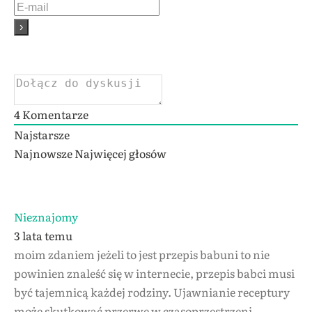
4
Komentarze
Najstarsze
Najnowsze
Najwięcej głosów
Nieznajomy
3 lata temu
moim zdaniem jeżeli to jest przepis babuni to nie
powinien znaleść się w internecie, przepis babci musi
być tajemnicą każdej rodziny. Ujawnianie receptury
może skutkować przerwe w czasoprzestrzeni.