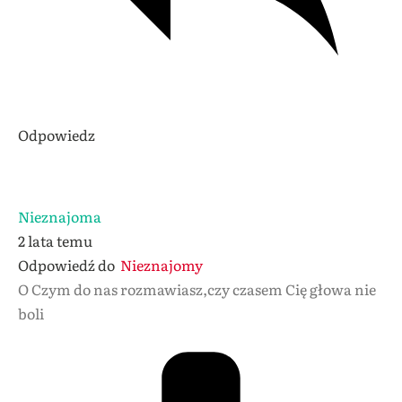
Odpowiedz
Nieznajoma
2 lata temu
Odpowiedź do
Nieznajomy
O Czym do nas rozmawiasz,czy czasem Cię głowa nie
boli