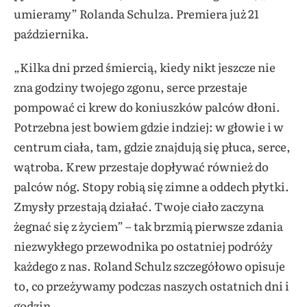
umieramy” Rolanda Schulza. Premiera już 21
października.
„Kilka dni przed śmiercią, kiedy nikt jeszcze nie
zna godziny twojego zgonu, serce przestaje
pompować ci krew do koniuszków palców dłoni.
Potrzebna jest bowiem gdzie indziej: w głowie i w
centrum ciała, tam, gdzie znajdują się płuca, serce,
wątroba. Krew przestaje dopływać również do
palców nóg. Stopy robią się zimne a oddech płytki.
Zmysły przestają działać. Twoje ciało zaczyna
żegnać się z życiem”
– tak brzmią pierwsze zdania
niezwykłego przewodnika po ostatniej podróży
każdego z nas. Roland Schulz szczegółowo opisuje
to, co przeżywamy podczas naszych ostatnich dni i
godzin.