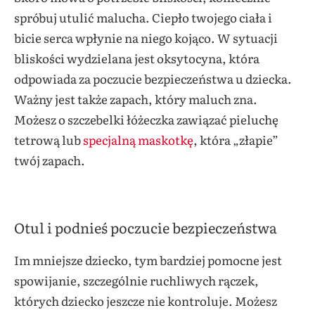
spróbuj utulić malucha. Ciepło twojego ciała i
bicie serca wpłynie na niego kojąco. W sytuacji
bliskości wydzielana jest oksytocyna, która
odpowiada za poczucie bezpieczeństwa u dziecka.
Ważny jest także zapach, który maluch zna.
Możesz o szczebelki łóżeczka zawiązać pieluchę
tetrową lub
specjalną maskotkę
, która „złapie”
twój zapach.
Otul i podnieś poczucie bezpieczeństwa
Im mniejsze dziecko, tym bardziej pomocne jest
spowijanie, szczególnie ruchliwych rączek,
których dziecko jeszcze nie kontroluje. Możesz