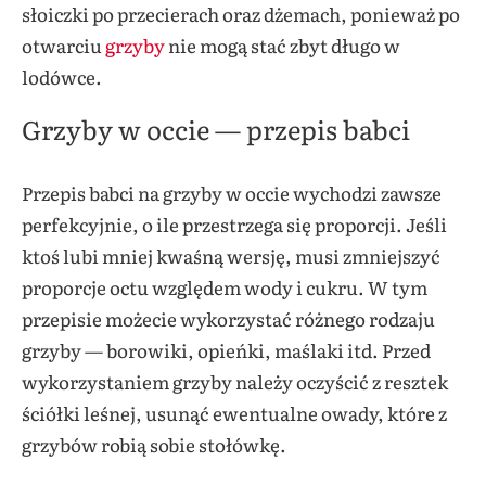
słoiczki po przecierach oraz dżemach, ponieważ po
otwarciu
grzyby
nie mogą stać zbyt długo w
lodówce.
Grzyby w occie — przepis babci
Przepis babci na grzyby w occie wychodzi zawsze
perfekcyjnie, o ile przestrzega się proporcji. Jeśli
ktoś lubi mniej kwaśną wersję, musi zmniejszyć
proporcje octu względem wody i cukru. W tym
przepisie możecie wykorzystać różnego rodzaju
grzyby — borowiki, opieńki, maślaki itd. Przed
wykorzystaniem grzyby należy oczyścić z resztek
ściółki leśnej, usunąć ewentualne owady, które z
grzybów robią sobie stołówkę.