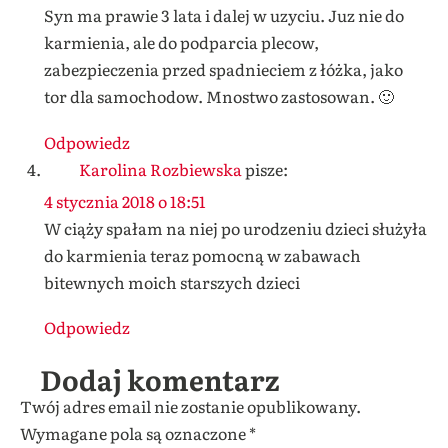
Syn ma prawie 3 lata i dalej w uzyciu. Juz nie do
karmienia, ale do podparcia plecow,
zabezpieczenia przed spadnieciem z łóżka, jako
tor dla samochodow. Mnostwo zastosowan. 🙂
Odpowiedz
Karolina Rozbiewska
pisze:
4 stycznia 2018 o 18:51
W ciąży spałam na niej po urodzeniu dzieci służyła
do karmienia teraz pomocną w zabawach
bitewnych moich starszych dzieci
Odpowiedz
Dodaj komentarz
Twój adres email nie zostanie opublikowany.
Wymagane pola są oznaczone
*