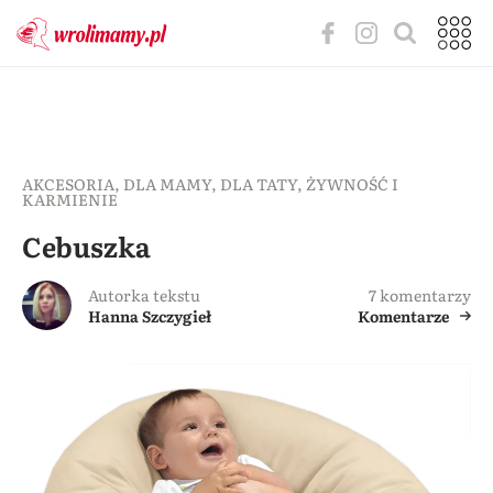
AKCESORIA
,
DLA MAMY
,
DLA TATY
,
ŻYWNOŚĆ I
KARMIENIE
Cebuszka
Autorka tekstu
7 komentarzy
Hanna Szczygieł
Komentarze