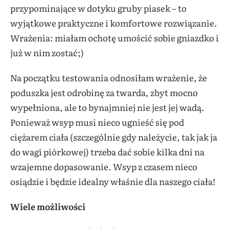
przypominające w dotyku gruby piasek – to
wyjątkowe praktyczne i komfortowe rozwiązanie.
Wrażenia: miałam ochotę umościć sobie gniazdko i
już w nim zostać;)
Na początku testowania odnosiłam wrażenie, że
poduszka jest odrobinę za twarda, zbyt mocno
wypełniona, ale to bynajmniej nie jest jej wadą.
Ponieważ wsyp musi nieco ugnieść się pod
ciężarem ciała (szczególnie gdy należycie, tak jak ja
do wagi piórkowej) trzeba dać sobie kilka dni na
wzajemne dopasowanie. Wsyp z czasem nieco
osiądzie i będzie idealny właśnie dla naszego ciała!
Wiele możliwości