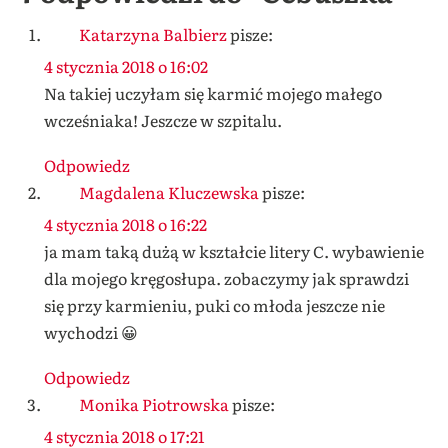
Katarzyna Balbierz
pisze:
4 stycznia 2018 o 16:02
Na takiej uczyłam się karmić mojego małego
wcześniaka! Jeszcze w szpitalu.
Odpowiedz
Magdalena Kluczewska
pisze:
4 stycznia 2018 o 16:22
ja mam taką dużą w kształcie litery C. wybawienie
dla mojego kręgosłupa. zobaczymy jak sprawdzi
się przy karmieniu, puki co młoda jeszcze nie
wychodzi 😀
Odpowiedz
Monika Piotrowska
pisze:
4 stycznia 2018 o 17:21