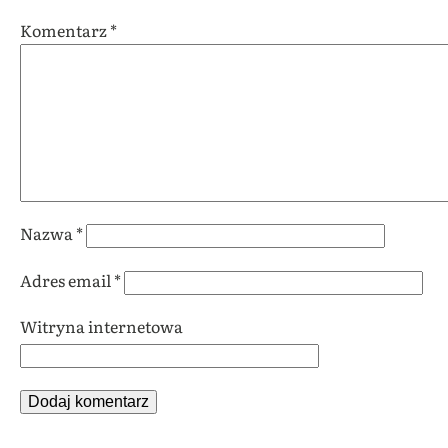
Komentarz
*
Nazwa
*
Adres email
*
Witryna internetowa