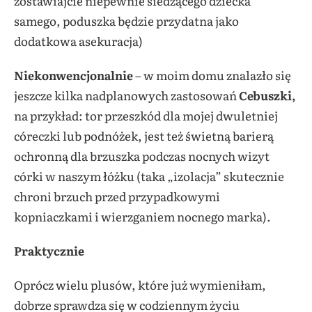
zostawiajcie niepewnie siedzącego dziecka
samego, poduszka będzie przydatna jako
dodatkowa asekuracja)
Niekonwencjonalnie
– w moim domu znalazło się
jeszcze kilka nadplanowych zastosowań
Cebuszki,
na przykład: tor przeszkód dla mojej dwuletniej
córeczki lub podnóżek, jest też świetną barierą
ochronną dla brzuszka podczas nocnych wizyt
córki w naszym łóżku (taka „izolacja” skutecznie
chroni brzuch przed przypadkowymi
kopniaczkami i wierzganiem nocnego marka).
Praktycznie
Oprócz wielu plusów, które już wymieniłam,
dobrze sprawdza się w codziennym życiu