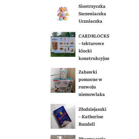
Siostrzyczka
Szczeniaczka
Uczniaczka
CARDBLOCKS
– tekturowe
klocki
konstrukcyjne
Zabawki
pomocne w
rozwoju
niemowlaka
Złodziejaszki
– Katherine
Rundell
Pharmaceris