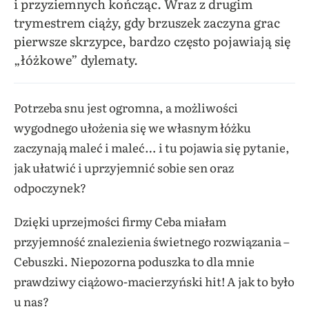
i przyziemnych kończąc. Wraz z drugim
trymestrem ciąży, gdy brzuszek zaczyna grac
pierwsze skrzypce, bardzo często pojawiają się
„łóżkowe” dylematy.
Potrzeba snu jest ogromna, a możliwości
wygodnego ułożenia się we własnym łóżku
zaczynają maleć i maleć… i tu pojawia się pytanie,
jak ułatwić i uprzyjemnić sobie sen oraz
odpoczynek?
Dzięki uprzejmości firmy Ceba miałam
przyjemność znalezienia świetnego rozwiązania –
Cebuszki. Niepozorna poduszka to dla mnie
prawdziwy ciążowo-macierzyński hit! A jak to było
u nas?