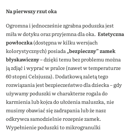
Na pierwszy rzut oka
Ogromna i jednocześnie zgrabna poduszka jest
miła w dotyku oraz przyjemna dla oka.
Estetyczna
powłoczka
(dostępna w kilku wersjach
kolorystycznych) posiada
„bezpieczny” zamek
błyskawiczny –
dzięki temu bez problemu można
ją zdjąć i wyprać w pralce (nawet w temperaturze
60 stopni Celsjusza). Dodatkową zaletą tego
rozwiązania jest bezpieczeństwo dla dziecka – gdy
używamy poduszki w charakterze rogala do
karmienia lub kojca do ułożenia maluszka, nie
musimy obawiać się zadrapania lub że nasz
odkrywca samodzielnie rozepnie zamek.
Wypełnienie poduszki to mikrogranulki