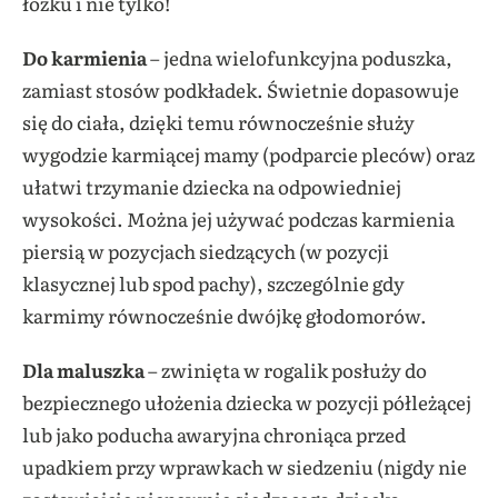
łóżku i nie tylko!
Do karmienia
– jedna wielofunkcyjna poduszka,
zamiast stosów podkładek. Świetnie dopasowuje
się do ciała, dzięki temu równocześnie służy
wygodzie karmiącej mamy (podparcie pleców) oraz
ułatwi trzymanie dziecka na odpowiedniej
wysokości. Można jej używać podczas karmienia
piersią w pozycjach siedzących (w pozycji
klasycznej lub spod pachy), szczególnie gdy
karmimy równocześnie dwójkę głodomorów.
Dla maluszka
– zwinięta w rogalik posłuży do
bezpiecznego ułożenia dziecka w pozycji półleżącej
lub jako poducha awaryjna chroniąca przed
upadkiem przy wprawkach w siedzeniu (nigdy nie