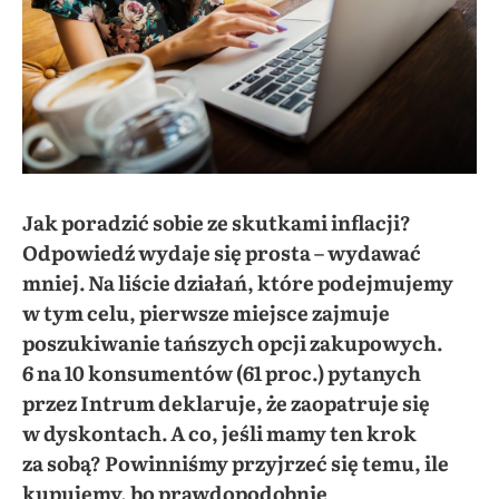
Jak poradzić sobie ze skutkami inflacji?
Odpowiedź wydaje się prosta – wydawać
mniej. Na liście działań, które podejmujemy
w tym celu, pierwsze miejsce zajmuje
poszukiwanie tańszych opcji zakupowych.
6 na 10 konsumentów (61 proc.) pytanych
przez Intrum deklaruje, że zaopatruje się
w dyskontach. A co, jeśli mamy ten krok
za sobą? Powinniśmy przyjrzeć się temu, ile
kupujemy, bo prawdopodobnie