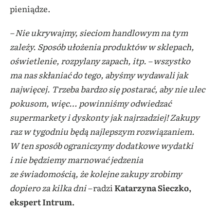
pieniądze.
– Nie ukrywajmy, sieciom handlowym na tym
zależy. Sposób ułożenia produktów w sklepach,
oświetlenie, rozpylany zapach, itp. – wszystko
ma nas skłaniać do tego, abyśmy wydawali jak
najwięcej. Trzeba bardzo się postarać, aby nie ulec
pokusom, więc… powinniśmy odwiedzać
supermarkety i dyskonty jak najrzadziej! Zakupy
raz w tygodniu będą najlepszym rozwiązaniem.
W ten sposób ograniczymy dodatkowe wydatki
i nie będziemy marnować jedzenia
ze świadomością, że kolejne zakupy zrobimy
dopiero za kilka dni –
radzi
Katarzyna Sieczko
,
ekspert Intrum.