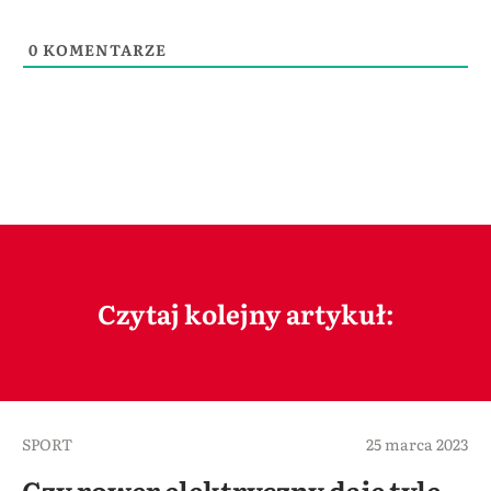
0
KOMENTARZE
Czytaj kolejny artykuł:
SPORT
25 marca 2023
Czy rower elektryczny daje tyle