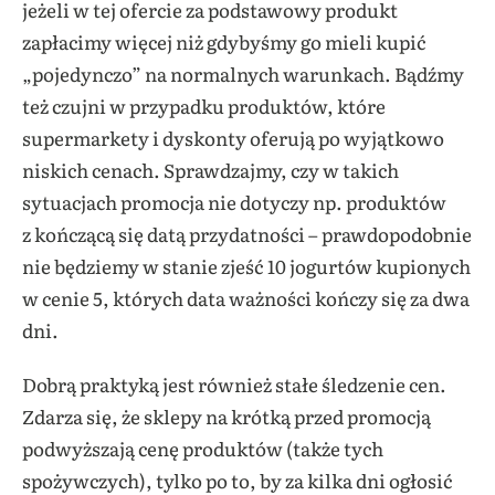
jeżeli w tej ofercie za podstawowy produkt
zapłacimy więcej niż gdybyśmy go mieli kupić
„pojedynczo” na normalnych warunkach. Bądźmy
też czujni w przypadku produktów, które
supermarkety i dyskonty oferują po wyjątkowo
niskich cenach. Sprawdzajmy, czy w takich
sytuacjach promocja nie dotyczy np. produktów
z kończącą się datą przydatności – prawdopodobnie
nie będziemy w stanie zjeść 10 jogurtów kupionych
w cenie 5, których data ważności kończy się za dwa
dni.
Dobrą praktyką jest również stałe śledzenie cen.
Zdarza się, że sklepy na krótką przed promocją
podwyższają cenę produktów (także tych
spożywczych), tylko po to, by za kilka dni ogłosić