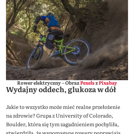
Rower elektryczny – Obraz
Pexels
z
Pixabay
Wydajny oddech, glukoza w dół
Jakie to wszystko może mieć realne przełożenie
na zdrowie? Grupa z University of Colorado,
Boulder, która się tym zagadnieniem pochyliła,
stwierdziła, że wspomagane rowery poprawiają