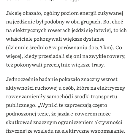
Jak się okazało, ogólny poziom energii zużywanej
na jeżdżenie był podobny w obu grupach. Bo, choć
na elektrycznych rowerach jeździ się łatwiej, to ich
właściciele pokonywali większe dystanse
(dziennie średnio 8 w porównaniu do 5,3 km). Co
więcej, kiedy przesiadali się oni na zwykłe rowery,
też pokonywali przeciętnie większe trasy.
Jednocześnie badanie pokazało znaczny wzrost
aktywności ruchowej u osób, które na elektryczny
rower zamieniły samochód i środki transportu
publicznego. „Wyniki te zaprzeczają często
podnoszonej tezie, że jazda e-rowerem może
skutkować znacznym ograniczeniem aktywności
fizycznej ze względu na elektryczne wspomaganie,