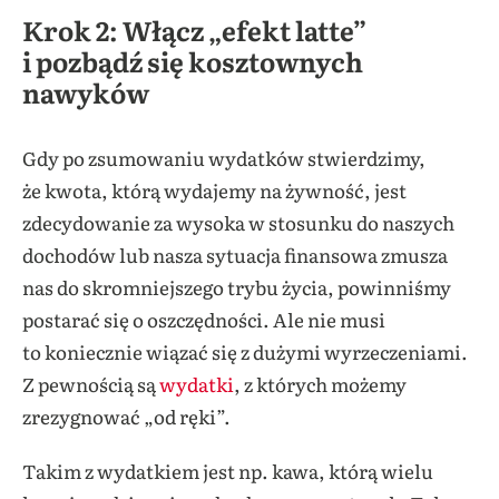
Krok 2: Włącz „efekt latte”
i pozbądź się kosztownych
nawyków
Gdy po zsumowaniu wydatków stwierdzimy,
że kwota, którą wydajemy na żywność, jest
zdecydowanie za wysoka w stosunku do naszych
dochodów lub nasza sytuacja finansowa zmusza
nas do skromniejszego trybu życia, powinniśmy
postarać się o oszczędności. Ale nie musi
to koniecznie wiązać się z dużymi wyrzeczeniami.
Z pewnością są
wydatki
, z których możemy
zrezygnować „od ręki”.
Takim z wydatkiem jest np. kawa, którą wielu