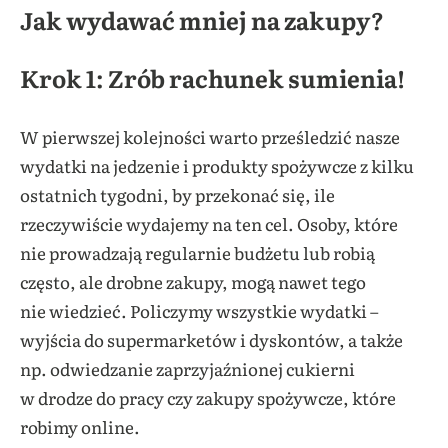
Jak wydawać mniej na zakupy?
Krok 1: Zrób rachunek sumienia!
W pierwszej kolejności warto prześledzić nasze
wydatki na jedzenie i produkty spożywcze z kilku
ostatnich tygodni, by przekonać się, ile
rzeczywiście wydajemy na ten cel. Osoby, które
nie prowadzają regularnie budżetu lub robią
często, ale drobne zakupy, mogą nawet tego
nie wiedzieć. Policzymy wszystkie wydatki –
wyjścia do supermarketów i dyskontów, a także
np. odwiedzanie zaprzyjaźnionej cukierni
w drodze do pracy czy zakupy spożywcze, które
robimy online.