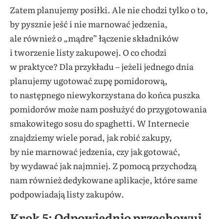
Zatem planujemy posiłki. Ale nie chodzi tylko o to,
by pysznie jeść i nie marnować jedzenia,
ale również o „mądre” łączenie składników
i tworzenie listy zakupowej. O co chodzi
w praktyce? Dla przykładu – jeżeli jednego dnia
planujemy ugotować zupę pomidorową,
to następnego niewykorzystana do końca puszka
pomidorów może nam posłużyć do przygotowania
smakowitego sosu do spaghetti. W Internecie
znajdziemy wiele porad, jak robić zakupy,
by nie marnować jedzenia, czy jak gotować,
by wydawać jak najmniej. Z pomocą przychodzą
nam również dedykowane aplikacje, które same
podpowiadają listy zakupów.
Krok 5: Odpowiednio przechowuj