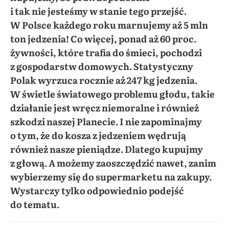
i tak nie jesteśmy w stanie tego przejść.
W Polsce każdego roku marnujemy aż 5 mln
ton jedzenia! Co więcej, ponad aż 60 proc.
żywności, które trafia do śmieci, pochodzi
z gospodarstw domowych. Statystyczny
Polak wyrzuca rocznie aż 247 kg jedzenia.
W świetle światowego problemu głodu, takie
działanie jest wręcz niemoralne i również
szkodzi naszej Planecie. I nie zapominajmy
o tym, że do kosza z jedzeniem wędrują
również nasze pieniądze. Dlatego kupujmy
z głową. A możemy zaoszczędzić nawet, zanim
wybierzemy się do supermarketu na zakupy.
Wystarczy tylko odpowiednio podejść
do tematu.