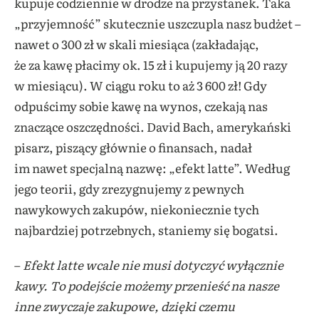
kupuje codziennie w drodze na przystanek. Taka
„przyjemność” skutecznie uszczupla nasz budżet –
nawet o 300 zł w skali miesiąca (zakładając,
że za kawę płacimy ok. 15 zł i kupujemy ją 20 razy
w miesiącu). W ciągu roku to aż 3 600 zł! Gdy
odpuścimy sobie kawę na wynos, czekają nas
znaczące oszczędności. David Bach, amerykański
pisarz, piszący głównie o finansach, nadał
im nawet specjalną nazwę: „efekt latte”. Według
jego teorii, gdy zrezygnujemy z pewnych
nawykowych zakupów, niekoniecznie tych
najbardziej potrzebnych, staniemy się bogatsi.
–
Efekt latte wcale nie musi dotyczyć wyłącznie
kawy. To podejście możemy przenieść na nasze
inne zwyczaje zakupowe, dzięki czemu