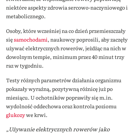
niektóre aspekty zdrowia sercowo-naczyniowego i
metabolicznego.
Osoby, które wcześniej na co dzień przemieszczały
się
samochodami
, naukowcy poprosili, aby zaczęły
używać elektrycznych rowerów, jeżdżąc na nich w
dowolnym tempie, minimum przez 40 minut trzy
raz w tygodniu.
Testy różnych parametrów działania organizmu
pokazały wyraźną, pozytywną różnicę już po
miesiącu. U ochotników poprawiły się m.in.
wydolność oddechowa oraz kontrola poziomu
glukozy
we krwi.
„Używanie elektrycznych rowerów jako