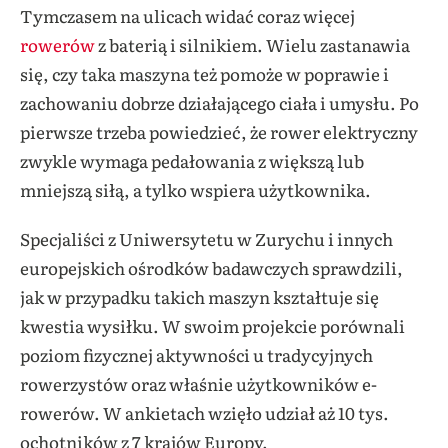
Tymczasem na ulicach widać coraz więcej
rowerów
z baterią i silnikiem. Wielu zastanawia
się, czy taka maszyna też pomoże w poprawie i
zachowaniu dobrze działającego ciała i umysłu. Po
pierwsze trzeba powiedzieć, że rower elektryczny
zwykle wymaga pedałowania z większą lub
mniejszą siłą, a tylko wspiera użytkownika.
Specjaliści z Uniwersytetu w Zurychu i innych
europejskich ośrodków badawczych sprawdzili,
jak w przypadku takich maszyn kształtuje się
kwestia wysiłku. W swoim projekcie porównali
poziom fizycznej aktywności u tradycyjnych
rowerzystów oraz właśnie użytkowników e-
rowerów. W ankietach wzięło udział aż 10 tys.
ochotników z 7 krajów Europy.