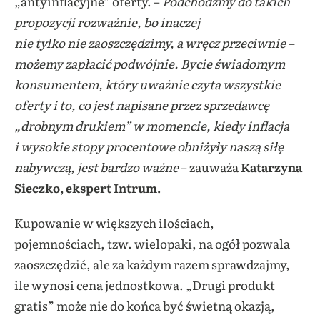
„antyinflacyjne” oferty. –
Podchodźmy do takich
propozycji rozważnie, bo inaczej
nie tylko nie zaoszczędzimy, a wręcz przeciwnie –
możemy zapłacić podwójnie. Bycie świadomym
konsumentem, który uważnie czyta wszystkie
oferty i to, co jest napisane przez sprzedawcę
„drobnym drukiem” w momencie, kiedy inflacja
i wysokie stopy procentowe obniżyły naszą siłę
nabywczą, jest bardzo ważne
– zauważa
Katarzyna
Sieczko
, ekspert Intrum.
Kupowanie w większych ilościach,
pojemnościach, tzw. wielopaki, na ogół pozwala
zaoszczędzić, ale za każdym razem sprawdzajmy,
ile wynosi cena jednostkowa. „Drugi produkt
gratis” może nie do końca być świetną okazją,