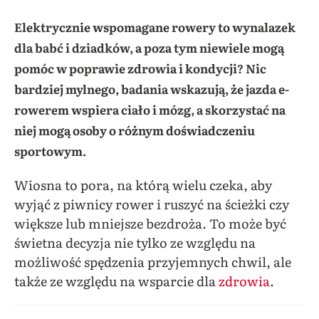
Elektrycznie wspomagane rowery to wynalazek
dla babć i dziadków, a poza tym niewiele mogą
pomóc w poprawie zdrowia i kondycji? Nic
bardziej mylnego, badania wskazują, że jazda e-
rowerem wspiera ciało i mózg, a skorzystać na
niej mogą osoby o różnym doświadczeniu
sportowym.
Wiosna to pora, na którą wielu czeka, aby
wyjąć z piwnicy rower i ruszyć na ścieżki czy
większe lub mniejsze bezdroża. To może być
świetna decyzja nie tylko ze względu na
możliwość spędzenia przyjemnych chwil, ale
także ze względu na wsparcie dla
zdrowia
.