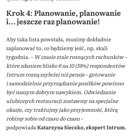
Krok 4: Planowanie, planowanie
i… jeszcze raz planowanie!
Aby taka lista powstała, musimy dokładnie
zaplanować to, co będziemy jeść, np. skali
tygodnia. –
W czasie stale rosnących rachunków –
które zdaniem blisko 6 na 10 (59%) respondentów
Intrum rosną szybciej niż pensje
– gotowanie
i samodzielnie przyrządzanie posiłków powinno
być naszym dobrym nawykiem. Odwiedzanie
ulubionych restauracji zostawmy na specjalne
okazje, czy traktujmy jako przyjemność, którą
robimy sobie od czasu do czasu
–
podpowiada
Katarzyna Sieczko
, ekspert Intrum.