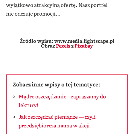
wyjątkowo atrakcyjną ofertę. Nasz portfel
nie odczuje promocji…
Źródło wpisu: www.media.lightscape.pl
Obraz
Pexels
z
Pixabay
Zobacz inne wpisy o tej tematyce:
Mądre oszczędzanie – zapraszamy do
lektury!
Jak oszczędzać pieniądze — czyli
przedsiębiorcza mama w akcji