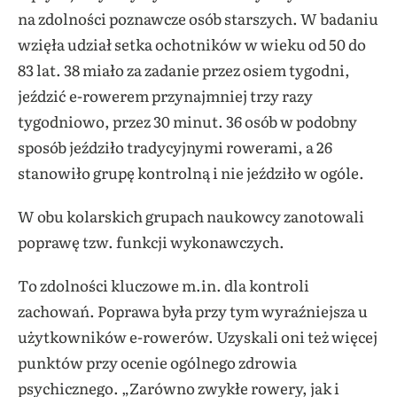
na zdolności poznawcze osób starszych. W badaniu
wzięła udział setka ochotników w wieku od 50 do
83 lat. 38 miało za zadanie przez osiem tygodni,
jeździć e-rowerem przynajmniej trzy razy
tygodniowo, przez 30 minut. 36 osób w podobny
sposób jeździło tradycyjnymi rowerami, a 26
stanowiło grupę kontrolną i nie jeździło w ogóle.
W obu kolarskich grupach naukowcy zanotowali
poprawę tzw. funkcji wykonawczych.
To zdolności kluczowe m.in. dla kontroli
zachowań. Poprawa była przy tym wyraźniejsza u
użytkowników e-rowerów. Uzyskali oni też więcej
punktów przy ocenie ogólnego zdrowia
psychicznego. „Zarówno zwykłe rowery, jak i