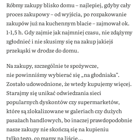
Róbmy zakupy blisko domu – najlepiej, gdyby cały
proces zakupowy – od wyjścia, po rozpakowanie
zakupów już na kuchennym blacie – zajmował ok.
1-1,5 h. Gdy zajmie jak najmniej czasu, nie zdążymy
zgłodnieć i nie skusimy się na zakup jakiejś
przekąski w drodze do domu.
Na zakupy, szczególnie te spożywcze,
nie powinniśmy wybierać się „na głodniaka”.
Zostało udowodnione, że wtedy kupujemy więcej.
Starajmy się unikać odwiedzania sieci
popularnych dyskontów czy supermarketów,
które są zlokalizowane w galeriach czy dużych
pasażach handlowych, bo inaczej prawdopodobnie
nasze zakupy nie skończą się na kupieniu
tylko tego, co mamy na liście…