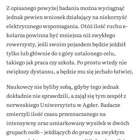
Z opisanego powyżej badania można wyciągnąć
jednak pewien wniosek działający na niekorzyść
elektrycznego wspomagania. Otóż ilość ruchu e-
kolarza powinna być mniejsza niż zwykłego
rowerzysty, jeśli swoim pojazdem będzie jeździł
tylko lub głównie do z góry ustalonego celu,
takiego jak praca czy szkoła. Po prostu wtedy nie
zwiększy dystansu, a będzie mu się jechało łatwiej.
Naukowcy nie byliby sobą, gdyby tego jednak
dokładnie nie sprawdzili, a zajął się tym zespół z
norweskiego Uniwersytetu w Agder. Badacze
zmierzyli ilość czasu przeznaczanego na
intensywny oraz umiarkowany wysiłek w dwóch
grupach osób – jeżdżących do pracy na zwykłym