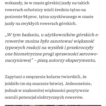
wskazały, że w czasie górskiej jazdy na takich
rowerach ochotnicy mieli średnio tętno na
poziomie 94 proc. tętna uzyskiwanego w czasie
jazdy na zwykłych rowerach górskich.
„W tym badaniu, u użytkowników górskich e-
rowerów można było zanotować większość
typowych reakcji na wysiłek i przekroczyły
one biometryczne progi sprawności sercowo-
naczyniowej” – piszą autorzy eksperymentu.
Zapytani o zmęczenie kolarze twierdzili, że
jeździło im się znacznie łatwiej. Jednocześnie,
jednak w znakomitej większości pozytywnie
ocenili potencjał elektrycznych rowerów.