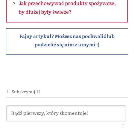
Jak przechowywać produkty spożywcze,
by dłużej były świeże?
Fajny artykuł? Możesz nas pochwalić lub
podzielić się nim z innymi :)
Subskrybuj