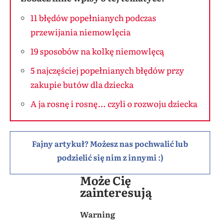
11 błędów popełnianych podczas
przewijania niemowlęcia
19 sposobów na kolkę niemowlęcą
5 najczęściej popełnianych błędów przy
zakupie butów dla dziecka
A ja rosnę i rosnę… czyli o rozwoju dziecka
Fajny artykuł? Możesz nas pochwalić lub
podzielić się nim z innymi :)
Może Cię
zainteresują
Warning