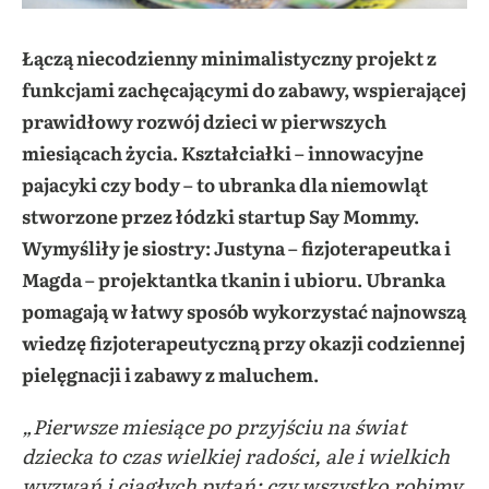
Łączą niecodzienny minimalistyczny projekt z
funkcjami zachęcającymi do zabawy, wspierającej
prawidłowy rozwój dzieci w pierwszych
miesiącach życia. Kształciałki – innowacyjne
pajacyki czy body – to ubranka dla niemowląt
stworzone przez łódzki startup Say Mommy.
Wymyśliły je siostry: Justyna – fizjoterapeutka i
Magda – projektantka tkanin i ubioru. Ubranka
pomagają w łatwy sposób wykorzystać najnowszą
wiedzę fizjoterapeutyczną przy okazji codziennej
pielęgnacji i zabawy z maluchem.
„Pierwsze miesiące po przyjściu na świat
dziecka to czas wielkiej radości, ale i wielkich
wyzwań i ciągłych pytań: czy wszystko robimy