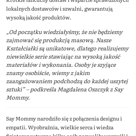
lokalnych dostawców i szwalni, gwarantują
wysoką jakość produktów.
„Od początku wiedziałyśmy, że nie będziemy
zajmować się produkcją masową. Nasze
Kształciałki są unikatowe, dlatego realizujemy
niewielkie serie stawiając na wysoką jakość
materiałów i wykonania. Osoby je szyjące
znamy osobiście, wiemy z jakim
zaangażowaniem podchodzą do każdej uszytej
sztuki”
– podkreśla Magdalena Oszczyk z Say
Mommy.
Say Mommy narodziło się z połączenia designu i
empatii. Wyobraźnia, wielkie serca i wiedza
fizjoterapeutyczna kilku osób pozwoliły wymyślić