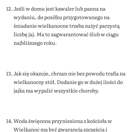
Jeśli w domu jest kawaler lub panna na
wydaniu, do posiłku przygotowanego na
śniadanie wielkanocne trzeba zużyć parzystą
liczbę jaj. Ma to zagwarantować ślub w ciągu
najbliższego roku.
Jak się okazuje, chrzan nie bez powodu trafia na
wielkanocny stół. Dodanie go w dużej ilości do
jajka ma wypalić wszystkie choroby.
Woda święcona przyniesiona z kościoła w
Wielkanoc ma być gwarancją szczęścia i