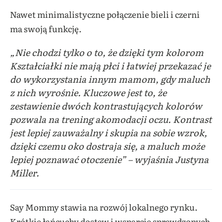
Nawet minimalistyczne połączenie bieli i czerni
ma swoją funkcję.
„
Nie chodzi tylko o to, że dzięki tym kolorom
Kształciałki nie mają płci i łatwiej przekazać je
do wykorzystania innym mamom, gdy maluch
z nich wyrośnie. Kluczowe jest to, że
zestawienie dwóch kontrastujących kolorów
pozwala na trening akomodacji oczu. Kontrast
jest lepiej zauważalny i skupia na sobie wzrok,
dzięki czemu oko dostraja się, a maluch może
lepiej poznawać otoczenie”
– wyjaśnia Justyna
Miller.
Say Mommy stawia na rozwój lokalnego rynku.
Krótkie łańcuchy dostaw i wsparcie sprawdzonych