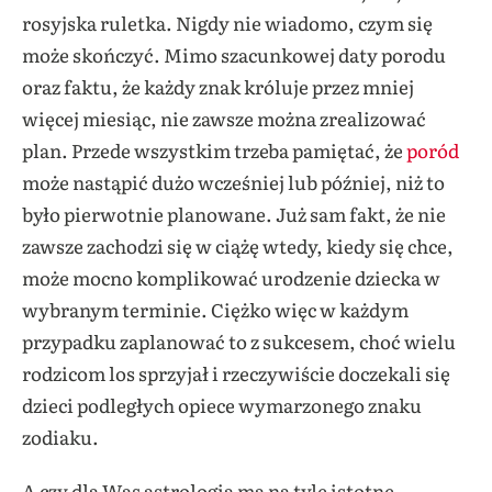
rosyjska ruletka. Nigdy nie wiadomo, czym się
może skończyć. Mimo szacunkowej daty porodu
oraz faktu, że każdy znak króluje przez mniej
więcej miesiąc, nie zawsze można zrealizować
plan. Przede wszystkim trzeba pamiętać, że
poród
może nastąpić dużo wcześniej lub później, niż to
było pierwotnie planowane. Już sam fakt, że nie
zawsze zachodzi się w ciążę wtedy, kiedy się chce,
może mocno komplikować urodzenie dziecka w
wybranym terminie. Ciężko więc w każdym
przypadku zaplanować to z sukcesem, choć wielu
rodzicom los sprzyjał i rzeczywiście doczekali się
dzieci podległych opiece wymarzonego znaku
zodiaku.
A czy dla Was astrologia ma na tyle istotne