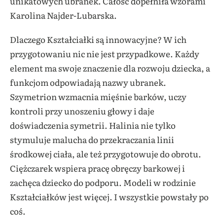
unikatowych ubranek. Całość dopełniła wzorami
Karolina Najder-Lubarska.
Dlaczego Kształciałki są innowacyjne? W ich
przygotowaniu nic nie jest przypadkowe. Każdy
element ma swoje znaczenie dla rozwoju dziecka, a
funkcjom odpowiadają nazwy ubranek.
Szymetrion wzmacnia mięśnie barków, uczy
kontroli przy unoszeniu głowy i daje
doświadczenia symetrii. Halinia nie tylko
stymuluje malucha do przekraczania linii
środkowej ciała, ale też przygotowuje do obrotu.
Ciężczarek wspiera pracę obręczy barkowej i
zachęca dziecko do podporu. Modeli w rodzinie
Kształciałków jest więcej. I wszystkie powstały po
coś.