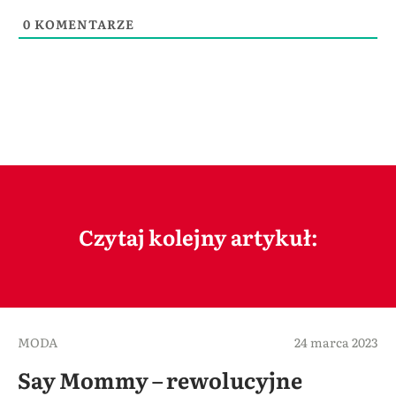
0
KOMENTARZE
Czytaj kolejny artykuł:
MODA
24 marca 2023
Say Mommy – rewolucyjne