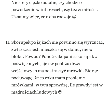
Niestety ciężko ustalić, czy chodzi o
powodzenie w interesach, czy też w miłości.
Uznajmy więc, że o oba rodzaje 😉
Skorupek po jajkach nie powinno się wyrzucać,
zwłaszcza jeśli mieszka się w domu, nie w
bloku. Powód? Ponoć zakopanie skorupek z
poświęconych jajek w pobliżu drzwi
wejściowych ma odstraszyć mrówki. Biorąc
pod uwagę, że co roku mam problem z
mrówkami, w tym sprawdzę, ile prawdy jest w
mądrościach ludowych 😉