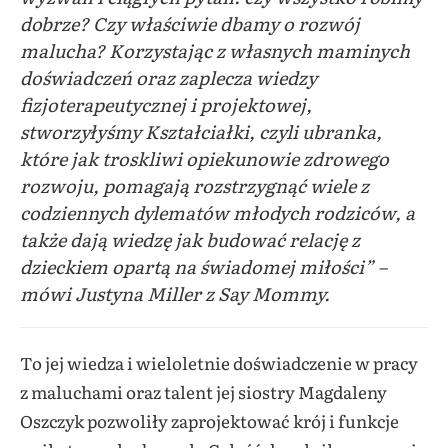
dobrze? Czy właściwie dbamy o rozwój
malucha? Korzystając z własnych maminych
doświadczeń oraz zaplecza wiedzy
fizjoterapeutycznej i projektowej,
stworzyłyśmy Kształciałki, czyli ubranka,
które jak troskliwi opiekunowie zdrowego
rozwoju, pomagają rozstrzygnąć wiele z
codziennych dylematów młodych rodziców, a
także dają wiedzę jak budować relację z
dzieckiem opartą na świadomej miłości”
–
mówi Justyna Miller z Say Mommy.
To jej wiedza i wieloletnie doświadczenie w pracy
z maluchami oraz talent jej siostry Magdaleny
Oszczyk pozwoliły zaprojektować krój i funkcje