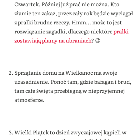
Czwartek. Później już prać nie można. Kto
złamie ten zakaz, przez cały rok będzie wyciągał
z pralki brudne rzeczy. Hmm… może to jest
rozwiązanie zagadki, dlaczego niektóre
pralki
zostawiają plamy na ubraniach
? 😉
Sprzątanie domu na Wielkanoc ma swoje
uzasadnienie. Ponoć tam, gdzie bałagan i brud,
tam całe święta przebiegną w nieprzyjemnej
atmosferze.
Wielki Piątek to dzień zwyczajowej kąpieli w