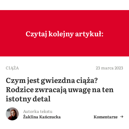
Czytaj kolejny artykuł:
CIĄŻA
23 marca 2023
Czym jest gwiezdna ciąża?
Rodzice zwracają uwagę na ten
istotny detal
Autorka tekstu
Żaklina Kańczucka
Komentarze