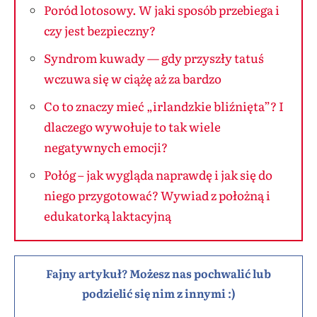
Poród lotosowy. W jaki sposób przebiega i
czy jest bezpieczny?
Syndrom kuwady — gdy przyszły tatuś
wczuwa się w ciążę aż za bardzo
Co to znaczy mieć „irlandzkie bliźnięta”? I
dlaczego wywołuje to tak wiele
negatywnych emocji?
Połóg – jak wygląda naprawdę i jak się do
niego przygotować? Wywiad z położną i
edukatorką laktacyjną
Fajny artykuł? Możesz nas pochwalić lub
podzielić się nim z innymi :)