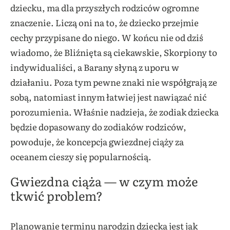
dziecku, ma dla przyszłych rodziców ogromne
znaczenie. Liczą oni na to, że dziecko przejmie
cechy przypisane do niego. W końcu nie od dziś
wiadomo, że Bliźnięta są ciekawskie, Skorpiony to
indywidualiści, a Barany słyną z uporu w
działaniu. Poza tym pewne znaki nie współgrają ze
sobą, natomiast innym łatwiej jest nawiązać nić
porozumienia. Właśnie nadzieja, że zodiak dziecka
będzie dopasowany do zodiaków rodziców,
powoduje, że koncepcja gwiezdnej ciąży za
oceanem cieszy się popularnością.
Gwiezdna ciąża — w czym może
tkwić problem?
Planowanie terminu narodzin dziecka jest jak