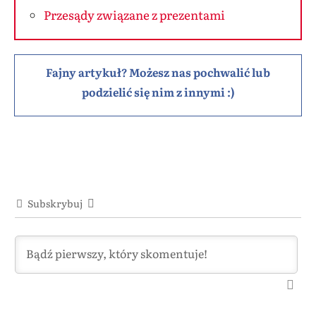
Przesądy związane z prezentami
Fajny artykuł? Możesz nas pochwalić lub
podzielić się nim z innymi :)
Subskrybuj