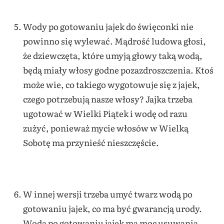
Wody po gotowaniu jajek do święconki nie
powinno się wylewać. Mądrość ludowa głosi,
że dziewczęta, które umyją głowy taką wodą,
będą miały włosy godne pozazdroszczenia. Ktoś
może wie, co takiego wygotowuje się z jajek,
czego potrzebują nasze włosy?
Jajka trzeba
ugotować w Wielki Piątek i wodę od razu
zużyć, ponieważ mycie włosów w Wielką
Sobotę ma przynieść nieszczęście.
W innej wersji trzeba umyć twarz wodą po
gotowaniu jajek, co ma być gwarancją urody.
Woda po gotowaniu jajek ma moc usuwania