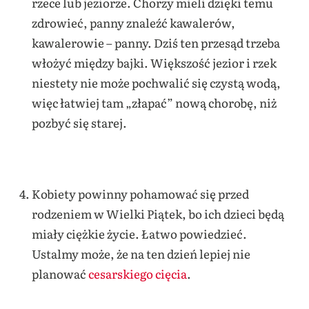
rzece lub jeziorze. Chorzy mieli dzięki temu
zdrowieć, panny znaleźć kawalerów,
kawalerowie – panny. Dziś ten przesąd trzeba
włożyć między bajki. Większość jezior i rzek
niestety nie może pochwalić się czystą wodą,
więc łatwiej tam „złapać” nową chorobę, niż
pozbyć się starej.
Kobiety powinny pohamować się przed
rodzeniem w Wielki Piątek, bo ich dzieci będą
miały ciężkie życie. Łatwo powiedzieć.
Ustalmy może, że na ten dzień lepiej nie
planować
cesarskiego cięcia
.