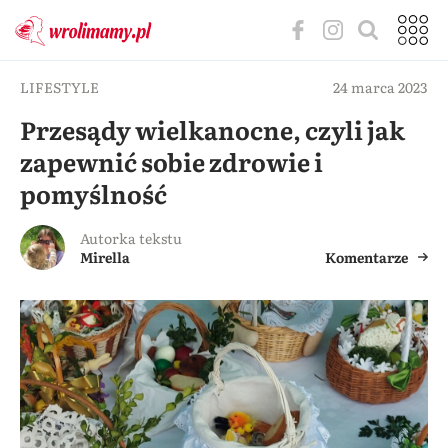
LIFESTYLE
24 marca 2023
Przesądy wielkanocne, czyli jak
zapewnić sobie zdrowie i
pomyślność
Autorka tekstu
Mirella
Komentarze