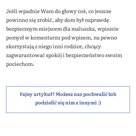
Jeśli wpadnie Wam do głowy coś, co jeszcze
powinno się zrobić, aby dom był naprawdę
bezpiecznym miejscem dla maluszka, wpiszcie
pomysł w komentarzu pod wpisem, na pewno
skorzystają z niego inni rodzice, chcący
zagwarantować spokój i bezpieczeństwo swoim
pociechom.
Fajny artykuł? Możesz nas pochwalić lub
podzielić się nim z innymi :)