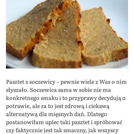
Pasztet z soczewicy – pewnie wiele z Was o nim
słyszało. Soczewica sama w sobie nie ma
konkretnego smaku i to przyprawy decydują o
potrawie, ale za to jest zdrową i ciekawą
alternatywą dla mięsnych dań. Dlatego
postanowiłam upiec taki pasztet i spróbować
czy faktycznie jest tak smaczny, jak wszyscy