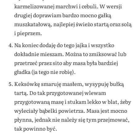
karmelizowanej marchwi i cebuli. W wersji
drugiej doprawiam bardzo mocno gałką
muszkatałową, najlepiej świeżo startą oraz solą
i pieprzem.
Na koniec dodaję do tego jajka i wszystko
dokładnie mieszam. Można to zmiksować lub
przetrzeć przez sito aby masa była bardziej
gładka (ja tego nie robię).
Keksówkę smaruję masłem, wysypuję bułką
tartą. Do tak przygotowanej wlewam
przygotowaną masę i stukam lekko w blat, żeby
wyleciały bąbelki powietrza. Masa jest mocno
płynna, jednak nie należy się tym przejmować,
tak powinno być.