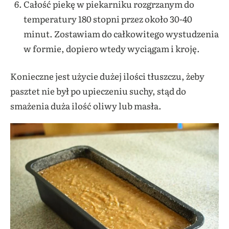
Całość piekę w piekarniku rozgrzanym do
temperatury 180 stopni przez około 30-40
minut. Zostawiam do całkowitego wystudzenia
w formie, dopiero wtedy wyciągam i kroję.
Konieczne jest użycie dużej ilości tłuszczu, żeby
pasztet nie był po upieczeniu suchy, stąd do
smażenia duża ilość oliwy lub masła.