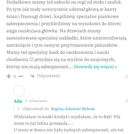
Dodatkowo mamy też osłonki na rogi od stołu i szafek.
Po tym jak mały notorycznie uderzał głową w kanty
ścian i framugi drzwi, kupiliśmy specjalne piankowe
zabezpieczenia i przykleiliśmy na wysokości do której
sięga raczkujaca główka. Na drzwiach mamy
zamontowane specjalne nakładki, które uniemożliwiają
zamknięcie i tym samym przytrzasniecie paluszków.
Mamy też specjalny kask do raczkowania i nauki
chodzenia 🙂 przydaje się na wyjście do znajomych,
którzy nie mają zabezpieczeń
…
Dowiedz się więcej »
Odpowiedz
0
Ada
11 lata temu
Odpowiedź do
Regina Adamiec Babula
Widziałam te kaski kiedyś i myślałam, że to fejk! Dla
mnie to już lekka przesada….
U mnie w domu nie było żadnych zabezpieczeń, ale też