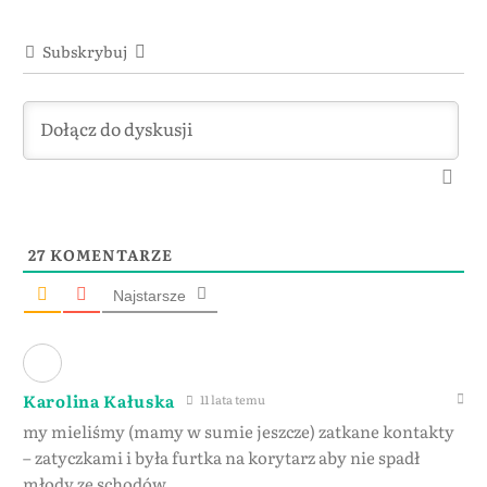
Subskrybuj
27
KOMENTARZE
Najstarsze
Karolina Kałuska
11 lata temu
my mieliśmy (mamy w sumie jeszcze) zatkane kontakty
– zatyczkami i była furtka na korytarz aby nie spadł
młody ze schodów