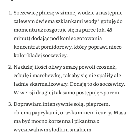
Soczewicę płuczę w zimnej wodzie a następnie
zalewam dwiema szklankami wody i gotuję do
momentu aż rozgotuje się na puree (ok. 45
minut) dodając pod koniec gotowania
koncentrat pomidorowy, który poprawi nieco
kolor bladej soczewicy.
Na dużej ilości oliwy smażę powoli czosnek,
cebulę i marchewkę, tak aby się nie spaliły ale
ładnie skarmelizowały. Dodaję to do soczewicy.
W wersji drugiej tak samo postępuję z porem.
Doprawiam intensywnie solą, pieprzem,
obiema paprykami, oraz kuminem i curry. Masa
ma być mocno korzenna i pikantna z
wyczuwalnym słodkim smakiem