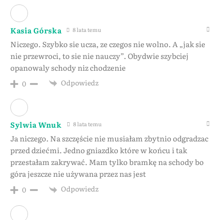
Kasia Górska
8 lata temu
Niczego. Szybko sie ucza, ze czegos nie wolno. A „jak sie
nie przewroci, to sie nie nauczy”. Obydwie szybciej
opanowaly schody niz chodzenie
Odpowiedz
0
Sylwia Wnuk
8 lata temu
Ja niczego. Na szczęście nie musiałam zbytnio odgradzac
przed dziećmi. Jedno gniazdko które w końcu i tak
przestałam zakrywać. Mam tylko bramkę na schody bo
góra jeszcze nie używana przez nas jest
Odpowiedz
0