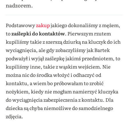
nadzorem.
Podstawowy
zakup
jakiego dokonaliśmy z mężem,
to
zaślepki do kontaktów
. Pierwszym rzutem
kupiliśmy takie z szerszą dziurką na kluczyk do ich
wyciągnięcia, ale gdy zobaczyliśmy jak Bartek
podważył i wyjął zaślepkę jakimś przedmiotem, to
kupiliśmy inne, takie z wąskim wejściem. Nie
można nic do środka włożyć i odhaczyć od
kontaktu, a wiem bo próbowałam to zrobić
nożykiem, kiedy nie mogłam namierzyć kluczyka
do wyciągnięcia zabezpieczenia z kontaktu. Dla
dziecka są chyba niemożliwe do samodzielnego
zdjęcia.