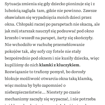
Sytuacja zmienia się gdy dziecko pionizuje się i z
lubością zagląda tam, gdzie nie powinno. Zawsze
obawiałam się wypadnięcia moich dzieci przez
okna. Chłopaki raczej po parapetach nie skaczą, ale
jak mój starszak nauczył się podsuwać pod okno
krzesło i wszedł na parapet, żarty się skończyły.
Nie wchodziło w rachubę przemeblowanie
pokojów tak, aby sofy czy fotele nie stały
bezpośrednio pod oknem i nie kusiły dziecka, więc
kupiliśmy do nich
klamki z kluczykiem
.
Rozwiązanie to trafiony pomysł, bo dorosły
blokuje możliwość otwarcia okna taką klamką,
więc można by było zapomnieć o
niebezpieczeństwie… Niestety po czasie
mechanizmy zaczęły się wypaczać, i nie potrzeba