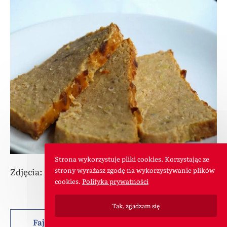
Strona wykorzystuje pliki cookies. Korzystając ze
strony wyrażasz zgodę na wykorzystywanie plików
Zdjęcia: Paulina
cookies.
Polityka prywatności
Tak, zgadzam się
Fajny artykuł? Możesz nas pochwalić lub