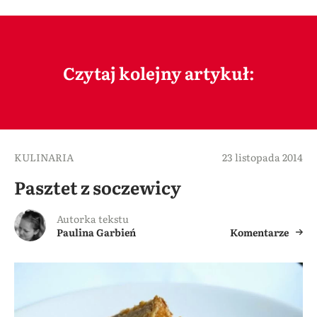
Czytaj kolejny artykuł:
KULINARIA
23 listopada 2014
Pasztet z soczewicy
Autorka tekstu
Paulina Garbień
Komentarze