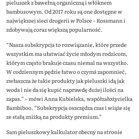
pieluszek z bawełną organiczną i włóknem
bambusowym.
Od 2017 roku są one dostępne w
największej sieci drogerii w Polsce – Rossmann i
zdobywają coraz większą popularność.
“
Nasza subskrypcja to rozwiązanie, które przede
wszystkim ma ułatwiać życie młodym rodzicom,
którym często brakuje czasu niemal na wszystko.
W codziennym pędzie łatwo o czymś zapomnieć,
zwłaszcza że takie produkty jak pieluszki idą jak
woda i nie da się kupić naprawdę dużej ilości na
zapas.” – mówi Anna Kubielska, współzałożycielka
Bambiboo. “Subskrypcja oszczędza czas i wiąże się
ze stałą zniżką na produkty premium.”
Sam pieluszkowy kalkulator obecny na stronie