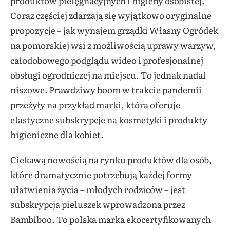
produktów pielęgnacyjnych i higieny osobistej.
Coraz częściej zdarzają się wyjątkowo oryginalne
propozycje – jak wynajem grządki Własny Ogródek
na pomorskiej wsi z możliwością uprawy warzyw,
całodobowego podglądu wideo i profesjonalnej
obsługi ogrodniczej na miejscu. To jednak nadal
niszowe. Prawdziwy boom w trakcie pandemii
przeżyły na przykład marki, która oferuje
elastyczne subskrypcje na kosmetyki i produkty
higieniczne dla kobiet.
Ciekawą nowością na rynku produktów dla osób,
które dramatycznie potrzebują każdej formy
ułatwienia życia – młodych rodziców – jest
subskrypcja pieluszek wprowadzona przez
Bambiboo. To
polska marka ekocertyfikowanych