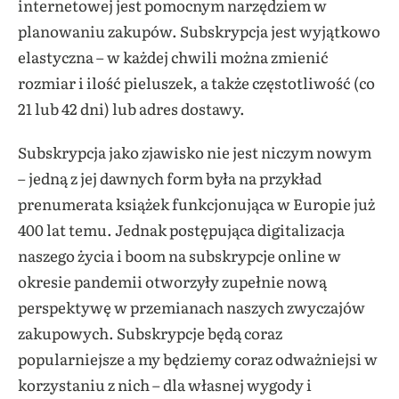
internetowej jest pomocnym narzędziem w
planowaniu zakupów. Subskrypcja jest wyjątkowo
elastyczna – w każdej chwili można zmienić
rozmiar i ilość pieluszek, a także częstotliwość (co
21 lub 42 dni) lub adres dostawy.
Subskrypcja jako zjawisko nie jest niczym nowym
– jedną z jej dawnych form była na przykład
prenumerata książek funkcjonująca w Europie już
400 lat temu. Jednak postępująca digitalizacja
naszego życia i boom na subskrypcje online w
okresie pandemii otworzyły zupełnie nową
perspektywę w przemianach naszych zwyczajów
zakupowych. Subskrypcje będą coraz
popularniejsze a my będziemy coraz odważniejsi w
korzystaniu z nich – dla własnej wygody i