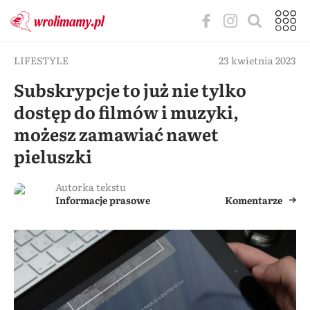
LIFESTYLE
23 kwietnia 2023
Subskrypcje to już nie tylko
dostęp do filmów i muzyki,
możesz zamawiać nawet
pieluszki
Autorka tekstu
Informacje prasowe
Komentarze