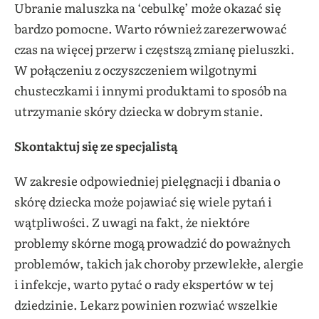
Ubranie maluszka na ‘cebulkę’ może okazać się
bardzo pomocne. Warto również zarezerwować
czas na więcej przerw i częstszą zmianę pieluszki.
W połączeniu z oczyszczeniem wilgotnymi
chusteczkami i innymi produktami to sposób na
utrzymanie skóry dziecka w dobrym stanie.
Skontaktuj się ze specjalistą
W zakresie odpowiedniej pielęgnacji i dbania o
skórę dziecka może pojawiać się wiele pytań i
wątpliwości. Z uwagi na fakt, że niektóre
problemy skórne mogą prowadzić do poważnych
problemów, takich jak choroby przewlekłe, alergie
i infekcje, warto pytać o rady ekspertów w tej
dziedzinie. Lekarz powinien rozwiać wszelkie