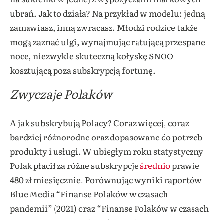
ubrań. Jak to działa? Na przykład w modelu: jedną
zamawiasz, inną zwracasz. Młodzi rodzice także
mogą zaznać ulgi, wynajmując ratującą przespane
noce, niezwykle skuteczną kołyskę SNOO
kosztującą poza subskrypcją fortunę.
Zwyczaje Polaków
A jak subskrybują Polacy? Coraz więcej, coraz
bardziej różnorodne oraz dopasowane do potrzeb
produkty i usługi. W ubiegłym roku statystyczny
Polak płacił za różne subskrypcje
średnio
prawie
480 zł miesięcznie. Porównując wyniki raportów
Blue Media “Finanse Polaków w czasach
pandemii” (2021) oraz “Finanse Polaków w czasach