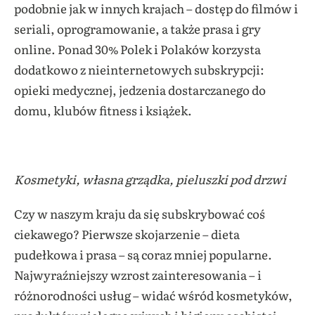
podobnie jak w innych krajach – dostęp do filmów i
seriali, oprogramowanie, a także prasa i gry
online. Ponad 30% Polek i Polaków korzysta
dodatkowo z nieinternetowych subskrypcji:
opieki medycznej, jedzenia dostarczanego do
domu, klubów fitness i książek.
Kosmetyki, własna grządka, pieluszki pod drzwi
Czy w naszym kraju da się subskrybować coś
ciekawego? Pierwsze skojarzenie – dieta
pudełkowa i prasa – są coraz mniej popularne.
Najwyraźniejszy wzrost zainteresowania – i
różnorodności usług – widać wśród kosmetyków,