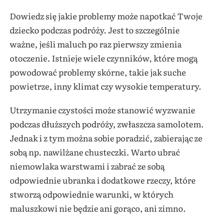
Dowiedz się jakie problemy może napotkać Twoje
dziecko podczas podróży. Jest to szczególnie
ważne, jeśli maluch po raz pierwszy zmienia
otoczenie. Istnieje wiele czynników, które mogą
powodować problemy skórne, takie jak suche
powietrze, inny klimat czy wysokie temperatury.
Utrzymanie czystości może stanowić wyzwanie
podczas dłuższych podróży, zwłaszcza samolotem.
Jednak i z tym można sobie poradzić, zabierając ze
sobą np. nawilżane chusteczki. Warto ubrać
niemowlaka warstwami i zabrać ze sobą
odpowiednie ubranka i dodatkowe rzeczy, które
stworzą odpowiednie warunki, w których
maluszkowi nie będzie ani gorąco, ani zimno.