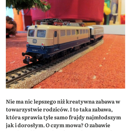
Nie ma nic lepszego niż kreatywna zabawa w
towarzystwie rodziców. I to taka zabawa,
która sprawia tyle samo frajdy najmłodszym
jak i dorosłym. O czym mowa? O zabawie