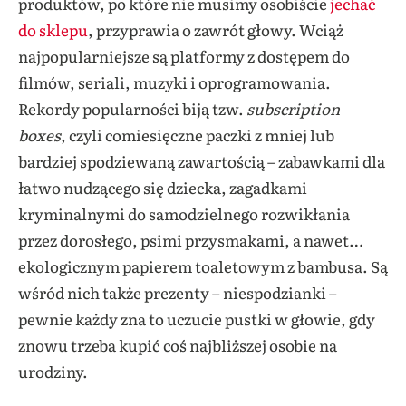
produktów, po które nie musimy osobiście
jechać
do sklepu
, przyprawia o zawrót głowy. Wciąż
najpopularniejsze są platformy z dostępem do
filmów, seriali, muzyki i oprogramowania.
Rekordy popularności biją tzw.
subscription
boxes
, czyli comiesięczne paczki z mniej lub
bardziej spodziewaną zawartością – zabawkami dla
łatwo nudzącego się dziecka, zagadkami
kryminalnymi do samodzielnego rozwikłania
przez dorosłego, psimi przysmakami, a nawet…
ekologicznym papierem toaletowym z bambusa. Są
wśród nich także prezenty – niespodzianki –
pewnie każdy zna to uczucie pustki w głowie, gdy
znowu trzeba kupić coś najbliższej osobie na
urodziny.