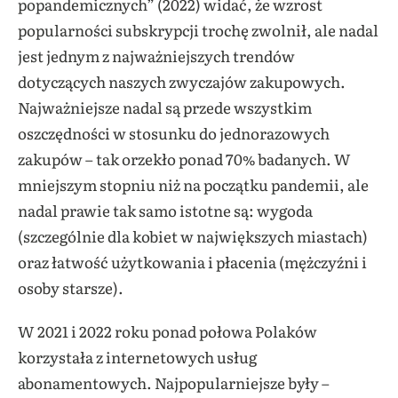
popandemicznych” (2022) widać, że wzrost
popularności subskrypcji trochę zwolnił, ale nadal
jest jednym z najważniejszych trendów
dotyczących naszych zwyczajów zakupowych.
Najważniejsze nadal są przede wszystkim
oszczędności w stosunku do jednorazowych
zakupów – tak orzekło ponad 70% badanych. W
mniejszym stopniu niż na początku pandemii, ale
nadal prawie tak samo istotne są: wygoda
(szczególnie dla kobiet w największych miastach)
oraz łatwość użytkowania i płacenia (mężczyźni i
osoby starsze).
W 2021 i 2022 roku ponad połowa Polaków
korzystała z internetowych usług
abonamentowych. Najpopularniejsze były –