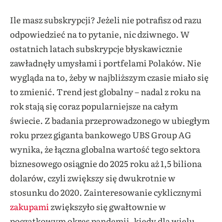
Ile masz subskrypcji? Jeżeli nie potrafisz od razu
odpowiedzieć na to pytanie, nic dziwnego. W
ostatnich latach subskrypcje błyskawicznie
zawładnęły umysłami i portfelami Polaków. Nie
wygląda na to, żeby w najbliższym czasie miało się
to zmienić. Trend jest globalny – nadal z roku na
rok stają się coraz popularniejsze na całym
świecie. Z badania przeprowadzonego w ubiegłym
roku przez giganta bankowego UBS Group AG
wynika, że łączna globalna wartość tego sektora
biznesowego osiągnie do 2025 roku aż 1,5 biliona
dolarów, czyli zwiększy się dwukrotnie w
stosunku do 2020. Zainteresowanie cyklicznymi
zakupami
zwiększyło się gwałtownie
w
początkowym okres pandemii, kiedy dla wielu