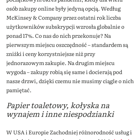
osób zakupy online były jedyną opcją.
Według
McKinsey & Company przez ostatni rok liczba
użytkowników subskrypcji wzrosła globalnie o
ponad 17%. Co nas do nich przekonuje? Na
pierwszym miejscu oszczędność – standardem są
zniżki i ceny korzystniejsze niż przy
jednorazowym zakupie. Na drugim miejscu
wygoda – zakupy robią się same i docierają pod
nasze drzwi, dzięki czemu nie musimy ciągle o nich
pamiętać.
Papier toaletowy, kołyska na
wynajem i inne niespodzianki
W USA i Europie Zachodniej różnorodność usług i