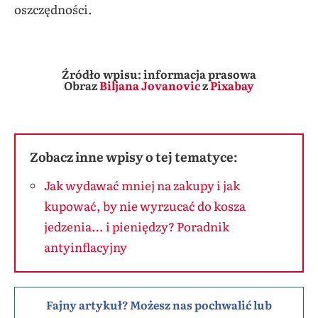
oszczędności.
Źródło wpisu: informacja prasowa
Obraz
Biljana Jovanovic
z
Pixabay
Zobacz inne wpisy o tej tematyce:
Jak wydawać mniej na zakupy i jak
kupować, by nie wyrzucać do kosza
jedzenia… i pieniędzy? Poradnik
antyinflacyjny
Fajny artykuł? Możesz nas pochwalić lub