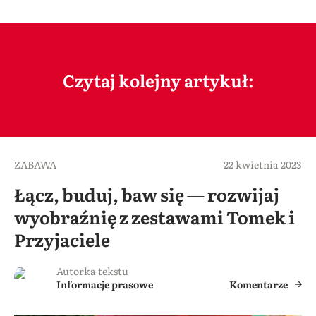
Czytaj kolejny artykuł:
ZABAWA
22 kwietnia 2023
Łącz, buduj, baw się — rozwijaj
wyobraźnię z zestawami Tomek i
Przyjaciele
Autorka tekstu
Informacje prasowe
Komentarze