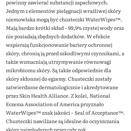
powinny zawierać substancji zapachowych.
Jednym z elementów pielęgnacji wrażliwej skóry
niemowlaka mogą być chusteczki WaterWipes™.
Mają bardzo krótki skład – 99,9% czystej wody oraz
nie posiadają zbędnych dodatków. W efekcie
wspierają funkcjonowanie bariery ochronnej
skóry, chronią ją przed szkodliwymi czynnikami, a
także wzmacniają utrzymywanie równowagi
mikrobiomu skóry. Są także odpowiednie dla
skóry skłonnej do egzemy. Chusteczki zostały
zatwierdzone dermatologicznie i akredytowane
przez Skin Health Alliance. Z kolei, National
Eczema Association of America przyznało
WaterWipes™ znak jakości – Seal of Acceptance™.
Chusteczki nawilżane są idealne do oczyszczania
skóry najmłodszych przez cały rok.