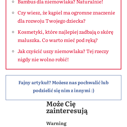
Bambus dla niemowlaka? Naturalnie!
Czy wiesz, że kąpiel ma ogromne znaczenie
dla rozwoju Twojego dziecka?
Kosmetyki, które najlepiej zadbają o skórę
maluszka. Co warto mieć pod ręką?
Jak czyścić uszy niemowlaka? Tej rzeczy
nigdy nie wolno robić!
Fajny artykuł? Możesz nas pochwalić lub
podzielić się nim z innymi :)
Może Cię
zainteresują
Warning