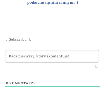
podzielić się nim z innymi :)
Subskrybuj
0
KOMENTARZE