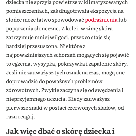
dziecka nie sprzyja powietrze w klimatyzowanych
pomieszczeniach, zaś długotrwała ekspozycja na
słońce może łatwo spowodować
podrażnienia
lub
poparzenia słoneczne. Z kolei, w zimę skóra
zatrzymuje mniej wilgoci, przez co staje się
bardziej przesuszona. Niektóre z
najpoważniejszych schorzeń mogących się pojawić
to egzema, wysypka, pokrzywka i zapalenie skóry.
Jeśli nie zauważysz tych oznak na czas, mogą one
doprowadzić do poważnych problemów
zdrowotnych. Zwykle zaczyna się od swędzenia i
nieprzyjemnego uczucia. Kiedy zauważysz
pierwsze znaki w postaci czerwonych śladów, od
razu reaguj.
Jak więc dbać o skórę dziecka i