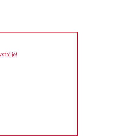
taj je!