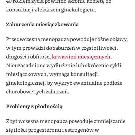
40 rokiem życia powinno skłonić kobietę do
konsultacji z lekarzem ginekologiem.
Zaburzenia miesiączkowania
Przedwczesna menopauza powoduje różne objawy,
w tym prowadzi do zaburzeń w częstotliwości,
długości i obfitości
krwawień miesięcznych
.
Nieuzasadnione wydłużenie lub skrócenie cykli
miesiączkowych, wymaga konsultacji
ginekologicznej, by wykryć ewentualne podłoże
chorobowe tych zaburzeń.
Problemy z płodnością
Zbyt wczesna menopauza powoduje zmniejszanie
się ilości progesteronu i estrogenów w