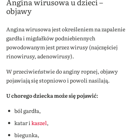
Angina wirusowa u dzieci –
objawy
Angina wirusowa jest określeniem na zapalenie
gardła i migdałków podniebiennych
powodowanym jest przez wirusy (najczęściej
rinowirusy, adenowirusy).
W przeciwieństwie do anginy ropnej, objawy
pojawiają się stopniowo i powoli nasilają.
U chorego dziecka może się pojawić:
ból gardła,
katar i
kaszel
,
biegunka,