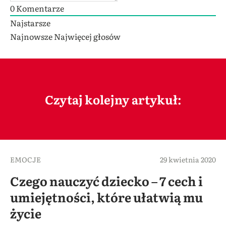
0
Komentarze
Najstarsze
Najnowsze
Najwięcej głosów
Czytaj kolejny artykuł:
EMOCJE
29 kwietnia 2020
Czego nauczyć dziecko – 7 cech i
umiejętności, które ułatwią mu
życie