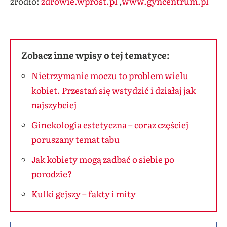
źródło:
zdrowie.wprost.pl
,
www.gyncentrum.pl
Zobacz inne wpisy o tej tematyce:
Nietrzymanie moczu to problem wielu
kobiet. Przestań się wstydzić i działaj jak
najszybciej
Ginekologia estetyczna – coraz częściej
poruszany temat tabu
Jak kobiety mogą zadbać o siebie po
porodzie?
Kulki gejszy – fakty i mity