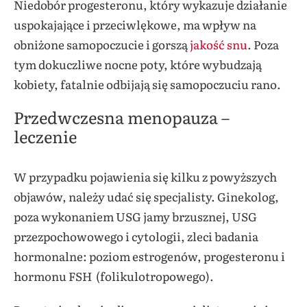
Niedobór progesteronu, który wykazuje działanie
uspokajające i przeciwlękowe, ma wpływ na
obniżone samopoczucie i gorszą
jakość snu
. Poza
tym dokuczliwe nocne poty, które wybudzają
kobiety, fatalnie odbijają się samopoczuciu rano.
Przedwczesna menopauza –
leczenie
W przypadku pojawienia się kilku z powyższych
objawów, należy udać się specjalisty. Ginekolog,
poza wykonaniem USG jamy brzusznej, USG
przezpochowowego i cytologii, zleci badania
hormonalne: poziom estrogenów, progesteronu i
hormonu FSH (folikulotropowego).