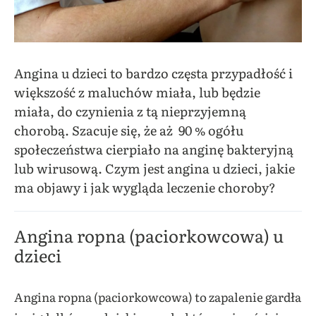
Angina u dzieci to bardzo częsta przypadłość i
większość z maluchów miała, lub będzie
miała, do czynienia z tą nieprzyjemną
chorobą. Szacuje się, że aż 90 % ogółu
społeczeństwa cierpiało na anginę bakteryjną
lub wirusową. Czym jest angina u dzieci, jakie
ma objawy i jak wygląda leczenie choroby?
Angina ropna (paciorkowcowa) u
dzieci
Angina ropna (paciorkowcowa) to zapalenie gardła