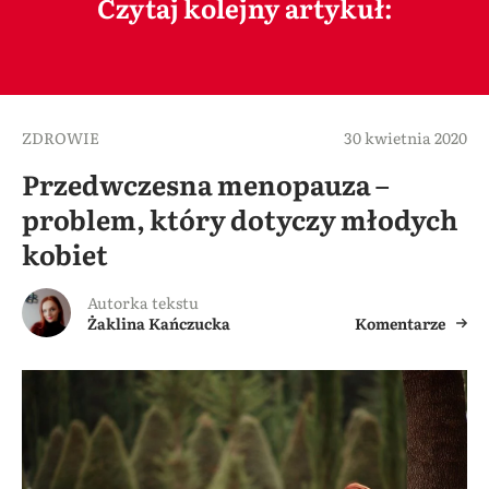
Czytaj kolejny artykuł:
ZDROWIE
30 kwietnia 2020
Przedwczesna menopauza –
problem, który dotyczy młodych
kobiet
Autorka tekstu
Żaklina Kańczucka
Komentarze