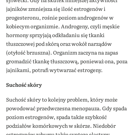
jajników zmniejsza się ilość estrogenów i
progesteronu, rośnie poziom androgenów w
kobiecym organizmie. Androgeny, czyli męskie
hormony sprzyjają odkładaniu się tkanki
tłuszczowej pod skórą oraz wokół narządów
(otyłość brzuszna). Organizm zaczyna na zapas
gromadzić tkankę tłuszczową, ponieważ ona, poza
jajnikami, potrafi wytwarzać estrogeny.
Suchość skóry
Suchość skóry to kolejny problem, który może
powodować przedwczesna menopauza. Gdy spada
poziom estrogenów, spada także szybkość
podziałów komórkowych w skórze. Niedobór
estrogenów zaburza także syntezę elastyny,