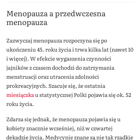
Menopauza a przedwczesna
menopauza
Zazwyczaj menopauza rozpoczyna się po
ukończeniu 45. roku życia i trwa kilka lat (nawet 10
i więcej). W efekcie wygaszenia czynności
jajników z czasem dochodzi do zatrzymania
menstruacji oraz utracenia zdolności
prokreacyjnych. Szacuje się, że ostatnia
miesiączka
u statystycznej Polki pojawia się ok. 52
roku życia.
Zdarza się jednak, że menopauza pojawia się u
kobiety znacznie wcześniej, niż w czwartej
dekadzie życia. Medycynie znane są nie tak rzadkie