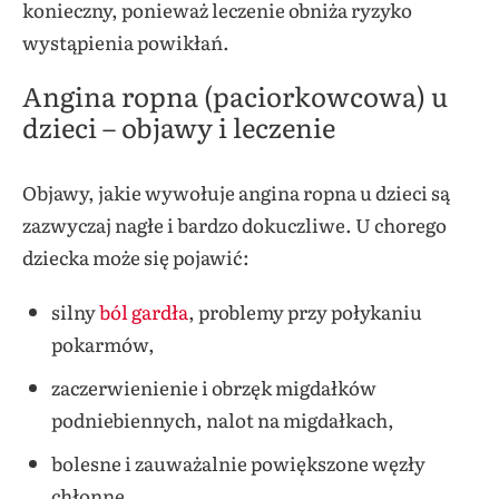
konieczny, ponieważ leczenie obniża ryzyko
wystąpienia powikłań.
Angina ropna (paciorkowcowa) u
dzieci – objawy i leczenie
Objawy, jakie wywołuje angina ropna u dzieci są
zazwyczaj nagłe i bardzo dokuczliwe. U chorego
dziecka może się pojawić:
silny
ból gardła
, problemy przy połykaniu
pokarmów,
zaczerwienienie i obrzęk migdałków
podniebiennych, nalot na migdałkach,
bolesne i zauważalnie powiększone węzły
chłonne,