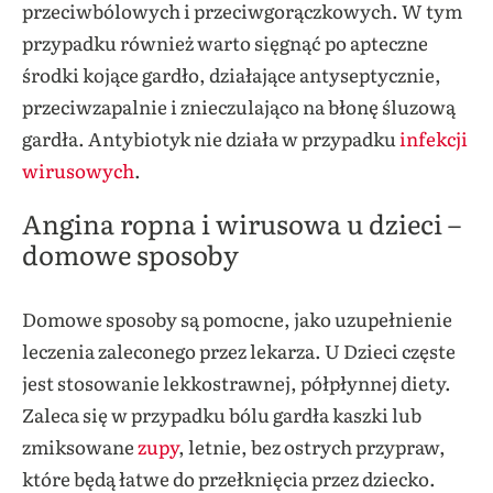
przeciwbólowych i przeciwgorączkowych. W tym
przypadku również warto sięgnąć po apteczne
środki kojące gardło, działające antyseptycznie,
przeciwzapalnie i znieczulająco na błonę śluzową
gardła. Antybiotyk nie działa w przypadku
infekcji
wirusowych
.
Angina ropna i wirusowa u dzieci –
domowe sposoby
Domowe sposoby są pomocne, jako uzupełnienie
leczenia zaleconego przez lekarza. U Dzieci częste
jest stosowanie lekkostrawnej, półpłynnej diety.
Zaleca się w przypadku bólu gardła kaszki lub
zmiksowane
zupy
, letnie, bez ostrych przypraw,
które będą łatwe do przełknięcia przez dziecko.