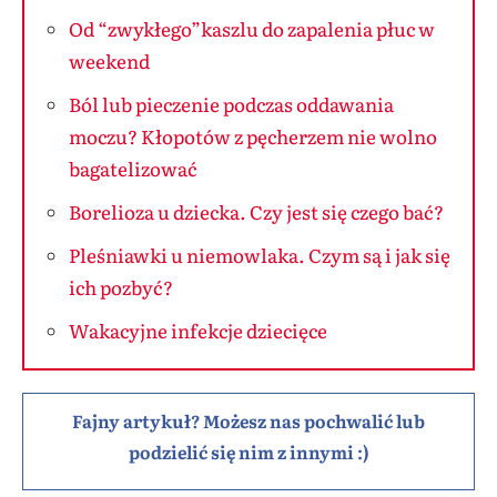
Od “zwykłego”kaszlu do zapalenia płuc w
weekend
Ból lub pieczenie podczas oddawania
moczu? Kłopotów z pęcherzem nie wolno
bagatelizować
Borelioza u dziecka. Czy jest się czego bać?
Pleśniawki u niemowlaka. Czym są i jak się
ich pozbyć?
Wakacyjne infekcje dziecięce
Fajny artykuł? Możesz nas pochwalić lub
podzielić się nim z innymi :)