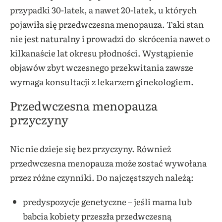
przypadki 30-latek, a nawet 20-latek, u których
pojawiła się przedwczesna menopauza. Taki stan
nie jest naturalny i prowadzi do skrócenia nawet o
kilkanaście lat okresu płodności. Wystąpienie
objawów zbyt wczesnego przekwitania zawsze
wymaga konsultacji z lekarzem ginekologiem.
Przedwczesna menopauza
przyczyny
Nic nie dzieje się bez przyczyny. Również
przedwczesna menopauza może zostać wywołana
przez różne czynniki. Do najczęstszych należą:
predyspozycje genetyczne – jeśli mama lub
babcia kobiety przeszła przedwczesną