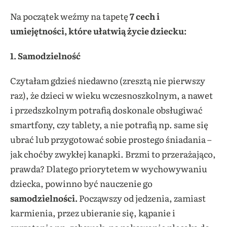
Na początek weźmy na tapetę
7 cech i
umiejętności, które ułatwią życie dziecku:
1. Samodzielność
Czytałam gdzieś niedawno (zresztą nie pierwszy
raz), że dzieci w wieku wczesnoszkolnym, a nawet
i przedszkolnym potrafią doskonale obsługiwać
smartfony, czy tablety, a nie potrafią np. same się
ubrać lub przygotować sobie prostego śniadania –
jak choćby zwykłej kanapki. Brzmi to przerażająco,
prawda? Dlatego priorytetem w wychowywaniu
dziecka, powinno być nauczenie go
samodzielności.
Począwszy od jedzenia, zamiast
karmienia, przez ubieranie się, kąpanie i