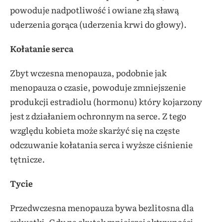
powoduje nadpotliwość i owiane złą sławą
uderzenia gorąca (uderzenia krwi do głowy).
Kołatanie serca
Zbyt wczesna menopauza, podobnie jak
menopauza o czasie, powoduje zmniejszenie
produkcji estradiolu (hormonu) który kojarzony
jest z działaniem ochronnym na serce. Z tego
względu kobieta może skarżyć się na częste
odczuwanie kołatania serca i wyższe ciśnienie
tętnicze.
Tycie
Przedwczesna menopauza bywa bezlitosna dla
sylwetki. Gdy na skutek mniejszej aktywności