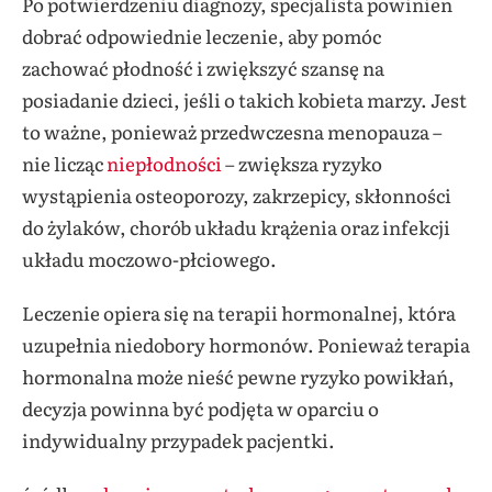
Po potwierdzeniu diagnozy, specjalista powinien
dobrać odpowiednie leczenie, aby pomóc
zachować płodność i zwiększyć szansę na
posiadanie dzieci, jeśli o takich kobieta marzy. Jest
to ważne, ponieważ przedwczesna menopauza –
nie licząc
niepłodności
– zwiększa ryzyko
wystąpienia osteoporozy, zakrzepicy, skłonności
do żylaków, chorób układu krążenia oraz infekcji
układu moczowo-płciowego.
Leczenie opiera się na terapii hormonalnej, która
uzupełnia niedobory hormonów. Ponieważ terapia
hormonalna może nieść pewne ryzyko powikłań,
decyzja powinna być podjęta w oparciu o
indywidualny przypadek pacjentki.