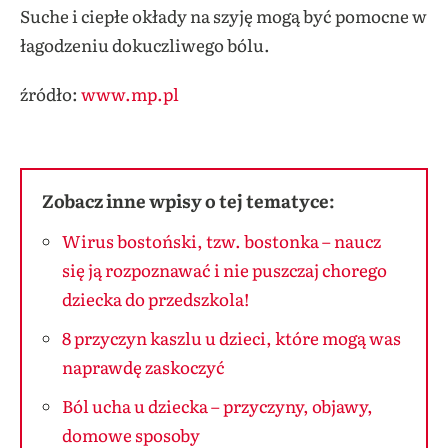
Suche i ciepłe okłady na szyję mogą być pomocne w
łagodzeniu dokuczliwego bólu.
źródło:
www.mp.pl
Zobacz inne wpisy o tej tematyce:
Wirus bostoński, tzw. bostonka – naucz
się ją rozpoznawać i nie puszczaj chorego
dziecka do przedszkola!
8 przyczyn kaszlu u dzieci, które mogą was
naprawdę zaskoczyć
Ból ucha u dziecka – przyczyny, objawy,
domowe sposoby