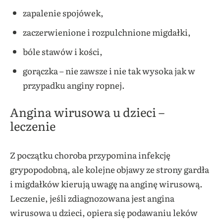
zapalenie spojówek,
zaczerwienione i rozpulchnione migdałki,
bóle stawów i kości,
gorączka – nie zawsze i nie tak wysoka jak w
przypadku anginy ropnej.
Angina wirusowa u dzieci –
leczenie
Z początku choroba przypomina infekcję
grypopodobną, ale kolejne objawy ze strony gardła
i migdałków kierują uwagę na anginę wirusową.
Leczenie, jeśli zdiagnozowana jest angina
wirusowa u dzieci, opiera się podawaniu leków