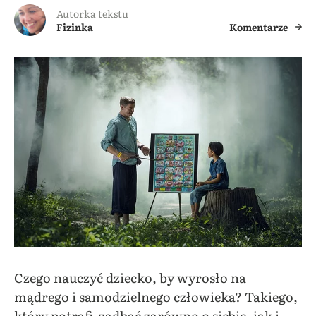
Autorka tekstu
Fizinka
Komentarze
Czego nauczyć dziecko, by wyrosło na
mądrego i samodzielnego człowieka? Takiego,
który potrafi zadbać zarówno o siebie, jak i