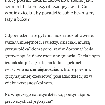
swoich bliskich, czy otaczający świat. Co
wpoić dziecku, by poradziło sobie bez mamy i
taty u boku?
Odpowiedzi na te pytania można udzielić wiele,
wszak umiejętności i wiedzy, dzieciaki muszą
przyswoić całkiem sporo, zanim dorosną i będą
gotowe opuścić swe rodzinne gniazda. Chciałabym
jednak skupić się tutaj na kilku aspektach, a
właściwie na
umiejętnościach
, które powinny
(przynajmniej częściowo) posiadać dzieci już w
wieku wczesnoszkolnym.
No więc czego nauczyć dziecko, poczynając od
pierwszych lat jego życia?