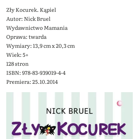
Zły Kocurek. Kąpiel
Autor: Nick Bruel
Wydawnictwo Mamania
Oprawa: twarda
Wymiary: 13,9 cm x 20,3 cm
Wiek: 5+
128 stron
ISBN: 978-83-939019-4-4
Premiera: 25.10.2014