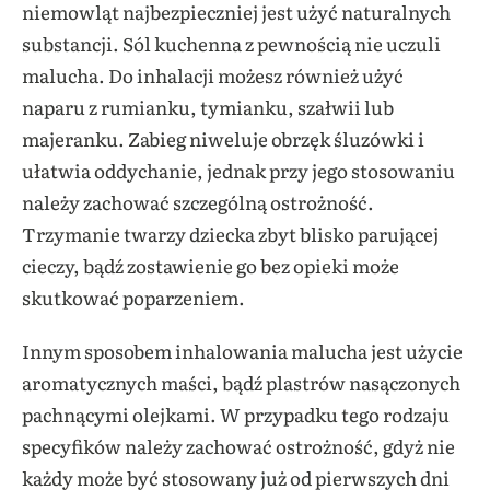
niemowląt najbezpieczniej jest użyć naturalnych
substancji. Sól kuchenna z pewnością nie uczuli
malucha. Do inhalacji możesz również użyć
naparu z rumianku, tymianku, szałwii lub
majeranku. Zabieg niweluje obrzęk śluzówki i
ułatwia oddychanie, jednak przy jego stosowaniu
należy zachować szczególną ostrożność.
Trzymanie twarzy dziecka zbyt blisko parującej
cieczy, bądź zostawienie go bez opieki może
skutkować poparzeniem.
Innym sposobem inhalowania malucha jest użycie
aromatycznych maści, bądź plastrów nasączonych
pachnącymi olejkami. W przypadku tego rodzaju
specyfików należy zachować ostrożność, gdyż nie
każdy może być stosowany już od pierwszych dni