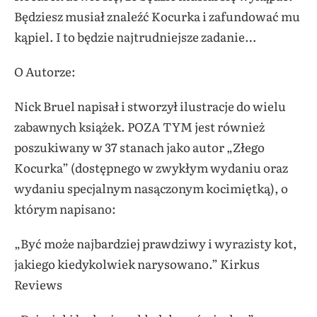
Będziesz musiał znaleźć Kocurka i zafundować mu
kąpiel. I to będzie najtrudniejsze zadanie…
O Autorze:
Nick Bruel napisał i stworzył ilustracje do wielu
zabawnych książek. POZA TYM jest również
poszukiwany w 37 stanach jako autor „Złego
Kocurka” (dostępnego w zwykłym wydaniu oraz
wydaniu specjalnym nasączonym kocimiętką), o
którym napisano:
„Być może najbardziej prawdziwy i wyrazisty kot,
jakiego kiedykolwiek narysowano.” Kirkus
Reviews