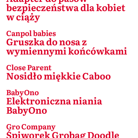
bezpieczeństwa dla kobiet
w ciąży
Canpol babies
Gruszka do nosa z
wymiennymi końcówkami
Close Parent
Nosidło miękkie Caboo
BabyOno
Elektroniczna niania
BabyOno
Gro Company
Śpiworek Grobag Doodle