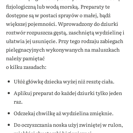
fizjologiczną lub wodą morską. Preparaty te
dostępne są w postaci sprayów o małej, bądź
większej pojemności. Wprowadzony do dziurki
roztwór rozpuszcza gęstą, zaschniętą wydzielinę i
ułatwia jej usunięcie. Przy tego rodzaju zabiegach
pielęgnacyjnych wykonywanych na maluszkach
należy pamiętać
o kilku zasadach:
Ułóż główkę dziecka wyżej niż resztę ciała.
Aplikuj preparat do każdej dziurki tylko jeden
raz.
Odczekaj chwilkę aż wydzielina zmięknie.
Do oczyszczania noska użyj zwiniętej w rulon,