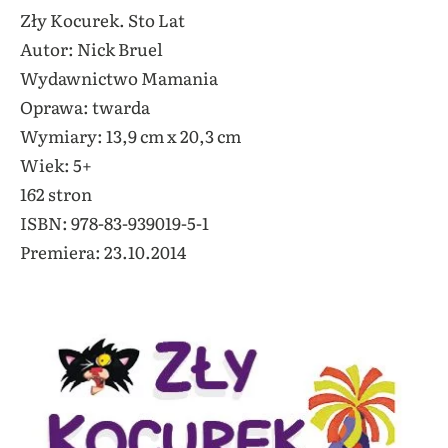
Zły Kocurek. Sto Lat
Autor: Nick Bruel
Wydawnictwo Mamania
Oprawa: twarda
Wymiary: 13,9 cm x 20,3 cm
Wiek: 5+
162 stron
ISBN: 978-83-939019-5-1
Premiera: 23.10.2014