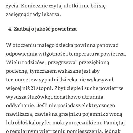
życia. Koniecznie czytaj ulotki i nie bój się
zasięgnąć rady lekarza.
Zadbaj o jakość powietrza
W otoczeniu małego dziecka powinna panować
odpowiednia wilgotność i temperatura powietrza.
Wielu rodziców „przegrzewa” przeziębioną
pociechę, tymczasem wskazane jest aby
termometr w sypialni dziecka nie wskazywał
więcej niż 21 stopni. Zbyt ciepłe i suche powietrze
wysusza śluzówkę i dodatkowo utrudnia
oddychanie. Jeśli nie posiadasz elektrycznego
nawilżacza, zawieś na grzejniku pojemnik z wodą
lub obłóż kaloryfer mokrym ręcznikiem. Pamiętaj
o regularnym wietrzeniu pomieszczenia, jednak