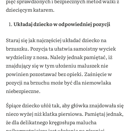
pięć sprawdzonych i bezpiecznych metod walki z
dziecięcym katarem.
Układaj dziecko w odpowiedniej pozycji
Staraj się jak najczęściej układać dziecko na
brzuszku. Pozycja ta ułatwia samoistny wyciek
wydzieliny z nosa. Należy jednak pamiętać, iż
znajdujący się w tym ułożeniu maluszek nie
powinien pozostawać bez opieki. Zaśnięcie w
pozycji na brzuchu może być dla niemowlaka
niebezpieczne.
Śpiące dziecko ułóż tak, aby główka znajdowała się
nieco wyżej niż klatka piersiowa. Pamiętaj jednak,
że dla delikatnego kręgosłupa malucha
najkorzystniejsze jest ułożenie na równiej,