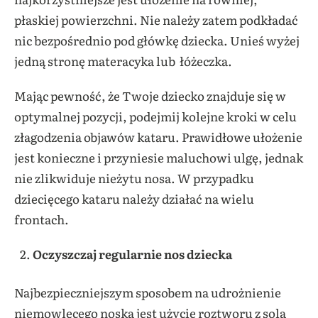
płaskiej powierzchni. Nie należy zatem podkładać
nic bezpośrednio pod główkę dziecka. Unieś wyżej
jedną stronę materacyka lub łóżeczka.
Mając pewność, że Twoje dziecko znajduje się w
optymalnej pozycji, podejmij kolejne kroki w celu
złagodzenia objawów kataru. Prawidłowe ułożenie
jest konieczne i przyniesie maluchowi ulgę, jednak
nie zlikwiduje nieżytu nosa. W przypadku
dziecięcego kataru należy działać na wielu
frontach.
Oczyszczaj regularnie nos dziecka
Najbezpieczniejszym sposobem na udrożnienie
niemowlęcego noska jest użycie roztworu z solą