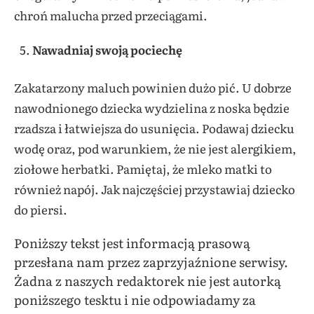
chroń malucha przed przeciągami.
Nawadniaj swoją pociechę
Zakatarzony maluch powinien dużo pić. U dobrze
nawodnionego dziecka wydzielina z noska będzie
rzadsza i łatwiejsza do usunięcia. Podawaj dziecku
wodę oraz, pod warunkiem, że nie jest alergikiem,
ziołowe herbatki. Pamiętaj, że mleko matki to
również napój. Jak najczęściej przystawiaj dziecko
do piersi.
Poniższy tekst jest informacją prasową
przesłana nam przez zaprzyjaźnione serwisy.
Żadna z naszych redaktorek nie jest autorką
poniższego tesktu i nie odpowiadamy za