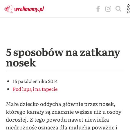
5 sposobów na zatkany
nosek
15 października 2014
Pod lupą i na tapecie
Małe dziecko oddycha głównie przez nosek,
którego kanały są znacznie węższe niż u osoby
dorosłej. Z tego powodu nawet niewielka
niedrożność oznacza dla malucha poważne i