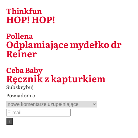
Thinkfun
HOP! HOP!
Pollena
Odplamiające mydełko dr
Reiner
Ceba Baby
Ręcznik z kapturkiem
Subskrybuj
Powiadom o