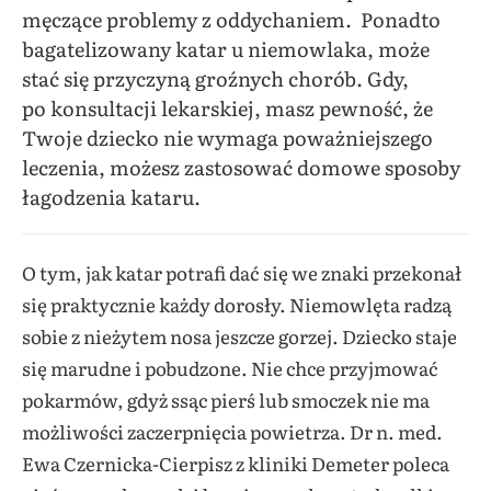
męczące problemy z oddychaniem. Ponadto
bagatelizowany katar u niemowlaka, może
stać się przyczyną groźnych chorób. Gdy,
po konsultacji lekarskiej, masz pewność, że
Twoje dziecko nie wymaga poważniejszego
leczenia, możesz zastosować domowe sposoby
łagodzenia kataru.
O tym, jak katar potrafi dać się we znaki przekonał
się praktycznie każdy dorosły. Niemowlęta radzą
sobie z nieżytem nosa jeszcze gorzej. Dziecko staje
się marudne i pobudzone. Nie chce przyjmować
pokarmów, gdyż ssąc pierś lub smoczek nie ma
możliwości zaczerpnięcia powietrza. Dr n. med.
Ewa Czernicka-Cierpisz z kliniki Demeter poleca