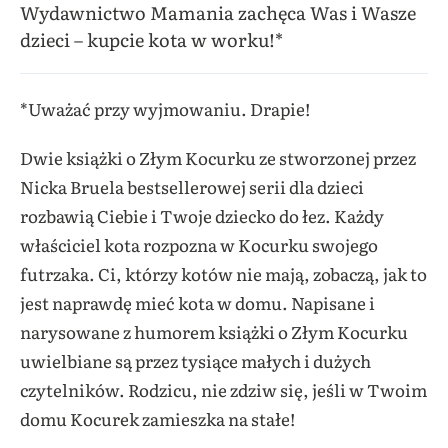
Wydawnictwo Mamania zachęca Was i Wasze
dzieci – kupcie kota w worku!*
*Uważać przy wyjmowaniu. Drapie!
Dwie książki o Złym Kocurku ze stworzonej przez
Nicka Bruela bestsellerowej serii dla dzieci
rozbawią Ciebie i Twoje dziecko do łez. Każdy
właściciel kota rozpozna w Kocurku swojego
futrzaka. Ci, którzy kotów nie mają, zobaczą, jak to
jest naprawdę mieć kota w domu. Napisane i
narysowane z humorem książki o Złym Kocurku
uwielbiane są przez tysiące małych i dużych
czytelników. Rodzicu, nie zdziw się, jeśli w Twoim
domu Kocurek zamieszka na stałe!