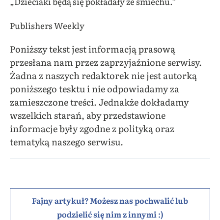
„Dzieciaki będą się pokładały ze śmiechu.”
Publishers Weekly
Poniższy tekst jest informacją prasową
przesłana nam przez zaprzyjaźnione serwisy.
Żadna z naszych redaktorek nie jest autorką
poniższego tesktu i nie odpowiadamy za
zamieszczone treści. Jednakże dokładamy
wszelkich starań, aby przedstawione
informacje były zgodne z polityką oraz
tematyką naszego serwisu.
Fajny artykuł? Możesz nas pochwalić lub
podzielić się nim z innymi :)