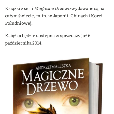
Książki z serii
Magiczne Drzewo
wydawane są na
całym świecie, m.in. w Japonii, Chinach i Korei
Południowej.
Książka będzie dostępna w sprzedaży już 6
października 2014.