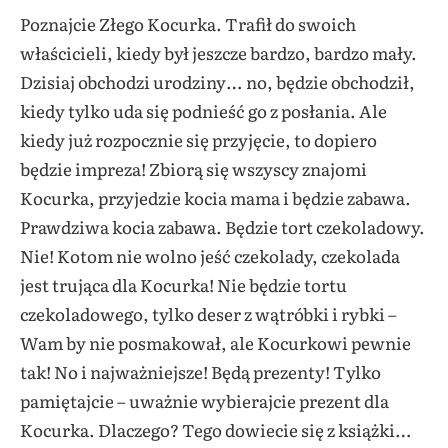
Poznajcie Złego Kocurka. Trafił do swoich
właścicieli, kiedy był jeszcze bardzo, bardzo mały.
Dzisiaj obchodzi urodziny… no, będzie obchodził,
kiedy tylko uda się podnieść go z posłania. Ale
kiedy już rozpocznie się przyjęcie, to dopiero
będzie impreza! Zbiorą się wszyscy znajomi
Kocurka, przyjedzie kocia mama i będzie zabawa.
Prawdziwa kocia zabawa. Będzie tort czekoladowy.
Nie! Kotom nie wolno jeść czekolady, czekolada
jest trująca dla Kocurka! Nie będzie tortu
czekoladowego, tylko deser z wątróbki i rybki –
Wam by nie posmakował, ale Kocurkowi pewnie
tak! No i najważniejsze! Będą prezenty! Tylko
pamiętajcie – uważnie wybierajcie prezent dla
Kocurka. Dlaczego? Tego dowiecie się z książki…