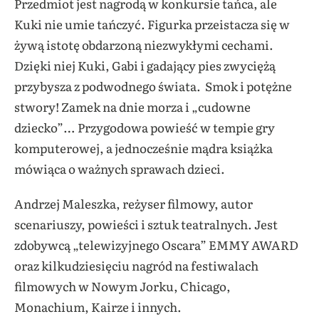
Przedmiot jest nagrodą w konkursie tańca, ale
Kuki nie umie tańczyć. Figurka przeistacza się w
żywą istotę obdarzoną niezwykłymi cechami.
Dzięki niej Kuki, Gabi i gadający pies zwyciężą
przybysza z podwodnego świata. Smok i potężne
stwory! Zamek na dnie morza i „cudowne
dziecko”… Przygodowa powieść w tempie gry
komputerowej, a jednocześnie mądra książka
mówiąca o ważnych sprawach dzieci.
Andrzej Maleszka, reżyser filmowy, autor
scenariuszy, powieści i sztuk teatralnych. Jest
zdobywcą „telewizyjnego Oscara” EMMY AWARD
oraz kilkudziesięciu nagród na festiwalach
filmowych w Nowym Jorku, Chicago,
Monachium, Kairze i innych.