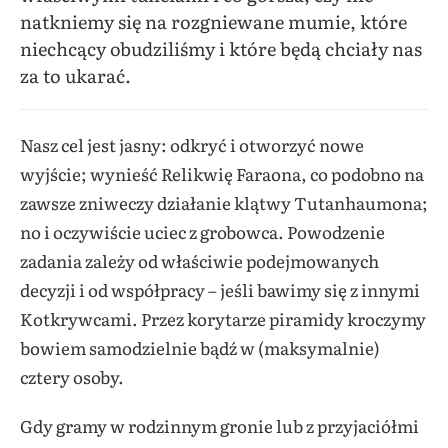
natkniemy się na rozgniewane mumie, które
niechcący obudziliśmy i które będą chciały nas
za to ukarać.
Nasz cel jest jasny: odkryć i otworzyć nowe
wyjście; wynieść Relikwię Faraona, co podobno na
zawsze zniweczy działanie klątwy Tutanhaumona;
no i oczywiście uciec z grobowca. Powodzenie
zadania zależy od właściwie podejmowanych
decyzji i od współpracy – jeśli bawimy się z innymi
Kotkrywcami. Przez korytarze piramidy kroczymy
bowiem samodzielnie bądź w (maksymalnie)
cztery osoby.
Gdy gramy w rodzinnym gronie lub z przyjaciółmi