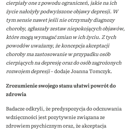
cierpiały one z powodu ograniczeń, jakie na ich
życie nałożyły podwyższone objawy depresji. W
tym sensie nawet jeśli nie otrzymały diagnozy
choroby, zgłaszały zestaw niepokojących objawów,
które mogą wymagać zmian w ich życiu. Z tych
powodów uważamy, że koncepcja akceptacji
choroby ma zastosowanie w przypadku osób
cierpiących na depresję oraz do osób zagrożonych
rozwojem depresji
– dodaje Joanna Tomczyk.
Zrozumienie swojego stanu ułatwi powrót do
zdrowia
Badacze odkryli, że predyspozycja do odczuwania
wdzięczności jest pozytywnie związana ze
zdrowiem psychicznym oraz, że akceptacja