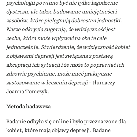
psychologii powinno być nie tylko łagodzenie
dystresu, ale także budowanie umiejętności i
zasobów, które pielęgnują dobrostan jednostki.
Nasze odkrycia sugerują, że wdzięczność jest
cechą, która może wpływać na oba te cele
jednocześnie. Stwierdzenie, że wdzięczność kobiet
z objawami depresji jest związana z postawą
akceptacji ich sytuacji i że może to poprawiać ich
zdrowie psychiczne, może mieć praktyczne
zastosowanie w leczeniu depresji
– tłumaczy
Joanna Tomczyk.
Metoda badawcza
Badanie odbyło się online i było przeznaczone dla
kobiet, które mają objawy depresji. Badane