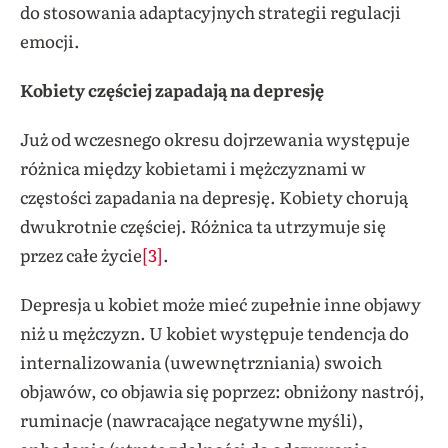
do stosowania adaptacyjnych strategii regulacji
emocji.
Kobiety częściej zapadają na depresję
Już od wczesnego okresu dojrzewania występuje
różnica między kobietami i mężczyznami w
częstości zapadania na depresję. Kobiety chorują
dwukrotnie częściej. Różnica ta utrzymuje się
przez całe życie
[3]
.
Depresja u kobiet może mieć zupełnie inne objawy
niż u mężczyzn. U kobiet występuje tendencja do
internalizowania (uwewnętrzniania) swoich
objawów, co objawia się poprzez: obniżony nastrój,
ruminacje (nawracające negatywne myśli),