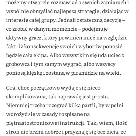
możemy otwarcie rozmawiać o swoich zamiarach i
wspólnie obmyślać najlepszą strategię, działając w
interesie całej grupy. Jednak ostateczną decyzję –
co zrobić w danym momencie – podejmuje
aktywny gracz, który powinien mieć na względzie
fakt, iż konsekwencje swoich wyborów ponosić
będzie cała ekipa. Albo wszystkim się uda uciec z
grobowca i tym samym wygrać, albo wszyscy
poniosą klęskę i zostaną w piramidzie na wieki.
Gra, choć początkowo wydaje się nieco
skomplikowana, tak naprawdę jest prosta.
Niemniej trzeba rozegrać kilka partii, by w pełni
wdrożyć się w zasady rozpisane na
piętnastostronicowej instrukcji. Tak, wiem, ilość
stron nie brzmi dobrze i przyznaję się bez bicia, że