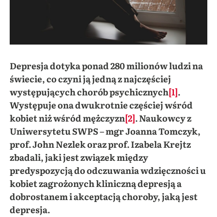
Depresja dotyka ponad 280 milionów ludzi na
świecie, co czyni ją jedną z najczęściej
występujących chorób psychicznych
[1]
.
Występuje ona dwukrotnie częściej wśród
kobiet niż wśród mężczyzn
[2]
. Naukowcy z
Uniwersytetu SWPS – mgr Joanna Tomczyk,
prof. John Nezlek oraz prof. Izabela Krejtz
zbadali, jaki jest związek między
predyspozycją do odczuwania wdzięczności u
kobiet zagrożonych kliniczną depresją a
dobrostanem i akceptacją choroby, jaką jest
depresja.