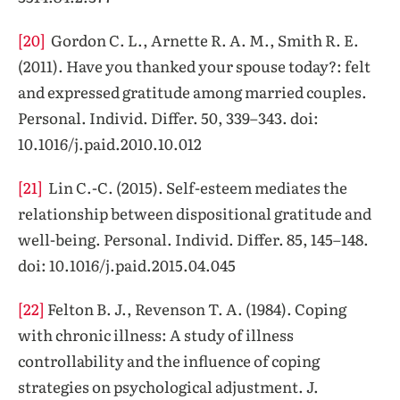
[20]
Gordon C. L., Arnette R. A. M., Smith R. E.
(2011). Have you thanked your spouse today?: felt
and expressed gratitude among married couples.
Personal. Individ. Differ. 50, 339–343. doi:
10.1016/j.paid.2010.10.012
[21]
Lin C.-C. (2015). Self-esteem mediates the
relationship between dispositional gratitude and
well-being. Personal. Individ. Differ. 85, 145–148.
doi: 10.1016/j.paid.2015.04.045
[22]
Felton B. J., Revenson T. A. (1984). Coping
with chronic illness: A study of illness
controllability and the influence of coping
strategies on psychological adjustment. J.