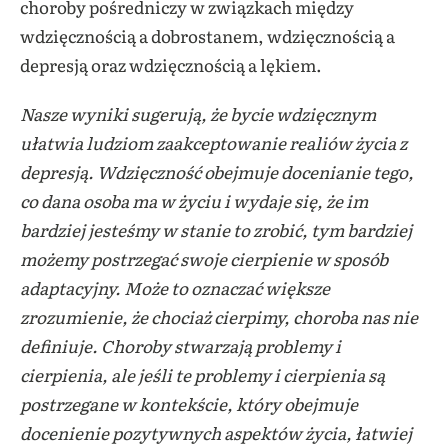
choroby pośredniczy w związkach między
wdzięcznością a dobrostanem, wdzięcznością a
depresją oraz wdzięcznością a lękiem.
Nasze wyniki sugerują, że bycie wdzięcznym
ułatwia ludziom zaakceptowanie realiów życia z
depresją. Wdzięczność obejmuje docenianie tego,
co dana osoba ma w życiu i wydaje się, że im
bardziej jesteśmy w stanie to zrobić, tym bardziej
możemy postrzegać swoje cierpienie w sposób
adaptacyjny. Może to oznaczać większe
zrozumienie, że chociaż cierpimy, choroba nas nie
definiuje. Choroby stwarzają problemy i
cierpienia, ale jeśli te problemy i cierpienia są
postrzegane w kontekście, który obejmuje
docenienie pozytywnych aspektów życia, łatwiej