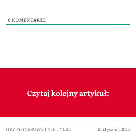
0
KOMENTARZE
Czytaj kolejny artykuł:
GRY PLANSZOWE I NIE TYLKO
21 stycznia 2023