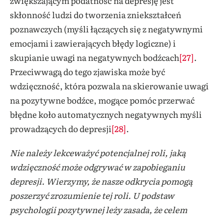
zwiększającym podatność na depresję jest
skłonność ludzi do tworzenia zniekształceń
poznawczych (myśli łączących się z negatywnymi
emocjami i zawierających błędy logiczne) i
skupianie uwagi na negatywnych bodźcach
[27]
.
Przeciwwagą do tego zjawiska może być
wdzięczność, która pozwala na skierowanie uwagi
na pozytywne bodźce, mogące pomóc przerwać
błędne koło automatycznych negatywnych myśli
prowadzących do depresji
[28]
.
Nie należy lekceważyć potencjalnej roli, jaką
wdzięczność może odgrywać w zapobieganiu
depresji. Wierzymy, że nasze odkrycia pomogą
poszerzyć zrozumienie tej roli. U podstaw
psychologii pozytywnej leży zasada, że ​​celem