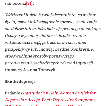
samoocena
[21]
.
Wdzięczni ludzie łatwiej akceptują to, co mają w
życiu, nawet jeśli zdają sobie sprawę, że nie czują
się dobrze lub że doświadczają pewnego niepokoju.
Osoby o wysokiej zdolności do odczuwania
wdzięczności mogą patrzeć na świat z innej
perspektywy lub, mówiąc bardziej konkretnie,
stosować inne sposoby poznawczego
przetwarzania zachodzących zdarzeń i sytuacji
–
tłumaczy Joanna Tomczyk.
Skutki depresji
Badanie
Gratitude Can Help Women At-Risk for
Depression Accept Their Depressive Symptoms,