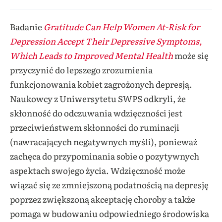
Badanie
Gratitude Can Help Women At-Risk for
Depression Accept Their Depressive Symptoms,
Which Leads to Improved Mental Health
może się
przyczynić do lepszego zrozumienia
funkcjonowania kobiet zagrożonych depresją.
Naukowcy z Uniwersytetu SWPS odkryli, że
skłonność do odczuwania wdzięczności jest
przeciwieństwem skłonności do ruminacji
(nawracających negatywnych myśli), ponieważ
zachęca do przypominania sobie o pozytywnych
aspektach swojego życia. Wdzięczność może
wiązać się ze zmniejszoną podatnością na depresję
poprzez zwiększoną akceptację choroby a także
pomaga w budowaniu odpowiedniego środowiska