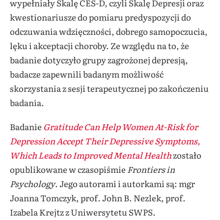
wypełniały Skalę CES-D, czyli Skalę Depresji oraz
kwestionariusze do pomiaru predyspozycji do
odczuwania wdzięczności, dobrego samopoczucia,
lęku i akceptacji choroby. Ze względu na to, że
badanie dotyczyło grupy zagrożonej depresją,
badacze zapewnili badanym możliwość
skorzystania z sesji terapeutycznej po zakończeniu
badania.
Badanie
Gratitude Can Help Women At-Risk for
Depression Accept Their Depressive Symptoms,
Which Leads to Improved Mental Health
zostało
opublikowane w czasopiśmie
Frontiers in
Psychology
. Jego autorami i autorkami są: mgr
Joanna Tomczyk, prof. John B. Nezlek, prof.
Izabela Krejtz z Uniwersytetu SWPS.