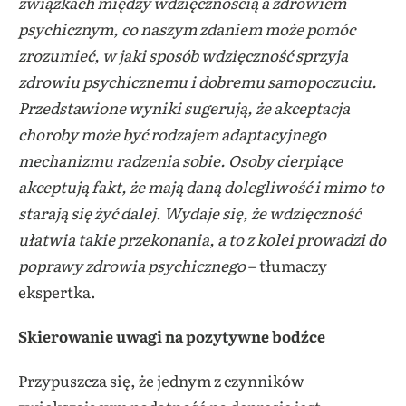
związkach między wdzięcznością a zdrowiem
psychicznym, co naszym zdaniem może pomóc
zrozumieć, w jaki sposób wdzięczność sprzyja
zdrowiu psychicznemu i dobremu samopoczuciu.
Przedstawione wyniki sugerują, że akceptacja
choroby może być rodzajem adaptacyjnego
mechanizmu radzenia sobie. Osoby cierpiące
akceptują fakt, że mają daną dolegliwość i mimo to
starają się żyć dalej. Wydaje się, że wdzięczność
ułatwia takie przekonania, a to z kolei prowadzi do
poprawy zdrowia psychicznego
– tłumaczy
ekspertka.
Skierowanie uwagi na pozytywne bodźce
Przypuszcza się, że jednym z czynników