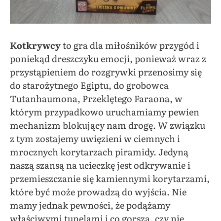
Kotkrywcy
to gra dla miłośników przygód i
poniekąd dreszczyku emocji, ponieważ wraz z
przystąpieniem do rozgrywki przenosimy się
do starożytnego Egiptu, do grobowca
Tutanhaumona, Przeklętego Faraona, w
którym przypadkowo uruchamiamy pewien
mechanizm blokujący nam drogę. W związku
z tym zostajemy uwięzieni w ciemnych i
mrocznych korytarzach piramidy. Jedyną
naszą szansą na ucieczkę jest odkrywanie i
przemieszczanie się kamiennymi korytarzami,
które być może prowadzą do wyjścia. Nie
mamy jednak pewności, że podążamy
właściwymi tunelami i co gorsza, czy nie