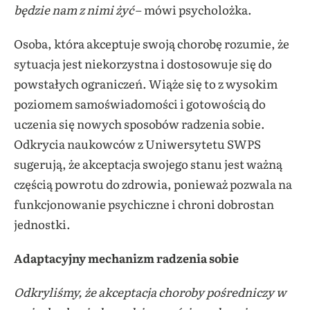
będzie nam z nimi żyć
– mówi psycholożka.
Osoba, która akceptuje swoją chorobę rozumie, że
sytuacja jest niekorzystna i dostosowuje się do
powstałych ograniczeń. Wiąże się to z wysokim
poziomem samoświadomości i gotowością do
uczenia się nowych sposobów radzenia sobie.
Odkrycia naukowców z Uniwersytetu SWPS
sugerują, że akceptacja swojego stanu jest ważną
częścią powrotu do zdrowia, ponieważ pozwala na
funkcjonowanie psychiczne i chroni dobrostan
jednostki.
Adaptacyjny mechanizm radzenia sobie
Odkryliśmy, że akceptacja choroby pośredniczy w