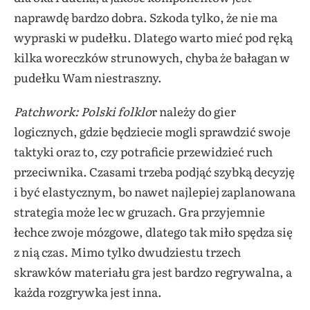
naprawdę bardzo dobra. Szkoda tylko, że nie ma
wypraski w pudełku. Dlatego warto mieć pod ręką
kilka woreczków strunowych, chyba że bałagan w
pudełku Wam niestraszny.
Patchwork: Polski folklo
r należy do gier
logicznych, gdzie będziecie mogli sprawdzić swoje
taktyki oraz to, czy potraficie przewidzieć ruch
przeciwnika. Czasami trzeba podjąć szybką decyzję
i być elastycznym, bo nawet najlepiej zaplanowana
strategia może lec w gruzach. Gra przyjemnie
łechce zwoje mózgowe, dlatego tak miło spędza się
z nią czas. Mimo tylko dwudziestu trzech
skrawków materiału gra jest bardzo regrywalna, a
każda rozgrywka jest inna.