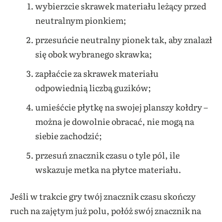
wybierzcie skrawek materiału leżący przed
neutralnym pionkiem;
przesuńcie neutralny pionek tak, aby znalazł
się obok wybranego skrawka;
zapłaćcie za skrawek materiału
odpowiednią liczbą guzików;
umieśćcie płytkę na swojej planszy kołdry –
można je dowolnie obracać, nie mogą na
siebie zachodzić;
przesuń znacznik czasu o tyle pól, ile
wskazuje metka na płytce materiału.
Jeśli w trakcie gry twój znacznik czasu skończy
ruch na zajętym już polu, połóż swój znacznik na