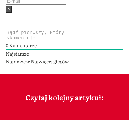
0
Komentarze
Najstarsze
Najnowsze
Najwięcej głosów
Czytaj kolejny artykuł: