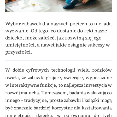
Wybór zabawek dla naszych pociech to nie lada
wyzwanie. Od tego, co dostanie do ręki nasze
dziecko, może zależeć, jak rozwiną się jego
umiejętności, a nawet jakie osiągnie sukcesy w
przyszłości.
W dobie cyfrowych technologii wielu rodziców
uważa, że zabawki grające, świecące, wyposażone
w interaktywne funkcje, to najlepsza inwestycja w
rozwój malucha. Tymczasem, badania wskazują co
innego – tradycyjne, proste zabawki i książki mogą
być znacznie bardziej korzystne dla kształtowania
umiejętności dziecka, w porównaniu do tych