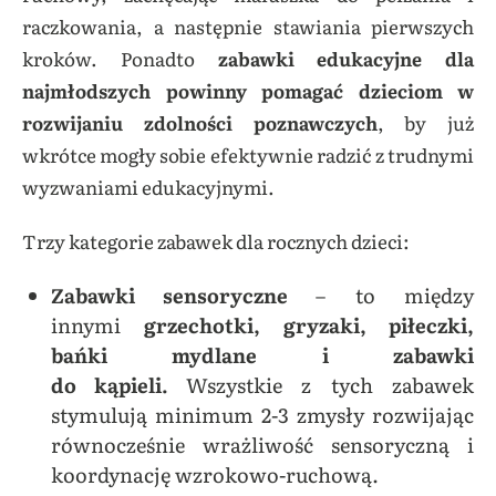
raczkowania, a następnie stawiania pierwszych
kroków. Ponadto
zabawki edukacyjne dla
najmłodszych powinny pomagać dzieciom w
rozwijaniu zdolności poznawczych
, by już
wkrótce mogły sobie efektywnie radzić z trudnymi
wyzwaniami edukacyjnymi.
Trzy kategorie zabawek dla rocznych dzieci:
Zabawki sensoryczne
– to między
innymi
grzechotki, gryzaki, piłeczki,
bańki mydlane i zabawki
do
kąpieli
.
Wszystkie z tych zabawek
stymulują minimum 2-3 zmysły rozwijając
równocześnie wrażliwość sensoryczną i
koordynację wzrokowo-ruchową.