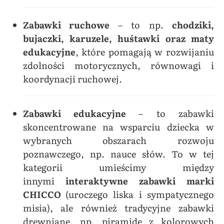
Zabawki ruchowe
– to np.
chodziki,
bujaczki, karuzele, huśtawki oraz maty
edukacyjne
, które pomagają w rozwijaniu
zdolności motorycznych, równowagi i
koordynacji ruchowej.
Zabawki edukacyjne
– to zabawki
skoncentrowane na wsparciu dziecka w
wybranych obszarach rozwoju
poznawczego, np. nauce słów. To w tej
kategorii umieścimy między
innymi
interaktywne zabawki marki
CHICCO
(uroczego liska i sympatycznego
misia), ale również tradycyjne zabawki
drewniane, np. piramidę z kolorowych