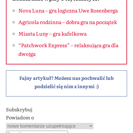
Nova Luna – gra logiczna Uwe Rosenberga
Agricola rodzinna – dobra gra na początek
Miasta Luny – gra kafelkowa
“Patchwork Express” – relaksująca gra dla
dwojga
Fajny artykuł? Możesz nas pochwalić lub
podzielić się nim z innymi :)
Subskrybuj
Powiadom o