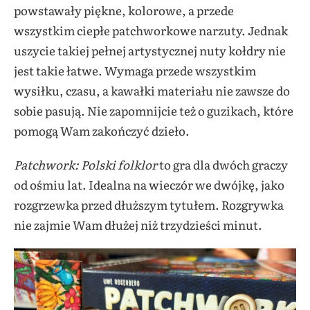
powstawały piękne, kolorowe, a przede
wszystkim ciepłe patchworkowe narzuty. Jednak
uszycie takiej pełnej artystycznej nuty kołdry nie
jest takie łatwe. Wymaga przede wszystkim
wysiłku, czasu, a kawałki materiału nie zawsze do
sobie pasują. Nie zapomnijcie też o guzikach, które
pomogą Wam zakończyć dzieło.
Patchwork: Polski folklor
to gra dla dwóch graczy
od ośmiu lat. Idealna na wieczór we dwójkę, jako
rozgrzewka przed dłuższym tytułem. Rozgrywka
nie zajmie Wam dłużej niż trzydzieści minut.