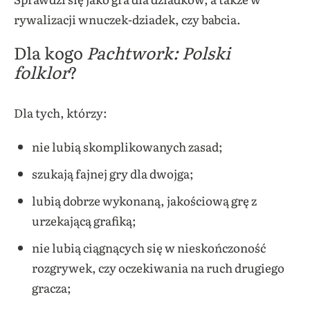
rywalizacji wnuczek-dziadek, czy babcia.
Dla kogo
Pachtwork: Polski
folklor
?
Dla tych, którzy:
nie lubią skomplikowanych zasad;
szukają fajnej gry dla dwojga;
lubią dobrze wykonaną, jakościową grę z
urzekającą grafiką;
nie lubią ciągnących się w nieskończoność
rozgrywek, czy oczekiwania na ruch drugiego
gracza;