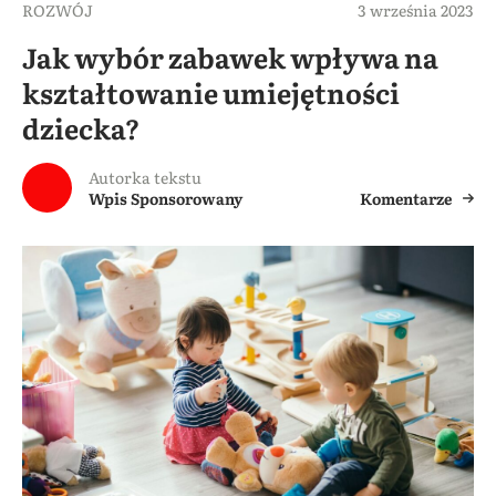
ROZWÓJ
3 września 2023
Jak wybór zabawek wpływa na
kształtowanie umiejętności
dziecka?
Autorka tekstu
Wpis Sponsorowany
Komentarze