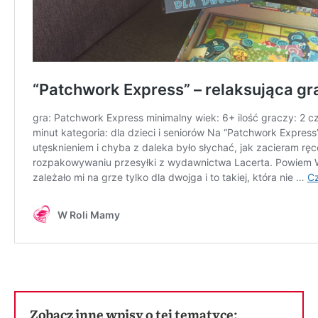
Zobacz inne wpisy o tej tematyce: