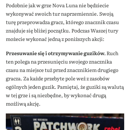
Podobnie jak w grze Nova Luna nie będziecie
wykonywać swoich tur naprzemiennie. Swoją
turę przeprowadza gracz, którego znacznik czasu
znajduje się bliżej początku. Podczas Waszej tury
możecie wykonać jedną z poniższych akcji:
Przesuwanie się i otrzymywanie guzików.
Ruch
ten polega na przesunięciu swojego znacznika
czasu na miejsce tuż przed znacznikiem drugiego
gracza. Za każde przebyte pole weź z zasobów
ogólnych jeden guzik. Pamiętaj, że guziki są walutą
w tej grze i są niezbędne, by wykonać drugą
możliwą akcję.