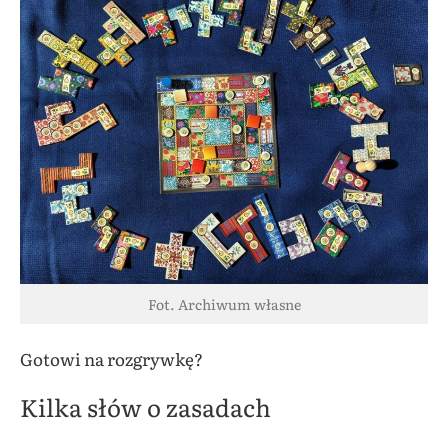
Fot. Archiwum własne
Gotowi na rozgrywkę?
Kilka słów o zasadach