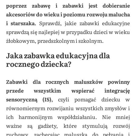
poprzez zabawę i zabawki jest dobieranie
akcesoriów do wieku i poziomu rozwoju malucha
i starszaka.
Sprawdź, jakie zabawki edukacyjne
sprawdzą się najlepiej w przypadku dzieci w wieku
żłobkowym, przedszkolnym i szkolnym.
Jaka zabawka edukacyjna dla
rocznego dziecka?
Zabawki dla rocznych maluszków powinny
przede wszystkim wspierać integrację
sensoryczną (IS),
czyli pomagać dziecku w
równomiernym rozwijaniu wszystkich zmysłów i
ich harmonijnym współdziałaniu. Nie mniej
ważne są gadżety, które stymulują rozwój
ruchowy, zachęcając maluszka do pełzania i