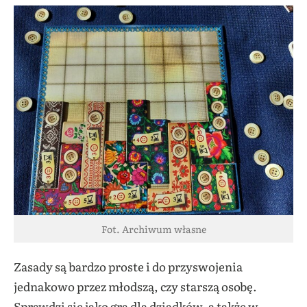
Fot. Archiwum własne
Zasady są bardzo proste i do przyswojenia
jednakowo przez młodszą, czy starszą osobę.
Sprawdzi się jako gra dla dziadków, a także w