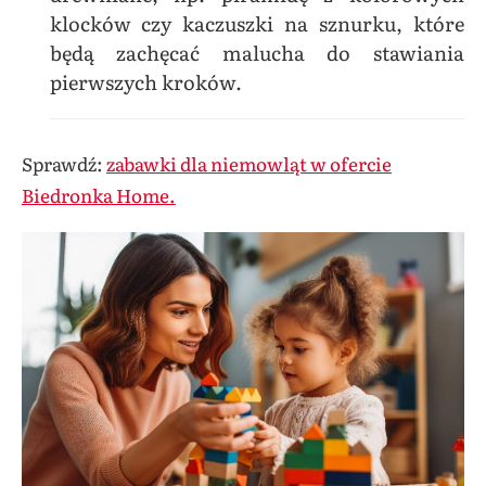
klocków czy kaczuszki na sznurku, które
będą zachęcać malucha do stawiania
pierwszych kroków.
Sprawdź:
zabawki dla niemowląt w ofercie
Biedronka Home.