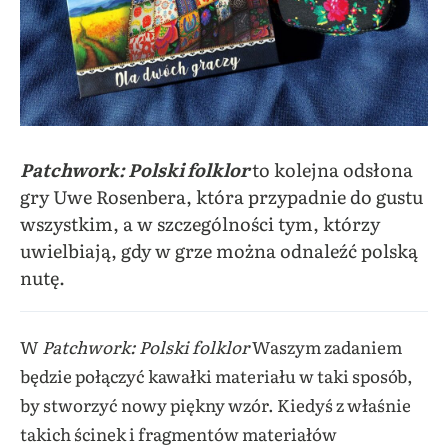
Patchwork: Polski folklor
to kolejna odsłona
gry Uwe Rosenbera, która przypadnie do gustu
wszystkim, a w szczególności tym, którzy
uwielbiają, gdy w grze można odnaleźć polską
nutę.
W
Patchwork: Polski folklor
Waszym zadaniem
będzie połączyć kawałki materiału w taki sposób,
by stworzyć nowy piękny wzór. Kiedyś z właśnie
takich ścinek i fragmentów materiałów