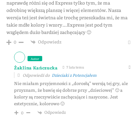
naprawdę różni się od Express tylko tym, że ma
odrobinę większą planszę i więcej elementów. Nasza
wersja też jest świetna ale trochę przeszkadza mi, że ma
takie mdłe kolory i wzory…Express jest pod tym
względem dużo bardziej zachęcający 🙂
Odpowiedz
0
Autor
Żaklina Kańczucka
7 lata temu
Odpowiedź do
Dzieciaki z Potencjałem
Nie miałam przyjemności z „dorosłą” wersją tej gry, ale
przyznam, że bawię się dobrze przy „dzieciowej” 🙂 a
kolory są rzeczywiście zachęcające i nasycone. Jest
estetycznie, kolorowo 🙂
Odpowiedz
0