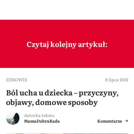
Czytaj kolejny artykuł:
ZDROWIE
8 lipca 2019
Ból ucha u dziecka – przyczyny,
objawy, domowe sposoby
Autorka tekstu
MamaDobraRada
Komentarze