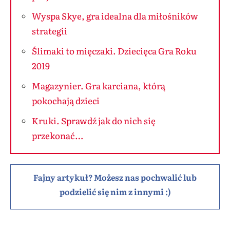
Wyspa Skye, gra idealna dla miłośników
strategii
Ślimaki to mięczaki. Dziecięca Gra Roku
2019
Magazynier. Gra karciana, którą
pokochają dzieci
Kruki. Sprawdź jak do nich się
przekonać…
Fajny artykuł? Możesz nas pochwalić lub
podzielić się nim z innymi :)