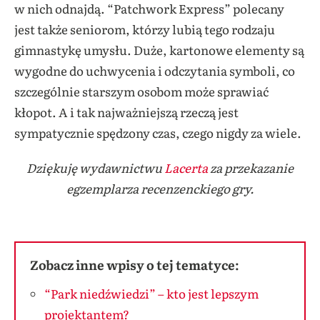
w nich odnajdą. “Patchwork Express” polecany
jest także seniorom, którzy lubią tego rodzaju
gimnastykę umysłu. Duże, kartonowe elementy są
wygodne do uchwycenia i odczytania symboli, co
szczególnie starszym osobom może sprawiać
kłopot. A i tak najważniejszą rzeczą jest
sympatycznie spędzony czas, czego nigdy za wiele.
Dziękuję wydawnictwu
Lacerta
za przekazanie
egzemplarza recenzenckiego gry.
Zobacz inne wpisy o tej tematyce:
“Park niedźwiedzi” – kto jest lepszym
projektantem?