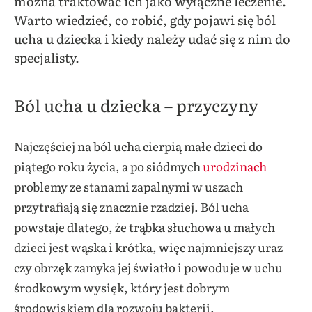
można traktować ich jako wyłączne leczenie.
Warto wiedzieć, co robić, gdy pojawi się ból
ucha u dziecka i kiedy należy udać się z nim do
specjalisty.
Ból ucha u dziecka – przyczyny
Najczęściej na ból ucha cierpią małe dzieci do
piątego roku życia, a po siódmych
urodzinach
problemy ze stanami zapalnymi w uszach
przytrafiają się znacznie rzadziej. Ból ucha
powstaje dlatego, że trąbka słuchowa u małych
dzieci jest wąska i krótka, więc najmniejszy uraz
czy obrzęk zamyka jej światło i powoduje w uchu
środkowym wysięk, który jest dobrym
środowiskiem dla rozwoju bakterii.