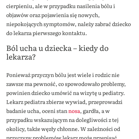
cierpieniu, ale w przypadku nasilenia bólu i
objawów oraz pojawienia się nowych,
niepokojących symptomów, należy zabrać dziecko
do lekarza pierwszego kontaktu.
Ból ucha u dziecka – kiedy do
lekarza?
Ponieważ przyczyn bólu jest wiele i rodzic nie
zawsze ma pewność, co spowodowało problemy,
powinien dziecko umówić na wizytę u pediatry.
Lekarz pediatra zbierze wywiad, przeprowadzi
badanie ucha, oceni stan
nosa
, gardła, a w
przypadku wskazującym na dolegliwości z tej
okolicy, także węzły chłonne. W zależności od
przyczyny problemów lekarz może przepisać