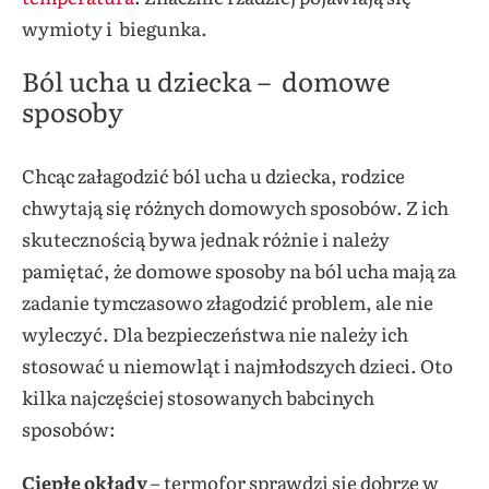
wymioty i biegunka.
Ból ucha u dziecka – domowe
sposoby
Chcąc załagodzić ból ucha u dziecka, rodzice
chwytają się różnych domowych sposobów. Z ich
skutecznością bywa jednak różnie i należy
pamiętać, że domowe sposoby na ból ucha mają za
zadanie tymczasowo złagodzić problem, ale nie
wyleczyć. Dla bezpieczeństwa nie należy ich
stosować u niemowląt i najmłodszych dzieci. Oto
kilka najczęściej stosowanych babcinych
sposobów:
Ciepłe okłady
– termofor sprawdzi się dobrze w