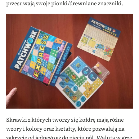
przesuwają swoje pionki/drewniane znaczniki.
Skrawki z których tworzy się kołdrę mają różne
wzory i kolory oraz kształty, które pozwalają na
zakrycie od jednego aż do pięciu pól. Walutą w grze