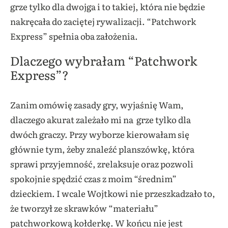
grze tylko dla dwojga i to takiej, która nie będzie
nakręcała do zaciętej rywalizacji. “Patchwork
Express” spełnia oba założenia.
Dlaczego wybrałam “Patchwork
Express”?
Zanim omówię zasady gry, wyjaśnię Wam,
dlaczego akurat zależało mi na grze tylko dla
dwóch graczy. Przy wyborze kierowałam się
głównie tym, żeby znaleźć planszówkę, która
sprawi przyjemność, zrelaksuje oraz pozwoli
spokojnie spędzić czas z moim “średnim”
dzieckiem. I wcale Wojtkowi nie przeszkadzało to,
że tworzył ze skrawków “materiału”
patchworkową kołderkę. W końcu nie jest