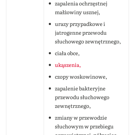
zapalenia ochrzęstnej
małżowiny usznej,
urazy przypadkowe i
jatrogenne przewodu
słuchowego zewnętrznego,
ciała obce,
ukąszenia,
czopy woskowinowe,
zapalenie bakteryjne
przewodu słuchowego
zewnętrznego,
zmiany w przewodzie
słuchowym w przebiegu
ospy wietrznej, półpasiec