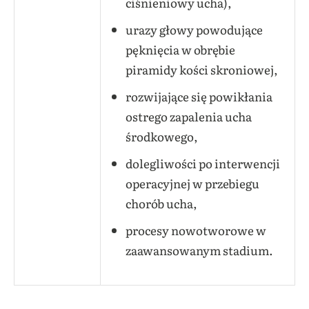
ciśnieniowy ucha),
urazy głowy powodujące
pęknięcia w obrębie
piramidy kości skroniowej,
rozwijające się powikłania
ostrego zapalenia ucha
środkowego,
dolegliwości po interwencji
operacyjnej w przebiegu
chorób ucha,
procesy nowotworowe w
zaawansowanym stadium.