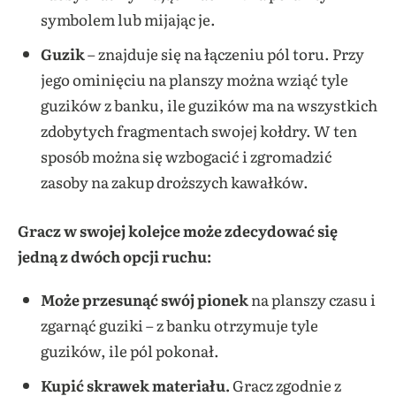
symbolem lub mijając je.
Guzik
– znajduje się na łączeniu pól toru. Przy
jego ominięciu na planszy można wziąć tyle
guzików z banku, ile guzików ma na wszystkich
zdobytych fragmentach swojej kołdry. W ten
sposób można się wzbogacić i zgromadzić
zasoby na zakup droższych kawałków.
Gracz w swojej kolejce może zdecydować się
jedną z dwóch opcji ruchu:
Może przesunąć swój pionek
na planszy czasu i
zgarnąć guziki – z banku otrzymuje tyle
guzików, ile pól pokonał.
Kupić skrawek materiału.
Gracz zgodnie z