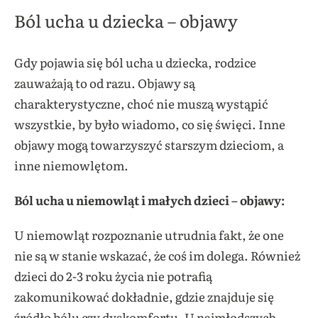
Ból ucha u dziecka – objawy
Gdy pojawia się ból ucha u dziecka, rodzice
zauważają to od razu. Objawy są
charakterystyczne, choć nie muszą wystąpić
wszystkie, by było wiadomo, co się święci. Inne
objawy mogą towarzyszyć starszym dzieciom, a
inne niemowlętom.
Ból ucha u niemowląt i małych dzieci – objawy:
U niemowląt rozpoznanie utrudnia fakt, że one
nie są w stanie wskazać, że coś im dolega. Również
dzieci do 2-3 roku życia nie potrafią
zakomunikować dokładnie, gdzie znajduje się
źródło bólu czy dyskomfortu. U najmłodszych