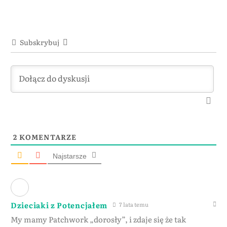
Subskrybuj
2
KOMENTARZE
Najstarsze
Dzieciaki z Potencjałem
7 lata temu
My mamy Patchwork „dorosły”, i zdaje się że tak