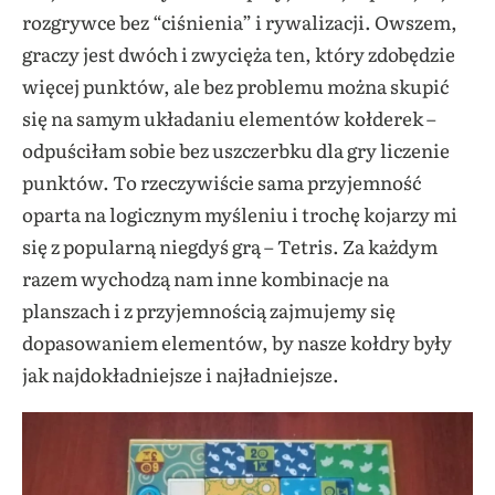
rozgrywce bez “ciśnienia” i rywalizacji. Owszem,
graczy jest dwóch i zwycięża ten, który zdobędzie
więcej punktów, ale bez problemu można skupić
się na samym układaniu elementów kołderek –
odpuściłam sobie bez uszczerbku dla gry liczenie
punktów. To rzeczywiście sama przyjemność
oparta na logicznym myśleniu i trochę kojarzy mi
się z popularną niegdyś grą – Tetris. Za każdym
razem wychodzą nam inne kombinacje na
planszach i z przyjemnością zajmujemy się
dopasowaniem elementów, by nasze kołdry były
jak najdokładniejsze i najładniejsze.