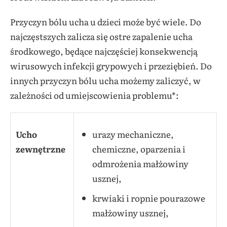
Przyczyn bólu ucha u dzieci może być wiele. Do
najczęstszych zalicza się ostre zapalenie ucha
środkowego,
będące najczęściej konsekwencją
wirusowych infekcji grypowych i przeziębień.
Do
innych przyczyn bólu ucha możemy zaliczyć, w
zależności od umiejscowienia problemu*:
Ucho
urazy mechaniczne,
zewnętrzne
chemiczne, oparzenia i
odmrożenia małżowiny
usznej,
krwiaki i ropnie pourazowe
małżowiny usznej,