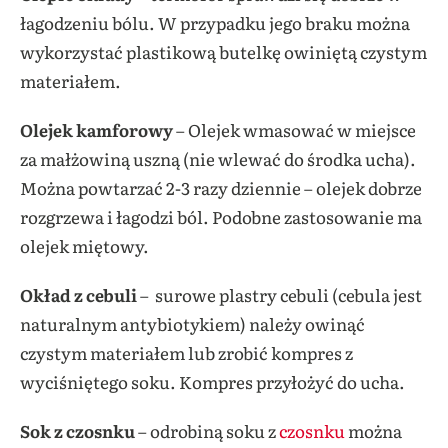
łagodzeniu bólu. W przypadku jego braku można
wykorzystać plastikową butelkę owiniętą czystym
materiałem.
Olejek kamforowy
– Olejek wmasować w miejsce
za małżowiną uszną (nie wlewać do środka ucha).
Można powtarzać 2-3 razy dziennie – olejek dobrze
rozgrzewa i łagodzi ból. Podobne zastosowanie ma
olejek miętowy.
Okład z cebuli
–
surowe plastry cebuli (cebula jest
naturalnym antybiotykiem) należy owinąć
czystym materiałem lub zrobić kompres z
wyciśniętego soku. Kompres przyłożyć do ucha.
Sok z czosnku
– odrobiną soku z
czosnku
można