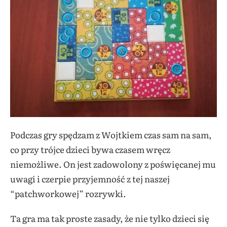
Podczas gry spędzam z Wojtkiem czas sam na sam,
co przy trójce dzieci bywa czasem wręcz
niemożliwe. On jest zadowolony z poświęcanej mu
uwagi i czerpie przyjemność z tej naszej
“patchworkowej” rozrywki.
Ta gra ma tak proste zasady, że nie tylko dzieci się