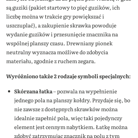
są guziki (pakiet startowy to pięć guzików, ich
liczbę można w trakcie gry powiększać i
uszczuplać), a zakupienie skrawka powoduje
wydanie guzików i przesunięcie znacznika na
wspólnej planszy czasu. Drewniany pionek
neutralny wyznacza możliwe do zdobycia
materiału, zgodnie z ruchem zegara.
Wyróżniono także 2 rodzaje symboli specjalnych:
Skórzana łatka
– pozwala na wypełnienie
jednego pola na planszy kołdry. Przydaje się, bo
nie zawsze z dostępnych skrawków można
idealnie zapełnić pola, więc taki pojedynczy
element jest cennym nabytkiem. Łatkę można
zdobyć zatrzymując znacznik na polu z tym