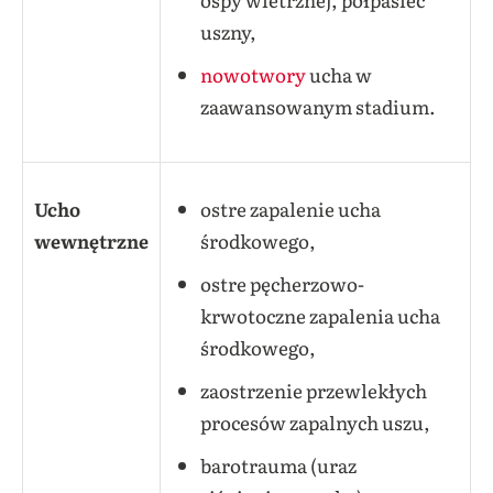
uszny,
nowotwory
ucha w
zaawansowanym stadium.
Ucho
ostre zapalenie ucha
wewnętrzne
środkowego,
ostre pęcherzowo-
krwotoczne zapalenia ucha
środkowego,
zaostrzenie przewlekłych
procesów zapalnych uszu,
barotrauma (uraz