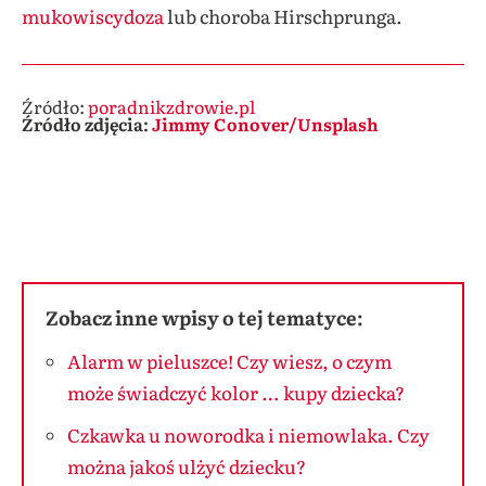
mukowiscydoza
lub choroba Hirschprunga.
Źródło:
poradnikzdrowie.pl
Źródło zdjęcia:
Jimmy Conover/Unsplash
Zobacz inne wpisy o tej tematyce:
Alarm w pieluszce! Czy wiesz, o czym
może świadczyć kolor … kupy dziecka?
Czkawka u noworodka i niemowlaka. Czy
można jakoś ulżyć dziecku?