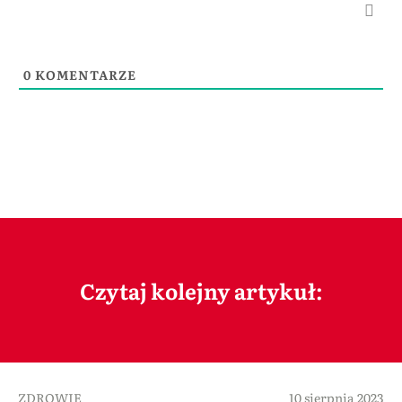
0
KOMENTARZE
Czytaj kolejny artykuł:
ZDROWIE
10 sierpnia 2023