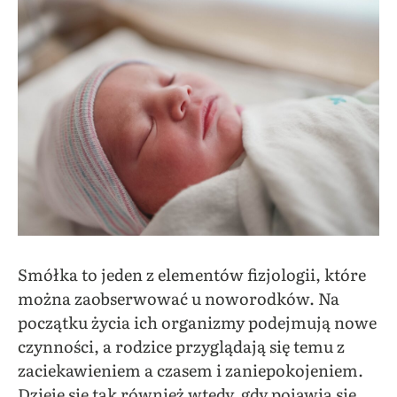
Smółka to jeden z elementów fizjologii, które
można zaobserwować u noworodków. Na
początku życia ich organizmy podejmują nowe
czynności, a rodzice przyglądają się temu z
zaciekawieniem a czasem i zaniepokojeniem.
Dzieje się tak również wtedy, gdy pojawia się