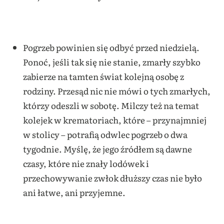
Pogrzeb powinien się odbyć przed niedzielą.
Ponoć, jeśli tak się nie stanie, zmarły szybko
zabierze na tamten świat kolejną osobę z
rodziny. Przesąd nic nie mówi o tych zmarłych,
którzy odeszli w sobotę. Milczy też na temat
kolejek w krematoriach, które – przynajmniej
w stolicy – potrafią odwlec pogrzeb o dwa
tygodnie. Myślę, że jego źródłem są dawne
czasy, które nie znały lodówek i
przechowywanie zwłok dłuższy czas nie było
ani łatwe, ani przyjemne.