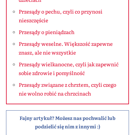
Przesądy o pechu, czyli co przynosi
nieszczęście
Przesądy o pieniądzach
Przesądy weselne. Większość zapewne
znasz, ale nie wszystkie
Przesądy wielkanocne, czyli jak zapewnić
sobie zdrowie i pomyślność
Przesądy związane z chrztem, czyli czego
nie wolno robić na chrzcinach
Fajny artykuł? Możesz nas pochwalić lub
podzielić się nim z innymi :)