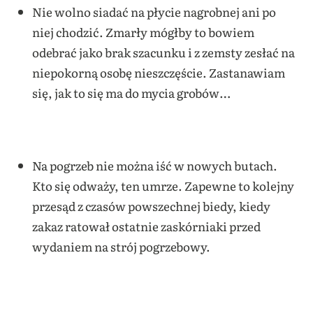
Nie wolno siadać na płycie nagrobnej ani po
niej chodzić. Zmarły mógłby to bowiem
odebrać jako brak szacunku i z zemsty zesłać na
niepokorną osobę nieszczęście. Zastanawiam
się, jak to się ma do mycia grobów…
Na pogrzeb nie można iść w nowych butach.
Kto się odważy, ten umrze. Zapewne to kolejny
przesąd z czasów powszechnej biedy, kiedy
zakaz ratował ostatnie zaskórniaki przed
wydaniem na strój pogrzebowy.