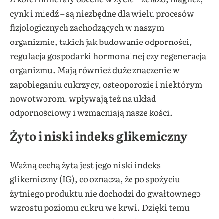
cynk i miedź – są niezbędne dla wielu procesów
fizjologicznych zachodzących w naszym
organizmie, takich jak budowanie odporności,
regulacja gospodarki hormonalnej czy regeneracja
organizmu. Mają również duże znaczenie w
zapobieganiu cukrzycy, osteoporozie i niektórym
nowotworom, wpływają też na układ
odpornościowy i wzmacniają nasze kości.
Żyto i niski indeks glikemiczny
Ważną cechą żyta jest jego niski indeks
glikemiczny (IG), co oznacza, że po spożyciu
żytniego produktu nie dochodzi do gwałtownego
wzrostu poziomu cukru we krwi. Dzięki temu