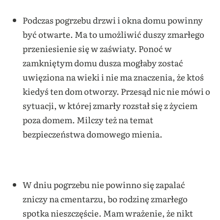
Podczas pogrzebu drzwi i okna domu powinny
być otwarte. Ma to umożliwić duszy zmarłego
przeniesienie się w zaświaty. Ponoć w
zamkniętym domu dusza mogłaby zostać
uwięziona na wieki i nie ma znaczenia, że ktoś
kiedyś ten dom otworzy. Przesąd nic nie mówi o
sytuacji, w której zmarły rozstał się z życiem
poza domem. Milczy też na temat
bezpieczeństwa domowego mienia.
W dniu pogrzebu nie powinno się zapalać
zniczy na cmentarzu, bo rodzinę zmarłego
spotka nieszczęście. Mam wrażenie, że nikt