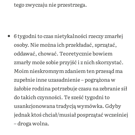
tego zwyczaju nie przestrzega.
6 tygodni to czas nietykalności rzeczy zmarłej
osoby. Nie można ich przekładać, sprzątać,
oddawać, chować. Teoretycznie bowiem
zmarły może sobie przyjść i z nich skorzystać.
Moim nieskromnym zdaniem ten przesąd ma
zupełnie inne uzasadnienie – pogrążona w
żałobie rodzina potrzebuje czasu na zebranie sił
do takich czynności. Te sześć tygodni to
usankcjonowana tradycją wymówka. Gdyby
jednak ktoś chciał/musiał posprzątać wcześniej
– droga wolna.