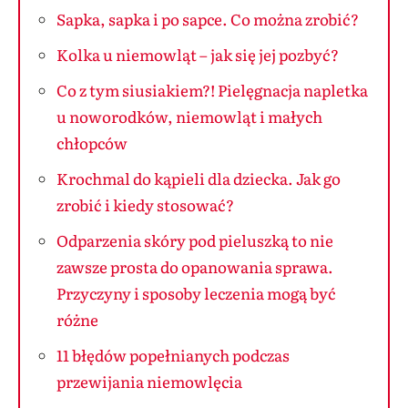
Sapka, sapka i po sapce. Co można zrobić?
Kolka u niemowląt – jak się jej pozbyć?
Co z tym siusiakiem?! Pielęgnacja napletka
u noworodków, niemowląt i małych
chłopców
Krochmal do kąpieli dla dziecka. Jak go
zrobić i kiedy stosować?
Odparzenia skóry pod pieluszką to nie
zawsze prosta do opanowania sprawa.
Przyczyny i sposoby leczenia mogą być
różne
11 błędów popełnianych podczas
przewijania niemowlęcia