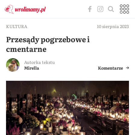
KULTURA
10 sierpnia 2023
Przesądy pogrzebowe i
cmentarne
Autorka tekstu
Mirella
Komentarze