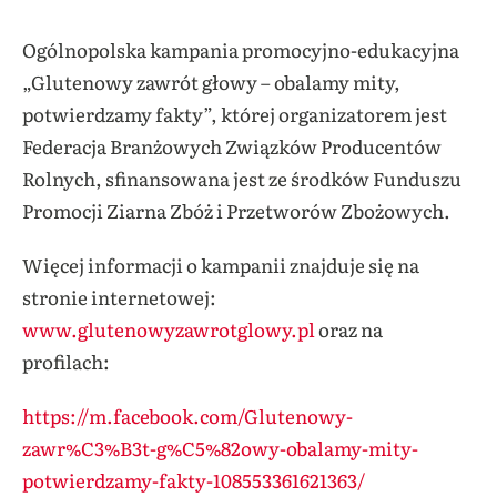
Ogólnopolska kampania promocyjno-edukacyjna
„Glutenowy zawrót głowy – obalamy mity,
potwierdzamy fakty”, której organizatorem jest
Federacja Branżowych Związków Producentów
Rolnych, sfinansowana jest ze środków Funduszu
Promocji Ziarna Zbóż i Przetworów Zbożowych.
Więcej informacji o kampanii znajduje się na
stronie internetowej:
www.glutenowyzawrotglowy.pl
oraz na
profilach:
https://m.facebook.com/Glutenowy-
zawr%C3%B3t-g%C5%82owy-obalamy-mity-
potwierdzamy-fakty-108553361621363/