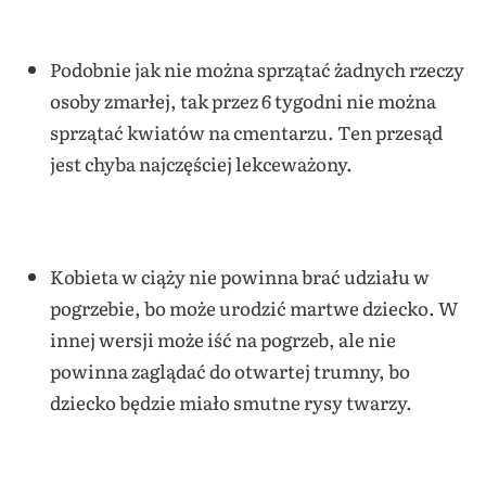
Podobnie jak nie można sprzątać żadnych rzeczy
osoby zmarłej, tak przez 6 tygodni nie można
sprzątać kwiatów na cmentarzu. Ten przesąd
jest chyba najczęściej lekceważony.
Kobieta w ciąży nie powinna brać udziału w
pogrzebie, bo może urodzić martwe dziecko. W
innej wersji może iść na pogrzeb, ale nie
powinna zaglądać do otwartej trumny, bo
dziecko będzie miało smutne rysy twarzy.