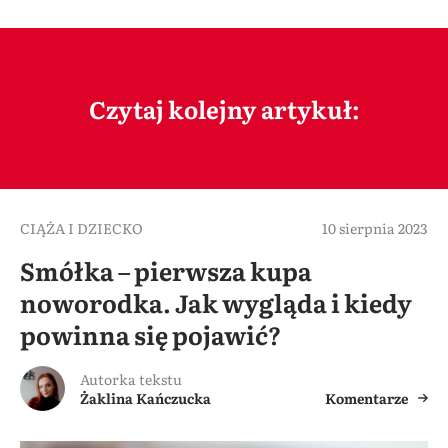
Czytaj kolejny artykuł:
CIĄŻA I DZIECKO
10 sierpnia 2023
Smółka – pierwsza kupa
noworodka. Jak wygląda i kiedy
powinna się pojawić?
Autorka tekstu
Żaklina Kańczucka
Komentarze