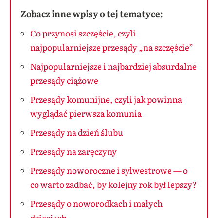
Zobacz inne wpisy o tej tematyce:
Co przynosi szczęście, czyli
najpopularniejsze przesądy „na szczęście”
Najpopularniejsze i najbardziej absurdalne
przesądy ciążowe
Przesądy komunijne, czyli jak powinna
wyglądać pierwsza komunia
Przesądy na dzień ślubu
Przesądy na zaręczyny
Przesądy noworoczne i sylwestrowe — o
co warto zadbać, by kolejny rok był lepszy?
Przesądy o noworodkach i małych
dzieciach