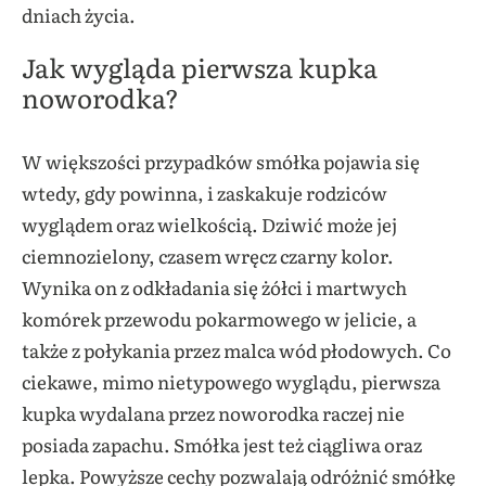
dniach życia.
Jak wygląda pierwsza kupka
noworodka?
W większości przypadków smółka pojawia się
wtedy, gdy powinna, i zaskakuje rodziców
wyglądem oraz wielkością. Dziwić może jej
ciemnozielony, czasem wręcz czarny kolor.
Wynika on z odkładania się żółci i martwych
komórek przewodu pokarmowego w jelicie, a
także z połykania przez malca wód płodowych. Co
ciekawe, mimo nietypowego wyglądu, pierwsza
kupka wydalana przez noworodka raczej nie
posiada zapachu. Smółka jest też ciągliwa oraz
lepka. Powyższe cechy pozwalają odróżnić smółkę