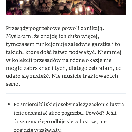
Przesądy pogrzebowe powoli zanikają.
Myślałam, że znajdę ich dużo więcej,
tymczasem funkcjonuje zaledwie garstka i to
takich, które dość łatwo podważyć. Niemniej
w kolekcji przesądów na różne okazje nie
mogło zabraknąć i tych, dlatego zebrałam, co
udało się znaleźć. Nie musicie traktować ich
serio.
Po śmierci bliskiej osoby należy zasłonić lustra
i nie odsłaniać aż do pogrzebu. Powód? Jeśli
dusza zmarłego odbije się w lustrze, nie
odejdzie w zaświaty.