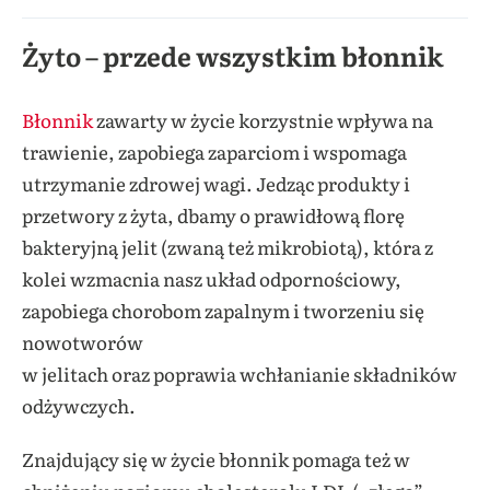
Żyto – przede wszystkim błonnik
Błonnik
zawarty w życie korzystnie wpływa na
trawienie, zapobiega zaparciom i wspomaga
utrzymanie zdrowej wagi. Jedząc produkty i
przetwory z żyta, dbamy o prawidłową florę
bakteryjną jelit (zwaną też mikrobiotą), która z
kolei wzmacnia nasz układ odpornościowy,
zapobiega chorobom zapalnym i tworzeniu się
nowotworów
w jelitach oraz poprawia wchłanianie składników
odżywczych.
Znajdujący się w życie błonnik
pomaga też w