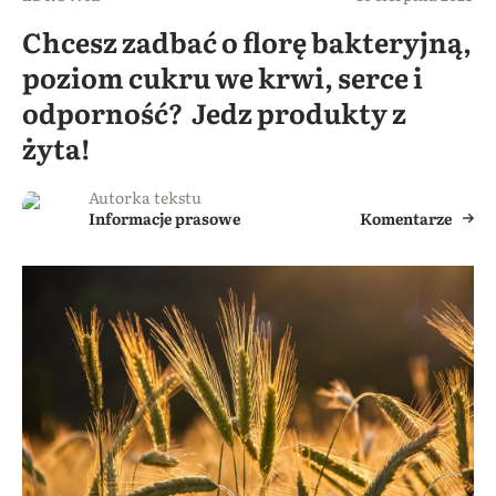
Chcesz zadbać o florę bakteryjną,
poziom cukru we krwi, serce i
odporność? Jedz produkty z
żyta!
Autorka tekstu
Informacje prasowe
Komentarze