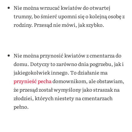
Nie można wrzucać kwiatów do otwartej
trumny, bo śmierć upomni się o kolejną osobę z
rodziny. Przesąd nie mówi, jak szybko.
Nie można przynosić kwiatów z cmentarza do
domu. Dotyczy to zarówno dnia pogrzebu, jak i
jakiegokolwiek innego. To działanie ma
przynieść pecha
domownikom, ale obstawiam,
że przesąd został wymyślony jako straszak na
złodziei, których niestety na cmentarzach
pełno.