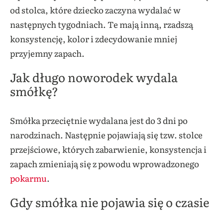
od stolca, które dziecko zaczyna wydalać w
następnych tygodniach. Te mają inną, rzadszą
konsystencję, kolor i zdecydowanie mniej
przyjemny zapach.
Jak długo noworodek wydala
smółkę?
Smółka przeciętnie wydalana jest do 3 dni po
narodzinach. Następnie pojawiają się tzw. stolce
przejściowe, których zabarwienie, konsystencja i
zapach zmieniają się z powodu wprowadzonego
pokarmu
.
Gdy smółka nie pojawia się o czasie