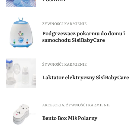
ŻYWNOŚĆ I KARMIENIE
Podgrzewacz pokarmu do domu i
samochodu SisiBabyCare
ŻYWNOŚĆ I KARMIENIE
Laktator elektryczny SisiBabyCare
AKCESORIA
,
ŻYWNOŚĆ I KARMIENIE
Bento Box Miś Polarny