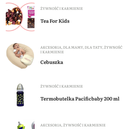
ŻYWNOŚĆ I KARMIENIE
Tea For Kids
AKCESORIA
,
DLA MAMY
,
DLA TATY
,
ŻYWNOŚĆ
I KARMIENIE
Cebuszka
ŻYWNOŚĆ I KARMIENIE
Termobutelka Pacificbaby 200 ml
AKCESORIA
,
ŻYWNOŚĆ I KARMIENIE