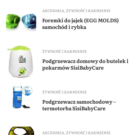
AKCESORIA
,
ŻYWNOŚĆ I KARMIENIE
Foremki do jajek (EGG MOLDS)
samochód i rybka
ŻYWNOŚĆ I KARMIENIE
Podgrzewacz domowy do butelek i
pokarmów SisiBabyCare
ŻYWNOŚĆ I KARMIENIE
Podgrzewacz samochodowy –
termotorba SisiBabyCare
AKCESORIA
,
ŻYWNOŚĆ I KARMIENIE