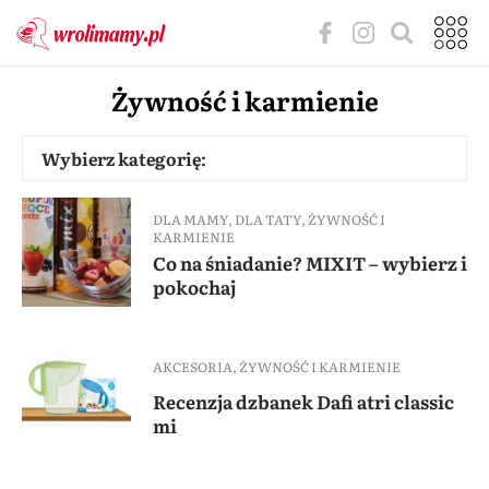
Żywność i karmienie
Wybierz kategorię:
DLA MAMY
,
DLA TATY
,
ŻYWNOŚĆ I
KARMIENIE
Co na śniadanie? MIXIT – wybierz i
pokochaj
AKCESORIA
,
ŻYWNOŚĆ I KARMIENIE
Recenzja dzbanek Dafi atri classic
mi