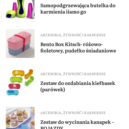
Samopodgrzewająca butelka do
karmienia iiamo go
AKCESORIA
,
ŻYWNOŚĆ I KARMIENIE
Bento Box Kitsch- różowo-
fioletowy, pudełko śniadaniowe
AKCESORIA
,
ŻYWNOŚĆ I KARMIENIE
Zestaw do ozdabiania kiełbasek
(parówek)
AKCESORIA
,
ŻYWNOŚĆ I KARMIENIE
Zestaw do wycinania kanapek –
POJAZDY