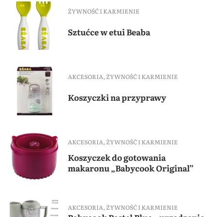
ŻYWNOŚĆ I KARMIENIE
Sztućce w etui Beaba
AKCESORIA
,
ŻYWNOŚĆ I KARMIENIE
Koszyczki na przyprawy
AKCESORIA
,
ŻYWNOŚĆ I KARMIENIE
Koszyczek do gotowania
makaronu „Babycook Original”
AKCESORIA
,
ŻYWNOŚĆ I KARMIENIE