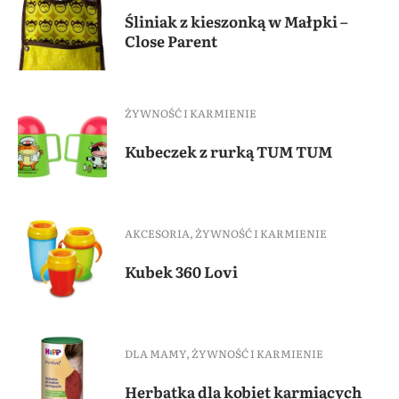
Śliniak z kieszonką w Małpki –
Close Parent
ŻYWNOŚĆ I KARMIENIE
Kubeczek z rurką TUM TUM
AKCESORIA
,
ŻYWNOŚĆ I KARMIENIE
Kubek 360 Lovi
DLA MAMY
,
ŻYWNOŚĆ I KARMIENIE
Herbatka dla kobiet karmiących