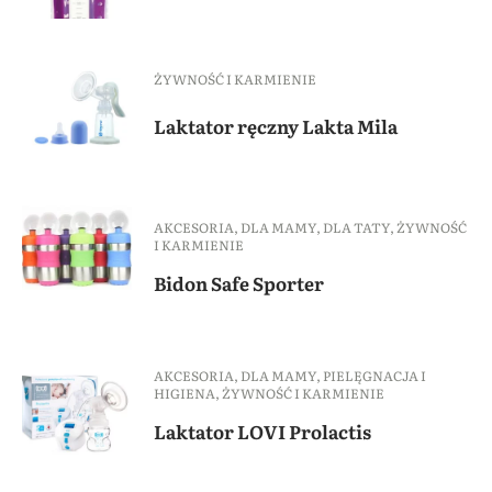
ŻYWNOŚĆ I KARMIENIE
Laktator ręczny Lakta Mila
AKCESORIA
,
DLA MAMY
,
DLA TATY
,
ŻYWNOŚĆ
I KARMIENIE
Bidon Safe Sporter
AKCESORIA
,
DLA MAMY
,
PIELĘGNACJA I
HIGIENA
,
ŻYWNOŚĆ I KARMIENIE
Laktator LOVI Prolactis