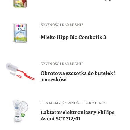
ŻYWNOŚĆ I KARMIENIE
Mleko Hipp Bio Combotik 3
ŻYWNOŚĆ I KARMIENIE
Obrotowa szczotka do butelek i
smoczków
DLA MAMY
,
ŻYWNOŚĆ I KARMIENIE
Laktator elektroniczny Philips
Avent SCF 312/01