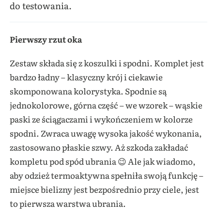
do testowania.
Pierwszy rzut oka
Zestaw składa się z koszulki i spodni. Komplet jest
bardzo ładny – klasyczny krój i ciekawie
skomponowana kolorystyka. Spodnie są
jednokolorowe, górna część – we wzorek – wąskie
paski ze ściągaczami i wykończeniem w kolorze
spodni. Zwraca uwagę wysoka jakość wykonania,
zastosowano płaskie szwy. Aż szkoda zakładać
kompletu pod spód ubrania 😉 Ale jak wiadomo,
aby odzież termoaktywna spełniła swoją funkcję –
miejsce bielizny jest bezpośrednio przy ciele, jest
to pierwsza warstwa ubrania.