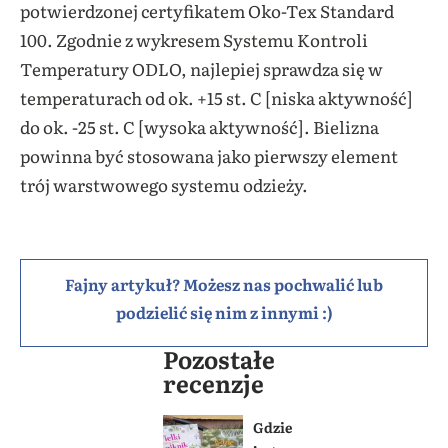
potwierdzonej certyfikatem Oko-Tex Standard
100. Zgodnie z wykresem Systemu Kontroli
Temperatury ODLO, najlepiej sprawdza się w
temperaturach od ok. +15 st. C [niska aktywność]
do ok. -25 st. C [wysoka aktywność]. Bielizna
powinna być stosowana jako pierwszy element
trój warstwowego systemu odzieży.
Fajny artykuł? Możesz nas pochwalić lub
podzielić się nim z innymi :)
Pozostałe
recenzje
Gdzie