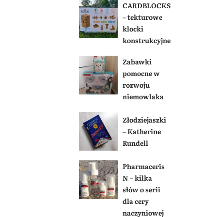
CARDBLOCKS
– tekturowe
klocki
konstrukcyjne
Zabawki
pomocne w
rozwoju
niemowlaka
Złodziejaszki
– Katherine
Rundell
Pharmaceris
N – kilka
słów o serii
dla cery
naczyniowej