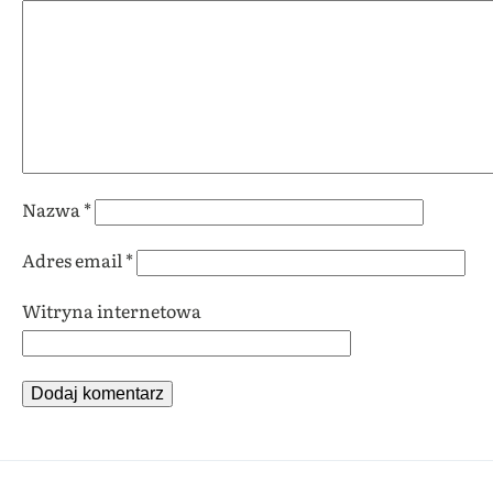
Nazwa
*
Adres email
*
Witryna internetowa