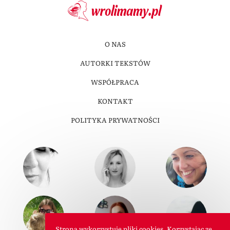
O NAS
AUTORKI TEKSTÓW
WSPÓŁPRACA
KONTAKT
POLITYKA PRYWATNOŚCI
Strona wykorzystuje pliki cookies. Korzystając ze