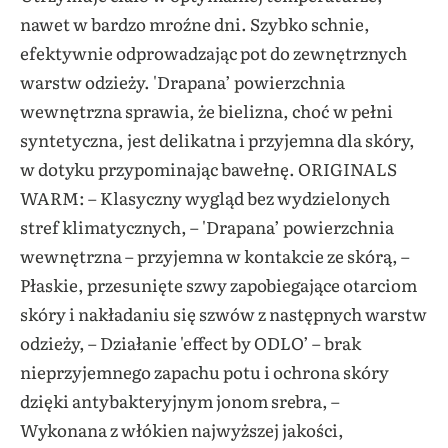
nawet w bardzo mroźne dni. Szybko schnie,
efektywnie odprowadzając pot do zewnętrznych
warstw odzieży. 'Drapana’ powierzchnia
wewnętrzna sprawia, że bielizna, choć w pełni
syntetyczna, jest delikatna i przyjemna dla skóry,
w dotyku przypominając bawełnę. ORIGINALS
WARM: – Klasyczny wygląd bez wydzielonych
stref klimatycznych, – 'Drapana’ powierzchnia
wewnętrzna – przyjemna w kontakcie ze skórą, –
Płaskie, przesunięte szwy zapobiegające otarciom
skóry i nakładaniu się szwów z następnych warstw
odzieży, – Działanie 'effect by ODLO’ – brak
nieprzyjemnego zapachu potu i ochrona skóry
dzięki antybakteryjnym jonom srebra, –
Wykonana z włókien najwyższej jakości,