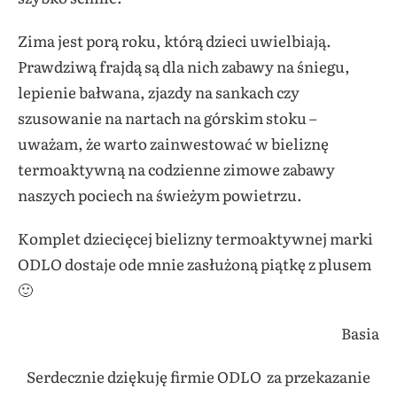
Zima jest porą roku, którą dzieci uwielbiają.
Prawdziwą frajdą są dla nich zabawy na śniegu,
lepienie bałwana, zjazdy na sankach czy
szusowanie na nartach na górskim stoku –
uważam, że warto zainwestować w bieliznę
termoaktywną na codzienne zimowe zabawy
naszych pociech na świeżym powietrzu.
Komplet dziecięcej bielizny termoaktywnej marki
ODLO dostaje ode mnie zasłużoną piątkę z plusem
🙂
Basia
Serdecznie dziękuję firmie ODLO za przekazanie