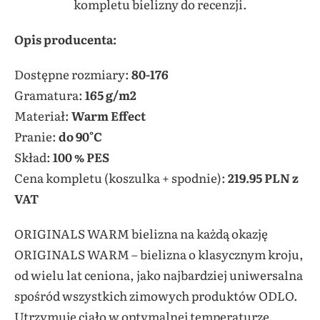
kompletu bielizny do recenzji.
Opis producenta:
Dostępne rozmiary:
80-176
Gramatura:
165 g/m2
Materiał:
Warm Effect
Pranie:
do 90°C
Skład:
100 % PES
Cena kompletu (koszulka + spodnie):
219.95 PLN z
VAT
ORIGINALS WARM bielizna na każdą okazję
ORIGINALS WARM – bielizna o klasycznym kroju,
od wielu lat ceniona, jako najbardziej uniwersalna
spośród wszystkich zimowych produktów ODLO.
Utrzymuje ciało w optymalnej temperaturze,