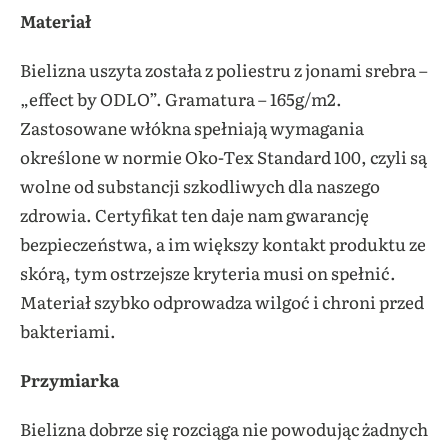
Materiał
Bielizna uszyta została z poliestru z jonami srebra –
„effect by ODLO”. Gramatura – 165g/m2.
Zastosowane włókna spełniają wymagania
określone w normie Oko-Tex Standard 100, czyli są
wolne od substancji szkodliwych dla naszego
zdrowia. Certyfikat ten daje nam gwarancję
bezpieczeństwa, a im większy kontakt produktu ze
skórą, tym ostrzejsze kryteria musi on spełnić.
Materiał szybko odprowadza wilgoć i chroni przed
bakteriami.
Przymiarka
Bielizna dobrze się rozciąga nie powodując żadnych