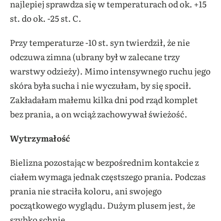
najlepiej sprawdza się w temperaturach od ok. +15
st. do ok. -25 st. C.
Przy temperaturze -10 st. syn twierdził, że nie
odczuwa zimna (ubrany był w zalecane trzy
warstwy odzieży). Mimo intensywnego ruchu jego
skóra była sucha i nie wyczułam, by się spocił.
Zakładałam małemu kilka dni pod rząd komplet
bez prania, a on wciąż zachowywał świeżość.
Wytrzymałość
Bielizna pozostając w bezpośrednim kontakcie z
ciałem wymaga jednak częstszego prania. Podczas
prania nie straciła koloru, ani swojego
początkowego wyglądu. Dużym plusem jest, że
szybko schnie.