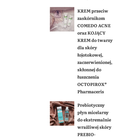
KREM przeciw
zaskórnikom
COMEDO ACNE
oraz KOJĄCY
KREM do twarzy
dla skóry
łojotokowej,
zaczerwienionej,
skłonnej do
łuszczenia
OCTOPIROX®
Pharmaceris
Prebiotyczny
płyn micelarny
do ekstremalnie
wrażliwej skóry
PREBIO-