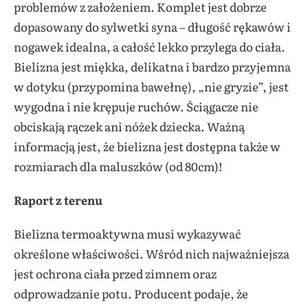
problemów z założeniem. Komplet jest dobrze
dopasowany do sylwetki syna – długość rękawów i
nogawek idealna, a całość lekko przylega do ciała.
Bielizna jest miękka, delikatna i bardzo przyjemna
w dotyku (przypomina bawełnę), „nie gryzie”, jest
wygodna i nie krępuje ruchów. Ściągacze nie
obciskają rączek ani nóżek dziecka. Ważną
informacją jest, że bielizna jest dostępna także w
rozmiarach dla maluszków (od 80cm)!
Raport z terenu
Bielizna termoaktywna musi wykazywać
określone właściwości. Wśród nich najważniejsza
jest ochrona ciała przed zimnem oraz
odprowadzanie potu. Producent podaje, że