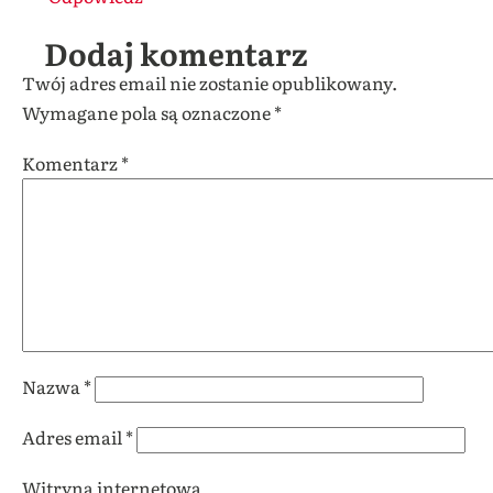
Dodaj komentarz
Twój adres email nie zostanie opublikowany.
Wymagane pola są oznaczone
*
Komentarz
*
Nazwa
*
Adres email
*
Witryna internetowa