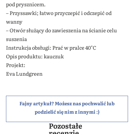
pod prysznicem.
– Przyssawki; łatwo przyczepić i odczepić od
wanny
– Otwór służący do zawieszenia na ścianie celu
suszenia
Instrukcja obsługi: Prać w pralce 40°C
Opis produktu: kauczuk
Projekt:
Eva Lundgreen
Fajny artykuł? Możesz nas pochwalić lub
podzielić się nim z innymi :)
Pozostałe
recenzje