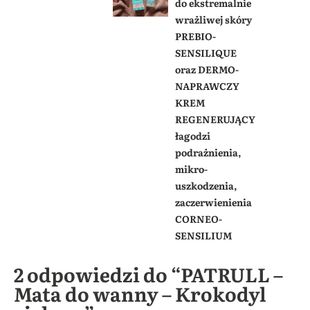
do ekstremalnie
wrażliwej skóry
PREBIO-
SENSILIQUE
oraz DERMO-
NAPRAWCZY
KREM
REGENERUJĄCY
łagodzi
podrażnienia,
mikro-
uszkodzenia,
zaczerwienienia
CORNEO-
SENSILIUM
2 odpowiedzi do “PATRULL –
Mata do wanny – Krokodyl