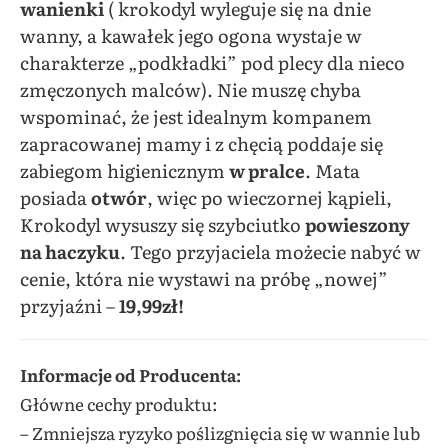
wanienki
( krokodyl wyleguje się na dnie
wanny, a kawałek jego ogona wystaje w
charakterze „podkładki” pod plecy dla nieco
zmęczonych malców). Nie muszę chyba
wspominać, że jest idealnym kompanem
zapracowanej mamy i z chęcią poddaje się
zabiegom higienicznym
w pralce
. Mata
posiada
otwór
, więc po wieczornej kąpieli,
Krokodyl wysuszy się szybciutko
powieszony
na haczyku
. Tego przyjaciela możecie nabyć w
cenie, która nie wystawi na próbę „nowej”
przyjaźni –
19,99zł!
Informacje od Producenta:
Główne cechy produktu:
– Zmniejsza ryzyko poślizgnięcia się w wannie lub