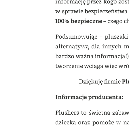
informację przez kogo zos
w sprawie bezpieczeństwa
100% bezpieczne
– czego c
Podsumowując – pluszaki 
alternatywą dla innych 
bardzo ważna informacja!)
tworzenie wciąga więc wró
Dziękuję firmie
Pl
Informacje producenta:
Plushers to świetna zabaw
dziecka oraz pomoże w nau