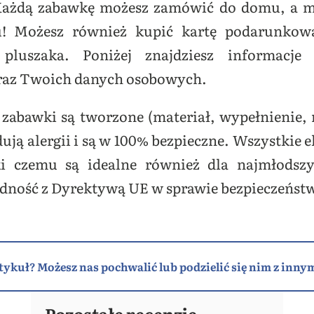
 Każdą zabawkę możesz zamówić do domu, a m
u! Możesz również kupić kartę podarunkow
pluszaka. Poniżej znajdziesz informacje
raz Twoich danych osobowych.
zabawki są tworzone (materiał, wypełnienie, n
ją alergii i są w 100% bezpieczne. Wszystkie el
ki czemu są idealne również dla najmłodszy
odność z Dyrektywą UE w sprawie bezpieczeńst
tykuł? Możesz nas pochwalić lub podzielić się nim z innym
Pozostałe recenzje