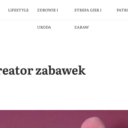
LIFESTYLE
ZDROWIE I
STREFA GIER I
PATR
URODA
ZABAW
kreator zabawek