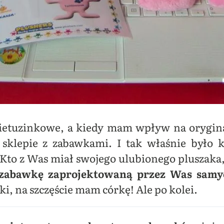
etuzinkowe, a kiedy mam wpływ na oryginaln
 sklepie z zabawkami. I tak właśnie było 
Kto z Was miał swojego ulubionego pluszaka, 
zabawkę zaprojektowaną przez Was samy
ki, na szczęście mam córkę! Ale po kolei.