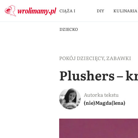
CIĄŻA I
DIY
KULINARIA
DZIECKO
POKÓJ DZIECIĘCY
,
ZABAWKI
Plushers – 
Autorka tekstu
(nie)Magda(lena)