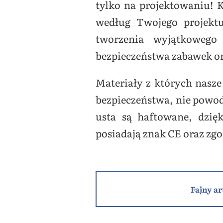
tylko na projektowaniu!
według Twojego projekt
tworzenia wyjątkowego 
bezpieczeństwa zabawek o
Materiały z których nasze 
bezpieczeństwa, nie powodu
usta są haftowane, dzię
posiadają znak CE oraz zg
Fajny ar