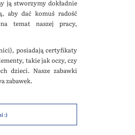
y ją stworzymy dokładnie
ą, aby dać komuś radość
 na temat naszej pracy,
ici), posiadają certyfikaty
ementy, takie jak oczy, czy
ch dzieci. Nasze zabawki
wa zabawek.
i :)