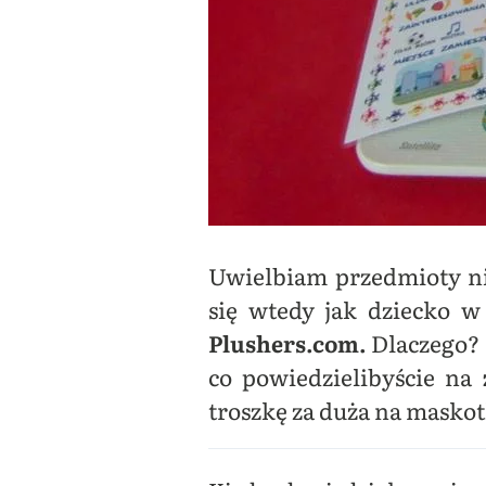
Uwielbiam przedmioty ni
się wtedy jak dziecko w
Plushers.com.
Dlaczego? 
co powiedzielibyście na
troszkę za duża na maskot