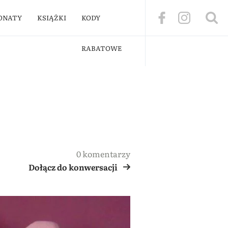
ONATY
KSIĄŻKI
KODY
RABATOWE
0 komentarzy
Dołącz do konwersacji