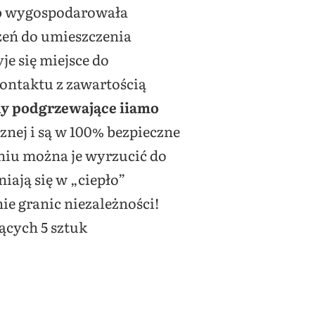
o
wygospodarowała
szeń do umieszczenia
je się miejsce do
ontaktu z zawartością
y podgrzewające iiamo
znej i są w 100% bezpieczne
niu można je wyrzucić do
ają się w „ciepło”
ie granic niezależności!
ących 5 sztuk