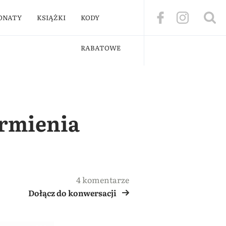
ONATY
KSIĄŻKI
KODY
RABATOWE
rmienia
4 komentarze
Dołącz do konwersacji