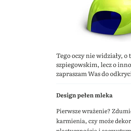
Tego oczy nie widziały, o t
szpiegowskim, lecz o inn
zapraszam Was do odkryc
Design pełen mleka
Pierwsze wrażenie? Zdumien
karmienia, czy może dekor
plastycznością i soczystym