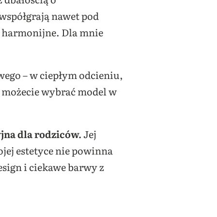
 współgrają nawet pod
o harmonijne. Dla mnie
ego – w ciepłym odcieniu,
, możecie wybrać model w
yjna dla rodziców.
Jej
jej estetyce nie powinna
sign i ciekawe barwy z