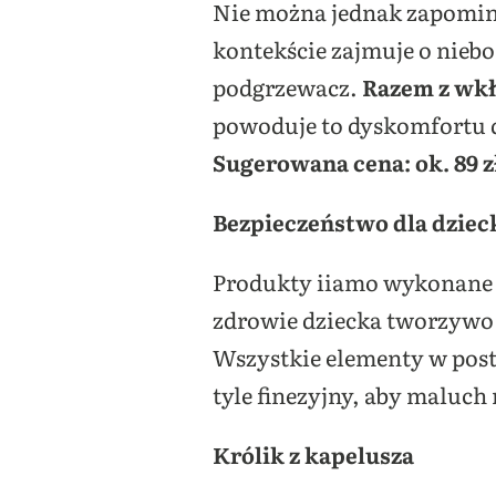
Nie można jednak zapomina
kontekście zajmuje o nieb
podgrzewacz.
Razem z wkł
powoduje to dyskomfortu 
Sugerowana cena: ok. 89 z
Bezpieczeństwo dla dziec
Produkty iiamo wykonane 
zdrowie dziecka tworzywo 
Wszystkie elementy w post
tyle finezyjny, aby maluch
Królik z kapelusza