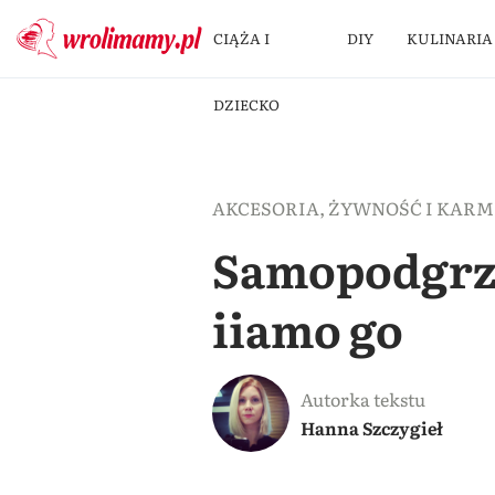
CIĄŻA I
DIY
KULINARIA
DZIECKO
AKCESORIA
,
ŻYWNOŚĆ I KARM
Samopodgrze
iiamo go
Autorka tekstu
Hanna Szczygieł