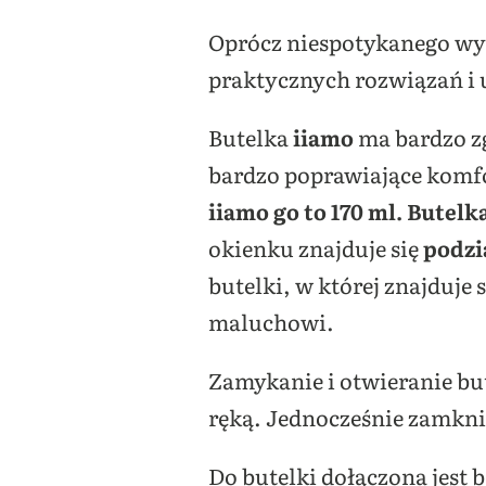
Oprócz niespotykanego wy
praktycznych rozwiązań i 
Butelka
iiamo
ma bardzo zg
bardzo poprawiające komfo
iiamo go to 170 ml. Butel
okienku znajduje się
podzi
butelki, w której znajduje
maluchowi.
Zamykanie i otwieranie bu
ręką. Jednocześnie zamkni
Do butelki dołączona jest 