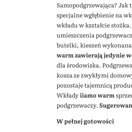
Samopodgrzewająca? Jak 
specjalne wgłębienie na wk
wkładu w kształcie stożka. 
umieszczenia podgrzewacza
butelki, kieszeń wykonana 
warm
zawierają jedynie w
dla środowiska. Podgrzewa
kosza ze zwykłymi domowym
pozostaje tajemnicą produc
Wkłady
iiamo warm
sprze
podgrzewaczy.
Sugerowana
W pełnej gotowości