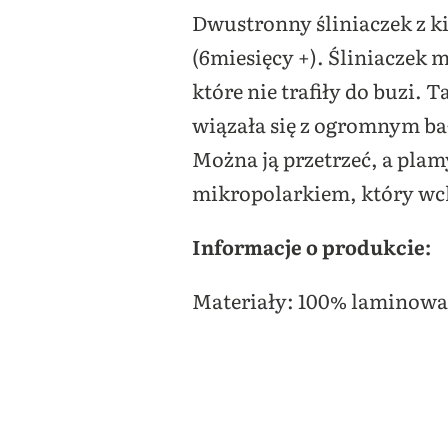
Dwustronny śliniaczek z ki
(6miesięcy +). Śliniaczek 
które nie trafiły do buzi.
wiązała się z ogromnym b
Można ją przetrzeć, a plam
mikropolarkiem, który wch
Informacje o produkcie:
Materiały: 100% laminowa