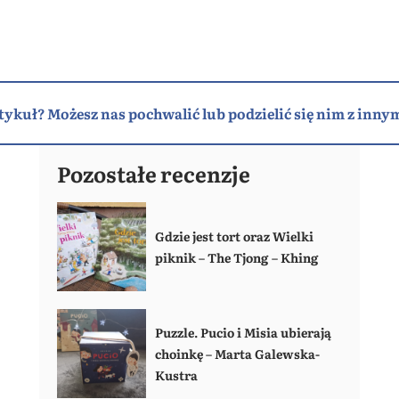
tykuł? Możesz nas pochwalić lub podzielić się nim z innym
Pozostałe recenzje
Gdzie jest tort oraz Wielki
piknik – The Tjong – Khing
Puzzle. Pucio i Misia ubierają
choinkę – Marta Galewska-
Kustra