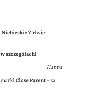
,
Niebieskie Żółwie,
 w szczegółach!
Hanna
 marki
Close Parent
– za