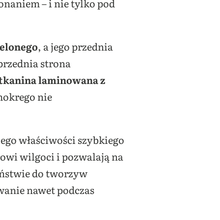
naniem – i nie tylko pod
ielonego
, a jego przednia
 przednia strona
tkanina laminowana z
 mokrego nie
jego właściwości szybkiego
owi wilgoci i pozwalają na
ństwie do tworzyw
owanie nawet podczas