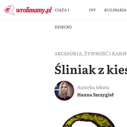
CIĄŻA I
DIY
KULINARIA
DZIECKO
AKCESORIA
,
ŻYWNOŚĆ I KARM
Śliniak z ki
Autorka tekstu
Hanna Szczygieł