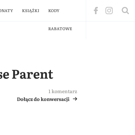
ONATY
KSIĄŻKI
KODY
RABATOWE
se Parent
1 komentarz
Dołącz do konwersacji