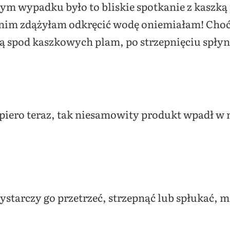
ym wypadku było to bliskie spotkanie z kaszk
zanim zdążyłam odkręcić wodę oniemiałam! Cho
ą spod kaszkowych plam, po strzepnięciu spłyn
piero teraz, tak niesamowity produkt wpadł w m
ystarczy go przetrzeć, strzepnąć lub spłukać, 