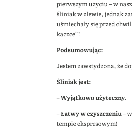
pierwszym użyciu – w nasz
śliniak w zlewie, jednak 
uśmiechały się przed chwil
kaczce”!
Podsumowując:
Jestem zawstydzona, że do
Śliniak jest:
–
Wyjątkowo użyteczny.
–
Łatwy w czyszczeniu
– w
tempie ekspresowym!