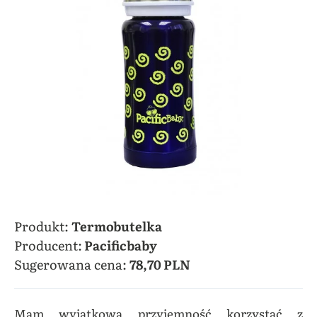
Produkt:
Termobutelka
Producent:
Pacificbaby
Sugerowana cena:
78,70 PLN
Mam wyjątkową przyjemność korzystać z