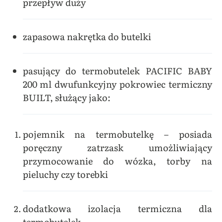
przepływ duży
zapasowa nakrętka do butelki
pasujący do termobutelek PACIFIC BABY
200 ml dwufunkcyjny pokrowiec termiczny
BUILT, służący jako:
pojemnik na termobutelkę – posiada
poręczny zatrzask umożliwiający
przymocowanie do wózka, torby na
pieluchy czy torebki
dodatkowa izolacja termiczna dla
termobutelek