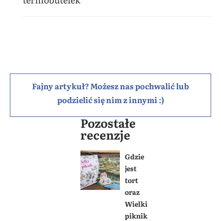
Fajny artykuł? Możesz nas pochwalić lub
podzielić się nim z innymi :)
Pozostałe
recenzje
Gdzie
jest
tort
oraz
Wielki
piknik