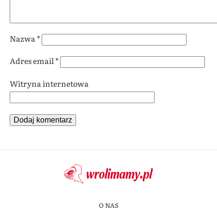
Nazwa
*
Adres email
*
Witryna internetowa
O NAS