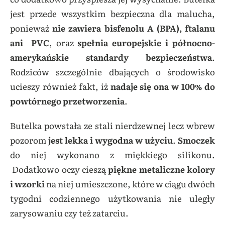
jest przede wszystkim bezpieczna dla malucha,
ponieważ
nie zawiera bisfenolu A (BPA), ftalanu
ani PVC
, oraz
spełnia europejskie i północno-
amerykańskie standardy bezpieczeństwa
.
Rodziców szczególnie dbających o środowisko
ucieszy również fakt, iż
nadaje się ona w 100% do
powtórnego przetworzenia
.
Butelka powstała ze stali nierdzewnej lecz wbrew
pozorom
jest lekka i wygodna w użyciu
.
Smoczek
do niej wykonano z miękkiego silikonu.
Dodatkowo oczy cieszą
piękne metaliczne kolory
i wzorki
na niej umieszczone, które w ciągu dwóch
tygodni codziennego użytkowania nie uległy
zarysowaniu czy też zatarciu.