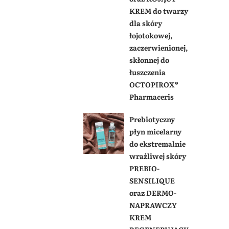
KREM do twarzy
dla skóry
łojotokowej,
zaczerwienionej,
skłonnej do
łuszczenia
OCTOPIROX®
Pharmaceris
Prebiotyczny
płyn micelarny
do ekstremalnie
wrażliwej skóry
PREBIO-
SENSILIQUE
oraz DERMO-
NAPRAWCZY
KREM