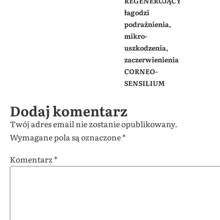
REGENERUJĄCY
łagodzi
podrażnienia,
mikro-
uszkodzenia,
zaczerwienienia
CORNEO-
SENSILIUM
Dodaj komentarz
Twój adres email nie zostanie opublikowany.
Wymagane pola są oznaczone
*
Komentarz
*