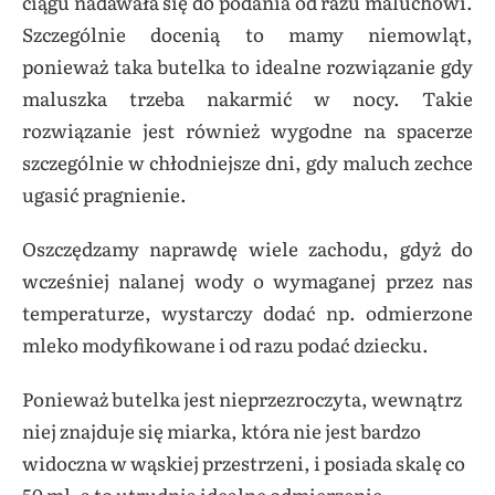
ciągu nadawała się do podania od razu maluchowi.
Szczególnie docenią to mamy niemowląt,
ponieważ taka butelka to idealne rozwiązanie gdy
maluszka trzeba nakarmić w nocy. Takie
rozwiązanie jest również wygodne na spacerze
szczególnie w chłodniejsze dni, gdy maluch zechce
ugasić pragnienie.
Oszczędzamy naprawdę wiele zachodu, gdyż do
wcześniej nalanej wody o wymaganej przez nas
temperaturze, wystarczy dodać np. odmierzone
mleko modyfikowane i od razu podać dziecku.
Ponieważ butelka jest nieprzezroczyta, wewnątrz
niej znajduje się miarka, która nie jest bardzo
widoczna w wąskiej przestrzeni, i posiada skalę co
50 ml, a to utrudnia idealne odmierzenie