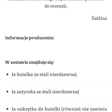
do recenzji.
Żaklina
Informacje producenta:
W zestawie znajduje się:
1x butelka ze stali nierdzewnej
1x zatyczka ze stali nierdzewnej
1x nakrętka do butelki (również nie zawiera