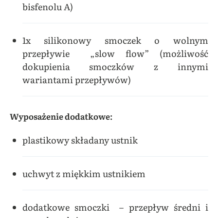
bisfenolu A)
1x silikonowy smoczek o wolnym
przepływie „slow flow” (możliwość
dokupienia smoczków z innymi
wariantami przepływów)
Wyposażenie dodatkowe:
plastikowy składany ustnik
uchwyt z miękkim ustnikiem
dodatkowe smoczki – przepływ średni i