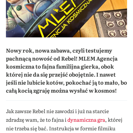
Nowy rok, nowa zabawa, czyli testujemy
pachnącą nowość od Rebel! MLEM Agencja
kosmiczna to fajna familijna gierka, obok
której nie da się przejść obojętnie. I nawet
jeśli nie lubicie kotów, pokochać ją to mało, bo
całą kocią zgraję można wysłać w kosmos!
Jak zawsze Rebel nie zawodzi i już na starcie
zdradzę wam, że to fajna i
dynamiczna gra
, której
nie trzeba się bać. Instrukcja w formie filmiku