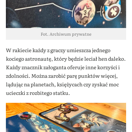
Fot. Archiwum prywatne
W rakiecie każdy z graczy umieszcza jednego
kociego astronautę, który będzie leciał hen daleko.
Każdy znacznik załoganta oferuje inne korzyści i
zdolności. Można zarobić parę punktów więcej,
lądując na planetach, księżycach czy zyskać moc
ucieczki z rozbitego statku.