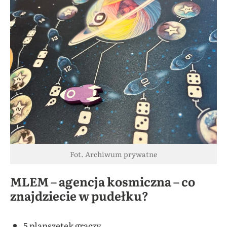
Fot. Archiwum prywatne
MLEM – agencja kosmiczna – co
znajdziecie w pudełku?
5 planszetek graczy,