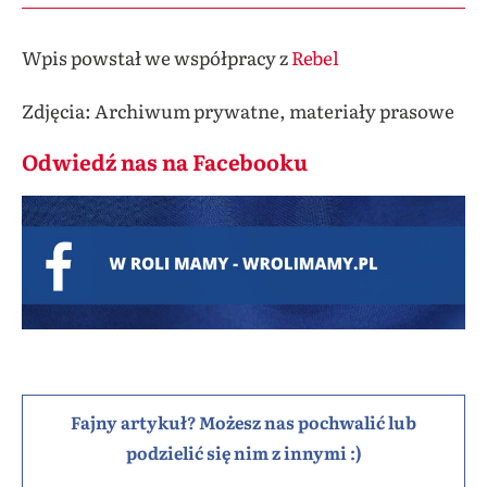
Wpis powstał we współpracy z
Rebel
Zdjęcia: Archiwum prywatne, materiały prasowe
Odwiedź nas na Facebooku
Fajny artykuł? Możesz nas pochwalić lub
podzielić się nim z innymi :)