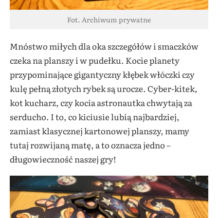
Fot. Archiwum prywatne
Mnóstwo miłych dla oka szczegółów i smaczków
czeka na planszy i w pudełku. Kocie planety
przypominające gigantyczny kłębek włóczki czy
kulę pełną złotych rybek są urocze. Cyber-kitek,
kot kucharz, czy kocia astronautka chwytają za
serducho. I to, co kiciusie lubią najbardziej,
zamiast klasycznej kartonowej planszy, mamy
tutaj rozwijaną matę, a to oznacza jedno –
długowieczność naszej gry!