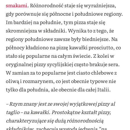
smakami
. Różnorodność staje się wyraźniejsza,
gdy porównuje się północne i południowe regiony.
Im bardziej na południe, tym pizza staje się
skromniejsza w składniki. Wynika to z tego, że
regiony południowe zawsze były biedniejsze. Na
północy kładziono na pizzę kawałki prosciutto, co
stało się popularne na całym świecie. Z kolei w
oryginalnej pizzy sycylijskiej często brakuje sera.
W zamian za to popularne jest ciasto chlebowe z
oliwą i rozmarynem, co jest obecnie typowe nie
tylko dla południa, ale obecnie dla całej Italii.
– Rzym znany jest ze swojej wyjątkowej pizzy al
taglio – na kawałki. Prostokątne kształt pizzy,
charakteryzujące się dużą różnorodnością
składników, zachęcają wygodą jedzenia
”na