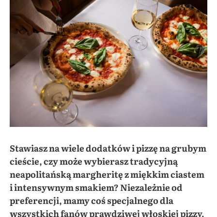
Stawiasz na wiele dodatków i pizzę na grubym
cieście, czy może wybierasz tradycyjną
neapolitańską margheritę z miękkim ciastem
i intensywnym smakiem? Niezależnie od
preferencji, mamy coś specjalnego dla
wszystkich fanów prawdziwej włoskiej pizzy.