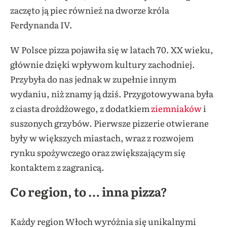
zaczęto ją piec również na dworze króla
Ferdynanda IV.
W Polsce pizza pojawiła się w latach 70. XX wieku,
głównie dzięki wpływom kultury zachodniej.
Przybyła do nas jednak w zupełnie innym
wydaniu, niż znamy ją dziś. Przygotowywana była
z ciasta drożdżowego, z dodatkiem
ziemniaków
i
suszonych grzybów. Pierwsze pizzerie otwierane
były w większych miastach, wraz z rozwojem
rynku spożywczego oraz zwiększającym się
kontaktem z zagranicą.
Co region, to … inna pizza?
Każdy region Włoch wyróżnia się unikalnymi