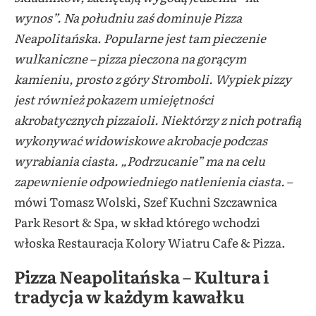
wynos”. Na południu zaś dominuje Pizza
Neapolitańska. Popularne jest tam pieczenie
wulkaniczne – pizza pieczona na gorącym
kamieniu, prosto z góry Stromboli. Wypiek pizzy
jest również pokazem umiejętności
akrobatycznych pizzaioli. Niektórzy z nich potrafią
wykonywać widowiskowe akrobacje podczas
wyrabiania ciasta. „Podrzucanie” ma na celu
zapewnienie odpowiedniego natlenienia ciasta.
–
mówi Tomasz Wolski, Szef Kuchni Szczawnica
Park Resort & Spa, w skład którego wchodzi
włoska Restauracja Kolory Wiatru Cafe & Pizza.
Pizza Neapolitańska – Kultura i
tradycja w każdym kawałku