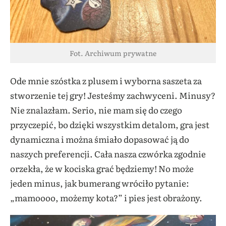
Fot. Archiwum prywatne
Ode mnie szóstka z plusem i wyborna saszeta za
stworzenie tej gry! Jesteśmy zachwyceni. Minusy?
Nie znalazłam. Serio, nie mam się do czego
przyczepić, bo dzięki wszystkim detalom, gra jest
dynamiczna i można śmiało dopasować ją do
naszych preferencji. Cała nasza czwórka zgodnie
orzekła, że w kociska grać będziemy! No może
jeden minus, jak bumerang wróciło pytanie:
„mamoooo, możemy kota?” i pies jest obrażony.