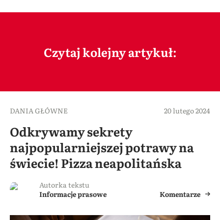
Czytaj kolejny artykuł:
DANIA GŁÓWNE
20 lutego 2024
Odkrywamy sekrety
najpopularniejszej potrawy na
świecie! Pizza neapolitańska
Autorka tekstu
Informacje prasowe
Komentarze