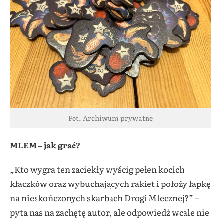
Fot. Archiwum prywatne
MLEM – jak grać?
„Kto wygra ten zaciekły wyścig pełen kocich
kłaczków oraz wybuchających rakiet i położy łapkę
na nieskończonych skarbach Drogi Mlecznej?” –
pyta nas na zachętę autor, ale odpowiedź wcale nie