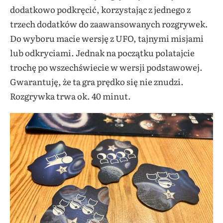
dodatkowo podkręcić, korzystając z jednego z
trzech dodatków do zaawansowanych rozgrywek.
Do wyboru macie wersję z UFO, tajnymi misjami
lub odkryciami. Jednak na początku polatajcie
trochę po wszechświecie w wersji podstawowej.
Gwarantuję, że ta gra prędko się nie znudzi.
Rozgrywka trwa ok. 40 minut.