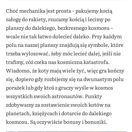
Choć mechanika jest prosta – pakujemy kocią
załogę do rakiety, rzucamy kością i lecimy po
planszy do dalekiego, bezkresnego kosmosu –
wcale nie tak łatwo dolecieć daleko. Przy każdym
polu na naszej planszy znajdują się symbole, które
trzeba wylosować, żeby móc lecieć dalej, jeśli nie
trafimy, cóż czeka nas kosmiczna katastrofa.
Wiadomo, że koty mają wiele żyć, więc gra kończy
się, dopiero gdy rozbijemy się na dwunastym polu
porażek lub gdy ktoś z graczy wyśle w kosmos
wszystkich swoich astronautów. Punkty
zdobywamy za zostawienie swoich kotów na
planetach, księżycach i dotarcie do dalekiego
kosmosu. Są oczywiście bonusy i bonusiki.