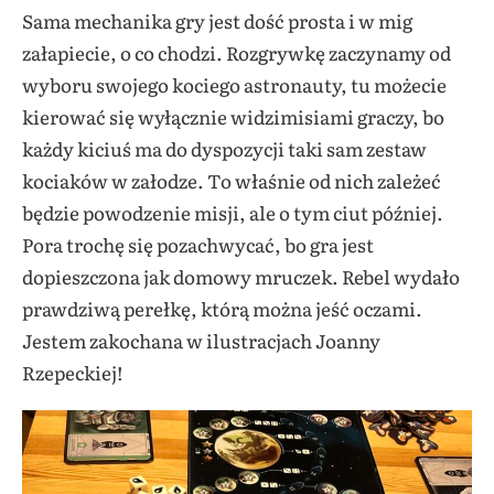
Sama mechanika gry jest dość prosta i w mig
załapiecie, o co chodzi. Rozgrywkę zaczynamy od
wyboru swojego kociego astronauty, tu możecie
kierować się wyłącznie widzimisiami graczy, bo
każdy kiciuś ma do dyspozycji taki sam zestaw
kociaków w załodze. To właśnie od nich zależeć
będzie powodzenie misji, ale o tym ciut później.
Pora trochę się pozachwycać, bo gra jest
dopieszczona jak domowy mruczek. Rebel wydało
prawdziwą perełkę, którą można jeść oczami.
Jestem zakochana w ilustracjach Joanny
Rzepeckiej!