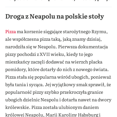
Droga z Neapolu na polskie stoły
Pizza
ma korzenie sięgające starożytnego Rzymu,
ale współczesna pizza taką, jaką znamy dzisiaj,
narodziła się w Neapolu. Pierwsza dokumentacja
pizzy pochodzi z XVII wieku, kiedy to jego
mieszkańcy zaczęli dodawać na wierzch placka
pomidory, które dotarły do nich
z nowego świata.
Pizza stała się popularna wśród ubogich, ponieważ
była tania i sycąca. Jej wyjątkowy smak sprawił, że
popularność pizzy szybko przekroczyła granice
ubogich dzielnic Neapolu i dotarła nawet na dwory
królewskie. Pizza została ulubionym daniem
królowej Neapolu, Marii Karoliny Habsburg i