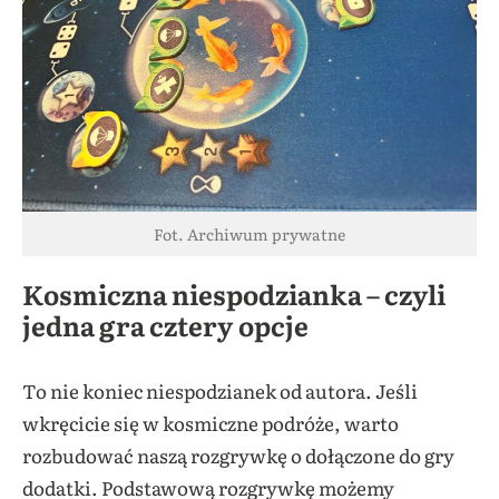
Fot. Archiwum prywatne
Kosmiczna niespodzianka – czyli
jedna gra cztery opcje
To nie koniec niespodzianek od autora. Jeśli
wkręcicie się w kosmiczne podróże, warto
rozbudować naszą rozgrywkę o dołączone do gry
dodatki. Podstawową rozgrywkę możemy