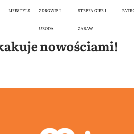
LIFESTYLE
ZDROWIE I
STREFA GIER I
PATR
URODA
ZABAW
akuje nowościami!