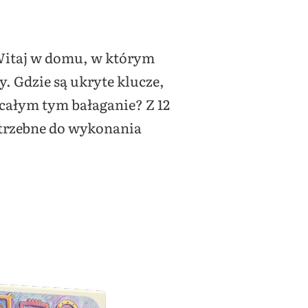
 Witaj w domu, w którym
 Gdzie są ukryte klucze,
 całym tym bałaganie? Z 12
otrzebne do wykonania