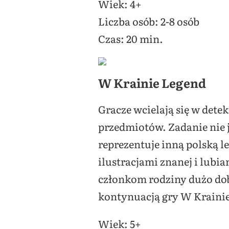
Wiek: 4+
Liczba osób: 2-8 osób
Czas: 20 min.
W Krainie Legend
Gracze wcielają się w dete
przedmiotów. Zadanie nie j
reprezentuje inną polską 
ilustracjami znanej i lubi
członkom rodziny dużo dob
kontynuacją gry W Krainie B
Wiek: 5+