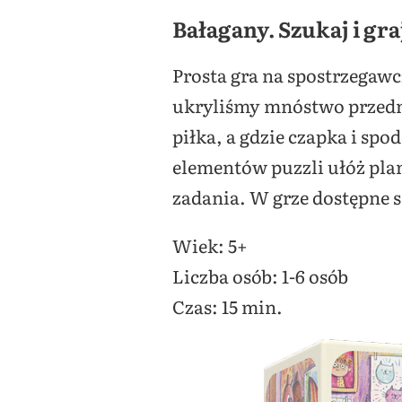
Bałagany. Szukaj i gra
Prosta gra na spostrzegaw
ukryliśmy mnóstwo przedm
piłka, a gdzie czapka i sp
elementów puzzli ułóż pla
zadania. W grze dostępne s
Wiek: 5+
Liczba osób: 1-6 osób
Czas: 15 min.