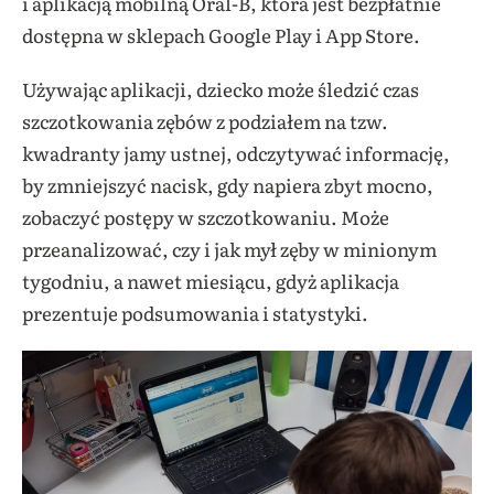
i aplikacją mobilną Oral-B, która jest bezpłatnie
dostępna w sklepach Google Play i App Store.
Używając aplikacji, dziecko może śledzić czas
szczotkowania zębów z podziałem na tzw.
kwadranty jamy ustnej, odczytywać informację,
by zmniejszyć nacisk, gdy napiera zbyt mocno,
zobaczyć postępy w szczotkowaniu. Może
przeanalizować, czy i jak mył zęby w minionym
tygodniu, a nawet miesiącu, gdyż aplikacja
prezentuje podsumowania i statystyki.