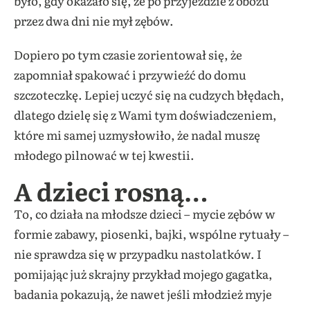
było, gdy okazało się, że po przyjeździe z obozu
przez dwa dni nie mył zębów.
Dopiero po tym czasie zorientował się, że
zapomniał spakować i przywieźć do domu
szczoteczkę. Lepiej uczyć się na cudzych błędach,
dlatego dzielę się z Wami tym doświadczeniem,
które mi samej uzmysłowiło, że nadal muszę
młodego pilnować w tej kwestii.
A dzieci rosną…
To, co działa na młodsze dzieci – mycie zębów w
formie zabawy, piosenki, bajki, wspólne rytuały –
nie sprawdza się w przypadku nastolatków. I
pomijając już skrajny przykład mojego gagatka,
badania pokazują, że nawet jeśli młodzież myje