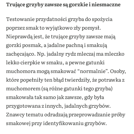
Trujące grzyby zawsze są gorzkie i niesmaczne
Testowanie przydatności grzyba do spożycia
poprzez smak to wyjątkowo zły pomysł.
Nieprawdą jest, że trujące grzyby zawsze mają
gorzki posmak, a jadalne pachną i smakują
zachęcająco. Np. jadalny rydz mleczaj ma mleczko
lekko cierpkie w smaku, a pewne gatunki
muchomora mogą smakować “normalnie”. Osoby,
które popełniły ten błąd twierdziły, że potrawka z
muchomorem (są różne gatunki tego grzyba)
smakowała tak samo jak zawsze, gdy była
przygotowana z innych, jadalnych grzybów.
Znawcy tematu odradzają przeprowadzanie próby
smakowej przy identyfikowaniu grzybów.