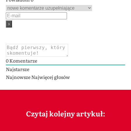
0
Komentarze
Najstarsze
Najnowsze
Najwięcej głosów
Czytaj kolejny artykuł: