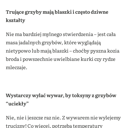
Trujące grzyby mają blaszki i często dziwne
kształty
Nie ma bardziej mylnego stwierdzenia – jest cała
masa jadalnych grzybów, które wyglądają
nietypowo lub mają blaszki – choćby pyszna kozia
broda i powszechnie uwielbiane kurki czy rydze
mleczaje.
Wystarczy wylać wywar, by toksyny z grzybów
“uciekły”
Nie, nie i jeszcze raz nie. Z wywarem nie wylejemy
trucizny! Co więcej, potrzeba temperatury