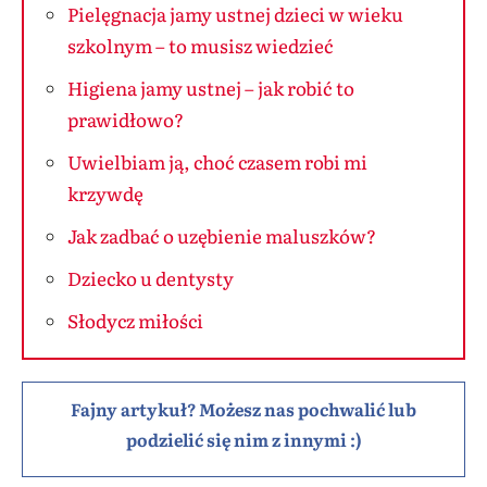
Pielęgnacja jamy ustnej dzieci w wieku
szkolnym – to musisz wiedzieć
Higiena jamy ustnej – jak robić to
prawidłowo?
Uwielbiam ją, choć czasem robi mi
krzywdę
Jak zadbać o uzębienie maluszków?
Dziecko u dentysty
Słodycz miłości
Fajny artykuł? Możesz nas pochwalić lub
podzielić się nim z innymi :)