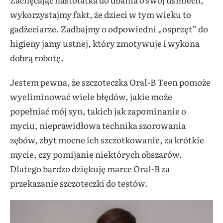
wykorzystajmy fakt, że dzieci w tym wieku to
gadżeciarze. Zadbajmy o odpowiedni „osprzęt” do
higieny jamy ustnej, który zmotywuje i wykona
dobrą robotę.
Jestem pewna, że szczoteczka Oral-B Teen pomoże
wyeliminować wiele błędów, jakie może
popełniać mój syn, takich jak zapominanie o
myciu, nieprawidłowa technika szorowania
zębów, zbyt mocne ich szczotkowanie, za krótkie
mycie, czy pomijanie niektórych obszarów.
Dlatego bardzo dziękuję marce Oral-B za
przekazanie szczoteczki do testów.