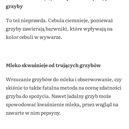
grzyby
To też nieprawda. Cebula ciemnieje, ponieważ
grzyby zawierają barwniki, które wpływają na
kolor cebuli w wywarze.
Mleko skwaśnieje od trujących grzybów
Wrzucanie grzybów do mleka i obserwowanie, czy
skiśnie to także fatalna metoda na ocenę zdatności
grzyba do spożycia. Nawet jadalny grzyb może
spowodować kwaśnienie mleka, przez wzgląd na
zawarte w nim pepsyny.