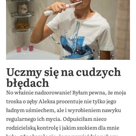
Uczmy się na cudzych
błędach
No właśnie nadzorowanie! Byłam pewna, że moja
troska o zęby Aleksa procentuje nie tylko jego
ładnym uśmiechem, ale i wyrobieniem nawyku
regularnego ich mycia. Odpuściłam nieco
rodzicielską kontrolę i jakim szokiem dla mnie