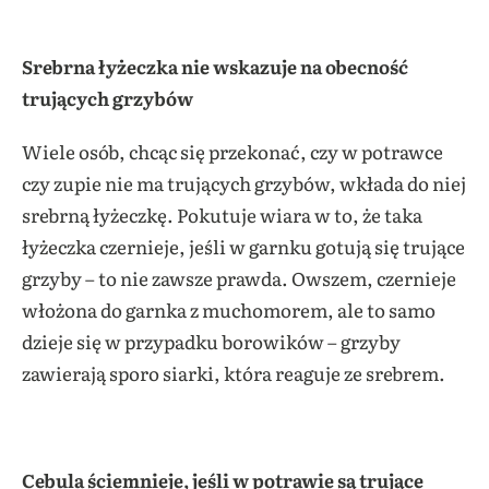
Srebrna łyżeczka nie wskazuje na obecność
trujących grzybów
Wiele osób, chcąc się przekonać, czy w potrawce
czy zupie nie ma trujących grzybów, wkłada do niej
srebrną łyżeczkę. Pokutuje wiara w to, że taka
łyżeczka czernieje, jeśli w garnku gotują się trujące
grzyby – to nie zawsze prawda. Owszem, czernieje
włożona do garnka z muchomorem, ale to samo
dzieje się w przypadku borowików – grzyby
zawierają sporo siarki, która reaguje ze srebrem.
Cebula ściemnieje, jeśli w potrawie są trujące