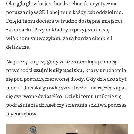
Okrągła głowka jest bardzo charakterystyczna –
porusza się w 3D i obejmuje każdy ząb oddzielnie.
Dzięki temu dociera w trudno dostępne miejsca i
zakamarki. Przy dokładnym przyjrzeniu się
włóknom zauważyłam, że są bardzo cienkie i
delikatne.
Na początku przygody ze szczoteczką z pomocą
przychodzi
czujnik siły nacisku
, który uruchamia
się pod postacią czerwonej diody. Gdy dziecko zbyt
mocno dociska główkę szczoteczki, na rączce zapali
się czerwone światełko. Dzięki temu uniknie się
podrażnienia dziąseł czy ścierania szkliwa podczas
mycia zębów.