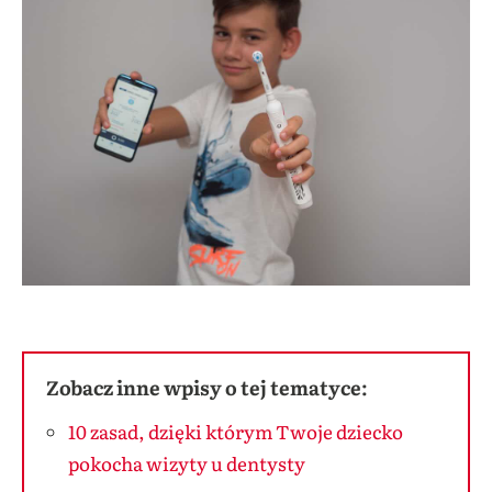
Zobacz inne wpisy o tej tematyce:
10 zasad, dzięki którym Twoje dziecko
pokocha wizyty u dentysty