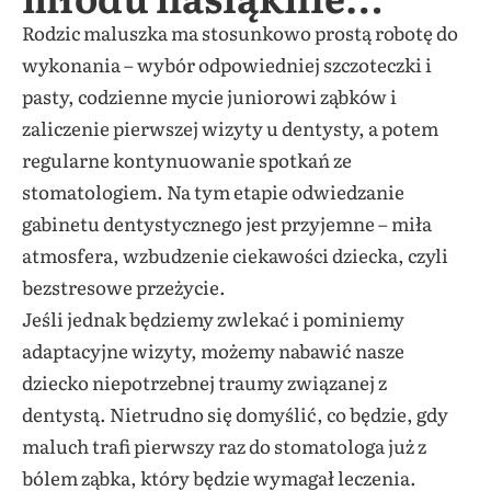
Rodzic maluszka ma stosunkowo prostą robotę do
wykonania – wybór odpowiedniej szczoteczki i
pasty, codzienne mycie juniorowi ząbków i
zaliczenie pierwszej wizyty u dentysty, a potem
regularne kontynuowanie spotkań ze
stomatologiem. Na tym etapie odwiedzanie
gabinetu dentystycznego jest przyjemne – miła
atmosfera, wzbudzenie ciekawości dziecka, czyli
bezstresowe przeżycie.
Jeśli jednak będziemy zwlekać i pominiemy
adaptacyjne wizyty, możemy nabawić nasze
dziecko niepotrzebnej traumy związanej z
dentystą. Nietrudno się domyślić, co będzie, gdy
maluch trafi pierwszy raz do stomatologa już z
bólem ząbka, który będzie wymagał leczenia.