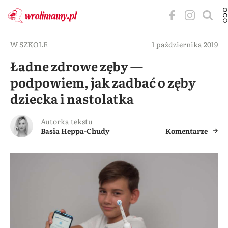
W SZKOLE
1 października 2019
Ładne zdrowe zęby —
podpowiem, jak zadbać o zęby
dziecka i nastolatka
Autorka tekstu
Basia Heppa-Chudy
Komentarze