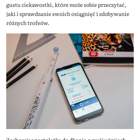
gustu ciekawostki, które może sobie przeczytać,
jaki i sprawdzanie swoich osiągnięć i zdobywanie
różnych trofeów.
Zachęcając nastolatka do dbania o swój uśmiech,