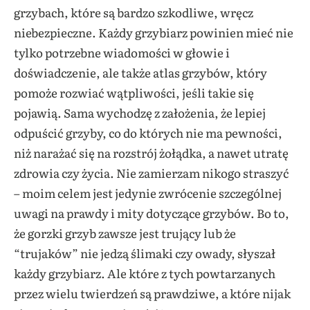
grzybach, które są bardzo szkodliwe, wręcz
niebezpieczne. Każdy grzybiarz powinien mieć nie
tylko potrzebne wiadomości w głowie i
doświadczenie, ale także atlas grzybów, który
pomoże rozwiać wątpliwości, jeśli takie się
pojawią. Sama wychodzę z założenia, że lepiej
odpuścić grzyby, co do których nie ma pewności,
niż narażać się na rozstrój żołądka, a nawet utratę
zdrowia czy życia. Nie zamierzam nikogo straszyć
– moim celem jest jedynie zwrócenie szczególnej
uwagi na prawdy i mity dotyczące grzybów. Bo to,
że gorzki grzyb zawsze jest trujący lub że
“trujaków” nie jedzą ślimaki czy owady, słyszał
każdy grzybiarz. Ale które z tych powtarzanych
przez wielu twierdzeń są prawdziwe, a które nijak