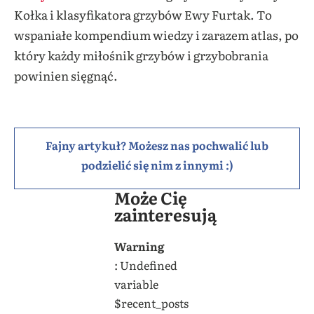
Kołka i klasyfikatora grzybów Ewy Furtak. To
wspaniałe kompendium wiedzy i zarazem atlas, po
który każdy miłośnik grzybów i grzybobrania
powinien sięgnąć.
Fajny artykuł? Możesz nas pochwalić lub
podzielić się nim z innymi :)
Może Cię
zainteresują
Warning
: Undefined
variable
$recent_posts