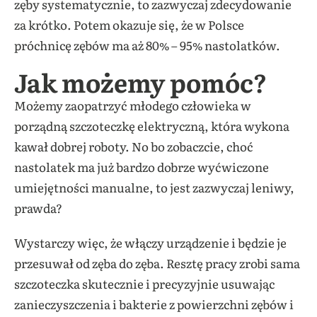
zęby systematycznie, to zazwyczaj zdecydowanie
za krótko. Potem okazuje się, że w Polsce
próchnicę zębów ma aż 80% – 95% nastolatków.
Jak możemy pomóc?
Możemy zaopatrzyć młodego człowieka w
porządną szczoteczkę elektryczną, która wykona
kawał dobrej roboty. No bo zobaczcie, choć
nastolatek ma już bardzo dobrze wyćwiczone
umiejętności manualne, to jest zazwyczaj leniwy,
prawda?
Wystarczy więc, że włączy urządzenie i będzie je
przesuwał od zęba do zęba. Resztę pracy zrobi sama
szczoteczka skutecznie i precyzyjnie usuwając
zanieczyszczenia i bakterie z powierzchni zębów i