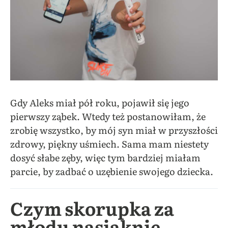
Gdy Aleks miał pół roku, pojawił się jego
pierwszy ząbek. Wtedy też postanowiłam, że
zrobię wszystko, by mój syn miał w przyszłości
zdrowy, piękny uśmiech. Sama mam niestety
dosyć słabe zęby, więc tym bardziej miałam
parcie, by zadbać o uzębienie swojego dziecka.
Czym skorupka za
młodu nasiąknie…