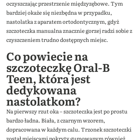
oczyszczając przestrzenie międzyzębowe. Tym
bardziej okaże się niezbędna w przypadku,
nastolatka z aparatem ortodontycznym, gdyż
szczoteczka manualna znacznie gorzej radzi sobie z
czyszczeniem trudno dostępnych miejsc.
Co powiecie na
szczoteczkę Oral-B
Teen, która jest
dedykowana
nastolatkom?
Na pierwszy rzut oka – szczoteczka jest po prostu
bardzo ładna. Biała, z czarnym wzorem,
dopracowana w każdym calu. Trzonek szczoteczki
został miejscami pokryty gumowanym również