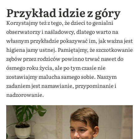
Przykład idzie z góry
Korzystajmy też z tego, że dzieci to genialni
obserwatorzy i naśladowcy, dlatego warto na
własnym przykładzie pokazywać im, jak ważna jest
higiena jamy ustnej. Pamiętajmy, że szczotkowanie
zębów przez rodziców powinno trwać nawet do
ósmego roku życia, ale po tym czasie nie
zostawiajmy malucha samego sobie. Naszym
zadaniem jest namawianie, przypominanie i
nadzorowanie.