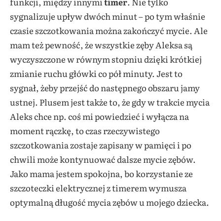
funkcji, między innymi
timer
. Nie tylko
sygnalizuje upływ dwóch minut – po tym właśnie
czasie szczotkowania można zakończyć mycie. Ale
mam też pewność, że wszystkie zęby Aleksa są
wyczyszczone w równym stopniu dzięki krótkiej
zmianie ruchu główki co pół minuty. Jest to
sygnał, żeby przejść do następnego obszaru jamy
ustnej. Plusem jest także to, że gdy w trakcie mycia
Aleks chce np. coś mi powiedzieć i wyłącza na
moment rączkę, to czas rzeczywistego
szczotkowania zostaje zapisany w pamięci i po
chwili może kontynuować dalsze mycie zębów.
Jako mama jestem spokojna, bo korzystanie ze
szczoteczki elektrycznej z timerem wymusza
optymalną długość mycia zębów u mojego dziecka.