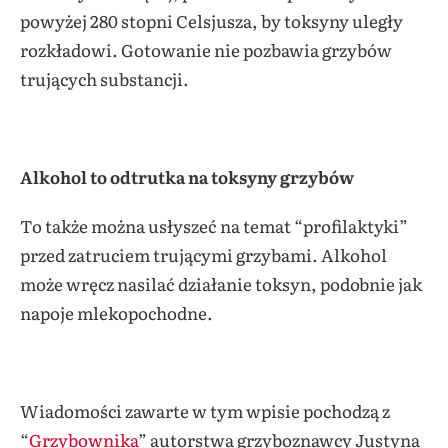
powyżej 280 stopni Celsjusza, by toksyny uległy
rozkładowi. Gotowanie nie pozbawia grzybów
trujących substancji.
Alkohol to odtrutka na toksyny grzybów
To także można usłyszeć na temat “profilaktyki”
przed zatruciem trującymi grzybami. Alkohol
może wręcz nasilać działanie toksyn, podobnie jak
napoje mlekopochodne.
Wiadomości zawarte w tym wpisie pochodzą z
“
Grzybownika
” autorstwa grzyboznawcy Justyna