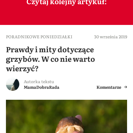
Czytaj kolejny artykuł:
PORADNIKOWE PONIEDZIAŁKI
30 września 2019
Prawdy i mity dotyczące
grzybów. W co nie warto
wierzyć?
Autorka tekstu
MamaDobraRada
Komentarze