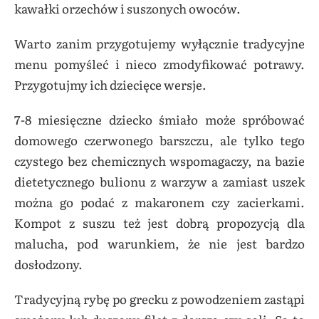
kawałki orzechów i suszonych owoców.
Warto zanim przygotujemy wyłącznie tradycyjne
menu pomyśleć i nieco zmodyfikować potrawy.
Przygotujmy ich dziecięce wersje.
7-8 miesięczne dziecko śmiało może spróbować
domowego czerwonego barszczu, a
le tylko tego
czystego bez chemicznych wspomagaczy, na bazie
dietetycznego bulionu z warzyw a zamiast uszek
można go podać z makaronem czy zacierkami.
Kompot z suszu też jest dobrą propozycją dla
malucha, pod warunkiem, że nie jest bardzo
dosłodzony.
Tradycyjną
rybę po grecku z powodzeniem zastąpi