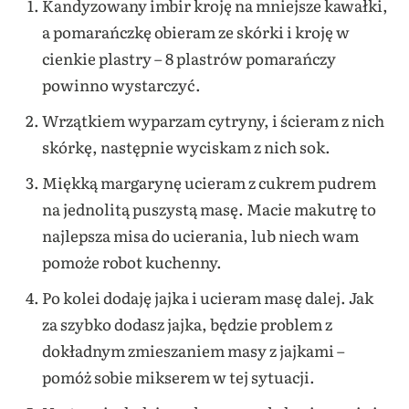
Kandyzowany imbir kroję na mniejsze kawałki,
a pomarańczkę obieram ze skórki i kroję w
cienkie plastry – 8 plastrów pomarańczy
powinno wystarczyć.
Wrzątkiem wyparzam cytryny, i ścieram z nich
skórkę, następnie wyciskam z nich sok.
Miękką margarynę ucieram z cukrem pudrem
na jednolitą puszystą masę. Macie makutrę to
najlepsza misa do ucierania, lub niech wam
pomoże robot kuchenny.
Po kolei dodaję jajka i ucieram masę dalej. Jak
za szybko dodasz jajka, będzie problem z
dokładnym zmieszaniem masy z jajkami –
pomóż sobie mikserem w tej sytuacji.