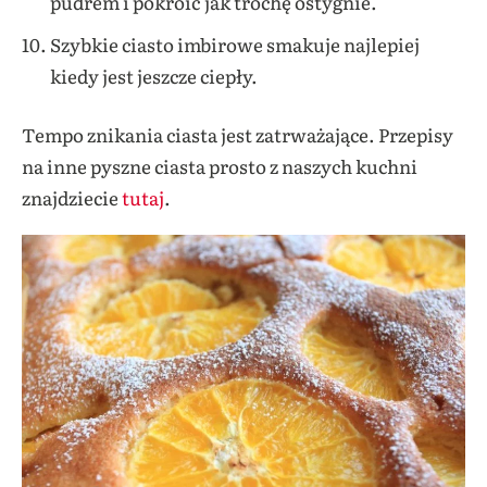
pudrem i pokroić jak trochę ostygnie.
Szybkie ciasto imbirowe smakuje najlepiej
kiedy jest jeszcze ciepły.
Tempo znikania ciasta jest zatrważające. Przepisy
na inne pyszne ciasta prosto z naszych kuchni
znajdziecie
tutaj
.