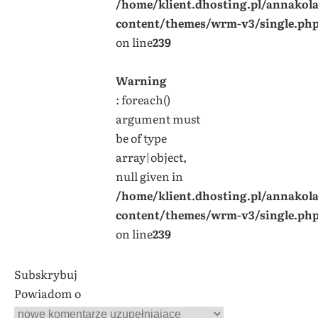
/home/klient.dhosting.pl/annakol
content/themes/wrm-v3/single.ph
on line
239
Warning
: foreach()
argument must
be of type
array|object,
null given in
/home/klient.dhosting.pl/annakol
content/themes/wrm-v3/single.ph
on line
239
Subskrybuj
Powiadom o