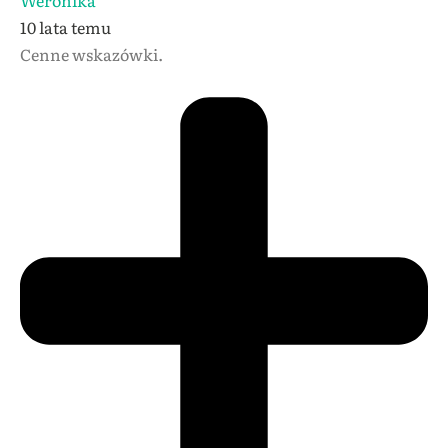
Weronika
10 lata temu
Cenne wskazówki.