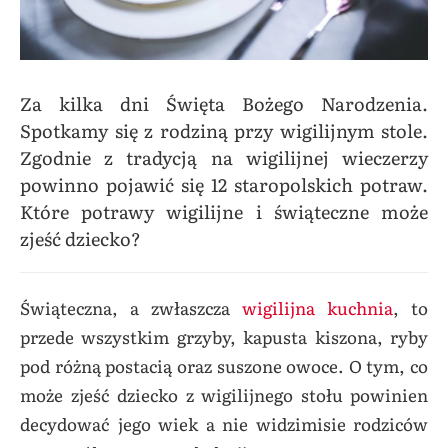
Za kilka dni Święta Bożego Narodzenia.
Spotkamy się z rodziną przy wigilijnym stole.
Zgodnie z tradycją na wigilijnej wieczerzy
powinno pojawić się 12 staropolskich potraw.
Które potrawy wigilijne i świąteczne może
zjeść dziecko?
Świąteczna, a zwłaszcza
wigilijna kuchnia
, to
przede wszystkim grzyby, kapusta kiszona, ryby
pod różną postacią oraz suszone owoce. O tym, co
może zjeść dziecko z wigilijnego stołu powinien
decydować jego wiek a nie widzimisie rodziców