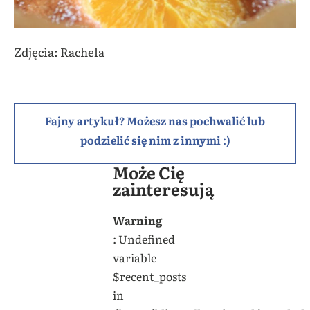
Zdjęcia: Rachela
Fajny artykuł? Możesz nas pochwalić lub
podzielić się nim z innymi :)
Może Cię
zainteresują
Warning
: Undefined
variable
$recent_posts
in