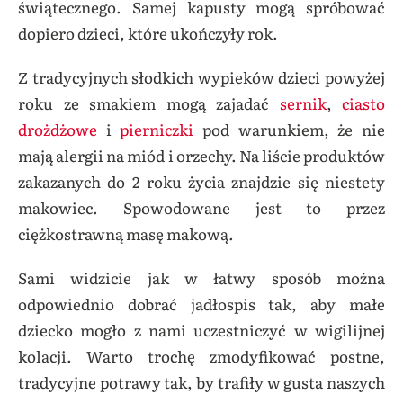
świątecznego. Samej kapusty mogą spróbować
dopiero dzieci, które ukończyły rok.
Z tradycyjnych słodkich wypieków dzieci powyżej
roku ze smakiem mogą zajadać
sernik
,
ciasto
drożdżowe
i
pierniczki
pod warunkiem, że nie
mają alergii na miód i orzechy. Na liście produktów
zakazanych do 2 roku życia znajdzie się niestety
makowiec. Spowodowane jest to przez
ciężkostrawną masę makową.
Sami widzicie jak w łatwy sposób można
odpowiednio dobrać jadłospis tak, aby małe
dziecko mogło z nami uczestniczyć w wigilijnej
kolacji. Warto trochę zmodyfikować postne,
tradycyjne potrawy tak, by trafiły w gusta naszych