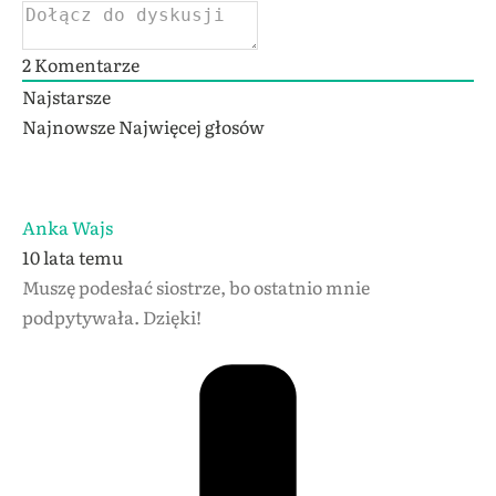
2
Komentarze
Najstarsze
Najnowsze
Najwięcej głosów
Anka Wajs
10 lata temu
Muszę podesłać siostrze, bo ostatnio mnie
podpytywała. Dzięki!