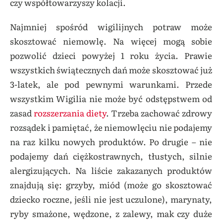
czy współtowarzyszy kolacji.
Najmniej spośród wigilijnych potraw może
skosztować niemowlę. Na więcej mogą sobie
pozwolić dzieci powyżej 1 roku życia. Prawie
wszystkich świątecznych dań może skosztować już
3-latek,
ale pod pewnymi warunkami. Przede
wszystkim Wigilia nie może być odstępstwem od
zasad
rozszerzania diety
. Trzeba zachować zdrowy
rozsądek i pamiętać, że niemowlęciu nie podajemy
na raz kilku nowych produktów. Po drugie – nie
podajemy dań ciężkostrawnych, tłustych, silnie
alergizujących. Na liście zakazanych produktów
znajdują się: grzyby, miód (może go skosztować
dziecko roczne, jeśli nie jest uczulone), marynaty,
ryby smażone, wędzone, z zalewy, mak czy duże