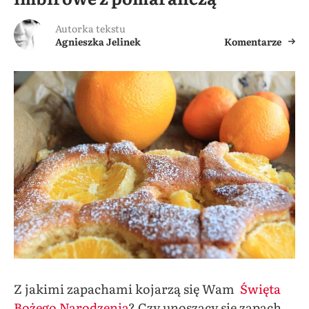
Autorka tekstu
Agnieszka Jelinek
Komentarze
Z jakimi zapachami kojarzą się Wam
Święta
Bożego Narodzenia
? Czy unoszący się zapach