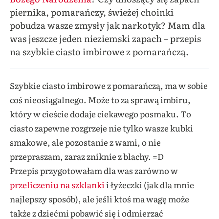
piernika, pomarańczy, świeżej choinki
pobudza wasze zmysły jak narkotyk? Mam dla
was jeszcze jeden nieziemski zapach – przepis
na szybkie ciasto imbirowe z pomarańczą.
Szybkie ciasto imbirowe z pomarańczą, ma w sobie
coś nieosiągalnego. Może to za sprawą imbiru,
który w cieście dodaje ciekawego posmaku. To
ciasto zapewne rozgrzeje nie tylko wasze kubki
smakowe, ale pozostanie z wami, o nie
przepraszam, zaraz zniknie z blachy. =D
Przepis przygotowałam dla was zarówno w
przeliczeniu na szklanki
i łyżeczki (jak dla mnie
najlepszy sposób), ale jeśli ktoś ma wagę może
także z dziećmi pobawić się i odmierzać