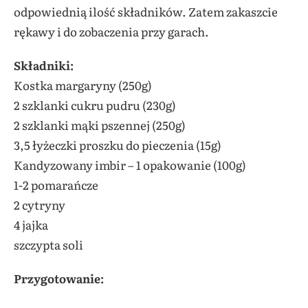
odpowiednią ilość składników. Zatem zakaszcie
rękawy i do zobaczenia przy garach.
Składniki:
Kostka margaryny (250g)
2 szklanki cukru pudru (230g)
2 szklanki mąki pszennej (250g)
3,5 łyżeczki proszku do pieczenia (15g)
Kandyzowany imbir – 1 opakowanie (100g)
1-2 pomarańcze
2 cytryny
4 jajka
szczypta soli
Przygotowanie: