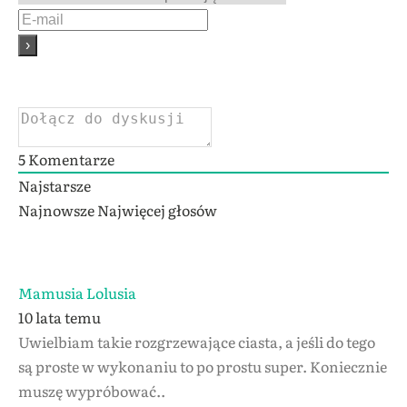
5
Komentarze
Najstarsze
Najnowsze
Najwięcej głosów
Mamusia Lolusia
10 lata temu
Uwielbiam takie rozgrzewające ciasta, a jeśli do tego
są proste w wykonaniu to po prostu super. Koniecznie
muszę wypróbować..