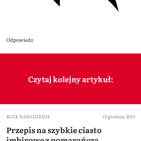
Odpowiedz
Czytaj kolejny artykuł:
BOŻE NARODZENIE
15 grudnia 2015
Przepis na szybkie ciasto
imbirowe z pomarańczą