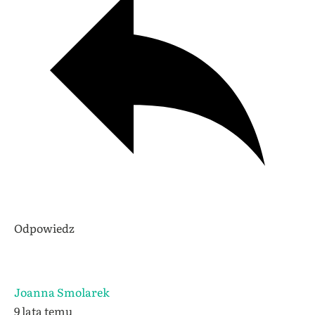
Odpowiedz
Joanna Smolarek
9 lata temu