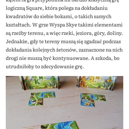
logiczną Square, która polega na dokładaniu
kwadratów do siebie bokami, o takich samych
kształtach. W grze Wyspa Skye takimi elementami
są rzeźby terenu, a więc rzeki, jeziora, góry, doliny.
Jednakże, gdy te tereny muszą się zgadzać podczas
dokładania kolejnych żetonów, zaznaczone na nich
drogi nie muszą być kontynuowane. A szkoda, bo
utrudniłoby to zdecydowanie grę.