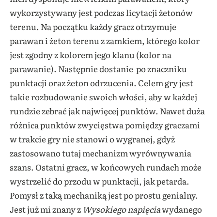
wykorzystywany jest podczas licytacji żetonów
terenu. Na początku każdy gracz otrzymuje
parawan i żeton terenu z zamkiem, którego kolor
jest zgodny z kolorem jego klanu (kolor na
parawanie). Następnie dostanie po znaczniku
punktacji oraz żeton odrzucenia. Celem gry jest
takie rozbudowanie swoich włości, aby w każdej
rundzie zebrać jak najwięcej punktów. Nawet duża
różnica punktów zwycięstwa pomiędzy graczami
w trakcie gry nie stanowi o wygranej, gdyż
zastosowano tutaj mechanizm wyrównywania
szans. Ostatni gracz, w końcowych rundach może
wystrzelić do przodu w punktacji, jak petarda.
Pomysł z taką mechaniką jest po prostu genialny.
Jest już mi znany z
Wysokiego napięcia
wydanego