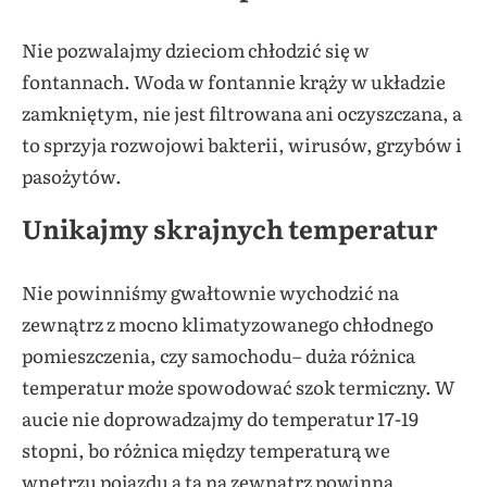
Nie pozwalajmy dzieciom chłodzić się w
fontannach. Woda w fontannie krąży w układzie
zamkniętym, nie jest filtrowana ani oczyszczana, a
to sprzyja rozwojowi bakterii, wirusów, grzybów i
pasożytów.
Unikajmy skrajnych temperatur
Nie powinniśmy gwałtownie wychodzić na
zewnątrz z mocno klimatyzowanego chłodnego
pomieszczenia, czy samochodu– duża różnica
temperatur może spowodować szok termiczny. W
aucie nie doprowadzajmy do temperatur 17-19
stopni, bo różnica między temperaturą we
wnętrzu pojazdu a tą na zewnątrz powinna