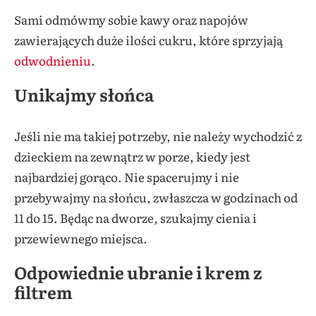
Sami odmówmy sobie kawy oraz napojów
zawierających duże ilości cukru, które sprzyjają
odwodnieniu
.
Unikajmy słońca
Jeśli nie ma takiej potrzeby, nie należy wychodzić z
dzieckiem na zewnątrz w porze, kiedy jest
najbardziej gorąco. Nie spacerujmy i nie
przebywajmy na słońcu, zwłaszcza w godzinach od
11 do 15. Będąc na dworze, szukajmy cienia i
przewiewnego miejsca.
Odpowiednie ubranie i krem z
filtrem