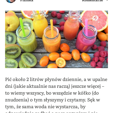
Pić około 2 litrów płynów dziennie, a w upalne
dni (jakie aktualnie nas raczą) jeszcze więcej –
to wiemy wszyscy, bo wszędzie w kółko (do
znudzenia) o tym słyszymy i czytamy. Sęk w
tym, że sama woda nie wystarcza, by