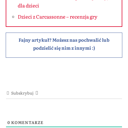
dla dzieci
Dzieci z Carcassonne – recenzja gry
Fajny artykuł? Możesz nas pochwalić lub
podzielić się nim z innymi :)
Subskrybuj
0
KOMENTARZE