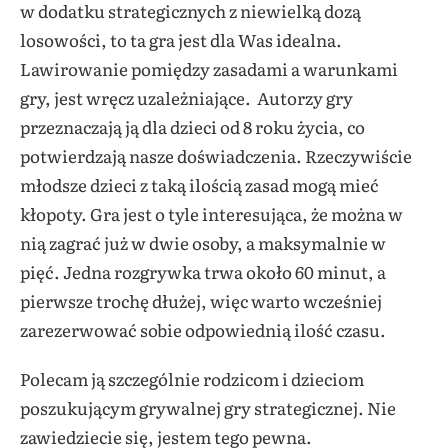
w dodatku strategicznych z niewielką dozą
losowości, to ta gra jest dla Was idealna.
Lawirowanie pomiędzy zasadami a warunkami
gry, jest wręcz uzależniające. Autorzy gry
przeznaczają ją dla dzieci od 8 roku życia, co
potwierdzają nasze doświadczenia. Rzeczywiście
młodsze dzieci z taką ilością zasad mogą mieć
kłopoty. Gra jest o tyle interesująca, że można w
nią zagrać już w dwie osoby, a maksymalnie w
pięć. Jedna rozgrywka trwa około 60 minut, a
pierwsze trochę dłużej, więc warto wcześniej
zarezerwować sobie odpowiednią ilość czasu.
Polecam ją szczególnie rodzicom i dzieciom
poszukującym grywalnej gry strategicznej.
Nie
zawiedziecie się, jestem tego pewna.