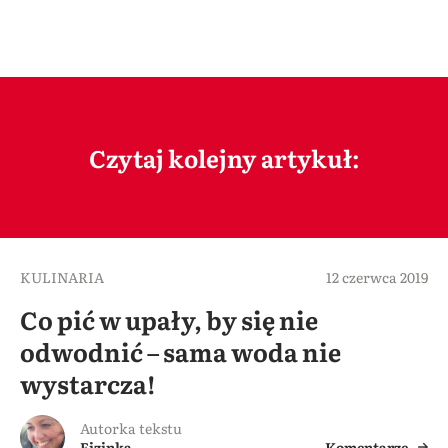
Czytaj kolejny artykuł:
KULINARIA
12 czerwca 2019
Co pić w upały, by się nie
odwodnić – sama woda nie
wystarcza!
Autorka tekstu
Fizinka
Komentarze