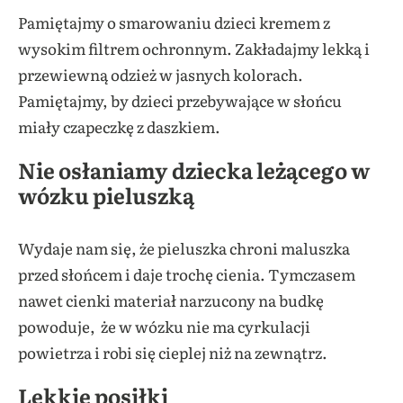
Pamiętajmy o smarowaniu dzieci kremem z
wysokim filtrem ochronnym. Zakładajmy lekką i
przewiewną odzież w jasnych kolorach.
Pamiętajmy, by dzieci przebywające w słońcu
miały czapeczkę z daszkiem.
Nie osłaniamy dziecka leżącego w
wózku pieluszką
Wydaje nam się, że pieluszka chroni maluszka
przed słońcem i daje trochę cienia. Tymczasem
nawet cienki materiał narzucony na budkę
powoduje, że w wózku nie ma cyrkulacji
powietrza i robi się cieplej niż na zewnątrz.
Lekkie posiłki