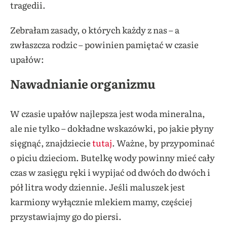
tragedii.
Zebrałam zasady, o których każdy z nas – a
zwłaszcza rodzic – powinien pamiętać w czasie
upałów:
Nawadnianie organizmu
W czasie upałów najlepsza jest woda mineralna,
ale nie tylko – dokładne wskazówki, po jakie płyny
sięgnąć, znajdziecie
tutaj
. Ważne, by przypominać
o piciu dzieciom. Butelkę wody powinny mieć cały
czas w zasięgu ręki i wypijać od dwóch do dwóch i
pół litra wody dziennie. Jeśli maluszek jest
karmiony wyłącznie mlekiem mamy, częściej
przystawiajmy go do piersi.