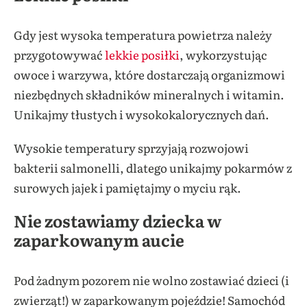
Gdy jest wysoka temperatura powietrza należy
przygotowywać
lekkie posiłki
, wykorzystując
owoce i warzywa, które dostarczają organizmowi
niezbędnych składników mineralnych i witamin.
Unikajmy tłustych i wysokokalorycznych dań.
Wysokie temperatury sprzyjają rozwojowi
bakterii salmonelli, dlatego unikajmy pokarmów z
surowych jajek i pamiętajmy o myciu rąk.
Nie zostawiamy dziecka w
zaparkowanym aucie
Pod żadnym pozorem nie wolno zostawiać dzieci (i
zwierząt!) w zaparkowanym pojeździe! Samochód