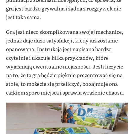
gra jest bardzo grywalna i żadna z rozgrywek nie
jest taka sama.
Gra jest nieco skomplikowana swojej mechanice,
jednak daje dużo satysfakcji, kiedy już zostanie
opanowana. Instrukcja jest napisana bardzo
czytelnie i ukazuje kilka przykładów, które
wyjaśniają ewentualne niejasności. Jeśli liczycie
na to, że ta gra będzie pięknie prezentować się na
stole, to możecie się przeliczyć, bo zajmuje ona
całkiem sporo miejsca i sprawia wrażenie chaosu.