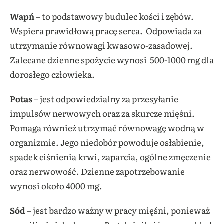
Wapń
– to podstawowy budulec kości i zębów.
Wspiera prawidłową pracę serca. Odpowiada za
utrzymanie równowagi kwasowo-zasadowej.
Zalecane dzienne spożycie wynosi 500-1000 mg dla
dorosłego człowieka.
Potas
– jest odpowiedzialny za przesyłanie
impulsów nerwowych oraz za skurcze mięśni.
Pomaga również utrzymać równowagę wodną w
organizmie. Jego niedobór powoduje osłabienie,
spadek ciśnienia krwi, zaparcia, ogólne zmęczenie
oraz nerwowość. Dzienne zapotrzebowanie
wynosi około 4000 mg.
Sód
– jest bardzo ważny w pracy mięśni, ponieważ