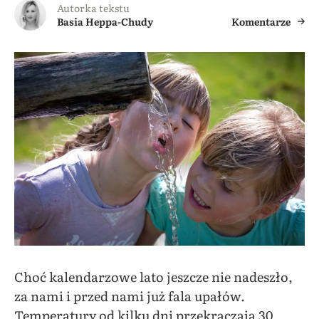
Autorka tekstu
Basia Heppa-Chudy
Komentarze
Choć kalendarzowe lato jeszcze nie nadeszło,
za nami i przed nami już fala upałów.
Temperatury od kilku dni przekraczają 30