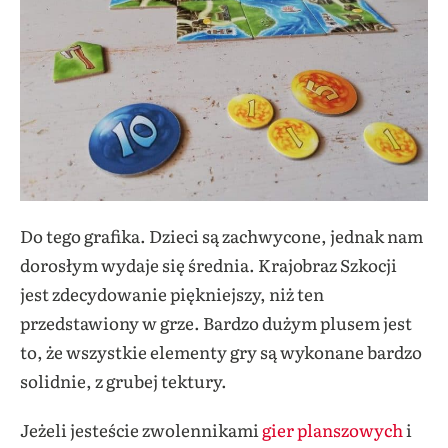
Do tego grafika. Dzieci są zachwycone, jednak nam
dorosłym wydaje się średnia. Krajobraz Szkocji
jest zdecydowanie piękniejszy, niż ten
przedstawiony w grze. Bardzo dużym plusem jest
to, że wszystkie elementy gry są wykonane bardzo
solidnie, z grubej tektury.
Jeżeli jesteście zwolennikami
gier planszowych
i