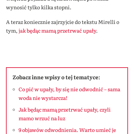
wynosić tylko kilka stopni.
A teraz koniecznie zajrzyjcie do tekstu Mirelli o
tym,
jak będąc mamą przetrwać upały
.
Zobacz inne wpisy o tej tematyce:
Co pić w upały, by się nie odwodnić – sama
woda nie wystarcza!
Jak będąc mamą przetrwać upały, czyli
mamo wrzuć na luz
9 objawów odwodnienia. Warto umieć je