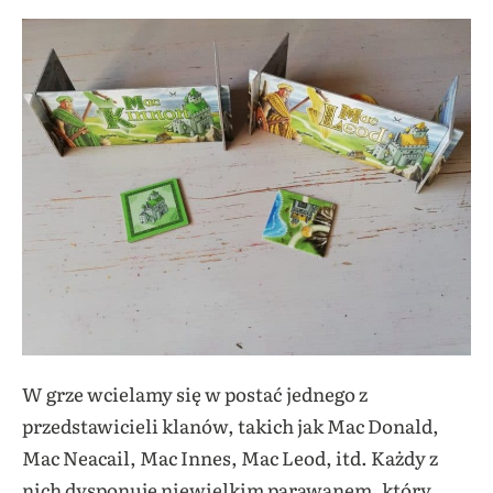
W grze wcielamy się w postać jednego z
przedstawicieli klanów, takich jak Mac Donald,
Mac Neacail, Mac Innes, Mac Leod, itd. Każdy z
nich dysponuje niewielkim parawanem, który