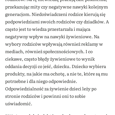
przekazując mity czy negatywne nawyki kolejnym
generacjom. Niedoświadczeni rodzice kierują się
podpowiedziami swoich rodziców czy dziadków. A
często jest to wiedza przestarzała i mająca
negatywny wpływ na nawyki żywieniowe. Na
wybory rodziców wpływają również reklamy w
mediach, również społecznościowych. I co
ciekawe, często błędy żywieniowe to wynik
oddania decyzji co jeść, dziecku. Dziecko wybiera
produkty, na jakie ma ochotę, a nie te, które są mu
potrzebne i dla niego odpowiednie.
Odpowiedzialność za żywienie dzieci leży po
stronie rodziców i powinni oni to sobie
uświadomić.