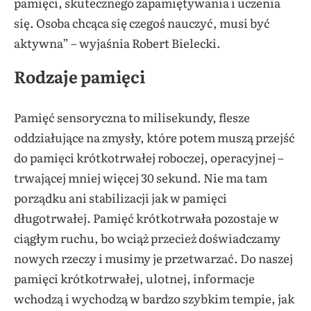
pamięci, skutecznego zapamiętywania i uczenia
się. Osoba chcąca się czegoś nauczyć, musi być
aktywna” – wyjaśnia Robert Bielecki.
Rodzaje pamięci
Pamięć sensoryczna to milisekundy, flesze
oddziałujące na zmysły, które potem muszą przejść
do pamięci krótkotrwałej roboczej, operacyjnej –
trwającej mniej więcej 30 sekund. Nie ma tam
porządku ani stabilizacji jak w pamięci
długotrwałej. Pamięć krótkotrwała pozostaje w
ciągłym ruchu, bo wciąż przecież doświadczamy
nowych rzeczy i musimy je przetwarzać. Do naszej
pamięci krótkotrwałej, ulotnej, informacje
wchodzą i wychodzą w bardzo szybkim tempie, jak