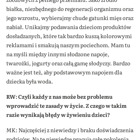
białka, niezbędnego do regeneracji organizmu oraz
jego wzrostu, wybierajmy chude gatunki mięs oraz
nabiał. Unikajmy podawania dzieciom produktów
dosładzanych, które tak bardzo kuszą kolorowymi
reklamami i smakują naszym pociechom. Mam tu
na myśli między innymi słodzone napoje,
twarożki, jogurty oraz całą gamę słodyczy. Bardzo
ważne jest też, aby podstawowym napojem dla
dziecka była woda.
RW: Czyli każdy z nas może bez problemu
wprowadzić te zasady w życie. Z czego w takim
razie wynikają błędy w żywieniu dzieci?
MK: Najczęściej z niewiedzy i braku doświadczenia
rodziców. Na tę niewiedzę pracują całe pokolenia,