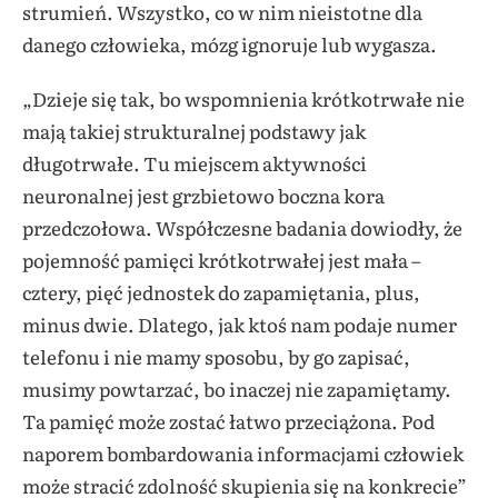
strumień. Wszystko, co w nim nieistotne dla
danego człowieka, mózg ignoruje lub wygasza.
„Dzieje się tak, bo wspomnienia krótkotrwałe nie
mają takiej strukturalnej podstawy jak
długotrwałe. Tu miejscem aktywności
neuronalnej jest grzbietowo boczna kora
przedczołowa. Współczesne badania dowiodły, że
pojemność pamięci krótkotrwałej jest mała –
cztery, pięć jednostek do zapamiętania, plus,
minus dwie. Dlatego, jak ktoś nam podaje numer
telefonu i nie mamy sposobu, by go zapisać,
musimy powtarzać, bo inaczej nie zapamiętamy.
Ta pamięć może zostać łatwo przeciążona. Pod
naporem bombardowania informacjami człowiek
może stracić zdolność skupienia się na konkrecie”