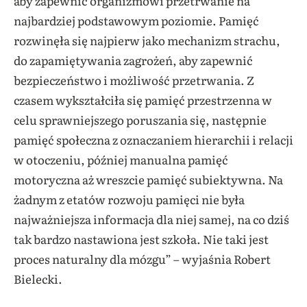
aby zapewnić organizmowi przetrwanie na
najbardziej podstawowym poziomie. Pamięć
rozwinęła się najpierw jako mechanizm strachu,
do zapamiętywania zagrożeń, aby zapewnić
bezpieczeństwo i możliwość przetrwania. Z
czasem wykształciła się pamięć przestrzenna w
celu sprawniejszego poruszania się, następnie
pamięć społeczna z oznaczaniem hierarchii i relacji
w otoczeniu, później manualna pamięć
motoryczna aż wreszcie pamięć subiektywna. Na
żadnym z etatów rozwoju pamięci nie była
najważniejsza informacja dla niej samej, na co dziś
tak bardzo nastawiona jest szkoła. Nie taki jest
proces naturalny dla mózgu” – wyjaśnia Robert
Bielecki.