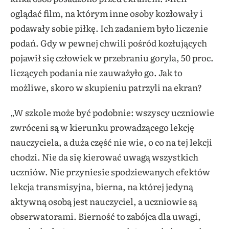
oglądać film, na którym inne osoby kozłowały i
podawały sobie piłkę. Ich zadaniem było liczenie
podań. Gdy w pewnej chwili pośród kozłujących
pojawił się człowiek w przebraniu goryla, 50 proc.
liczących podania nie zauważyło go. Jak to
możliwe, skoro w skupieniu patrzyli na ekran?
„W szkole może być podobnie: wszyscy uczniowie
zwróceni są w kierunku prowadzącego lekcję
nauczyciela, a duża część nie wie, o co na tej lekcji
chodzi. Nie da się kierować uwagą wszystkich
uczniów. Nie przyniesie spodziewanych efektów
lekcja transmisyjna, bierna, na której jedyną
aktywną osobą jest nauczyciel, a uczniowie są
obserwatorami. Bierność to zabójca dla uwagi,