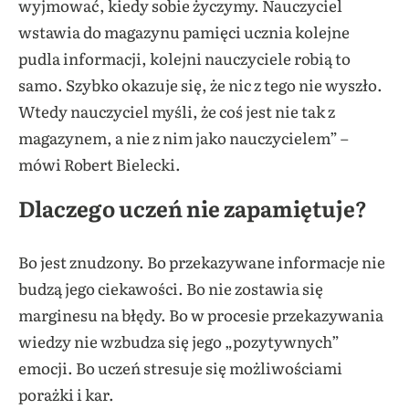
wyjmować, kiedy sobie życzymy. Nauczyciel
wstawia do magazynu pamięci ucznia kolejne
pudla informacji, kolejni nauczyciele robią to
samo. Szybko okazuje się, że nic z tego nie wyszło.
Wtedy nauczyciel myśli, że coś jest nie tak z
magazynem, a nie z nim jako nauczycielem” –
mówi Robert Bielecki.
Dlaczego uczeń nie zapamiętuje?
Bo jest znudzony. Bo przekazywane informacje nie
budzą jego ciekawości. Bo nie zostawia się
marginesu na błędy. Bo w procesie przekazywania
wiedzy nie wzbudza się jego „pozytywnych”
emocji. Bo uczeń stresuje się możliwościami
porażki i kar.