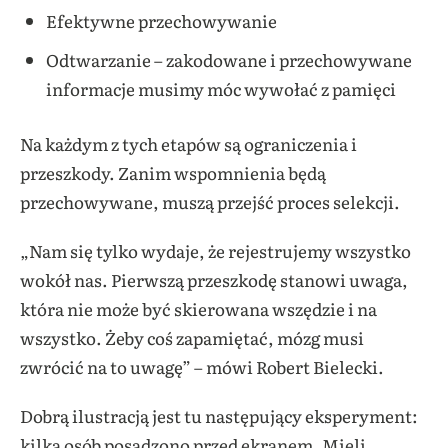
Efektywne przechowywanie
Odtwarzanie – zakodowane i przechowywane
informacje musimy móc wywołać z pamięci
Na każdym z tych etapów są ograniczenia i
przeszkody. Zanim wspomnienia będą
przechowywane, muszą przejść proces selekcji.
„Nam się tylko wydaje, że rejestrujemy wszystko
wokół nas. Pierwszą przeszkodę stanowi uwaga,
która nie może być skierowana wszędzie i na
wszystko. Żeby coś zapamiętać, mózg musi
zwrócić na to uwagę” – mówi Robert Bielecki.
Dobrą ilustracją jest tu następujący eksperyment:
kilka osób posadzono przed ekranem. Mieli