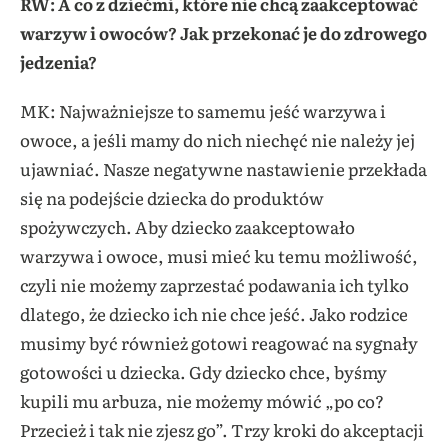
RW: A co z dziećmi, które nie chcą zaakceptować
warzyw i owoców? Jak przekonać je do zdrowego
jedzenia?
MK: Najważniejsze to samemu jeść warzywa i
owoce, a jeśli mamy do nich niechęć nie należy jej
ujawniać. Nasze negatywne nastawienie przekłada
się na podejście dziecka do produktów
spożywczych. Aby dziecko zaakceptowało
warzywa i owoce, musi mieć ku temu możliwość,
czyli nie możemy zaprzestać podawania ich tylko
dlatego, że dziecko ich nie chce jeść. Jako rodzice
musimy być również gotowi reagować na sygnały
gotowości u dziecka. Gdy dziecko chce, byśmy
kupili mu arbuza, nie możemy mówić „po co?
Przecież i tak nie zjesz go”. Trzy kroki do akceptacji