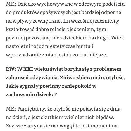
MK: Dziecko wychowywane w zdrowym podejściu
do produktów spożywczych jest bardziej odporne
na wpływy zewnętrzne. Im wcześniej zaczniemy
kształtować dobre relacje z jedzeniem, tym
pewniej pozostaną one z dzieckiem na długo. Wiek
nastoletni to już niestety czas buntu i
wprowadzanie zmian jest dużo trudniejsze.
RW: W XXI wieku świat boryka się z problemem
zaburzeń odżywiania. Żniwo zbiera m.in. otyłość.
Jakie sygnały powinny zaniepokoić w
zachowaniu dziecka?
MK: Pamiętajmy, że otyłość nie pojawia się z dnia
na dzień, a jest skutkiem wieloletnich błędów.
Zawsze zaczyna się nadwagą i to jest moment na