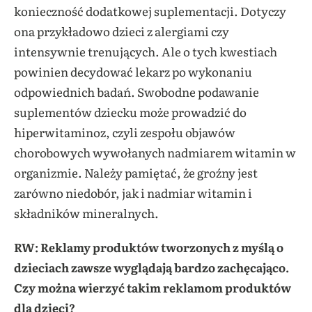
konieczność dodatkowej suplementacji. Dotyczy
ona przykładowo dzieci z alergiami czy
intensywnie trenujących. Ale o tych kwestiach
powinien decydować lekarz po wykonaniu
odpowiednich badań. Swobodne podawanie
suplementów dziecku może prowadzić do
hiperwitaminoz, czyli zespołu objawów
chorobowych wywołanych nadmiarem witamin w
organizmie. Należy pamiętać, że groźny jest
zarówno niedobór, jak i nadmiar witamin i
składników mineralnych.
RW: Reklamy produktów tworzonych z myślą o
dzieciach zawsze wyglądają bardzo zachęcająco.
Czy można wierzyć takim reklamom produktów
dla dzieci?