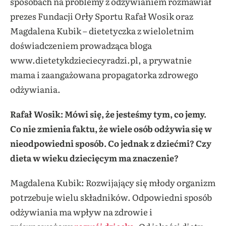
sposobach na problemy z odżywianiem rozmawiał
prezes Fundacji Orły Sportu Rafał Wosik oraz
Magdalena Kubik – dietetyczka z wieloletnim
doświadczeniem prowadząca bloga
www.dietetykdzieciecyradzi.pl, a prywatnie
mama i zaangażowana propagatorka zdrowego
odżywiania.
Rafał Wosik: Mówi się, że jesteśmy tym, co jemy.
Co nie zmienia faktu, że wiele osób odżywia się w
nieodpowiedni sposób. Co jednak z dziećmi? Czy
dieta w wieku dziecięcym ma znaczenie?
Magdalena Kubik: Rozwijający się młody organizm
potrzebuje wielu składników. Odpowiedni sposób
odżywiania ma wpływ na zdrowie i