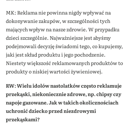
MK: Reklama nie powinna nigdy wpływać na
dokonywanie zakupów, w szczególności tych
mających wpływ na nasze zdrowie. W przypadku
dzieci szczególnie. Najważniejsze jest abyśmy
podejmowali decyzję świadomi tego, co kupujemy,
jaki jest skład produktu i jego pochodzenie.
Niestety większość reklamowanych produktów to
produkty o niskiej wartości żywieniowej.
RW: Wielu idolów nastolatków często reklamuje
przekąski, niekoniecznie zdrowe, np. chipsy czy
napoje gazowane. Jak w takich okolicznościach
uchronić dziecko przed niezdrowymi
przekąskami?