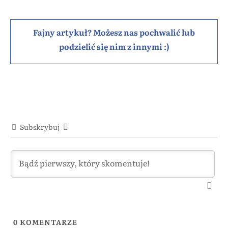
Fajny artykuł? Możesz nas pochwalić lub
podzielić się nim z innymi :)
Subskrybuj
0
KOMENTARZE