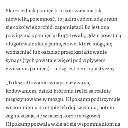
Skoro jednak pamięć krótkotrwała ma tak
niewielką pojemność, to jakim cudem udaje nam
się cokolwiek zrobić, zapamiętać? Bo jest ona
powiązana z pamięcią długotrwałą, gdzie powstają
długotrwale ślady pamięciowe, które mogą się
wzmacniać lub osłabiać przez kształtowanie
synaps (tych powstaje więcej pod wpływem
ćwiczenia pamięci) – mózg jest neuroplastyczny.
„To kształtowanie synaps nazywa się
kodowaniem, dzięki któremu treści są realnie
magazynowane w mózgu. Hipokamp podtrzymuje
wspomnienia na etapie ich dojrzewania, potem
zagnieżdżają się w naszej korze mózgowej.
Hipokamp pozwala wklejać się wspomnieniom na