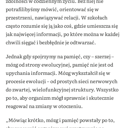
zdolności w codziennym życiu. Bez niej nie
potrafilibyśmy mówić, orientować się w
przestrzeni, nawiązywać relacji. W szkołach
często rozumie się ją jako coś, gdzie umieszcza się
jak najwięcej informacji, po które można w każdej
chwili sięgać i bezbłędnie je odtwarzać.
Jednak gdy spojrzymy na pamięć, czy – szerzej –
mózg od strony ewolucyjnej, pamięć nie jest od
upychania informacji. Mózg wykształcił się w
procesie ewolucji – od prostych sieci nerwowych
do zwartej, wielofunkcyjnej struktury. Wszystko
po to, aby organizm mógł sprawnie i skutecznie
reagować na zmiany w otoczeniu.
„Mówiąc krótko, mózg i pamięć powstały po to,