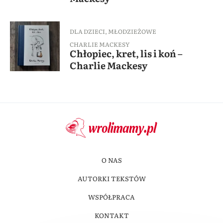
DLA DZIECI
,
MŁODZIEŻOWE
CHARLIE MACKESY
Chłopiec, kret, lis i koń –
Charlie Mackesy
O NAS
AUTORKI TEKSTÓW
WSPÓŁPRACA
KONTAKT