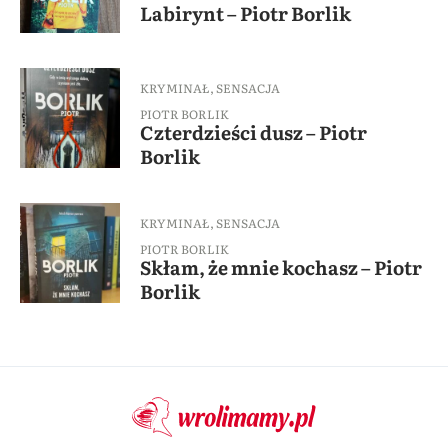
Labirynt – Piotr Borlik
KRYMINAŁ
,
SENSACJA
PIOTR BORLIK
Czterdzieści dusz – Piotr
Borlik
KRYMINAŁ
,
SENSACJA
PIOTR BORLIK
Skłam, że mnie kochasz – Piotr
Borlik