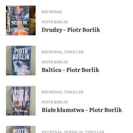
KRYMINAŁ
PIOTR BORLIK
Drudzy – Piotr Borlik
KRYMINAŁ
,
THRILLER
PIOTR BORLIK
Baltica – Piotr Borlik
KRYMINAŁ
,
THRILLER
PIOTR BORLIK
Białe kłamstwa – Piotr Borlik
KRYMINAŁ
,
SENSACJA
,
THRILLER