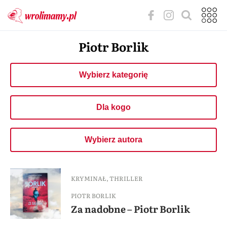
Piotr Borlik
Wybierz kategorię
Dla kogo
Wybierz autora
KRYMINAŁ
,
THRILLER
PIOTR BORLIK
Za nadobne – Piotr Borlik